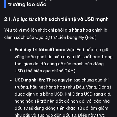
trường lao dốc
2.1. Áp lực từ chính sách tiền tệ và USD mạnh
Yếu tố vĩ mô lớn nhất chi phối giá hàng hóa chính là
chính sách của Cục Dự trữ Liên bang Mỹ (Fed).
Fed duy trì lãi suất cao:
Việc Fed tiếp tục giữ
vững hoặc phát tín hiệu duy trì lãi suất cao trong
thời gian dài đã củng cố sức mạnh của đồng
USD (thể hiện qua chỉ số DXY).
USD mạnh lên:
Theo nguyên tắc chung của thị
trường, hầu hết hàng hóa (như Dầu, Vàng, Đồng)
được định giá bằng USD. Khi Đồng USD tăng giá,
hàng hóa sẽ trở nên đắt đỏ hơn đối với các nhà
đầu tư sử dụng đồng tiền khác, từ đó làm giảm
nhu cầu và sức hấp dẫn đầu tư. Điều này trực