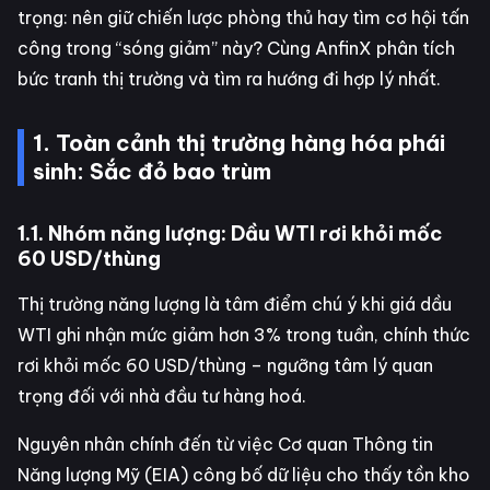
trọng: nên giữ chiến lược phòng thủ hay tìm cơ hội tấn
công trong “sóng giảm” này? Cùng AnfinX phân tích
bức tranh thị trường và tìm ra hướng đi hợp lý nhất.
1. Toàn cảnh thị trường hàng hóa phái
sinh: Sắc đỏ bao trùm
1.1. Nhóm năng lượng: Dầu WTI rơi khỏi mốc
60 USD/thùng
Thị trường năng lượng là tâm điểm chú ý khi giá dầu
WTI ghi nhận mức giảm hơn 3% trong tuần, chính thức
rơi khỏi mốc 60 USD/thùng – ngưỡng tâm lý quan
trọng đối với nhà đầu tư hàng hoá.
Nguyên nhân chính đến từ việc Cơ quan Thông tin
Năng lượng Mỹ (EIA) công bố dữ liệu cho thấy tồn kho