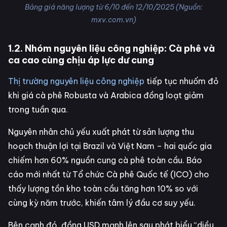
Bảng giá năng lượng từ 6/10 đến 12/10/2025 (Nguồn:
mxv.com.vn)
1.2. Nhóm nguyên liệu công nghiệp: Cà phê và
ca cao cùng chịu áp lực dư cung
Thị trường nguyên liệu công nghiệp
tiếp tục nhuốm đỏ
khi giá cà phê Robusta và Arabica đồng loạt giảm
trong tuần qua.
Nguyên nhân chủ yếu xuất phát từ sản lượng thu
hoạch thuận lợi tại Brazil và Việt Nam – hai quốc gia
chiếm hơn 60% nguồn cung cà phê toàn cầu. Báo
cáo mới nhất từ Tổ chức Cà phê Quốc tế (ICO) cho
thấy lượng tồn kho toàn cầu tăng hơn 10% so với
cùng kỳ năm trước, khiến tâm lý đầu cơ suy yếu.
Bên cạnh đó, đồng USD mạnh lên sau phát biểu “diều