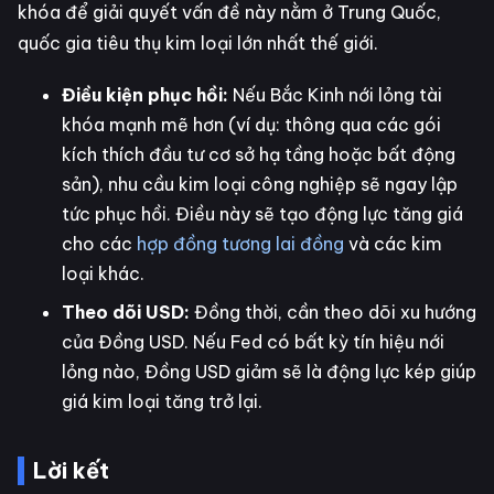
khóa để giải quyết vấn đề này nằm ở Trung Quốc,
quốc gia tiêu thụ kim loại lớn nhất thế giới.
Điều kiện phục hồi:
Nếu Bắc Kinh nới lỏng tài
khóa mạnh mẽ hơn (ví dụ: thông qua các gói
kích thích đầu tư cơ sở hạ tầng hoặc bất động
sản), nhu cầu kim loại công nghiệp sẽ ngay lập
tức phục hồi. Điều này sẽ tạo động lực tăng giá
cho các
hợp đồng tương lai đồng
và các kim
loại khác.
Theo dõi USD:
Đồng thời, cần theo dõi xu hướng
của Đồng USD. Nếu Fed có bất kỳ tín hiệu nới
lỏng nào, Đồng USD giảm sẽ là động lực kép giúp
giá kim loại tăng trở lại.
Lời kết