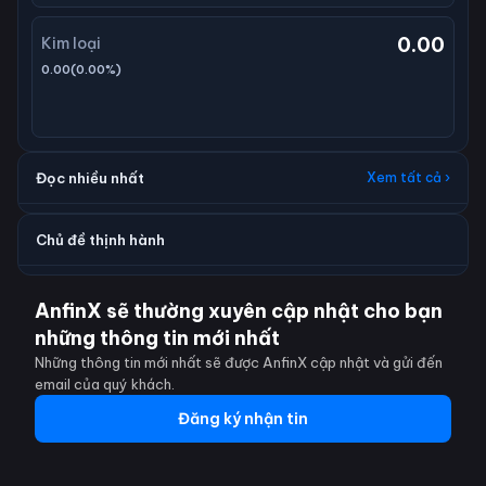
0.00
Kim loại
0.00
(
0.00
%)
Đọc nhiều nhất
Xem tất cả ›
Chủ đề thịnh hành
AnfinX sẽ thường xuyên cập nhật cho bạn
những thông tin mới nhất
Những thông tin mới nhất sẽ được AnfinX cập nhật và gửi đến
email của quý khách.
Đăng ký nhận tin