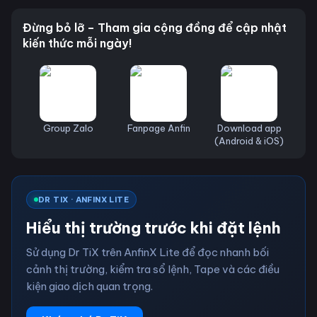
Đừng bỏ lỡ – Tham gia cộng đồng để cập nhật
kiến thức mỗi ngày!
Group Zalo
Fanpage Anfin
Download app
(Android & iOS)
DR TIX · ANFINX LITE
Hiểu thị trường trước khi đặt lệnh
Sử dụng Dr TiX trên AnfinX Lite để đọc nhanh bối
cảnh thị trường, kiểm tra sổ lệnh, Tape và các điều
kiện giao dịch quan trọng.