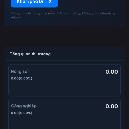
Khám phá Dr TiX
Thông tin chỉ mang tính hỗ trợ đọc thị trường, không phải khuyến nghị
đầu tư.
Tổng quan thị trường
0.00
Nông sản
0.00
(
0.00
%)
0.00
Công nghiệp
0.00
(
0.00
%)