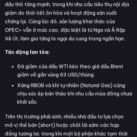
dầu thô tăng mạnh, trong khi nhu cầu tiêu thụ nội địa
giảm do thời tiết ôn hòa và hoạt động sản xuất
chững lại. Cùng lúc đó, sản lượng khai thác của
OPEC+ vẫn ở mức cao, đặc biệt là từ Nga và Ả Rập
Xê Út, làm gia tăng lo ngại dư cung trong ngắn hạn.
Tác động lan tỏa:
Đà giảm của dầu WTI kéo theo giá dầu Brent
giảm về gần vùng 63 USD/thùng.
Xăng RBOB và khí tự nhiên (Natural Gas) cũng
chịu sức ép bán tháo khi nhu cầu mùa đông chưa
khởi sắc.
Trên thị trường phái sinh, nhiều nhà đầu tư lựa chọn
mở vị thế bán (short) hoặc chốt lời sớm các hợp
đồng tương lai, trong khi một bộ phận khác tạm thời