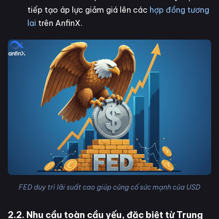
tiếp tạo áp lực giảm giá lên các
hợp đồng tương
lai
trên AnfinX.
FED duy trì lãi suất cao giúp củng cố sức mạnh của USD
2.2. Nhu cầu toàn cầu yếu, đặc biệt từ Trung