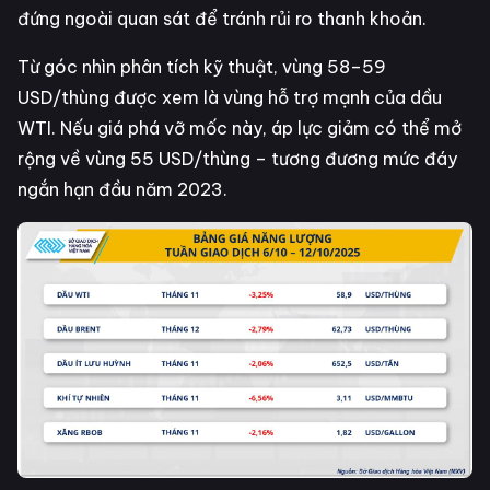
đứng ngoài quan sát để tránh rủi ro thanh khoản.
Từ góc nhìn phân tích kỹ thuật, vùng 58–59
USD/thùng được xem là vùng hỗ trợ mạnh của dầu
WTI. Nếu giá phá vỡ mốc này, áp lực giảm có thể mở
rộng về vùng 55 USD/thùng – tương đương mức đáy
ngắn hạn đầu năm 2023.