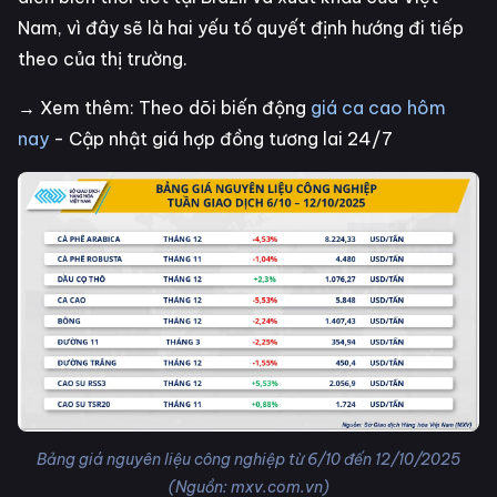
Nam, vì đây sẽ là hai yếu tố quyết định hướng đi tiếp
theo của thị trường.
→ Xem thêm: Theo dõi biến động
giá ca cao hôm
nay
- Cập nhật giá hợp đồng tương lai 24/7
Bảng giá nguyên liệu công nghiệp từ 6/10 đến 12/10/2025
(Nguồn: mxv.com.vn)