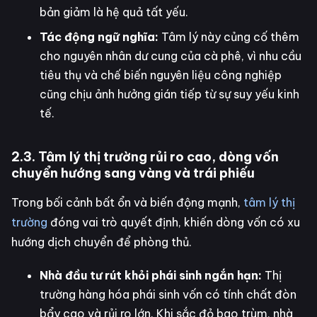
bản giảm là hệ quả tất yếu.
Tác động ngữ nghĩa:
Tâm lý này củng cố thêm
cho nguyên nhân dư cung của cà phê, vì nhu cầu
tiêu thụ và chế biến nguyên liệu công nghiệp
cũng chịu ảnh hưởng gián tiếp từ sự suy yếu kinh
tế.
2.3. Tâm lý thị trường rủi ro cao, dòng vốn
chuyển hướng sang vàng và trái phiếu
Trong bối cảnh bất ổn và biến động mạnh,
tâm lý thị
trường
đóng vai trò quyết định, khiến dòng vốn có xu
hướng dịch chuyển để phòng thủ.
Nhà đầu tư rút khỏi phái sinh ngắn hạn:
Thị
trường hàng hóa phái sinh vốn có tính chất đòn
bẩy cao và rủi ro lớn. Khi sắc đỏ bao trùm, nhà