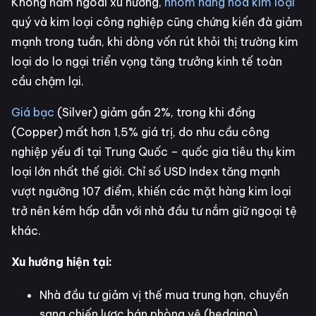
Không nằm ngoài xu hướng,
nhóm hàng hoá kim loại
quý và kim loại công nghiệp cũng chứng kiến đà giảm
mạnh trong tuần, khi dòng vốn rút khỏi thị trường kim
loại do lo ngại triển vọng tăng trưởng kinh tế toàn
cầu chậm lại.
Giá bạc
(Silver) giảm gần 2%, trong khi đồng
(Copper) mất hơn 1,5% giá trị, do nhu cầu công
nghiệp yếu đi tại Trung Quốc – quốc gia tiêu thụ kim
loại lớn nhất thế giới. Chỉ số USD Index tăng mạnh
vượt ngưỡng 107 điểm, khiến các mặt hàng kim loại
trở nên kém hấp dẫn với nhà đầu tư nắm giữ ngoại tệ
khác.
Xu hướng hiện tại:
Nhà đầu tư giảm vị thế mua trung hạn, chuyển
sang chiến lược bán phòng vệ (hedging).