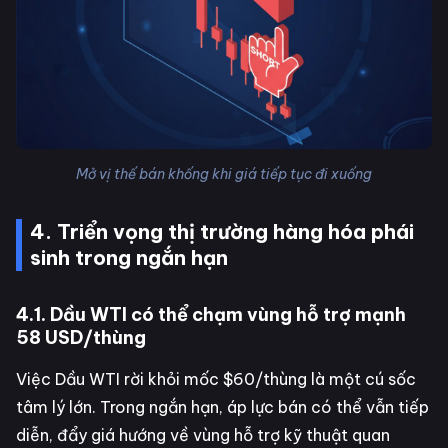
Mở vị thế bán khống khi giá tiếp tục đi xuống
4. Triển vọng thị trường hàng hóa phái
sinh trong ngắn hạn
4.1. Dầu WTI có thể chạm vùng hỗ trợ mạnh
58 USD/thùng
Việc Dầu WTI rời khỏi mốc $60/thùng là một cú sốc
tâm lý lớn. Trong ngắn hạn, áp lực bán có thể vẫn tiếp
diễn, đẩy giá hướng về vùng hỗ trợ kỹ thuật quan