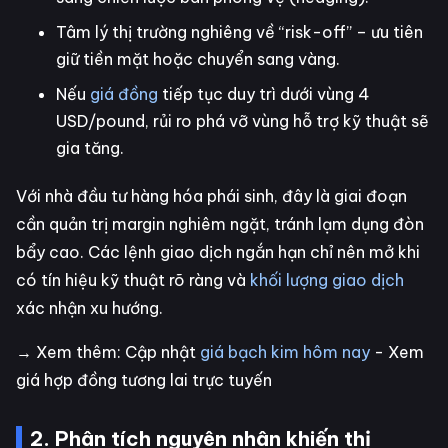
Tâm lý thị trường nghiêng về “risk-off” – ưu tiên
giữ tiền mặt hoặc chuyển sang vàng.
Nếu
giá đồng
tiếp tục duy trì dưới vùng 4
USD/pound, rủi ro phá vỡ vùng hỗ trợ kỹ thuật sẽ
gia tăng.
Với nhà đầu tư hàng hóa phái sinh, đây là giai đoạn
cần quản trị margin nghiêm ngặt, tránh lạm dụng đòn
bẩy cao. Các lệnh giao dịch ngắn hạn chỉ nên mở khi
có tín hiệu kỹ thuật rõ ràng và
khối lượng giao dịch
xác nhận xu hướng.
→ Xem thêm: Cập nhật
giá bạch kim hôm nay
- Xem
giá hợp đồng tương lai trực tuyến
2. Phân tích nguyên nhân khiến thị