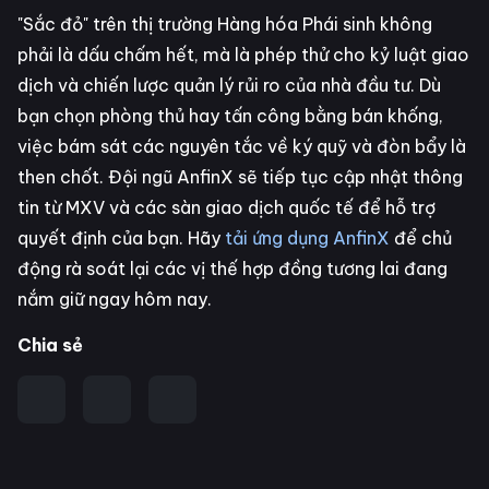
"Sắc đỏ" trên thị trường Hàng hóa Phái sinh không
phải là dấu chấm hết, mà là phép thử cho kỷ luật giao
dịch và chiến lược quản lý rủi ro của nhà đầu tư. Dù
bạn chọn phòng thủ hay tấn công bằng bán khống,
việc bám sát các nguyên tắc về ký quỹ và đòn bẩy là
then chốt. Đội ngũ AnfinX sẽ tiếp tục cập nhật thông
tin từ MXV và các sàn giao dịch quốc tế để hỗ trợ
quyết định của bạn. Hãy
tải ứng dụng AnfinX
để chủ
động rà soát lại các vị thế hợp đồng tương lai đang
nắm giữ ngay hôm nay.
Chia sẻ