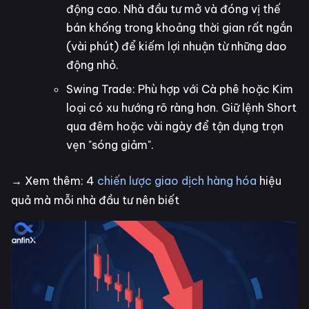
động cao. Nhà đầu tư mở và đóng vị thế
bán khống trong khoảng thời gian rất ngắn
(vài phút) để kiếm lợi nhuận từ những dao
động nhỏ.
Swing Trade: Phù hợp với Cà phê hoặc Kim
loại có xu hướng rõ ràng hơn. Giữ lệnh Short
qua đêm hoặc vài ngày để tận dụng trọn
vẹn "sóng giảm".
→ Xem thêm: 4
chiến lược giao dịch hàng hóa
hiệu
quả mà mỗi nhà đầu tư nên biết