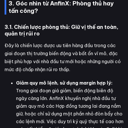
3. Góc nhìn từ AnfinX: Phòng thủ hay
tấn công?
3.1. Chiến lược phòng thủ: Giữ vị thế an toàn,
quản trị rủi ro
Đây là chiến lược được ưu tiên hàng đầu trong các
giai đoạn thị trường biến động và bất ổn vĩ mô, đặc
biệt phù hợp với nhà đầu tư mới hoặc những người có
mức độ chấp nhận rủi ro thấp.
Giảm quy mô lệnh, sử dụng margin hợp lý:
Trong giai đoạn giá giảm, biến động biên độ
ngày càng lớn. AnfinX khuyến nghị nhà đầu tư
giảm quy mô các Hợp đồng tương lai đang nắm
giữ, hoặc chỉ sử dụng một phần nhỏ đòn bẩy cho
các lệnh mới. Việc duy trì ký quỹ thực tế cao hơn