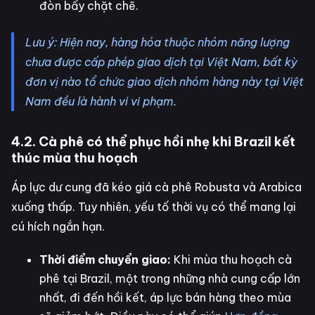
đòn bẩy chặt chẽ.
Lưu ý: Hiện nay, hàng hóa thuộc nhóm năng lượng
chưa được cấp phép giao dịch tại Việt Nam, bất kỳ
đơn vị nào tổ chức giao dịch nhóm hàng này tại Việt
Nam đều là hành vi vi phạm.
4.2. Cà phê có thể phục hồi nhẹ khi Brazil kết
thúc mùa thu hoạch
Áp lực dư cung đã kéo giá cà phê Robusta và Arabica
xuống thấp. Tuy nhiên, yếu tố thời vụ có thể mang lại
cú hích ngắn hạn.
Thời điểm chuyển giao:
Khi mùa thu hoạch cà
phê tại Brazil, một trong những nhà cung cấp lớn
nhất, đi đến hồi kết, áp lực bán hàng theo mùa