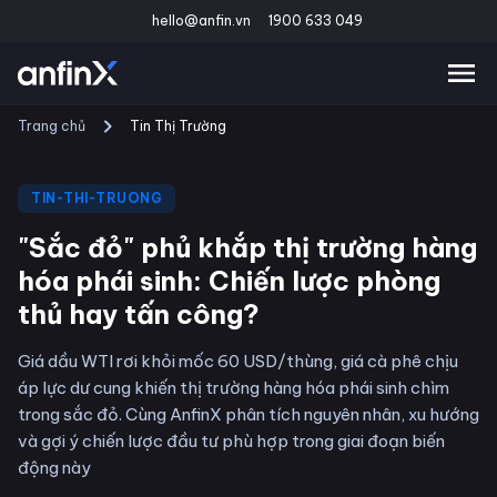
hello@anfin.vn
1900 633 049
Trang chủ
Tin Thị Trường
TIN-THI-TRUONG
"Sắc đỏ" phủ khắp thị trường hàng
hóa phái sinh: Chiến lược phòng
thủ hay tấn công?
Giá dầu WTI rơi khỏi mốc 60 USD/thùng, giá cà phê chịu
áp lực dư cung khiến thị trường hàng hóa phái sinh chìm
trong sắc đỏ. Cùng AnfinX phân tích nguyên nhân, xu hướng
và gợi ý chiến lược đầu tư phù hợp trong giai đoạn biến
động này