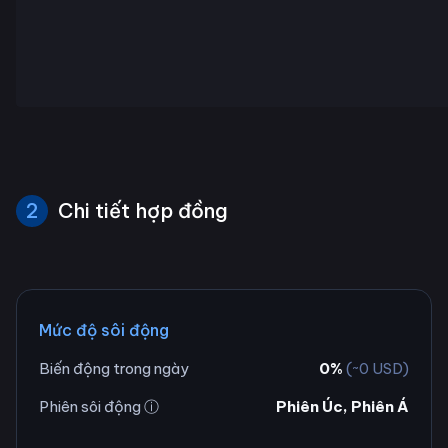
2
Chi tiết hợp đồng
Mức độ sôi động
Biến động trong ngày
0
%
(~
0
USD)
Phiên sôi động ⓘ
Phiên Úc, Phiên Á