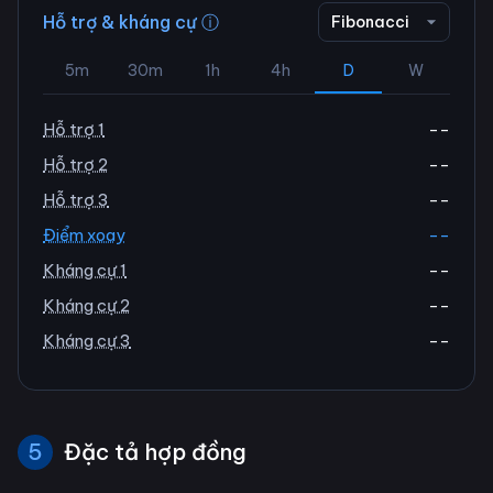
Hỗ trợ & kháng cự ⓘ
Fibonacci
5m
30m
1h
4h
D
W
Hỗ trợ 1
--
Hỗ trợ 2
--
Hỗ trợ 3
--
Điểm xoay
--
Kháng cự 1
--
Kháng cự 2
--
Kháng cự 3
--
5
Đặc tả hợp đồng