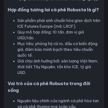
Hợp đồng tương lai cà phê Robusta là gì?
Sản phẩm phái sinh chuẩn hóa giao dịch trên
ICE Futures Europe (mã: LRCF).
Quy mô hợp đồng: 10 tấn, đơn vị giá
USD/tấn.
Mục tiêu: phòng hộ rủi ro, đầu cơ biến động
giá, đảm bảo minh bạch theo tiêu chuẩn
quốc tế.
Giá chịu ảnh hưởng bởi: sản lượng Việt Nam,
thời tiết Tây Nguyên, tồn kho ICE, tỷ giá
USD.
Vai trò của cà phê Robusta trong đời
sống
Nguyên liệu chính của ngành cà phê hòa tan
và cà phê thương mại toàn cầu.