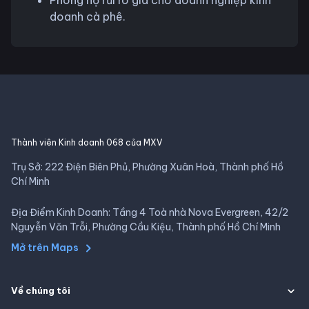
doanh cà phê.
Thành viên Kinh doanh 068 của MXV
Trụ Sở: 222 Điện Biên Phủ, Phường Xuân Hoà, Thành phố Hồ
Chí Minh
Địa Điểm Kinh Doanh: Tầng 4 Toà nhà Nova Evergreen, 42/2
Nguyễn Văn Trỗi, Phường Cầu Kiệu, Thành phố Hồ Chí Minh
Mở trên Maps
Về chúng tôi