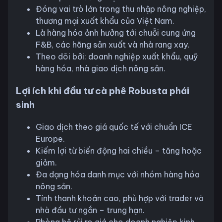
Đóng vai trò lớn trong thu nhập nông nghiệp,
thương mại xuất khẩu của Việt Nam.
Là hàng hóa ảnh hưởng tới chuỗi cung ứng
F&B, các hãng sản xuất và nhà rang xay.
Theo dõi bởi: doanh nghiệp xuất khẩu, quỹ
hàng hóa, nhà giao dịch nông sản.
Lợi ích khi đầu tư cà phê Robusta phái
sinh
Giao dịch theo giá quốc tế với chuẩn ICE
Europe.
Kiếm lợi từ biến động hai chiều – tăng hoặc
giảm.
Đa dạng hóa danh mục với nhóm hàng hóa
nông sản.
Tính thanh khoản cao, phù hợp với trader và
nhà đầu tư ngắn – trung hạn.
Phòng hộ rủi ro giá cho doanh nghiệp kinh