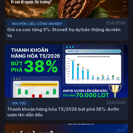
23/6/2026
NGUYÊN LIỆU CÔNG NGHIỆP
Giá ca cao tăng 9%: StoneX hạ dự báo thặng dư niên
vụ
22/6/2026
TIN TỨC
Thanh khoản hàng hóa T5/2026 bứt phá 38%: Anfin
vươn lên dẫn đầu