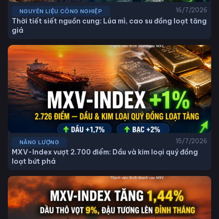
16/7/2026
NGUYÊN LIỆU CÔNG NGHIỆP
Thời tiết siết nguồn cung: Lúa mì, cao su đồng loạt tăng
giá
15/7/2026
NĂNG LƯỢNG
MXV-Index vượt 2.700 điểm: Dầu và kim loại quý đồng
loạt bứt phá