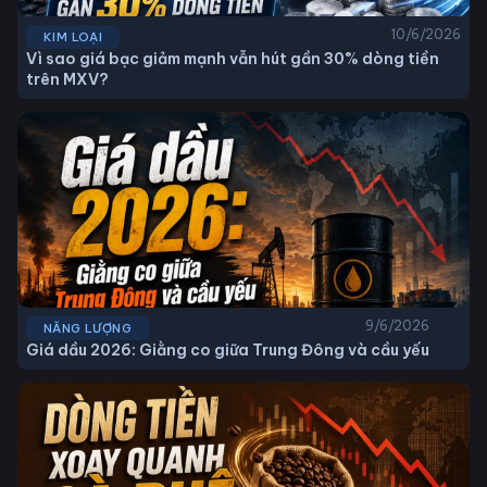
10/6/2026
KIM LOẠI
Vì sao giá bạc giảm mạnh vẫn hút gần 30% dòng tiền
trên MXV?
9/6/2026
NĂNG LƯỢNG
Giá dầu 2026: Giằng co giữa Trung Đông và cầu yếu