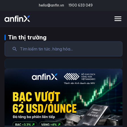
hello@anfin.vn
1900 633 049
Tin thị trường