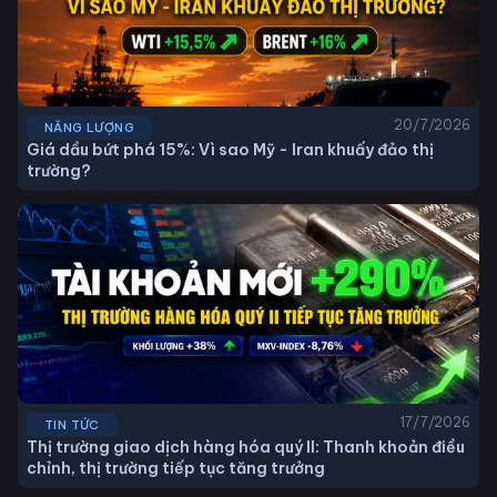
20/7/2026
NĂNG LƯỢNG
Giá dầu bứt phá 15%: Vì sao Mỹ - Iran khuấy đảo thị
trường?
17/7/2026
TIN TỨC
Thị trường giao dịch hàng hóa quý II: Thanh khoản điều
chỉnh, thị trường tiếp tục tăng trưởng