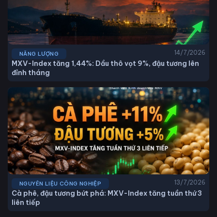
14/7/2026
NĂNG LƯỢNG
MXV-Index tăng 1,44%: Dầu thô vọt 9%, đậu tương lên
đỉnh tháng
13/7/2026
NGUYÊN LIỆU CÔNG NGHIỆP
Cà phê, đậu tương bứt phá: MXV-Index tăng tuần thứ 3
liên tiếp