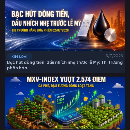
3/7/2026
KIM LOẠI
Bạc hút dòng tiền, dầu nhích nhẹ trước lễ Mỹ: Thị trường
phân hóa