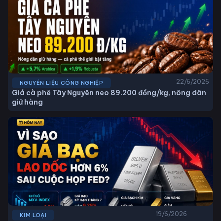
22/6/2026
NGUYÊN LIỆU CÔNG NGHIỆP
Giá cà phê Tây Nguyên neo 89.200 đồng/kg, nông dân
giữ hàng
19/6/2026
KIM LOẠI