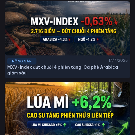
17/7/2026
NÔNG SẢN
MXV-Index đứt chuỗi 4 phiên tăng: Cà phê Arabica
giảm sâu