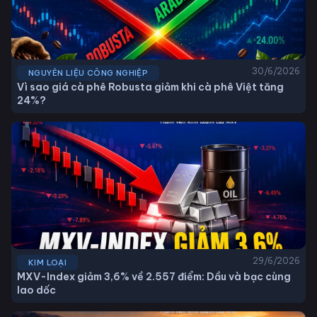
30/6/2026
NGUYÊN LIỆU CÔNG NGHIỆP
Vì sao giá cà phê Robusta giảm khi cà phê Việt tăng
24%?
29/6/2026
KIM LOẠI
MXV-Index giảm 3,6% về 2.557 điểm: Dầu và bạc cùng
lao dốc