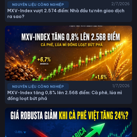
2/7/2026
NGUYÊN LIỆU CÔNG NGHIỆP
MXV-Index vượt 2.574 điểm: Nhà đầu tư nên giao dịch
ra sao?
1/7/2026
NGUYÊN LIỆU CÔNG NGHIỆP
MXV-Index tăng 0,8% lên 2.568 điểm: Cà phê, lúa mì
đồng loạt bứt phá