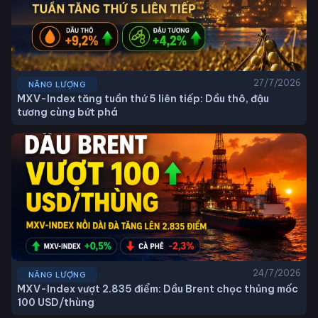
27/7/2026
NĂNG LƯỢNG
MXV-Index tăng tuần thứ 5 liên tiếp: Dầu thô, đậu
tương cùng bứt phá
24/7/2026
NĂNG LƯỢNG
MXV-Index vượt 2.835 điểm: Dầu Brent chọc thủng mốc
100 USD/thùng