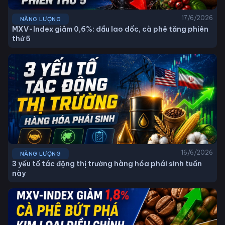
17/6/2026
NĂNG LƯỢNG
MXV-Index giảm 0,6%: dầu lao dốc, cà phê tăng phiên
thứ 5
16/6/2026
NĂNG LƯỢNG
3 yếu tố tác động thị trường hàng hóa phái sinh tuần
này