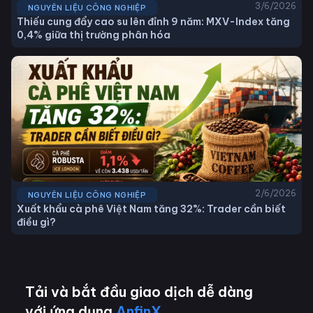
3/6/2026
NGUYÊN LIỆU CÔNG NGHIỆP
Thiếu cung đẩy cao su lên đỉnh 9 năm: MXV-Index tăng
0,4% giữa thị trường phân hóa
2/6/2026
NGUYÊN LIỆU CÔNG NGHIỆP
Xuất khẩu cà phê Việt Nam tăng 32%: Trader cần biết
điều gì?
Tải và bắt đầu giao dịch dễ dàng
với ứng dụng
AnfinX