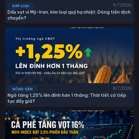
9/7/2026
KIM LOẠI
Dầu vọt vì Mỹ-Iran, kim loại quý hạ nhiệt: Dòng tiền dịch
chuyển?
8/7/2026
NÔNG SẢN
Ngô tăng 1,25% lên đỉnh hơn 1 tháng: Thời tiết có tiếp
tục đẩy giá?