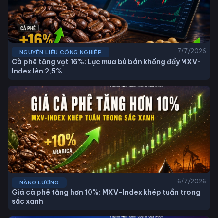
7/7/2026
NGUYÊN LIỆU CÔNG NGHIỆP
Cà phê tăng vọt 16%: Lực mua bù bán khống đẩy MXV-
Index lên 2,5%
6/7/2026
NĂNG LƯỢNG
Giá cà phê tăng hơn 10%: MXV-Index khép tuần trong
sắc xanh