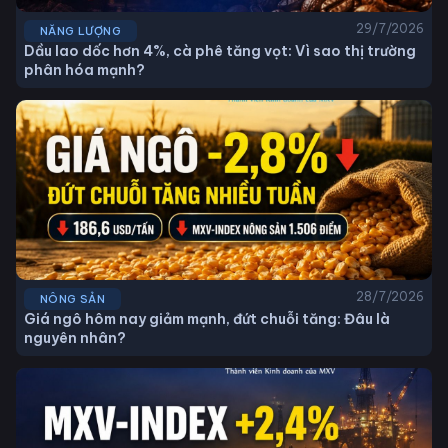
29/7/2026
NĂNG LƯỢNG
Dầu lao dốc hơn 4%, cà phê tăng vọt: Vì sao thị trường
phân hóa mạnh?
28/7/2026
NÔNG SẢN
Giá ngô hôm nay giảm mạnh, đứt chuỗi tăng: Đâu là
nguyên nhân?