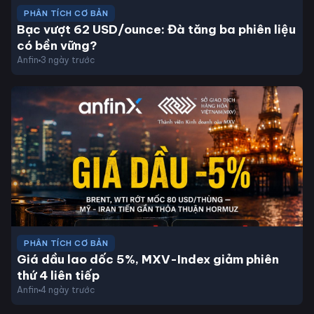
PHÂN TÍCH CƠ BẢN
Bạc vượt 62 USD/ounce: Đà tăng ba phiên liệu
có bền vững?
Anfin
3 ngày trước
PHÂN TÍCH CƠ BẢN
Giá dầu lao dốc 5%, MXV-Index giảm phiên
thứ 4 liên tiếp
Anfin
4 ngày trước