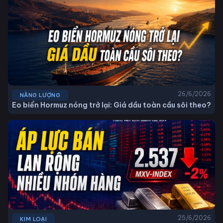
26/6/2026
NĂNG LƯỢNG
Eo biển Hormuz nóng trở lại: Giá dầu toàn cầu sôi theo?
25/6/2026
KIM LOẠI