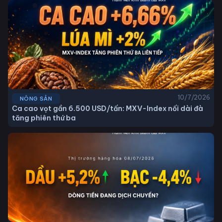
10/7/2026
NÔNG SẢN
Ca cao vọt gần 6.500 USD/tấn: MXV-Index nối dài đà
tăng phiên thứ ba