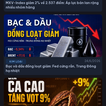
MXV-Index giảm 2% về 2.537 điểm: Áp lực bán lan rộng
nhiều nhóm hàng
24/6/2026
KIM LOẠI
Bạc và dầu đồng loạt giảm: Fed cứng rắn, Trung Đông
hạ nhiệt