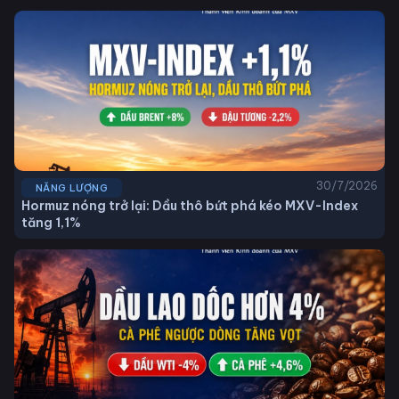
30/7/2026
NĂNG LƯỢNG
Hormuz nóng trở lại: Dầu thô bứt phá kéo MXV-Index
tăng 1,1%