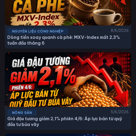
8/6/2026
NGUYÊN LIỆU CÔNG NGHIỆP
Dòng tiền xoay quanh cà phê: MXV-Index mất 2,3%
tuần đầu tháng 6
5/6/2026
NÔNG SẢN
Giá đậu tương giảm 2,1% phiên 4/6: Áp lực bán từ quỹ
đầu tư bủa vây