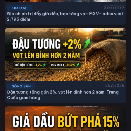
22/7/2026
KIM LOẠI
Địa chính trị đẩy giá dầu, bạc tăng vọt: MXV-Index vượt
2.795 điểm
21/7/2026
NÔNG SẢN
Đậu tương tăng gần 2%, vọt lên đỉnh hơn 2 năm: Trung
Quốc gom hàng