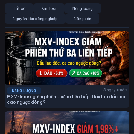
Tất cả
Kim loại
Năng lượng
Nguyên liệu công nghiệp
Nông sản
5 ngày trước
NĂNG LƯỢNG
MXV-Index giảm phiên thứ ba liên tiếp: Dầu lao dốc, ca
cao ngược dòng?