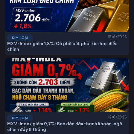
15/6/2026
KIM LOẠI
MXV-Index giảm 1,8%: Cà phê bứt phá, kim loại điều
chỉnh
12/6/2026
KIM LOẠI
MXV-Index giảm 0,7%: Bạc dẫn đầu thanh khoản, ngô
chạm đáy 8 tháng