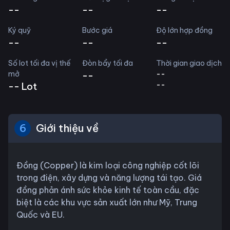
--
--
--
Ký quỹ
Bước giá
Độ lớn hợp đồng
--
--
--
Số lot tối đa vị thế
Đòn bẩy tối đa
Thời gian giao dịch
mở
--
--
--
--
Lot
6
Giới thiệu về
Đồng (Copper) là kim loại công nghiệp cốt lõi
trong điện, xây dựng và năng lượng tái tạo. Giá
đồng phản ánh sức khỏe kinh tế toàn cầu, đặc
biệt là các khu vực sản xuất lớn như Mỹ, Trung
Quốc và EU.