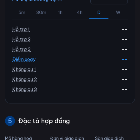
5m
30m
1h
4h
D
W
Hỗ trợ 1
--
Hỗ trợ 2
--
Hỗ trợ 3
--
Điểm xoay
--
Kháng cự 1
--
Kháng cự 2
--
Kháng cự 3
--
5
Đặc tả hợp đồng
Mã hàng hoá
Đơn vị giao dịch
Sàn giao dịch