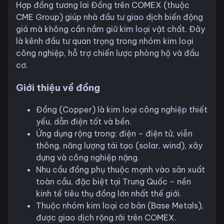
Hợp đồng tương lai Đồng trên COMEX (thuộc
CME Group) giúp nhà đầu tư giao dịch biến động
giá mà không cần nắm giữ kim loại vật chất. Đây
là kênh đầu tư quan trọng trong nhóm kim loại
công nghiệp, hỗ trợ chiến lược phòng hộ và đầu
cơ.
Giới thiệu về đồng
Đồng (Copper) là kim loại công nghiệp thiết
yếu, dẫn điện tốt và bền.
Ứng dụng rộng trong: điện – điện tử, viễn
thông, năng lượng tái tạo (solar, wind), xây
dựng và công nghiệp nặng.
Nhu cầu đồng phụ thuộc mạnh vào sản xuất
toàn cầu, đặc biệt tại Trung Quốc – nền
kinh tế tiêu thụ đồng lớn nhất thế giới.
Thuộc nhóm kim loại cơ bản (Base Metals),
được giao dịch rộng rãi trên COMEX.