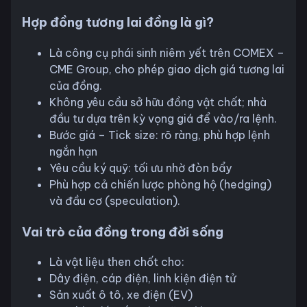
Hợp đồng tương lai đồng là gì?
Là công cụ phái sinh niêm yết trên COMEX –
CME Group, cho phép giao dịch giá tương lai
của đồng.
Không yêu cầu sở hữu đồng vật chất; nhà
đầu tư dựa trên kỳ vọng giá để vào/ra lệnh.
Bước giá – Tick size: rõ ràng, phù hợp lệnh
ngắn hạn
Yêu cầu ký quỹ: tối ưu nhờ đòn bẩy
Phù hợp cả chiến lược phòng hộ (hedging)
và đầu cơ (speculation).
Vai trò của đồng trong đời sống
Là vật liệu then chốt cho:
Dây điện, cáp điện, linh kiện điện tử
Sản xuất ô tô, xe điện (EV)