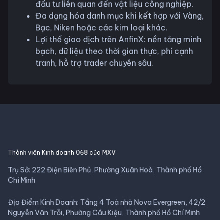
đầu tư liên quan đến vật liệu công nghiệp.
Đa dạng hóa danh mục khi kết hợp với Vàng,
Bạc, Niken hoặc các kim loại khác.
Lợi thế giao dịch trên AnfinX: nền tảng minh
bạch, dữ liệu theo thời gian thực, phí cạnh
tranh, hỗ trợ trader chuyên sâu.
Thành viên Kinh doanh 068 của MXV
Trụ Sở: 222 Điện Biên Phủ, Phường Xuân Hoà, Thành phố Hồ
Chí Minh
Địa Điểm Kinh Doanh: Tầng 4 Toà nhà Nova Evergreen, 42/2
Nguyễn Văn Trỗi, Phường Cầu Kiệu, Thành phố Hồ Chí Minh