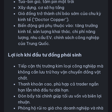
Tua-bin gió, tấm pin mặt trời
Xây dựng, cơ sở hạ tầng
Giá đồng trở thành chỉ báo sớm của chu kỳ
kinh tế (“Doctor Copper”).
Biến động giá phụ thuộc vào: tăng trưởng
kinh tế, sản lượng khai thác, chi phí năng
lượng, nhu cầu EV, chính sách công nghiệp
của Trung Quốc.
Lợi ích khi đầu tư đồng phái sinh
Tiếp cận thị trường kim loại công nghiệp mà
không cần lưu trữ hay vận chuyển đồng vật
chất.
Thanh khoản cao, phù hợp cả trader ngắn
hạn lẫn nhà đầu tư dài hạn.
Đòn bẩy tài chính giúp tối ưu vốn và biên lợi
nhuận.
Phòng hộ rủi ro giá cho doanh nghiệp và nhà