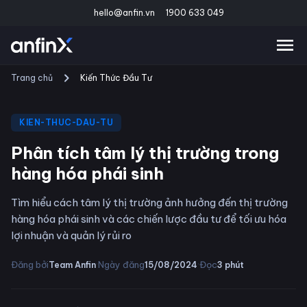
hello@anfin.vn
1900 633 049
Trang chủ
Kiến Thức Đầu Tư
KIEN-THUC-DAU-TU
Phân tích tâm lý thị trường trong
hàng hóa phái sinh
Tìm hiểu cách tâm lý thị trường ảnh hưởng đến thị trường
hàng hóa phái sinh và các chiến lược đầu tư để tối ưu hóa
lợi nhuận và quản lý rủi ro
·
·
Đăng bởi
Ngày đăng
Đọc
Team Anfin
15/08/2024
3
phút