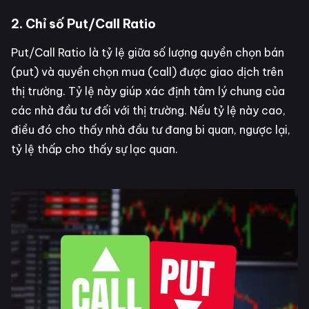
2. Chỉ số Put/Call Ratio
Put/Call Ratio là tỷ lệ giữa số lượng quyền chọn bán
(put) và quyền chọn mua (call) được giao dịch trên
thị trường. Tỷ lệ này giúp xác định tâm lý chung của
các nhà đầu tư đối với thị trường. Nếu tỷ lệ này cao,
điều đó cho thấy nhà đầu tư đang bi quan, ngược lại,
tỷ lệ thấp cho thấy sự lạc quan.