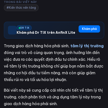
TRONG BÀI VIẾT NÀY
#Kiến thức nền tảng
DR TIX
Khám phá
Khám phá Dr TiX trên AnfinX Lite
Trong giao dịch hàng hóa phái sinh,
tâm lý thị trường
đóng vai trò vô cùng quan trọng, ảnh hưởng lớn đến
việc đưa ra các quyết định đầu tư chính xác. Hiểu rõ
về tâm lý thị trường không chỉ giúp bạn nắm bắt được
những cơ hội đầu tư tiềm năng, mà còn giúp giảm
thiểu rủi ro và tối ưu hóa lợi nhuận.
Bài viết này sẽ cung cấp cái nhìn chi tiết về tâm lý thị
trường, cách phân tích và ứng dụng tâm lý này trong
giao dịch hàng hóa phái sinh.