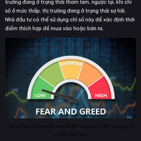
trường đang ở trạng thái tham lam, ngược lại, khi chỉ
số ở mức thấp, thị trường đang ở trạng thái sợ hãi.
Nhà đầu tư có thể sử dụng chỉ số này để xác định thời
điểm thích hợp để mua vào hoặc bán ra.
Chỉ số Fear & Greed là nhiệt kế đo lường tâm lý thị trường từ lo
sợ đến tham lam