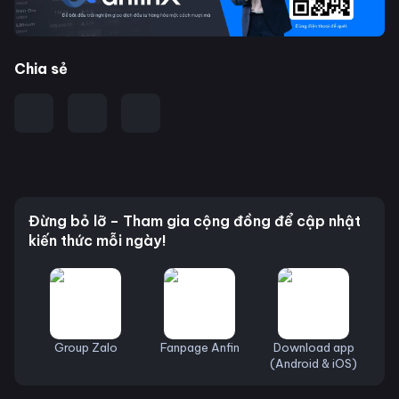
Chia sẻ
Đừng bỏ lỡ – Tham gia cộng đồng để cập nhật
kiến thức mỗi ngày!
Group Zalo
Fanpage Anfin
Download app
(Android & iOS)