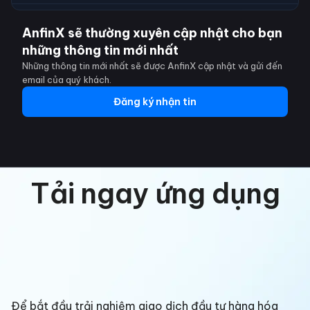
AnfinX sẽ thường xuyên cập nhật cho bạn
những thông tin mới nhất
Những thông tin mới nhất sẽ được AnfinX cập nhật và gửi đến
email của quý khách.
Đăng ký nhận tin
Tải ngay ứng dụng
Để bắt đầu trải nghiệm giao dịch đầu tư hàng hóa