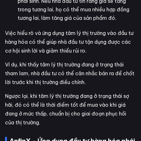
phái sinh. Nếu nhà đầu tư tin rằng giá sẽ tăng
trong tương lai, họ có thể mua nhiều hợp đồng
tương lai, làm tăng giá của sản phẩm đó.
Việc hiểu rõ và ứng dụng tâm lý thị trường vào đầu tư
hàng hóa có thể giúp nhà đầu tư tận dụng được các
cơ hội sinh lời và giảm thiểu rủi ro.
Ví dụ, khi thấy tâm lý thị trường đang ở trạng thái
tham lam, nhà đầu tư có thể cân nhắc bán ra để chốt
lời trước khi thị trường điều chỉnh.
Ngược lại, khi tâm lý thị trường đang ở trạng thái sợ
hãi, đó có thể là thời điểm tốt để mua vào khi giá
đang ở mức thấp, chuẩn bị cho giai đoạn phục hồi
của thị trường.
AnfinX - Ứng dụng đầu tư hàng hóa phái