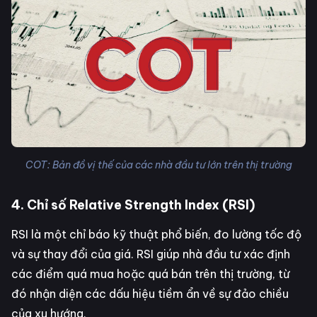
COT: Bản đồ vị thế của các nhà đầu tư lớn trên thị trường
4. Chỉ số Relative Strength Index (RSI)
RSI là một chỉ báo kỹ thuật phổ biến, đo lường tốc độ
và sự thay đổi của giá. RSI giúp nhà đầu tư xác định
các điểm quá mua hoặc quá bán trên thị trường, từ
đó nhận diện các dấu hiệu tiềm ẩn về sự đảo chiều
của xu hướng.