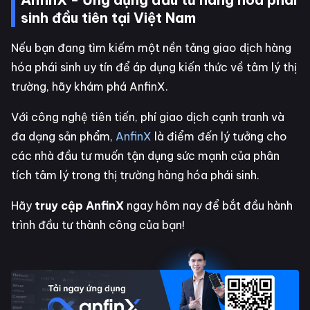
sinh đầu tiên tại Việt Nam
Nếu bạn đang tìm kiếm một nền tảng giao dịch hàng
hóa phái sinh uy tín để áp dụng kiến thức về tâm lý thị
trường, hãy khám phá AnfinX.
Với công nghệ tiên tiến, phí giao dịch cạnh tranh và
đa dạng sản phẩm,
AnfinX
là điểm đến lý tưởng cho
các nhà đầu tư muốn tận dụng sức mạnh của phân
tích tâm lý trong thị trường hàng hóa phái sinh.
Hãy
truy cập AnfinX
ngay hôm nay để bắt đầu hành
trình đầu tư thành công của bạn!