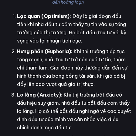
đến hoảng loạn
Lạc quan (Optimism):
Đây là giai đoạn đầu
tiên khi nhà đầu tư cảm thấy tự tin vào sự tăng
trưởng của thị trường. Họ bắt đầu đầu tư với kỳ
vọng vào lợi nhuận tích cực.
Hưng phấn (Euphoria):
Khi thị trường tiếp tục
tăng mạnh, nhà đầu tư trở nên quá tự tin, thậm
chí tham lam. Giai đoạn này thường dẫn đến sự
hình thành của bong bóng tài sản, khi giá cả bị
đẩy lên cao vượt quá giá trị thực.
Lo lắng (Anxiety):
Khi thị trường bắt đầu có
dấu hiệu suy giảm, nhà đầu tư bắt đầu cảm thấy
lo lắng. Họ có thể bắt đầu nghi ngờ về các quyết
định đầu tư của mình và cân nhắc việc điều
chỉnh danh mục đầu tư.