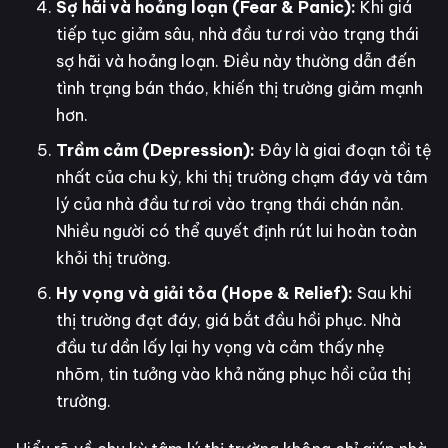
Sợ hãi và hoảng loạn (Fear & Panic):
Khi giá
tiếp tục giảm sâu, nhà đầu tư rơi vào trạng thái
sợ hãi và hoảng loạn. Điều này thường dẫn đến
tình trạng bán tháo, khiến thị trường giảm mạnh
hơn.
Trầm cảm (Depression):
Đây là giai đoạn tồi tệ
nhất của chu kỳ, khi thị trường chạm đáy và tâm
lý của nhà đầu tư rơi vào trạng thái chán nản.
Nhiều người có thể quyết định rút lui hoàn toàn
khỏi thị trường.
Hy vọng và giải tỏa (Hope & Relief):
Sau khi
thị trường đạt đáy, giá bắt đầu hồi phục. Nhà
đầu tư dần lấy lại hy vọng và cảm thấy nhẹ
nhõm, tin tưởng vào khả năng phục hồi của thị
trường.