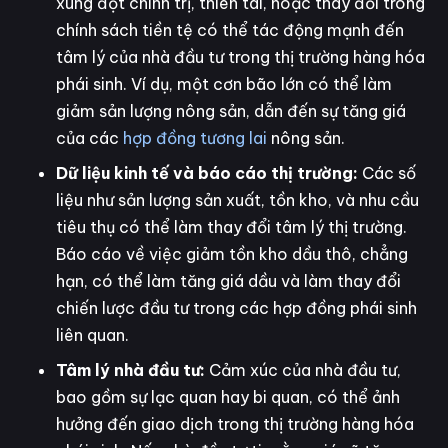
xung đột chính trị, thiên tai, hoặc thay đổi trong
chính sách tiền tệ có thể tác động mạnh đến
tâm lý của nhà đầu tư trong thị trường hàng hóa
phái sinh. Ví dụ, một cơn bão lớn có thể làm
giảm sản lượng nông sản, dẫn đến sự tăng giá
của các
hợp đồng tương lai
nông sản.
Dữ liệu kinh tế và báo cáo thị trường:
Các số
liệu như sản lượng sản xuất, tồn kho, và nhu cầu
tiêu thụ có thể làm thay đổi tâm lý thị trường.
Báo cáo về việc giảm tồn kho dầu thô, chẳng
hạn, có thể làm tăng giá dầu và làm thay đổi
chiến lược đầu tư trong các hợp đồng phái sinh
liên quan.
Tâm lý nhà đầu tư:
Cảm xúc của nhà đầu tư,
bao gồm sự lạc quan hay bi quan, có thể ảnh
hưởng đến giao dịch trong thị trường hàng hóa