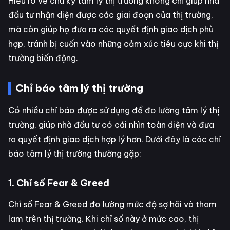
Hiểu rõ về chu kỳ tâm lý thị trường không chỉ giúp nhà
đầu tư nhận diện được các giai đoạn của thị trường,
mà còn giúp họ đưa ra các quyết định giao dịch phù
hợp, tránh bị cuốn vào những cảm xúc tiêu cực khi thị
trường biến động.
Chỉ báo tâm lý thị trường
Có nhiều chỉ báo được sử dụng để đo lường tâm lý thị
trường, giúp nhà đầu tư có cái nhìn toàn diện và đưa
ra quyết định giao dịch hợp lý hơn. Dưới đây là các chỉ
báo tâm lý thị trường thường gặp:
1. Chỉ số Fear & Greed
Chỉ số Fear & Greed đo lường mức độ sợ hãi và tham
lam trên thị trường. Khi chỉ số này ở mức cao, thị