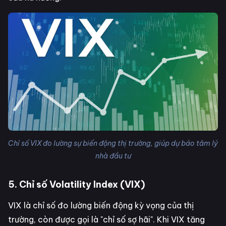
Chỉ số VIX đo lường sự biến động thị trường, giúp dự báo tâm lý
nhà đầu tư
5. Chỉ số Volatility Index (VIX)
VIX là chỉ số đo lường biến động kỳ vọng của thị
trường, còn được gọi là "chỉ số sợ hãi". Khi VIX tăng