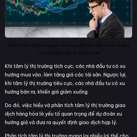
Hiểu rõ tâm lý thị trường là chìa khóa để nắm bắt cơ hội và đưa
ra quyết định đầu tư thông minh
Khi tâm lý thị trường tích cực, các nhà đầu tư có xu
hướng mua vào, làm tăng giá các tài sản. Ngược lại,
khi tâm lý thị trường tiêu cực, các nhà đầu tư có xu
hướng bán ra, khiến giá giảm xuống.
Do đó, việc hiểu và phân tích tâm lý thị trường giao
dịch hàng hóa là yếu tố quan trọng để dự đoán xu
hướng giá và đưa ra quyết định giao dịch hợp lý.
Phân tích tâm lý thị trường mang lại nhiều lợi thế cho