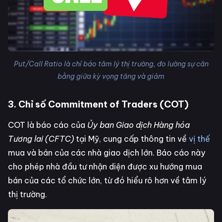
Put/Call Ratio là chỉ báo tâm lý thị trường, đo lường sự cân
bằng giữa kỳ vọng tăng và giảm
3. Chỉ số Commitment of Traders (COT)
COT là báo cáo của
Ủy ban Giao dịch Hàng hóa
Tương lai (CFTC)
tại Mỹ, cung cấp thông tin về
vị thế
mua và bán của các nhà giao dịch lớn. Báo cáo này
cho phép nhà đầu tư nhận diện được xu hướng mua
bán của các tổ chức lớn, từ đó hiểu rõ hơn về tâm lý
thị trường.