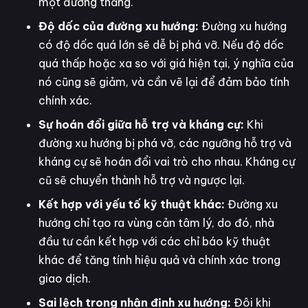
một đường thẳng.
Độ dốc của đường xu hướng:
Đường xu hướng
có độ dốc quá lớn sẽ dễ bị phá vỡ. Nếu độ dốc
quá thấp hoặc xa so với giá hiện tại, ý nghĩa của
nó cũng sẽ giảm, và cần vẽ lại để đảm bảo tính
chính xác.
Sự hoán đổi giữa hỗ trợ và kháng cự:
Khi
đường xu hướng bị phá vỡ, các ngưỡng hỗ trợ và
kháng cự sẽ hoán đổi vai trò cho nhau. Kháng cự
cũ sẽ chuyển thành hỗ trợ và ngược lại.
Kết hợp với yếu tố kỹ thuật khác:
Đường xu
hướng chỉ tạo ra vùng cản tâm lý, do đó, nhà
đầu tư cần kết hợp với các chỉ báo kỹ thuật
khác để tăng tính hiệu quả và chính xác trong
giao dịch.
Sai lệch trong nhận định xu hướng:
Đôi khi