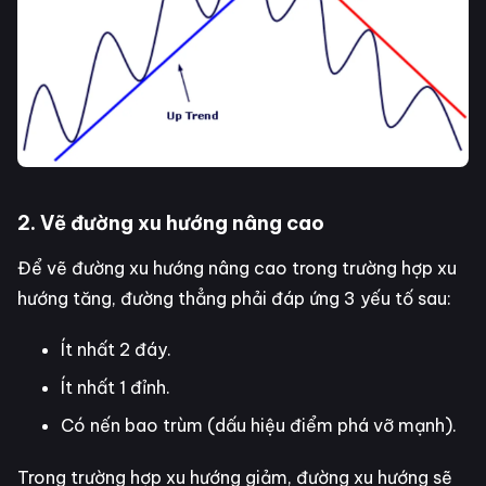
2. Vẽ đường xu hướng nâng cao
Để vẽ đường xu hướng nâng cao trong trường hợp xu
hướng tăng, đường thẳng phải đáp ứng 3 yếu tố sau:
Ít nhất 2 đáy.
Ít nhất 1 đỉnh.
Có nến bao trùm (dấu hiệu điểm phá vỡ mạnh).
Trong trường hợp xu hướng giảm, đường xu hướng sẽ