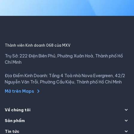
Thành viên Kinh doanh 068 của MXV
Trụ Sở: 222 Điện Biên Phủ, Phường Xuân Hoà, Thành phố Hồ
Chí Minh
Địa Điểm Kinh Doanh: Tầng 4 Toà nhà Nova Evergreen, 42/2
Nguyễn Văn Trỗi, Phường Cầu Kiệu, Thành phố Hồ Chí Minh
Mở trên Maps
Về chúng tôi
Sản phẩm
Tin tức