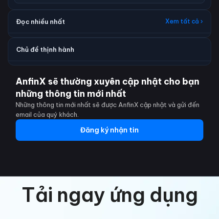
Đọc nhiều nhất
Xem tất cả ›
Chủ đề thịnh hành
AnfinX sẽ thường xuyên cập nhật cho bạn
những thông tin mới nhất
Những thông tin mới nhất sẽ được AnfinX cập nhật và gửi đến
email của quý khách.
Đăng ký nhận tin
Tải ngay ứng dụng