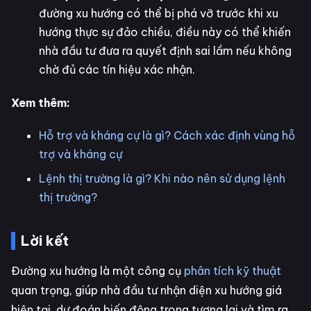
đường xu hướng có thể bị phá vỡ trước khi xu
hướng thực sự đảo chiều, điều này có thể khiến
nhà đầu tư đưa ra quyết định sai lầm nếu không
chờ đủ các tín hiệu xác nhận.
Xem thêm:
Hỗ trợ và kháng cự là gì? Cách xác định vùng hỗ
trợ và kháng cự
Lệnh thị trường là gì? Khi nào nên sử dụng lệnh
thị trường?
Lời kết
Đường xu hướng là một công cụ
phân tích kỹ thuật
quan trọng, giúp nhà đầu tư nhận diện xu hướng giá
hiện tại, dự đoán biến động trong tương lai và tìm ra