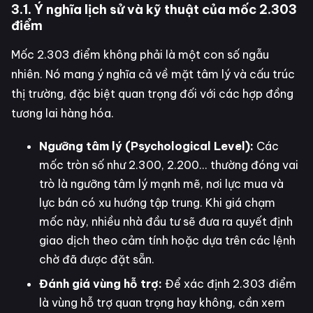
3.1. Ý nghĩa lịch sử và kỹ thuật của mốc 2.303
điểm
Mốc 2.303 điểm không phải là một con số ngẫu
nhiên. Nó mang ý nghĩa cả về mặt tâm lý và cấu trúc
thị trường, đặc biệt quan trọng đối với các hợp đồng
tương lai hàng hóa.
Ngưỡng tâm lý (Psychological Level):
Các
mốc tròn số như 2.300, 2.200... thường đóng vai
trò là ngưỡng tâm lý mạnh mẽ, nơi lực mua và
lực bán có xu hướng tập trung. Khi giá chạm
mốc này, nhiều nhà đầu tư sẽ đưa ra quyết định
giao dịch theo cảm tính hoặc dựa trên các lệnh
chờ đã được đặt sẵn.
Đánh giá vùng hỗ trợ:
Để xác định 2.303 điểm
là vùng hỗ trợ quan trọng hay không, cần xem