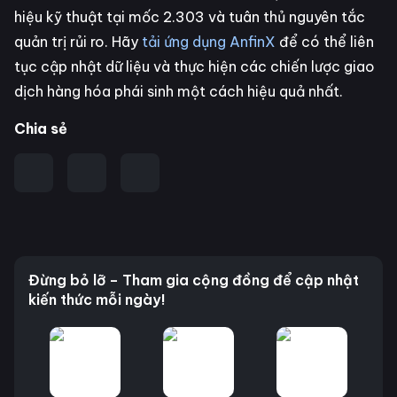
hiệu kỹ thuật tại mốc 2.303 và tuân thủ nguyên tắc
quản trị rủi ro. Hãy
tải ứng dụng AnfinX
để có thể liên
tục cập nhật dữ liệu và thực hiện các chiến lược giao
dịch hàng hóa phái sinh một cách hiệu quả nhất.
Chia sẻ
Đừng bỏ lỡ – Tham gia cộng đồng để cập nhật
kiến thức mỗi ngày!