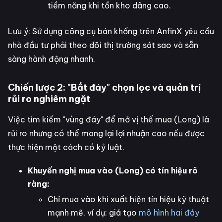
tiềm năng khi tồn kho dâng cao.
Lưu ý: Sử dụng công cụ bán khống trên AnfinX yêu cầu
nhà đầu tư phải theo dõi thị trường sát sao và sẵn
sàng hành động nhanh.
Chiến lược 2: "Bắt đáy" chọn lọc và quản trị
rủi ro nghiêm ngặt
Việc tìm kiếm "vùng đáy" để mở vị thế mua (Long) là
rủi ro nhưng có thể mang lại lợi nhuận cao nếu được
thực hiện một cách có kỷ luật.
Khuyến nghị mua vào (Long) có tín hiệu rõ
ràng:
Chỉ mua vào khi xuất hiện tín hiệu kỹ thuật
mạnh mẽ, ví dụ: giá tạo
mô hình hai đáy