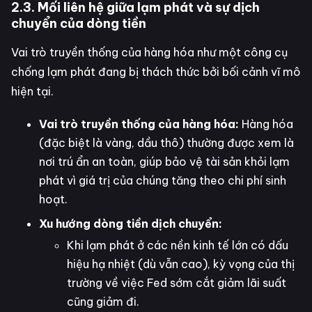
2.3. Mối liên hệ giữa lạm phát và sự dịch
chuyển của dòng tiền
Vai trò truyền thống của hàng hóa như một công cụ
chống lạm phát đang bị thách thức bởi bối cảnh vĩ mô
hiện tại.
Vai trò truyền thống của hàng hóa:
Hàng hóa
(đặc biệt là vàng, dầu thô) thường được xem là
nơi trú ẩn an toàn, giúp bảo vệ tài sản khỏi lạm
phát vì giá trị của chúng tăng theo chi phí sinh
hoạt.
Xu hướng dòng tiền dịch chuyển:
Khi lạm phát ở các nền kinh tế lớn có dấu
hiệu hạ nhiệt (dù vẫn cao), kỳ vọng của thị
trường về việc Fed sớm cắt giảm lãi suất
cũng giảm đi.