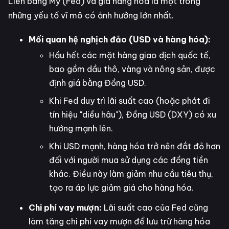
Liên bang Mỹ (Fed) và giá hàng hóa là một trong
những yếu tố vĩ mô có ảnh hưởng lớn nhất.
Mối quan hệ nghịch đảo (USD và hàng hóa):
Hầu hết các mặt hàng giao dịch quốc tế,
bao gồm dầu thô, vàng và nông sản, được
định giá bằng Đồng USD.
Khi Fed duy trì lãi suất cao (hoặc phát đi
tín hiệu "diều hâu"), Đồng USD (DXY) có xu
hướng mạnh lên.
Khi USD mạnh, hàng hóa trở nên đắt đỏ hơn
đối với người mua sử dụng các đồng tiền
khác. Điều này làm giảm nhu cầu tiêu thụ,
tạo ra áp lực giảm giá cho hàng hóa.
Chi phí vay mượn:
Lãi suất cao của Fed cũng
làm tăng chi phí vay mượn để lưu trữ hàng hóa