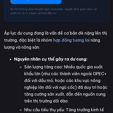
Dr TiX không đưa khuyến nghị mua/bán. Quyết định giao dịch và
quản trị rủi ro thuộc về nhà đầu tư.
Áp lực dư cung đang là vấn đề cơ bản đè nặng lên thị
trường, đặc biệt là nhóm
hợp đồng tương lai
năng
lượng và nông sản.
Nguyên nhân cụ thể gây ra dư cung:
Sản lượng tăng cao: Nhiều quốc gia xuất
khẩu lớn (như các thành viên ngoài OPEC+
đối với dầu mỏ, hoặc các khu vực nông
nghiệp lớn đối với ngũ cốc) đã duy trì hoặc
tăng cường sản xuất, dẫn đến nguồn cung
trên thị trường dồi dào.
Nhu cầu tiêu thụ yếu: Tăng trưởng kinh tế