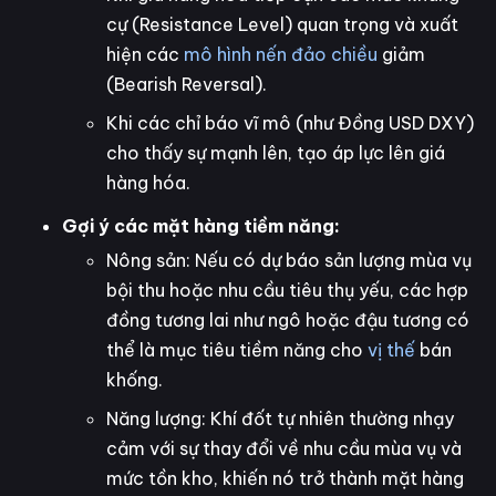
cự (Resistance Level) quan trọng và xuất
hiện các
mô hình nến đảo chiều
giảm
(Bearish Reversal).
Khi các chỉ báo vĩ mô (như Đồng USD DXY)
cho thấy sự mạnh lên, tạo áp lực lên giá
hàng hóa.
Gợi ý các mặt hàng tiềm năng:
Nông sản: Nếu có dự báo sản lượng mùa vụ
bội thu hoặc nhu cầu tiêu thụ yếu, các hợp
đồng tương lai như ngô hoặc đậu tương có
thể là mục tiêu tiềm năng cho
vị thế
bán
khống.
Năng lượng: Khí đốt tự nhiên thường nhạy
cảm với sự thay đổi về nhu cầu mùa vụ và
mức tồn kho, khiến nó trở thành mặt hàng