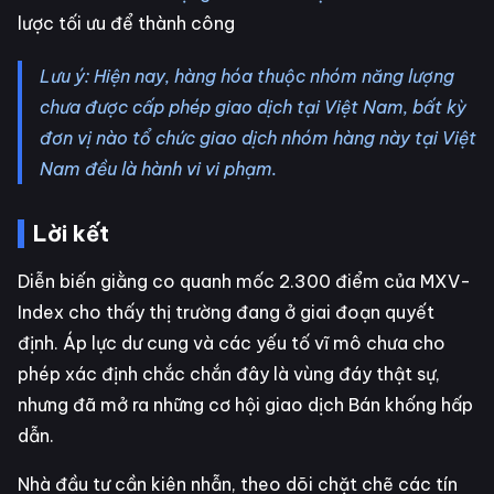
lược tối ưu để thành công
Lưu ý: Hiện nay, hàng hóa thuộc nhóm năng lượng
chưa được cấp phép giao dịch tại Việt Nam, bất kỳ
đơn vị nào tổ chức giao dịch nhóm hàng này tại Việt
Nam đều là hành vi vi phạm.
Lời kết
Diễn biến giằng co quanh mốc 2.300 điểm của MXV-
Index cho thấy thị trường đang ở giai đoạn quyết
định. Áp lực dư cung và các yếu tố vĩ mô chưa cho
phép xác định chắc chắn đây là vùng đáy thật sự,
nhưng đã mở ra những cơ hội giao dịch Bán khống hấp
dẫn.
Nhà đầu tư cần kiên nhẫn, theo dõi chặt chẽ các tín