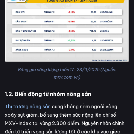
Bảng giá năng lượng tuần 17-23/11/2025 (Nguồn:
mxv.com.vn)
1.2. Biến động từ nhóm nông sản
Thị trường nông sản
cũng không nằm ngoài vòng
xoáy sụt giảm, bổ sung thêm sức nặng lên chỉ số
MXV-Index tại vùng 2.300 điểm. Nguyên nhân chính
đến từ triển vọng sản lượng tốt ở các khu vực gieo