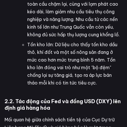
toàn cầu chậm lại, cùng với lạm phát cao
kéo dài, làm giảm nhu cầu tiêu thụ công
nghiệp và năng lượng. Nhu cầu từ các nền
kinh tế lớn như Trung Quốc vẫn còn yếu,
không đủ sức hấp thụ lượng cung khổng lồ.
Tồn kho lớn: Dữ liệu cho thấy tồn kho dầu
thô, khí đốt và một số nông sản đang ở
mức cao hơn mức trung bình 5 năm. Tồn
kho lớn đóng vai trò như một "bộ đệm"
chống lại sự tăng giá, tạo ra áp lực bán
tháo mỗi khi có tin tức tiêu cực.
2.2. Tác động của Fed và đồng USD (DXY) lên
định giá hàng hóa
Mối quan hệ giữa chính sách tiền tệ của Cục Dự trữ