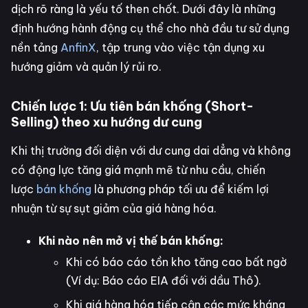
dịch rõ ràng là yếu tố then chốt. Dưới đây là những
định hướng hành động cụ thể cho nhà đầu tư sử dụng
nền tảng
AnfinX
, tập trung vào việc tận dụng xu
hướng giảm và quản lý rủi ro.
Chiến lược 1: Ưu tiên bán khống (Short-
Selling) theo xu hướng dư cung
Khi thị trường đối diện với dư cung dai dẳng và không
có động lực tăng giá mạnh mẽ từ nhu cầu, chiến
lược
bán khống
là phương pháp tối ưu để kiếm lợi
nhuận từ sự sụt giảm của giá hàng hóa.
Khi nào nên mở vị thế bán khống:
Khi có báo cáo tồn kho tăng cao bất ngờ
(Ví dụ: Báo cáo EIA đối với dầu Thô).
Khi giá hàng hóa tiếp cận các mức kháng