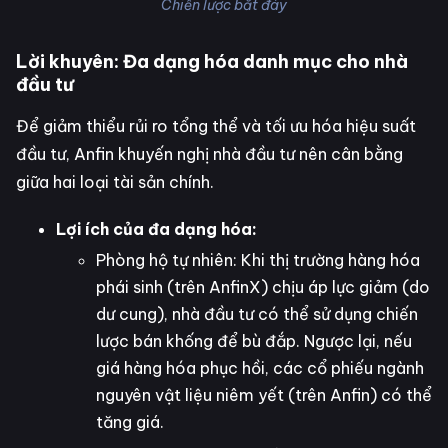
Chiến lược bắt đáy
Lời khuyên: Đa dạng hóa danh mục cho nhà
đầu tư
Để giảm thiểu rủi ro tổng thể và tối ưu hóa hiệu suất
đầu tư, Anfin khuyến nghị nhà đầu tư nên cân bằng
giữa hai loại tài sản chính.
Lợi ích của đa dạng hóa:
Phòng hộ tự nhiên: Khi thị trường hàng hóa
phái sinh (trên AnfinX) chịu áp lực giảm (do
dư cung), nhà đầu tư có thể sử dụng chiến
lược bán khống để bù đắp. Ngược lại, nếu
giá hàng hóa phục hồi, các cổ phiếu ngành
nguyên vật liệu niêm yết (trên Anfin) có thể
tăng giá.