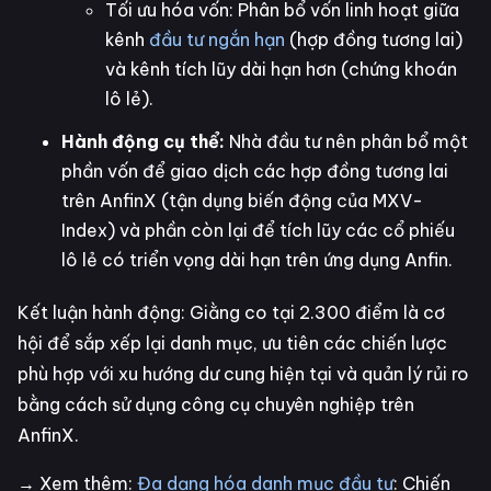
Tối ưu hóa vốn: Phân bổ vốn linh hoạt giữa
kênh
đầu tư ngắn hạn
(hợp đồng tương lai)
và kênh tích lũy dài hạn hơn (chứng khoán
lô lẻ).
Hành động cụ thể:
Nhà đầu tư nên phân bổ một
phần vốn để giao dịch các hợp đồng tương lai
trên AnfinX (tận dụng biến động của MXV-
Index) và phần còn lại để tích lũy các cổ phiếu
lô lẻ có triển vọng dài hạn trên ứng dụng Anfin.
Kết luận hành động: Giằng co tại 2.300 điểm là cơ
hội để sắp xếp lại danh mục, ưu tiên các chiến lược
phù hợp với xu hướng dư cung hiện tại và quản lý rủi ro
bằng cách sử dụng công cụ chuyên nghiệp trên
AnfinX.
→ Xem thêm:
Đa dạng hóa danh mục đầu tư
: Chiến