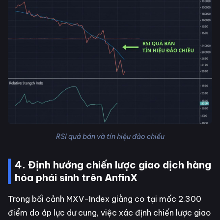
RSI quá bán và tín hiệu đảo chiều
4. Định hướng chiến lược giao dịch hàng
hóa phái sinh trên AnfinX
Trong bối cảnh MXV-Index giằng co tại mốc 2.300
điểm do áp lực dư cung, việc xác định chiến lược giao