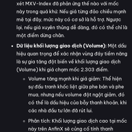
xét MXV-Index đã phản ứng thế nào với mốc
này trong quá khứ. Nếu giá từng đảo chiều mạnh
mẽ tại đây, mức này có cơ sở là hỗ trợ. Ngược
lại, nếu giá xuyên thủng dễ dàng, đó có thể chỉ là
một điểm dừng chân.
Dữ liệu khối lượng giao dịch (Volume):
Một dấu
hiệu quan trọng để xác nhận vùng đáy tiềm năng
là sự gia tăng đột biến về khối lượng giao dịch
(Volume) khi giá chạm mốc 2.303 điểm.
Volume tăng mạnh khi giá giảm: Thể hiện
sự đấu tranh khốc liệt giữa phe bán và phe
mua, nhưng nếu volume đột ngột giảm, đó
có thể là dấu hiệu của bẫy thanh khoản, khi
các nhà đầu tư lớn đã rút lui.
Phân tích: Khối lượng giao dịch cao tại mốc
này trên AnfinX sẽ củng cố tính thanh