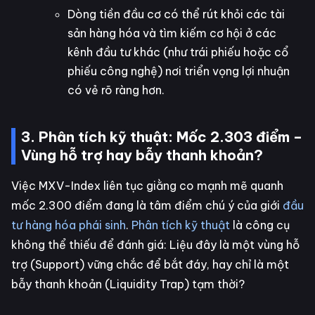
Dòng tiền đầu cơ có thể rút khỏi các tài
sản hàng hóa và tìm kiếm cơ hội ở các
kênh đầu tư khác (như trái phiếu hoặc cổ
phiếu công nghệ) nơi triển vọng lợi nhuận
có vẻ rõ ràng hơn.
3. Phân tích kỹ thuật: Mốc 2.303 điểm –
Vùng hỗ trợ hay bẫy thanh khoản?
Việc MXV-Index liên tục giằng co mạnh mẽ quanh
mốc 2.300 điểm đang là tâm điểm chú ý của giới
đầu
tư hàng hóa phái sinh
.
Phân tích kỹ thuật
là công cụ
không thể thiếu để đánh giá: Liệu đây là một vùng hỗ
trợ (Support) vững chắc để bắt đáy, hay chỉ là một
bẫy thanh khoản (Liquidity Trap) tạm thời?