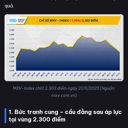
quả.
MXV-Index chốt 2.303 điểm ngày 21/11/2025 (Nguồn:
mxv.com.vn)
1. Bức tranh cung – cầu đằng sau áp lực
tại vùng 2.300 điểm