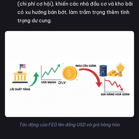
(chi phí cơ hội), khiến các nhà đầu cơ và kho bãi
có xu hướng bán bớt, làm trầm trọng thêm tình
trạng dư cung.
Tác động của FED lên đồng USD và giá hàng hóa