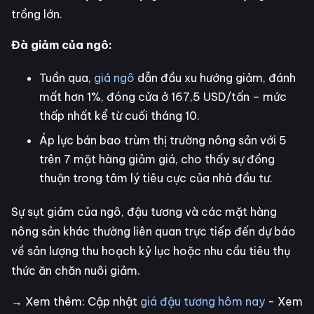
trồng lớn.
Đà giảm của ngô:
Tuần qua,
giá ngô
dẫn đầu xu hướng giảm, đánh
mất hơn 1%, đóng cửa ở 167,5 USD/tấn – mức
thấp nhất kể từ cuối tháng 10.
Áp lực bán bao trùm thị trường nông sản với 5
trên 7 mặt hàng giảm giá, cho thấy sự đồng
thuận trong tâm lý tiêu cực của nhà đầu tư.
Sự sụt giảm của ngô, đậu tương và các mặt hàng
nông sản khác thường liên quan trực tiếp đến dự báo
về sản lượng thu hoạch kỷ lục hoặc nhu cầu tiêu thụ
thức ăn chăn nuôi giảm.
→ Xem thêm: Cập nhật
giá đậu tương hôm nay
- Xem