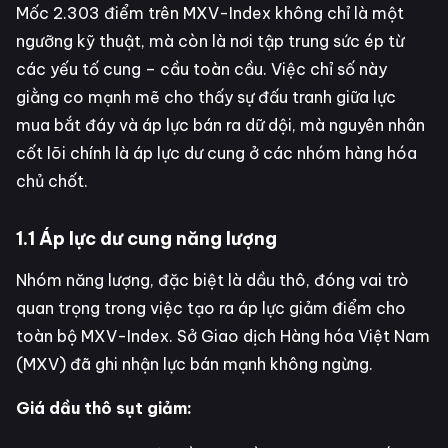
Mốc 2.303 điểm trên MXV-Index không chỉ là một
ngưỡng kỹ thuật, mà còn là nơi tập trung sức ép từ
các yếu tố cung – cầu toàn cầu. Việc chỉ số này
giằng co mạnh mẽ cho thấy sự đấu tranh giữa lực
mua bắt đáy và áp lực bán ra dữ dội, mà nguyên nhân
cốt lõi chính là áp lực dư cung ở các nhóm hàng hóa
chủ chốt.
1.1 Áp lực dư cung năng lượng
Nhóm năng lượng, đặc biệt là dầu thô, đóng vai trò
quan trọng trong việc tạo ra áp lực giảm điểm cho
toàn bộ MXV-Index. Sở Giao dịch Hàng hóa Việt Nam
(MXV) đã ghi nhận lực bán mạnh không ngừng.
Giá dầu thô sụt giảm: