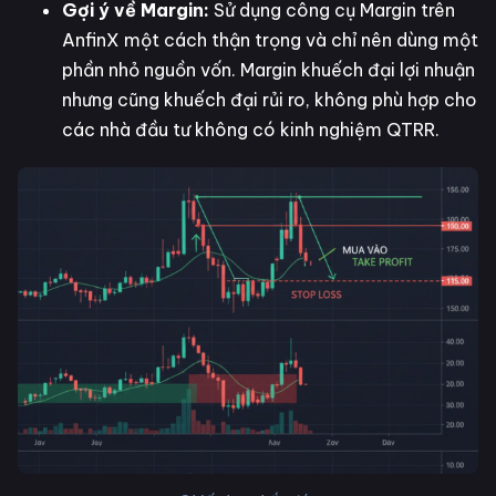
Gợi ý về Margin:
Sử dụng công cụ Margin trên
AnfinX một cách thận trọng và chỉ nên dùng một
phần nhỏ nguồn vốn. Margin khuếch đại lợi nhuận
nhưng cũng khuếch đại rủi ro, không phù hợp cho
các nhà đầu tư không có kinh nghiệm QTRR.