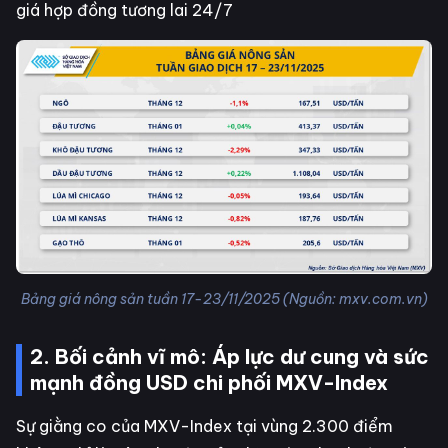
giá hợp đồng tương lai 24/7
Bảng giá nông sản tuần 17-23/11/2025 (Nguồn: mxv.com.vn)
2. Bối cảnh vĩ mô: Áp lực dư cung và sức
mạnh đồng USD chi phối MXV-Index
Sự giằng co của MXV-Index tại vùng 2.300 điểm