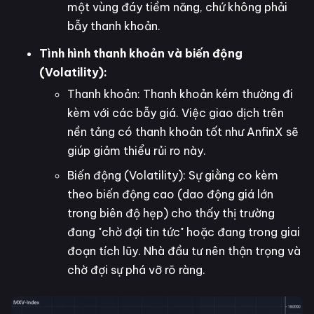
một vùng đáy tiềm năng, chứ không phải
bẫy thanh khoản.
Tình hình thanh khoản và biến động
(Volatility):
Thanh khoản: Thanh khoản kém thường đi
kèm với các bẫy giá. Việc giao dịch trên
nền tảng có thanh khoản tốt như AnfinX sẽ
giúp giảm thiểu rủi ro này.
Biến động (Volatility): Sự giằng co kèm
theo biến động cao (dao động giá lớn
trong biên độ hẹp) cho thấy thị trường
đang "chờ đợi tin tức" hoặc đang trong giai
đoạn tích lũy. Nhà đầu tư nên thận trọng và
chờ đợi sự phá vỡ rõ ràng.