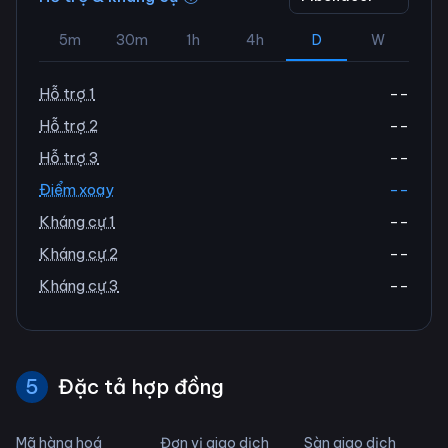
5m
30m
1h
4h
D
W
Hỗ trợ 1
--
Hỗ trợ 2
--
Hỗ trợ 3
--
Điểm xoay
--
Kháng cự 1
--
Kháng cự 2
--
Kháng cự 3
--
5
Đặc tả hợp đồng
Mã hàng hoá
Đơn vị giao dịch
Sàn giao dịch