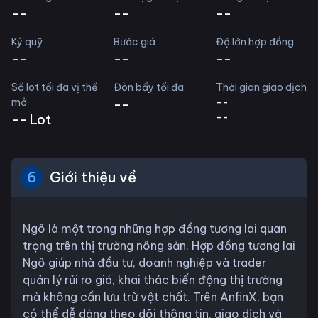
--
--
--
Ký quỹ
Bước giá
Độ lớn hợp đồng
--
--
--
Số lot tối đa vị thế
Đòn bẩy tối đa
Thời gian giao dịch
mở
--
--
--
--
Lot
6
Giới thiệu về
Ngô là một trong những hợp đồng tương lai quan
trọng trên thị trường nông sản. Hợp đồng tương lai
Ngô giúp nhà đầu tư, doanh nghiệp và trader
quản lý rủi ro giá, khai thác biến động thị trường
mà không cần lưu trữ vật chất. Trên AnfinX, bạn
có thể dễ dàng theo dõi thông tin, giao dịch và