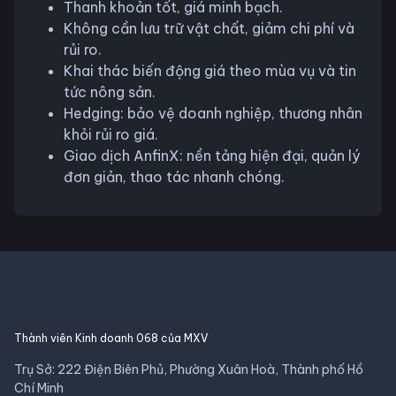
Thanh khoản tốt, giá minh bạch.
Không cần lưu trữ vật chất, giảm chi phí và
rủi ro.
Khai thác biến động giá theo mùa vụ và tin
tức nông sản.
Hedging: bảo vệ doanh nghiệp, thương nhân
khỏi rủi ro giá.
Giao dịch AnfinX: nền tảng hiện đại, quản lý
đơn giản, thao tác nhanh chóng.
Thành viên Kinh doanh 068 của MXV
Trụ Sở: 222 Điện Biên Phủ, Phường Xuân Hoà, Thành phố Hồ
Chí Minh