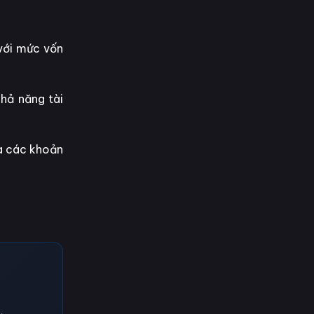
với mức vốn
hả năng tài
ra các khoản