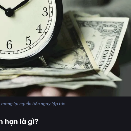
 mang lại nguồn tiền ngay lập tức
 hạn là gì?