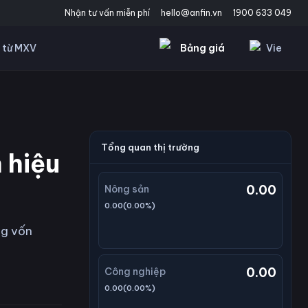
Nhận tư vấn miễn phí
hello@anfin.vn
1900 633 049
Bảng giá
Vie
 từ MXV
Tổng quan thị trường
 hiệu
0.00
Nông sản
0.00
(
0.00
%)
ng vốn
0.00
Công nghiệp
0.00
(
0.00
%)