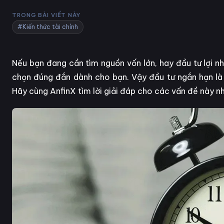
TRONG BÀI VIẾT NÀY
#Kiến thức tài chính
Nếu bạn đang cần tìm nguồn vốn lớn, hay đầu tư lợi nh
chọn đúng đắn dành cho bạn. Vậy đầu tư ngắn hạn là
Hãy cùng AnfinX tìm lời giải đáp cho các vấn đề này n