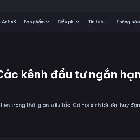
Sản phẩm
Biểu phí
Tin tức
 AnfinX
Thông báo
 Các kênh đầu tư ngắn hạn
ền trong thời gian siêu tốc. Cơ hội sinh lời lớn, huy độ