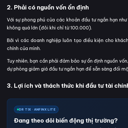
2. Phải có nguồn vốn ổn định
Với sự phong phú của các khoản đầu tư ngắn hạn như 
không quá lớn (đôi khi chỉ từ 100.000).
Bởi vì các doanh nghiệp luôn tạo điều kiện cho khác
chính của mình.
Tuy nhiên, bạn cần phải đảm bảo sự ổn định nguồn vốn, 
dự phòng giảm giá đầu tư ngắn hạn để sẵn sàng đối mặt 
3. Lợi ích và thách thức khi đầu tư tài chí
DR TIX · ANFINX LITE
Đang theo dõi biến động thị trường?