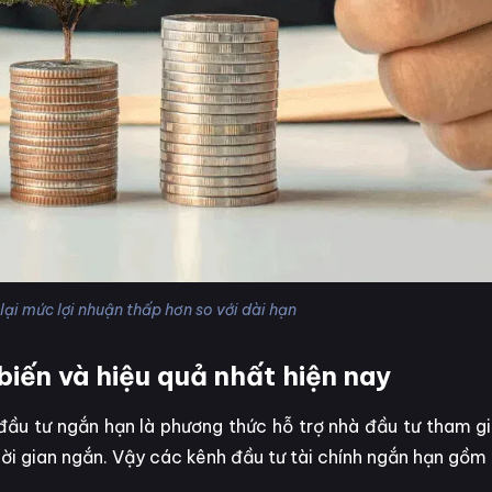
ại mức lợi nhuận thấp hơn so với dài hạn
iến và hiệu quả nhất hiện nay
đầu tư ngắn hạn là phương thức hỗ trợ nhà đầu tư tham gi
thời gian ngắn. Vậy các kênh đầu tư tài chính ngắn hạn gồm