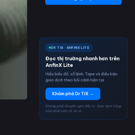
DR TIX · ANFINX LITE
Đọc thị trường nhanh hơn trên
AnfinX Lite
Hiểu biểu đồ, sổ lệnh, Tape và điều kiện
giao dịch theo bối cảnh hiện tại.
Khám phá Dr TiX →
Không phải khuyến nghị đầu tư. Giao dịch hàng
hóa phái sinh có rủi ro.