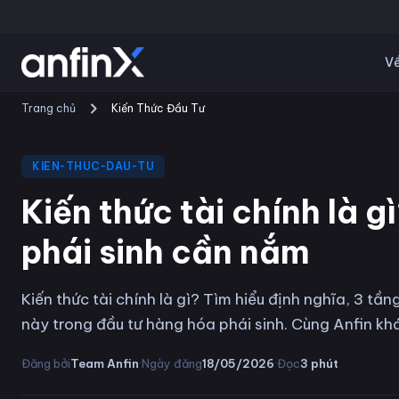
Về
Trang chủ
Kiến Thức Đầu Tư
KIEN-THUC-DAU-TU
Kiến thức tài chính là 
phái sinh cần nắm
Kiến thức tài chính là gì? Tìm hiểu định nghĩa, 3 tầ
này trong đầu tư hàng hóa phái sinh. Cùng Anfin k
·
·
Đăng bởi
Team Anfin
Ngày đăng
18/05/2026
Đọc
3
phút