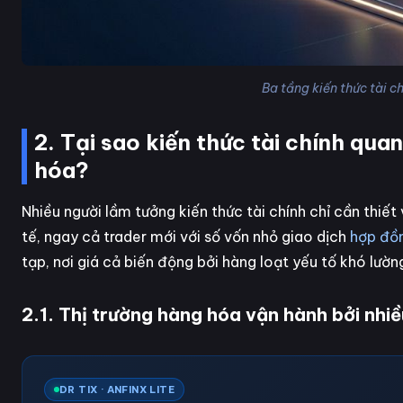
Ba tầng kiến thức tài c
2. Tại sao kiến thức tài chính qua
hóa?
Nhiều người lầm tưởng kiến thức tài chính chỉ cần thiết 
tế, ngay cả trader mới với số vốn nhỏ giao dịch
hợp đồ
tạp, nơi giá cả biến động bởi hàng loạt yếu tố khó lườ
2.1. Thị trường hàng hóa vận hành bởi nhiề
DR TIX · ANFINX LITE