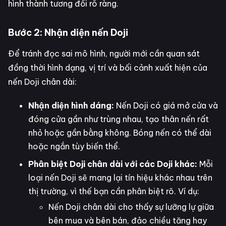
hình thành tương đối rõ ràng.
Bước 2: Nhận diện nến Doji
Để tránh đọc sai mô hình, người mới cần quan sát
đồng thời hình dạng, vị trí và bối cảnh xuất hiện của
nến Doji chân dài:
Nhận diện hình dáng:
Nến Doji có giá mở cửa và
đóng cửa gần như trùng nhau, tạo thân nến rất
nhỏ hoặc gần bằng không. Bóng nến có thể dài
hoặc ngắn tùy biến thể.
Phân biệt Doji chân dài với các Doji khác:
Mỗi
loại nến Doji sẽ mang lại tín hiệu khác nhau trên
thị trường, vì thế bạn cần phân biệt rõ. Ví dụ:
Nến Doji chân dài cho thấy sự lưỡng lự giữa
bên mua và bên bán, đảo chiều tăng hay