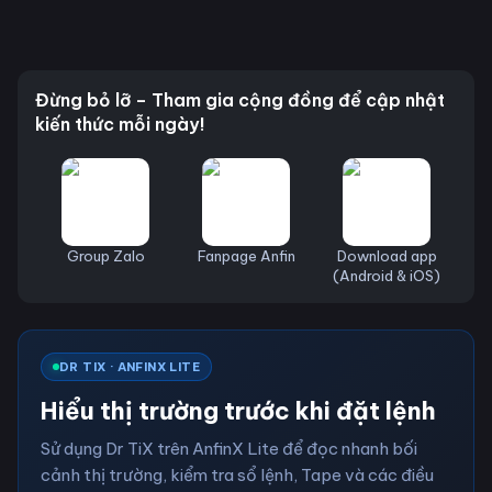
Đừng bỏ lỡ – Tham gia cộng đồng để cập nhật
kiến thức mỗi ngày!
Group Zalo
Fanpage Anfin
Download app
(Android & iOS)
DR TIX · ANFINX LITE
Hiểu thị trường trước khi đặt lệnh
Sử dụng Dr TiX trên AnfinX Lite để đọc nhanh bối
cảnh thị trường, kiểm tra sổ lệnh, Tape và các điều