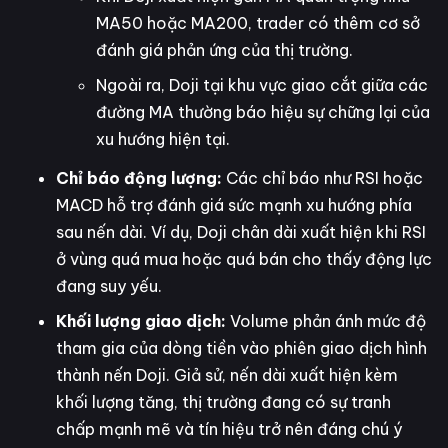
MA50 hoặc MA200, trader có thêm cơ sở
đánh giá phản ứng của thị trường.
Ngoài ra, Doji tại khu vực giao cắt giữa các
đường MA thường báo hiệu sự chững lại của
xu hướng hiện tại.
Chỉ báo động lượng:
Các chỉ báo như RSI hoặc
MACD hỗ trợ đánh giá sức mạnh xu hướng phía
sau nến dài. Ví dụ, Doji chân dài xuất hiện khi RSI
ở vùng quá mua hoặc quá bán cho thấy động lực
đang suy yếu.
Khối lượng giao dịch:
Volume phản ánh mức độ
tham gia của dòng tiền vào phiên giao dịch hình
thành nến Doji. Giả sử, nến dài xuất hiện kèm
khối lượng tăng, thị trường đang có sự tranh
chấp mạnh mẽ và tín hiệu trở nên đáng chú ý