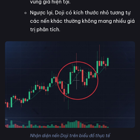
vùng giá hiện tại.
Ngược lại, Doji có kích thước nhỏ tương tự
các nến khác thường không mang nhiều giá
trị phân tích.
Nhận diện nến Doji trên biểu đồ thực tế