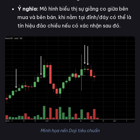
Ý nghĩa:
Mô hình biểu thị sự giằng co giữa bên
mua và bên bán, khi nằm tại đỉnh/đáy có thể là
tín hiệu đảo chiều nếu có xác nhận sau đó.
Minh họa nến Doji tiêu chuẩn