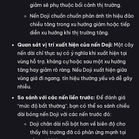
giảm sẽ phụ thuộc bối cảnh thị trường.
Nến Doji chuồn chuồn phản ánh tín hiệu đảo
chiều tăng trong xu hướng giảm hoặc tiếp
diễn xu hướng khi thị trường tăng.
Quan sát vị trí xuất hiện của nến Doji:
Một cây
nến dài chỉ thực sự có ý nghĩa khi xuất hiện tại
vùng hỗ trợ, kháng cự hoặc sau một xu hướng
tăng hay giảm rõ ràng. Nếu Doji xuất hiện giữa
vùng giá đi ngang, tín hiệu thường yếu và dễ gây
nhiễu.
So sánh với các nến liền trước:
Để đánh giá
“mức độ bất thường”, bạn có thể so sánh chiều
dài bóng nến Doji với các nến trước đó:
Doji chân dài nổi bật hơn về biên độ cho
thấy thị trường đã có phản ứng mạnh tại