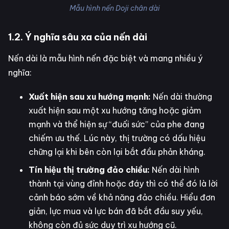
Mẫu hình nến Doji chân dài
1.2. Ý nghĩa sâu xa của nến dài
Nến dài là mẫu hình nến đặc biệt và mang nhiều ý
nghĩa:
Xuất hiện sau xu hướng mạnh:
Nến dài thường
xuất hiện sau một xu hướng tăng hoặc giảm
mạnh và thể hiện sự “đuối sức” của phe đang
chiếm ưu thế. Lúc này, thị trường có dấu hiệu
chững lại khi bên còn lại bắt đầu phản kháng.
Tín hiệu thị trường đảo chiều:
Nến dài hình
thành tại vùng đỉnh hoặc đáy thì có thể đó là lời
cảnh báo sớm về khả năng đảo chiều. Hiểu đơn
giản, lực mua và lực bán đã bắt đầu suy yếu,
không còn đủ sức duy trì xu hướng cũ.