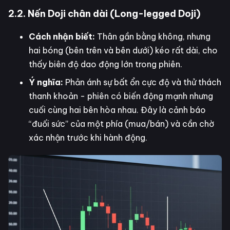
2.2. Nến Doji chân dài (Long-legged Doji)
Cách nhận biết:
Thân gần bằng không, nhưng
hai bóng (bên trên và bên dưới) kéo rất dài, cho
thấy biên độ dao động lớn trong phiên.
Ý nghĩa:
Phản ánh sự bất ổn cực độ và thử thách
thanh khoản - phiên có biến động mạnh nhưng
cuối cùng hai bên hòa nhau. Đây là cảnh báo
“đuối sức” của một phía (mua/bán) và cần chờ
xác nhận trước khi hành động.