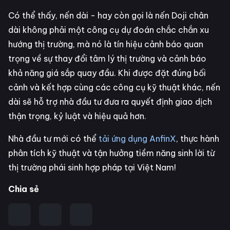
Có thể thấy, nến dài - hay còn gọi là nến Doji chân
dài không phải một công cụ dự đoán chắc chắn xu
hướng thị trường, mà nó là tín hiệu cảnh báo quan
trọng về sự thay đổi tâm lý thị trường và cảnh báo
khả năng giá sắp quay đầu. Khi được đặt đúng bối
cảnh và kết hợp cùng các công cụ kỹ thuật khác, nến
dài sẽ hỗ trợ nhà đầu tư đưa ra quyết định giao dịch
thận trọng, kỷ luật và hiệu quả hơn.
Nhà đầu tư mới có thể
tải ứng dụng AnfinX
, thực hành
phân tích kỹ thuật và tận hưởng tiềm năng sinh lời từ
thị trường phái sinh hợp pháp tại Việt Nam!
Chia sẻ