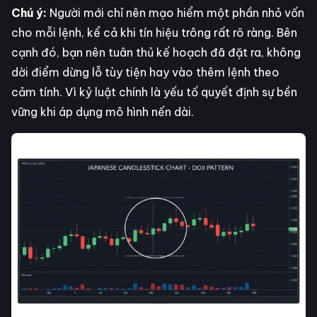
Chú ý:
Người mới chỉ nên mạo hiểm một phần nhỏ vốn
cho mỗi lệnh, kể cả khi tín hiệu trông rất rõ ràng. Bên
cạnh đó, bạn nên tuân thủ kế hoạch đã đặt ra, không
dời điểm dừng lỗ tùy tiện hay vào thêm lệnh theo
cảm tính. Vì kỷ luật chính là yếu tố quyết định sự bền
vững khi áp dụng mô hình nến dài.