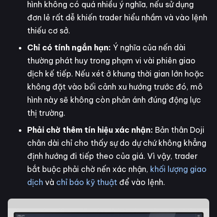
hình không có quá nhiều ý nghĩa, nếu sử dụng
đơn lẻ rất dễ khiến trader hiểu nhầm và vào lệnh
thiếu cơ sở.
Chỉ có tính ngắn hạn:
Ý nghĩa của nến dài
thường phát huy trong phạm vi vài phiên giao
dịch kế tiếp. Nếu xét ở khung thời gian lớn hoặc
không đặt vào bối cảnh xu hướng trước đó, mô
hình này sẽ không còn phản ánh đúng động lực
thị trường.
Phải chờ thêm tín hiệu xác nhận:
Bản thân Doji
chân dài chỉ cho thấy sự do dự chứ không khẳng
định hướng đi tiếp theo của giá. Vì vậy, trader
bắt buộc phải chờ nến xác nhận,
khối lượng giao
dịch
và
chỉ báo kỹ thuật
để vào lệnh.