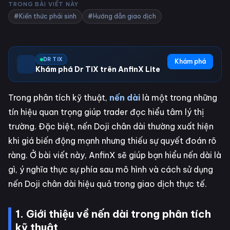
TRONG BÀI VIẾT NÀY
#Kiến thức phái sinh
#Hướng dẫn giao dịch
DR TIX
Khám phá
Khám phá Dr TiX trên AnfinX Lite
Trong phân tích kỹ thuật,
nến dài
là một trong những
tín hiệu quan trọng giúp trader đọc hiểu tâm lý thị
trường. Đặc biệt, nến Doji chân dài thường xuất hiện
khi giá biến động mạnh nhưng thiếu sự quyết đoán rõ
ràng. Ở bài viết này, AnfinX sẽ giúp bạn hiểu nến dài là
gì, ý nghĩa thực sự phía sau mô hình và cách sử dụng
nến Doji chân dài hiệu quả trong giao dịch thực tế.
1. Giới thiệu về nến dài trong phân tích
kỹ thuật