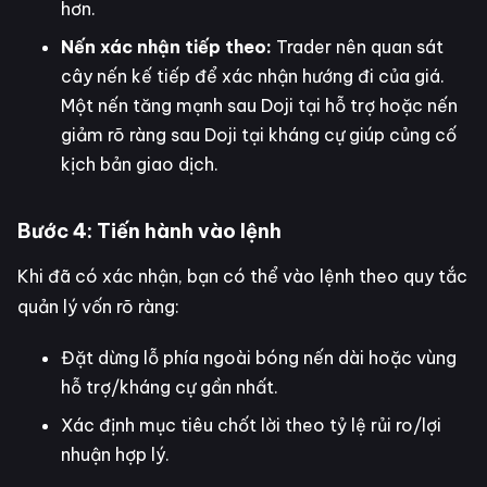
hơn.
Nến xác nhận tiếp theo:
Trader nên quan sát
cây nến kế tiếp để xác nhận hướng đi của giá.
Một nến tăng mạnh sau Doji tại hỗ trợ hoặc nến
giảm rõ ràng sau Doji tại kháng cự giúp củng cố
kịch bản giao dịch.
Bước 4: Tiến hành vào lệnh
Khi đã có xác nhận, bạn có thể vào lệnh theo quy tắc
quản lý vốn rõ ràng:
Đặt dừng lỗ phía ngoài bóng nến dài hoặc vùng
hỗ trợ/kháng cự gần nhất.
Xác định mục tiêu chốt lời theo tỷ lệ rủi ro/lợi
nhuận hợp lý.