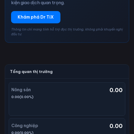
kiện giao dịch quan trọng.
Khám phá Dr TiX
Thông tin chỉ mang tính hỗ trợ đọc thị trường, không phải khuyến nghị
đầu tư.
Tổng quan thị trường
0.00
Nông sản
0.00
(
0.00
%)
0.00
Công nghiệp
0.00
(
0.00
%)