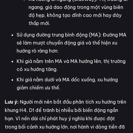
ngang, giá dao động trong một vùng biên
độ hẹp, không tạo đỉnh cao mới hay đáy
thấp mới.
Sử dụng đường trung bình động (MA): Đường MA
sẽ làm mượt chuyển động giá và thể hiện xu
hướng rõ ràng hơn:
Khi giá nằm trên MA và MA hướng lên, thị trường
có xu hướng tăng.
Khi giá nằm dưới và MA dốc xuống, xu hướng
giảm chiếm ưu thế.
Lưu ý:
Người mới nên bắt đầu phân tích xu hướng trên
khung H4, D1 để tránh bị nhiễu bởi biến động ngắn
hạn. Vì nến dài chỉ phát huy ý nghĩa khi được đặt
trong bối cảnh xu hướng lớn, nơi hành vi dòng tiền đã