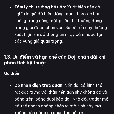
Tâm lý thị trường bất ổn:
Xuất hiện nến dài
nghĩa là giá đã biến động mạnh theo cả hai
hướng trong cùng một phiên, thị trường đang
trong giai đoạn phân vân. Sự bất ổn này thường
xuất hiện khi có thông tin nhạy cảm hoặc tại
các vùng giá quan trọng.
1.3. Ưu điểm và hạn chế của Doji chân dài khi
phân tích kỹ thuật
Ưu điểm:
Dễ nhận diện trực quan:
Nến dài có hình thái
rất đặc trưng với thân nến gần như không có và
bóng trên, bóng dưới kéo dài. Nhờ đó, trader mới
có thể nhanh chóng nhận ra mô hình này mà
không cần công cụ phức tạp hỗ trợ.