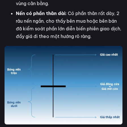
vùng cân bằng.
Nến có phần thân dài:
Có phần thân rất dày, 2
râu nến ngắn, cho thấy bên mua hoặc bên bán
đã kiểm soát phần lớn diễn biến phiên giao dịch,
đẩy giá đi theo một hướng rõ ràng.