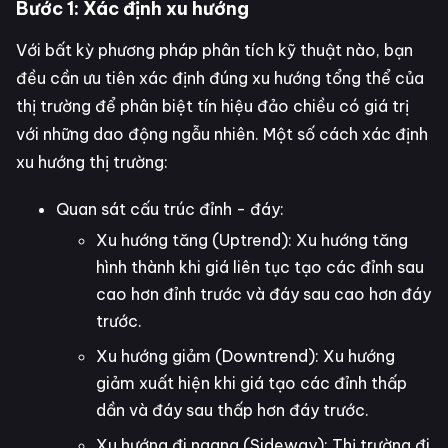
Bước 1: Xác định xu hướng
Với bất kỳ phương pháp phân tích kỹ thuật nào, bạn
đều cần ưu tiên xác định đúng xu hướng tổng thể của
thị trường để phân biệt tín hiệu đảo chiều có giá trị
với những dao động ngẫu nhiên. Một số cách xác định
xu hướng thị trường:
Quan sát cấu trúc đỉnh - đáy:
Xu hướng tăng (Uptrend): Xu hướng tăng
hình thành khi giá liên tục tạo các đỉnh sau
cao hơn đỉnh trước và đáy sau cao hơn đáy
trước.
Xu hướng giảm (Downtrend): Xu hướng
giảm xuất hiện khi giá tạo các đỉnh thấp
dần và đáy sau thấp hơn đáy trước.
Xu hướng đi ngang (Sideway): Thị trường đi