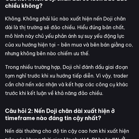
chiều không?
Không. Không phải lúc nào xuất hiện nến Doji chân
dài là thị trường sẽ đảo chiều. Hiểu đúng bản chất,
mô hình này chủ yếu phản ánh sự suy yếu động lực
của xu hướng hiện tại - bên mua và bên bán giằng co,
nhưng không bên nào chiếm ưu thế.
Trong nhiều trường hợp, Doji chỉ đánh dấu giai đoạn
tạm nghỉ trước khi xu hướng tiếp diễn. Vì vậy, trader
cần chờ nến xác nhận và kết hợp các công cụ khác
trước khi kết luận về khả năng đảo chiều.
Câu hỏi 2: Nến Doji chân dài xuất hiện ở
timeframe nào đáng tin cậy nhất?
Nến dài thường cho độ tin cậy cao hơn khi xuất hiện