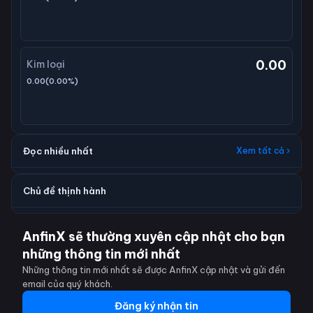
0.00
Kim loại
0.00
(
0.00
%)
Đọc nhiều nhất
Xem tất cả ›
Chủ đề thịnh hành
AnfinX sẽ thường xuyên cập nhật cho bạn
những thông tin mới nhất
Những thông tin mới nhất sẽ được AnfinX cập nhật và gửi đến
email của quý khách.
Đăng ký nhận tin