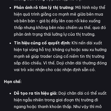
Phản ánh rõ tâm lý thị trường:
Mô hình này thể
hiện quá trình giằng co mạnh mẽ giữa bên mua
và bên bán - giá bị đẩy lên cao rồi kéo xuống
thấp nhưng không bên nào chiếm ưu thế, qua đó
phản ánh trạng thái lưỡng lự của thị trường.
Tín hiệu củng cố quyết định:
Khi nến dài xuất
hiện tại vùng hỗ trợ, kháng cự hoặc sau xu hướng
mạnh sẽ giúp trader củng cố niềm tin thị trường
sắp đảo chiều. Vì thế, Doji chân dài thường đóng
vai trò xác nhận cho các nhận định sẵn có.
Hạn chế:
Dễ tạo ra tín hiệu giả:
Doji chân dài có thể xuất
hiện ngẫu nhiên trong giai đoạn thị trường đi
ngang hoặc thanh khoản thấp. Như vậy thì mô