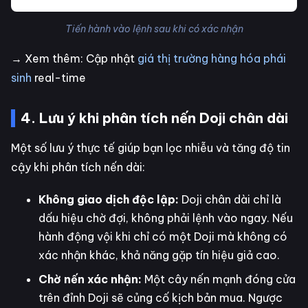
Tiến hành vào lệnh sau khi có xác nhận
→ Xem thêm: Cập nhật
giá thị trường hàng hóa phái
sinh
real-time
4. Lưu ý khi phân tích nến Doji chân dài
Một số lưu ý thực tế giúp bạn lọc nhiễu và tăng độ tin
cậy khi phân tích nến dài:
Không giao dịch độc lập:
Doji chân dài chỉ là
dấu hiệu chờ đợi, không phải lệnh vào ngay. Nếu
hành động vội khi chỉ có một Doji mà không có
xác nhận khác, khả năng gặp tín hiệu giả cao.
Chờ nến xác nhận:
Một cây nến mạnh đóng cửa
trên đỉnh Doji sẽ củng cố kịch bản mua. Ngược