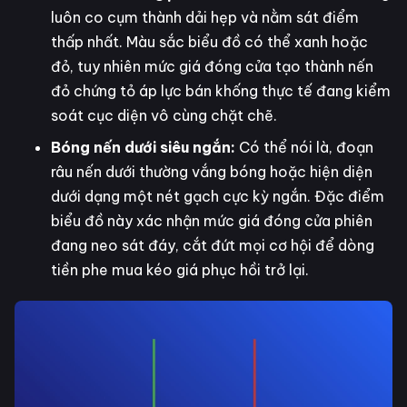
luôn co cụm thành dải hẹp và nằm sát điểm
thấp nhất. Màu sắc biểu đồ có thể xanh hoặc
đỏ, tuy nhiên mức giá đóng cửa tạo thành nến
đỏ chứng tỏ áp lực bán khống thực tế đang kiểm
soát cục diện vô cùng chặt chẽ.
Bóng nến dưới siêu ngắn:
Có thể nói là, đoạn
râu nến dưới thường vắng bóng hoặc hiện diện
dưới dạng một nét gạch cực kỳ ngắn. Đặc điểm
biểu đồ này xác nhận mức giá đóng cửa phiên
đang neo sát đáy, cắt đứt mọi cơ hội để dòng
tiền phe mua kéo giá phục hồi trở lại.