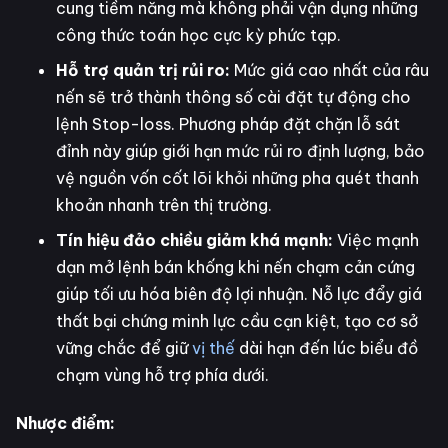
cung tiềm năng mà không phải vận dụng những
công thức toán học cực kỳ phức tạp.
Hỗ trợ quản trị rủi ro:
Mức giá cao nhất của râu
nến sẽ trở thành thông số cài đặt tự động cho
lệnh Stop-loss. Phương pháp đặt chặn lỗ sát
đỉnh này giúp giới hạn mức rủi ro định lượng, bảo
vệ nguồn vốn cốt lõi khỏi những pha quét thanh
khoản nhanh trên thị trường.
Tín hiệu đảo chiều giảm khá mạnh:
Việc mạnh
dạn mở lệnh bán khống khi nến chạm cản cứng
giúp tối ưu hóa biên độ lợi nhuận. Nỗ lực đẩy giá
thất bại chứng minh lực cầu cạn kiệt, tạo cơ sở
vững chắc để giữ
vị thế
dài hạn đến lúc biểu đồ
chạm vùng hỗ trợ phía dưới.
Nhược điểm: