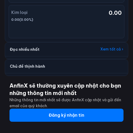
0.00
Kim loại
0.00
(
0.00
%)
Đọc nhiều nhất
Xem tất cả ›
Chủ đề thịnh hành
AnfinX sẽ thường xuyên cập nhật cho bạn
những thông tin mới nhất
Những thông tin mới nhất sẽ được AnfinX cập nhật và gửi đến
email của quý khách.
Đăng ký nhận tin