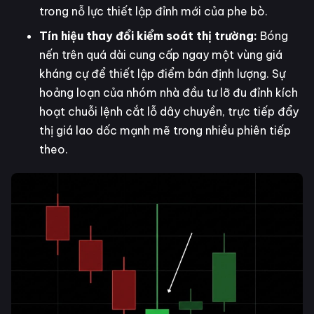
trong nỗ lực thiết lập đỉnh mới của phe bò.
Tín hiệu thay đổi kiểm soát thị trường:
Bóng
nến trên quá dài cung cấp ngay một vùng giá
kháng cự để thiết lập điểm bán định lượng. Sự
hoảng loạn của nhóm nhà đầu tư lỡ đu đỉnh kích
hoạt chuỗi lệnh cắt lỗ dây chuyền, trực tiếp đẩy
thị giá lao dốc mạnh mẽ trong nhiều phiên tiếp
theo.