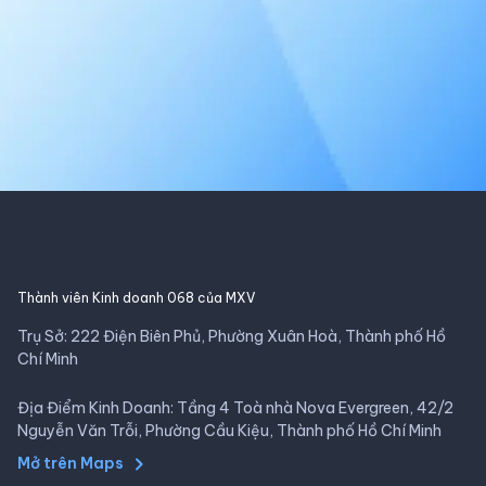
Thành viên Kinh doanh 068 của MXV
Trụ Sở: 222 Điện Biên Phủ, Phường Xuân Hoà, Thành phố Hồ
Chí Minh
Địa Điểm Kinh Doanh: Tầng 4 Toà nhà Nova Evergreen, 42/2
Nguyễn Văn Trỗi, Phường Cầu Kiệu, Thành phố Hồ Chí Minh
Mở trên Maps