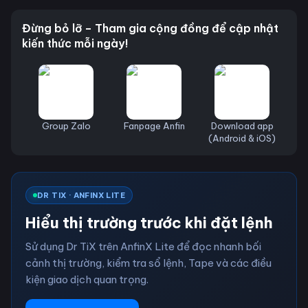
Đừng bỏ lỡ – Tham gia cộng đồng để cập nhật
kiến thức mỗi ngày!
Group Zalo
Fanpage Anfin
Download app
(Android & iOS)
DR TIX · ANFINX LITE
Hiểu thị trường trước khi đặt lệnh
Sử dụng Dr TiX trên AnfinX Lite để đọc nhanh bối
cảnh thị trường, kiểm tra sổ lệnh, Tape và các điều
kiện giao dịch quan trọng.