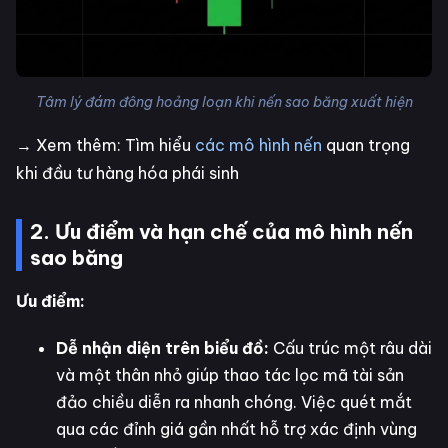
Tâm lý đám đông hoảng loạn khi nến sao băng xuất hiện
→ Xem thêm: Tìm hiểu
các mô hình nến
quan trọng
khi đầu tư hàng hóa phái sinh
2. Ưu điểm và hạn chế của mô hình nến
sao băng
Ưu điểm:
Dễ nhận diện trên biểu đồ:
Cấu trúc một râu dài
và một thân nhỏ giúp thao tác lọc mã tài sản
đảo chiều diễn ra nhanh chóng. Việc quét mắt
qua các đỉnh giá gần nhất hỗ trợ xác định vùng