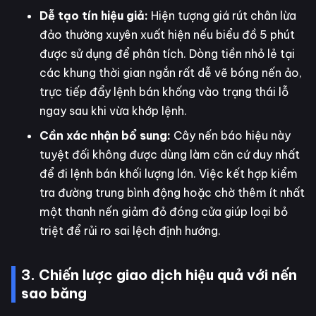
Dễ tạo tín hiệu giả:
Hiện tượng giá rút chân lừa
đảo thường xuyên xuất hiện nếu biểu đồ 5 phút
được sử dụng để phân tích. Dòng tiền nhỏ lẻ tại
các khung thời gian ngắn rất dễ vẽ bóng nến ảo,
trực tiếp đẩy lệnh bán khống vào trạng thái lỗ
ngay sau khi vừa khớp lệnh.
Cần xác nhận bổ sung:
Cây nến báo hiệu này
tuyệt đối không được dùng làm căn cứ duy nhất
để đi lệnh bán khối lượng lớn. Việc kết hợp kiểm
tra đường trung bình động hoặc chờ thêm ít nhất
một thanh nến giảm đỏ đóng cửa giúp loại bỏ
triệt để rủi ro sai lệch định hướng.
3. Chiến lược giao dịch hiệu quả với nến
sao băng