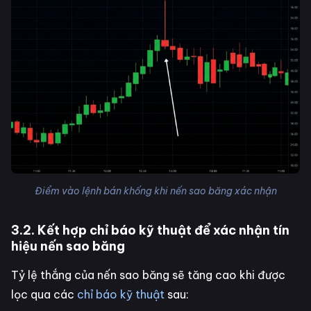
Điểm vào lệnh bán khống khi nến sao băng xác nhận
3.2. Kết hợp chỉ báo kỹ thuật để xác nhận tín
hiệu nến sao băng
Tỷ lệ thắng của nến sao băng sẽ tăng cao khi được
lọc qua các
chỉ báo kỹ thuật
sau: