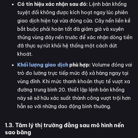
Có tín hiệu xác nhận sau đó:
Lệnh bán khống
tuyệt đối không được kích hoạt ngay lúc phiên
giao dịch hiện tại vừa đóng cửa. Cây nến liền kề
bắt buộc phải hoàn tất đà giảm giá và xuyên
thủng vùng đáy nến trước để xác nhận dòng tiền
đã thực sự rút khỏi hệ thống một cách dứt
khoát.
Khối lượng giao dịch
phù hợp:
Volume đóng vai
trò đo lường trực tiếp mức độ xả hàng ngay tại
vùng đỉnh. Khi mức thanh khoản thực tế vượt xa
đường trung bình 20, thiết lập lệnh bán khống
này sẽ sở hữu xác suất thành công vượt trội hơn
hẳn so với những dao động bình thường.
1.3. Tâm lý thị trường đằng sau mô hình nến
sao băng