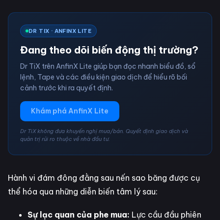
DR TIX · ANFINX LITE
Đang theo dõi biến động thị trường?
Dr TiX trên AnfinX Lite giúp bạn đọc nhanh biểu đồ, sổ
lệnh, Tape và các điều kiện giao dịch để hiểu rõ bối
cảnh trước khi ra quyết định.
Khám phá AnfinX Lite
Dr TiX không đưa khuyến nghị mua/bán. Quyết định giao dịch và
quản trị rủi ro thuộc về nhà đầu tư.
Hành vi đám đông đằng sau nến sao băng được cụ
thể hóa qua những diễn biến tâm lý sau:
Sự lạc quan của phe mua:
Lực cầu đầu phiên