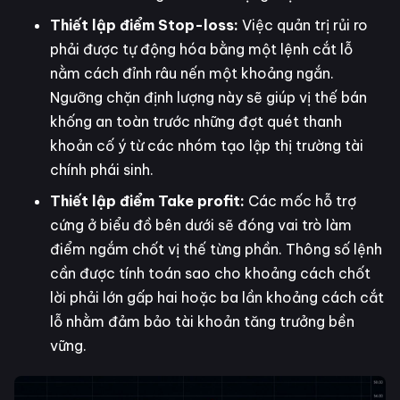
Thiết lập điểm Stop-loss:
Việc quản trị rủi ro
phải được tự động hóa bằng một lệnh cắt lỗ
nằm cách đỉnh râu nến một khoảng ngắn.
Ngưỡng chặn định lượng này sẽ giúp vị thế bán
khống an toàn trước những đợt quét thanh
khoản cố ý từ các nhóm tạo lập thị trường tài
chính phái sinh.
Thiết lập điểm Take profit:
Các mốc hỗ trợ
cứng ở biểu đồ bên dưới sẽ đóng vai trò làm
điểm ngắm chốt vị thế từng phần. Thông số lệnh
cần được tính toán sao cho khoảng cách chốt
lời phải lớn gấp hai hoặc ba lần khoảng cách cắt
lỗ nhằm đảm bảo tài khoản tăng trưởng bền
vững.