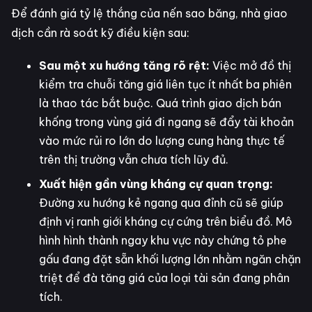
Để đánh giá tỷ lệ thắng của nến sao băng, nhà giao
dịch cần rà soát kỹ điều kiện sau:
Sau một xu hướng tăng rõ rệt:
Việc mở đồ thị
kiểm tra chuỗi tăng giá liên tục ít nhất ba phiên
là thao tác bắt buộc. Quá trình giao dịch bán
khống trong vùng giá đi ngang sẽ đẩy tài khoản
vào mức rủi ro lớn do lượng cung hàng thực tế
trên thị trường vẫn chưa tích lũy đủ.
Xuất hiện gần vùng kháng cự quan trọng:
Đường xu hướng kẻ ngang qua đỉnh cũ sẽ giúp
định vị ranh giới kháng cự cứng trên biểu đồ. Mô
hình hình thành ngay khu vực này chứng tỏ phe
gấu đang đặt sẵn khối lượng lớn nhằm ngăn chặn
triệt để đà tăng giá của loại tài sản đang phân
tích.