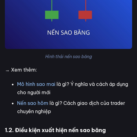
Hình thái nến sao băng
→ Xem thêm:
Mô hình sao mai
là gì? Ý nghĩa và cách áp dụng
cho người mới
Nến sao hôm
là gì? Cách giao dịch của trader
chuyên nghiệp
1.2. Điều kiện xuất hiện nến sao băng