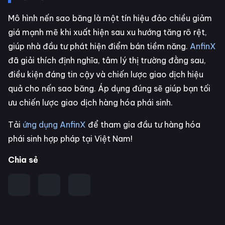
Mô hình nến sao băng là một tín hiệu đảo chiều giảm
giá mạnh mẽ khi xuất hiện sau xu hướng tăng rõ rệt,
giúp nhà đầu tư phát hiện điểm bán tiềm năng.
AnfinX
đã giải thích định nghĩa, tâm lý thị trường đằng sau,
điều kiện đáng tin cậy và chiến lược giao dịch hiệu
quả cho nến sao băng. Áp dụng đúng sẽ giúp bạn tối
ưu chiến lược giao dịch hàng hóa phái sinh.
Tải
ứng dụng AnfinX
để tham gia đầu tư hàng hóa
phái sinh hợp pháp tại Việt Nam!
Chia sẻ