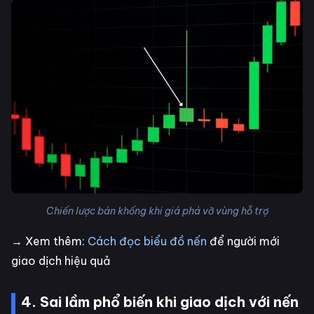
Chiến lược bán khống khi giá phá vỡ vùng hỗ trợ
→ Xem thêm:
Cách đọc biểu đồ nến
để người mới
giao dịch hiệu quả
4. Sai lầm phổ biến khi giao dịch với nến