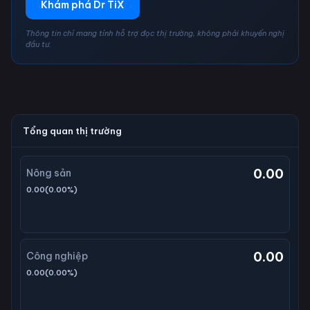
Khám phá Dr TiX
Thông tin chỉ mang tính hỗ trợ đọc thị trường, không phải khuyến nghị
đầu tư.
Tổng quan thị trường
0.00
Nông sản
0.00
(
0.00
%)
0.00
Công nghiệp
0.00
(
0.00
%)