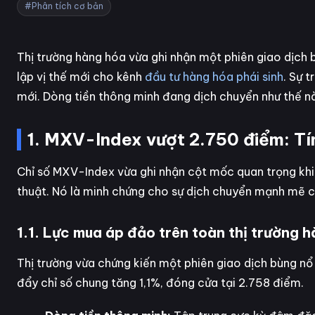
#Phân tích cơ bản
Thị trường hàng hóa vừa ghi nhận một phiên giao dịch
lập vị thế mới cho kênh
đầu tư hàng hóa phái sinh
. Sự 
mới. Dòng tiền thông minh đang dịch chuyển như thế n
1. MXV-Index vượt 2.750 điểm: Tín
Chỉ số MXV-Index vừa ghi nhận cột mốc quan trọng khi
thuật. Nó là minh chứng cho sự dịch chuyển mạnh mẽ c
1.1. Lực mua áp đảo trên toàn thị trường 
Thị trường vừa chứng kiến một phiên giao dịch bùng nổ
đẩy chỉ số chung tăng 1,1%, đóng cửa tại 2.758 điểm.