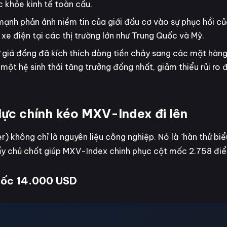
ức khỏe kinh tế toàn cầu.
mạnh phản ánh niềm tin của giới đầu cơ vào sự phục hồi c
 xe điện tại các thị trường lớn như Trung Quốc và Mỹ.
 giá đồng đã kích thích dòng tiền chảy sang các mặt hàn
một hệ sinh thái tăng trưởng đồng nhất, giảm thiểu rủi ro 
 lực chính kéo MXV-Index đi lên
r) không chỉ là nguyên liệu công nghiệp. Nó là "hàn thử biể
đẩy chủ chốt giúp MXV-Index chinh phục cột mốc 2.758 đi
mốc 14.000 USD