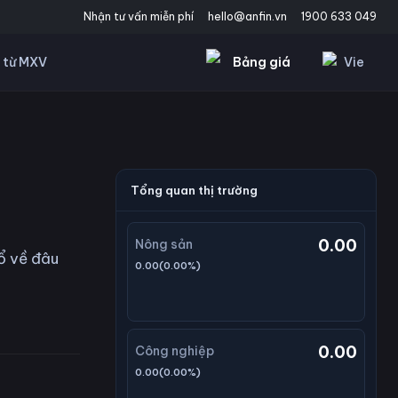
Nhận tư vấn miễn phí
hello@anfin.vn
1900 633 049
Bảng giá
Vie
 từ MXV
Tổng quan thị trường
0.00
Nông sản
ổ về đâu
0.00
(
0.00
%)
0.00
Công nghiệp
0.00
(
0.00
%)