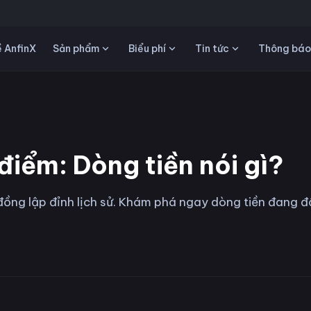
Sản phẩm
Biểu phí
Tin tức
 AnfinX
Thông báo
iểm: Dòng tiền nói gì?
đồng lập đỉnh lịch sử. Khám phá ngay dòng tiền đang đ