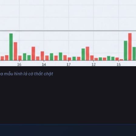
ủa mẫu hình lá cờ thắt chặt