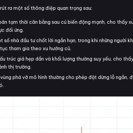
 rút ra một số thông điệp quan trọng sau:
án tạm thời cân bằng sau cú biến động mạnh, cho thấy xu
ực đối ứng.
t số nhà đầu tư chốt lời ngắn hạn, trong khi những người 
p tục tham gia theo xu hướng cũ.
ấu trúc giá hẹp dần và khối lượng thường suy yếu, cho thấy
nh thị trường.
 vùng phá vỡ mô hình thường cho phép đặt dừng lỗ ngắn, đ
ó.