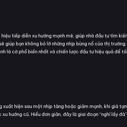
n hiệu tiếp diễn xu hướng mạnh mẽ, giúp nhà đầu tư tìm k
 sẽ giúp bạn không bỏ lỡ những nhịp bùng nổ của thị trường.
ình lá cờ phổ biến nhất và chiến lược đầu tư hiệu quả để tố
g xuất hiện sau một nhịp tăng hoặc giảm mạnh, khi giá tạm
 xu hướng cũ. Hiểu đơn giản, đây là giai đoạn “nghỉ lấy đà”