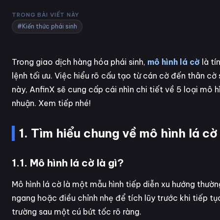
TRONG BÀI VIẾT NÀY
#Kiến thức phái sinh
Trong giao dịch hàng hóa phái sinh,
mô hình lá cờ
là tí
lệnh tối ưu. Việc hiểu rõ cấu tạo từ cán cờ đến thân cờ
này, AnfinX sẽ cung cấp cái nhìn chi tiết về 5 loại mô h
nhuận. Xem tiếp nhé!
1. Tìm hiểu chung về mô hình lá cờ
1.1. Mô hình lá cờ là gì?
Mô hình lá cờ là một mẫu hình tiếp diễn xu hướng thườn
ngang hoặc điều chỉnh nhẹ để tích lũy trước khi tiếp tục
trường sau một cú bứt tốc rõ ràng.