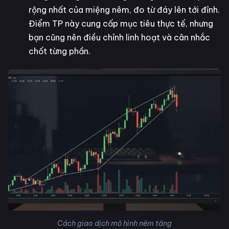
rộng nhất của miệng nêm, đo từ đáy lên tới đỉnh.
Điểm TP này cung cấp mục tiêu thực tế, nhưng
bạn cũng nên điều chỉnh linh hoạt và cân nhắc
chốt từng phần.
Cách giao dịch mô hình nêm tăng