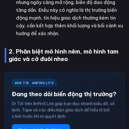
nhưng ngày càng mở rộng, biên độ dao động
tăng dần. Điều này có nghĩa là thị trường biến
động mạnh, tín hiệu giao dịch thường kém tin
cậy, cần kết hợp thêm khối lượng và bối cảnh xu
hướng để xác nhận.
2. Phân biệt mô hình nêm, mô hình tam
giác và cờ đuôi nheo
DR TIX · ANFINX LITE
Đang theo dõi biến động thị trường?
Dr TiX trên AnfinX Lite giúp bạn đọc nhanh biểu đồ, sổ
lệnh, Tape và các điều kiện giao dịch để hiểu rõ bối
cảnh trước khi ra quyết định.