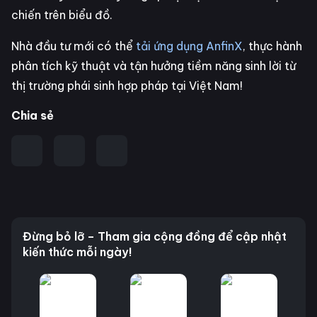
chiến trên biểu đồ.
Nhà đầu tư mới có thể
tải ứng dụng AnfinX
, thực hành
phân tích kỹ thuật và tận hưởng tiềm năng sinh lời từ
thị trường phái sinh hợp pháp tại Việt Nam!
Chia sẻ
Đừng bỏ lỡ – Tham gia cộng đồng để cập nhật
kiến thức mỗi ngày!