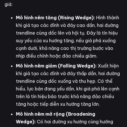
giá:
Mô hình nêm tăng (Rising Wedge):
Hình thành
khi giá tạo các đỉnh và đáy cao dần, hai đường
trendline cùng dốc lên và hội tụ. Đây là tín hiệu
suy yếu của xu hướng tăng, nếu giá phá xuống
cạnh dưới, khả năng cao thị trường bước vào
nhịp điều chỉnh hoặc đảo chiều giảm.
Mô hình nêm giảm (Falling Wedge):
Xuất hiện
khi giá tạo các đỉnh và đáy thấp dần, hai đường
trendline cùng dốc xuống và thu hẹp. Có thể
hiểu, lực bán đang yếu dần, khi giá phá lên cạnh
trên là tín hiệu báo trước khả năng đảo chiều
tăng hoặc tiếp diễn xu hướng tăng lớn.
Mô hình nêm mở rộng (Broadening
Wedge):
Có hai đường xu hướng cùng hướng