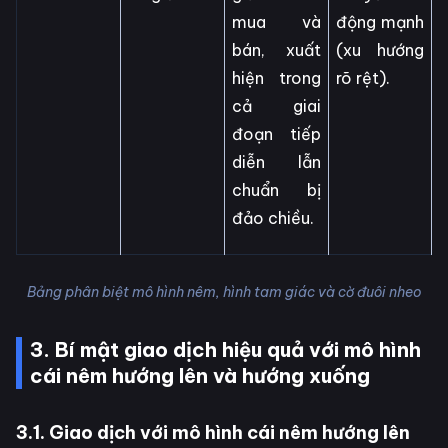
mua và
động mạnh
bán, xuất
(xu hướng
hiện trong
rõ rệt).
cả giai
đoạn tiếp
diễn lẫn
chuẩn bị
đảo chiều.
Bảng phân biệt mô hình nêm, hình tam giác và cờ đuôi nheo
3. Bí mật giao dịch hiệu quả với mô hình
cái nêm hướng lên và hướng xuống
3.1. Giao dịch với mô hình cái nêm hướng lên