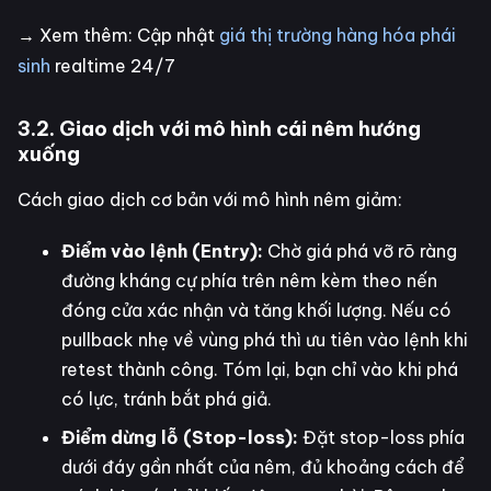
→ Xem thêm: Cập nhật
giá thị trường hàng hóa phái
sinh
realtime 24/7
3.2. Giao dịch với mô hình cái nêm hướng
xuống
Cách giao dịch cơ bản với mô hình nêm giảm:
Điểm vào lệnh (Entry):
Chờ giá phá vỡ rõ ràng
đường kháng cự phía trên nêm kèm theo nến
đóng cửa xác nhận và tăng khối lượng. Nếu có
pullback nhẹ về vùng phá thì ưu tiên vào lệnh khi
retest thành công. Tóm lại, bạn chỉ vào khi phá
có lực, tránh bắt phá giả.
Điểm dừng lỗ (Stop-loss):
Đặt stop-loss phía
dưới đáy gần nhất của nêm, đủ khoảng cách để