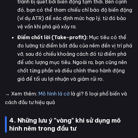
tránh bị quét bởi biến động tạm thời. Bên cạnh
đó, bạn có thể tham chiếu chỉ báo độ biến động
(ví dụ ATR) để xác định mức hợp lý, từ đó bảo
vệ vốn khi phá giả xảy ra.
Điểm chốt lời (Take-profit):
Mục tiêu có thể
đo lường từ điểm bắt đầu của nêm đến vị trí phá
vỡ, sau đó chiếu khoảng cách đó từ điểm phá
để ước lượng mục tiêu. Ngoài ra, bạn cũng nên
chốt từng phần và điều chỉnh theo hành động
giá để tối ưu lợi nhuận và giảm rủi ro.
→ Xem thêm:
Mô hình lá cờ
là gì? 5 loại phổ biến và
cách đầu tư hiệu quả
4. Những lưu ý "vàng" khi sử dụng mô
hình nêm trong đầu tư