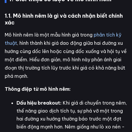
1.1. Mô hình nêm là gì và cách nhận biết chính
xác
Mô hình nêm là một mẫu hình giá trong
phân tích kỹ
thuật
, hình thành khi giá dao động giữa hai đường xu
hướng cùng dốc lên hoặc cùng dốc xuống và hội tụ về
một điểm. Hiểu đơn giản, mô hình này phản ánh giai
đoạn thị trường tích lũy trước khi giá có khả năng bứt
phá mạnh.
Thông điệp từ mô hình nêm:
Dấu hiệu breakout:
Khi giá di chuyển trong nêm,
thế năng giao dịch tích tụ, sự phá vỡ một trong
hai đường xu hướng thường báo trước một đợt
biến động mạnh hơn. Nêm giống như lò xo nén -