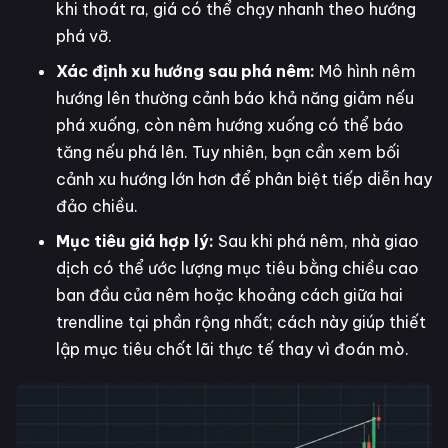
khi thoát ra, giá có thể chạy nhanh theo hướng
phá vỡ.
Xác định xu hướng sau phá nêm:
Mô hình nêm
hướng lên thường cảnh báo khả năng giảm nếu
phá xuống, còn nêm hướng xuống có thể báo
tăng nếu phá lên. Tuy nhiên, bạn cần xem bối
cảnh xu hướng lớn hơn để phân biệt tiếp diễn hay
đảo chiều.
Mục tiêu giá hợp lý:
Sau khi phá nêm, nhà giao
dịch có thể ước lượng mục tiêu bằng chiều cao
ban đầu của nêm hoặc khoảng cách giữa hai
trendline tại phần rộng nhất; cách này giúp thiết
lập mục tiêu chốt lãi thực tế thay vì đoán mò.