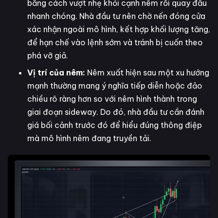
bằng cách vượt nhẹ khỏi cạnh nêm rồi quay đầu
nhanh chóng. Nhà đầu tư nên chờ nến đóng cửa
xác nhận ngoài mô hình, kết hợp khối lượng tăng,
để hạn chế vào lệnh sớm và tránh bị cuốn theo
phá vỡ giả.
Vị trí của nêm:
Nêm xuất hiện sau một xu hướng
mạnh thường mang ý nghĩa tiếp diễn hoặc đảo
chiều rõ ràng hơn so với nêm hình thành trong
giai đoạn sideway. Do đó, nhà đầu tư cần đánh
giá bối cảnh trước đó để hiểu đúng thông điệp
mà mô hình nêm đang truyền tải.