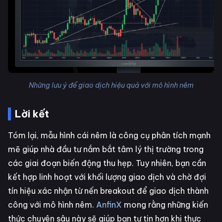
Những lưu ý để giao dịch hiệu quả với mô hình nêm
Lời kết
Tóm lại, mẫu hình cái nêm là công cụ phân tích mạnh
mẽ giúp nhà đầu tư nắm bắt tâm lý thị trường trong
các giai đoạn biến động thu hẹp. Tuy nhiên, bạn cần
kết hợp linh hoạt với khối lượng giao dịch và chờ đợi
tín hiệu xác nhận từ nến breakout để giao dịch thành
công với mô hình nêm.
AnfinX
mong rằng những kiến
thức chuyên sâu này sẽ giúp bạn tự tin hơn khi thực