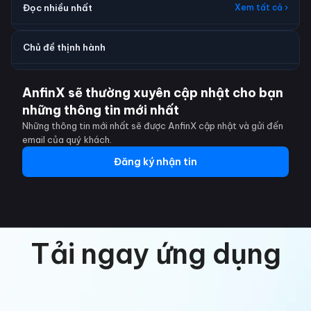
Đọc nhiều nhất
Xem tất cả ›
Chủ đề thịnh hành
AnfinX sẽ thường xuyên cập nhật cho bạn
những thông tin mới nhất
Những thông tin mới nhất sẽ được AnfinX cập nhật và gửi đến
email của quý khách.
Đăng ký nhận tin
Tải ngay ứng dụng