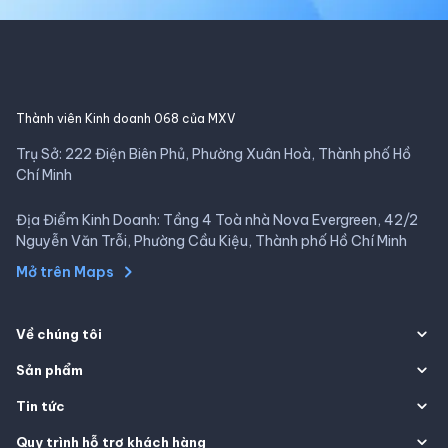
Thành viên Kinh doanh 068 của MXV
Trụ Sở: 222 Điện Biên Phủ, Phường Xuân Hoà, Thành phố Hồ
Chí Minh
Địa Điểm Kinh Doanh: Tầng 4 Toà nhà Nova Evergreen, 42/2
Nguyễn Văn Trỗi, Phường Cầu Kiệu, Thành phố Hồ Chí Minh
Mở trên Maps
Về chúng tôi
Sản phẩm
Tin tức
Quy trình hỗ trợ khách hàng