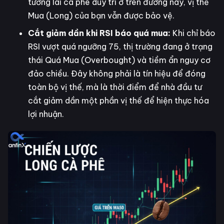
tương lai cà phê duy trì ở trên đường này, vị thế
Mua (Long) của bạn vẫn được bảo vệ.
Cắt giảm dần khi RSI báo quá mua:
Khi chỉ báo
RSI vượt quá ngưỡng 75, thị trường đang ở trạng
thái Quá Mua (Overbought) và tiềm ẩn nguy cơ
đảo chiều. Đây không phải là tín hiệu để đóng
toàn bộ vị thế, mà là thời điểm để nhà đầu tư
cắt giảm dần một phần vị thế để hiện thực hóa
lợi nhuận.