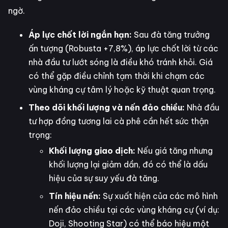
ngờ.
Áp lực chốt lời ngắn hạn:
Sau đà tăng trưởng
ấn tượng (Robusta +7,8%), áp lực chốt lời từ các
nhà đầu tư lướt sóng là điều khó tránh khỏi. Giá
có thể gặp điều chỉnh tạm thời khi chạm các
vùng kháng cự tâm lý hoặc kỹ thuật quan trọng.
Theo dõi khối lượng và nến đảo chiều:
Nhà đầu
tư hợp đồng tương lai cà phê cần hết sức thận
trọng:
Khối lượng giao dịch:
Nếu giá tăng nhưng
khối lượng lại giảm dần, đó có thể là dấu
hiệu của sự suy yếu đà tăng.
Tín hiệu nến:
Sự xuất hiện của các mô hình
nến đảo chiều tại các vùng kháng cự (ví dụ:
Doji, Shooting Star) có thể báo hiệu một