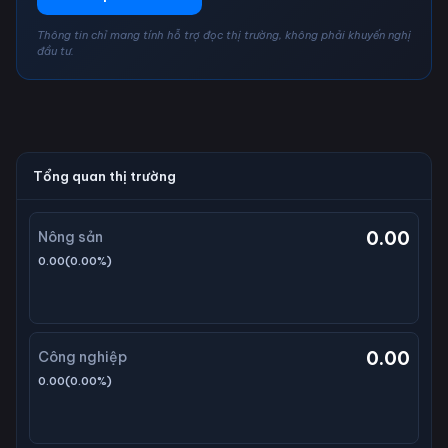
Thông tin chỉ mang tính hỗ trợ đọc thị trường, không phải khuyến nghị
đầu tư.
Tổng quan thị trường
0.00
Nông sản
0.00
(
0.00
%)
0.00
Công nghiệp
0.00
(
0.00
%)