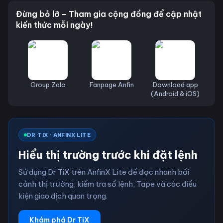
Đừng bỏ lỡ – Tham gia cộng đồng để cập nhật
kiến thức mỗi ngày!
Group Zalo
Fanpage Anfin
Download app
(Android & iOS)
DR TIX · ANFINX LITE
Hiểu thị trường trước khi đặt lệnh
Sử dụng Dr TiX trên AnfinX Lite để đọc nhanh bối
cảnh thị trường, kiểm tra sổ lệnh, Tape và các điều
kiện giao dịch quan trọng.
Khám phá Dr TiX