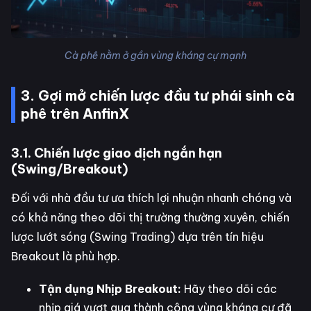
Cà phê nằm ở gần vùng kháng cự mạnh
3. Gợi mở chiến lược đầu tư phái sinh cà
phê trên AnfinX
3.1. Chiến lược giao dịch ngắn hạn
(Swing/Breakout)
Đối với nhà đầu tư ưa thích lợi nhuận nhanh chóng và
có khả năng theo dõi thị trường thường xuyên, chiến
lược lướt sóng (Swing Trading) dựa trên tín hiệu
Breakout là phù hợp.
Tận dụng Nhịp Breakout:
Hãy theo dõi các
nhịp giá vượt qua thành công vùng kháng cự đã