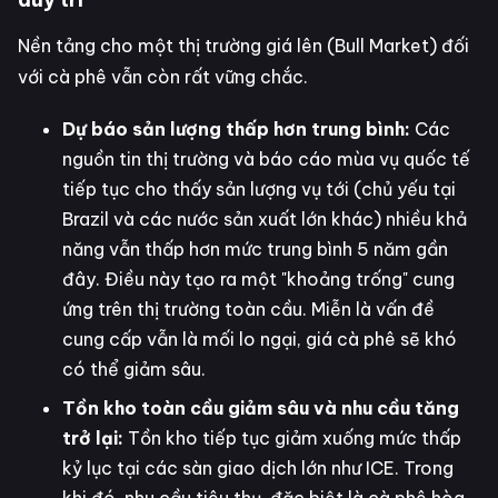
Nền tảng cho một thị trường giá lên (Bull Market) đối
với cà phê vẫn còn rất vững chắc.
Dự báo sản lượng thấp hơn trung bình:
Các
nguồn tin thị trường và báo cáo mùa vụ quốc tế
tiếp tục cho thấy sản lượng vụ tới (chủ yếu tại
Brazil và các nước sản xuất lớn khác) nhiều khả
năng vẫn thấp hơn mức trung bình 5 năm gần
đây. Điều này tạo ra một "khoảng trống" cung
ứng trên thị trường toàn cầu. Miễn là vấn đề
cung cấp vẫn là mối lo ngại, giá cà phê sẽ khó
có thể giảm sâu.
Tồn kho toàn cầu giảm sâu và nhu cầu tăng
trở lại:
Tồn kho tiếp tục giảm xuống mức thấp
kỷ lục tại các sàn giao dịch lớn như ICE. Trong
khi đó, nhu cầu tiêu thụ, đặc biệt là cà phê hòa