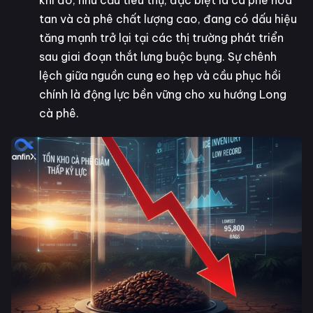
tan và cà phê chất lượng cao, đang có dấu hiệu
tăng mạnh trở lại tại các thị trường phát triển
sau giai đoạn thắt lưng buộc bụng. Sự chênh
lệch giữa nguồn cung eo hẹp và cầu phục hồi
chính là động lực bền vững cho xu hướng Long
cà phê.