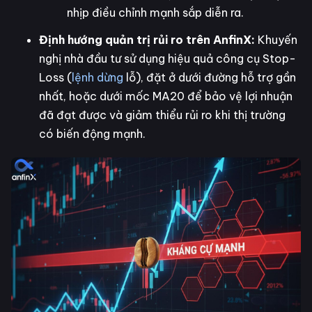
nhịp điều chỉnh mạnh sắp diễn ra.
Định hướng quản trị rủi ro trên AnfinX:
Khuyến
nghị nhà đầu tư sử dụng hiệu quả công cụ Stop-
Loss (
lệnh dừng
lỗ), đặt ở dưới đường hỗ trợ gần
nhất, hoặc dưới mốc MA20 để bảo vệ lợi nhuận
đã đạt được và giảm thiểu rủi ro khi thị trường
có biến động mạnh.