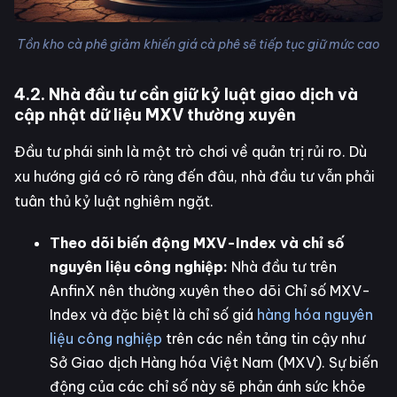
Tồn kho cà phê giảm khiến giá cà phê sẽ tiếp tục giữ mức cao
4.2. Nhà đầu tư cần giữ kỷ luật giao dịch và
cập nhật dữ liệu MXV thường xuyên
Đầu tư phái sinh là một trò chơi về quản trị rủi ro. Dù
xu hướng giá có rõ ràng đến đâu, nhà đầu tư vẫn phải
tuân thủ kỷ luật nghiêm ngặt.
Theo dõi biến động MXV-Index và chỉ số
nguyên liệu công nghiệp:
Nhà đầu tư trên
AnfinX nên thường xuyên theo dõi Chỉ số MXV-
Index và đặc biệt là chỉ số giá
hàng hóa nguyên
liệu công nghiệp
trên các nền tảng tin cậy như
Sở Giao dịch Hàng hóa Việt Nam (MXV). Sự biến
động của các chỉ số này sẽ phản ánh sức khỏe