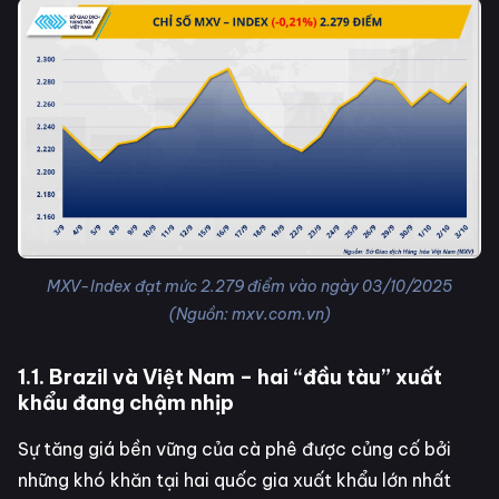
MXV-Index đạt mức 2.279 điểm vào ngày 03/10/2025
(Nguồn: mxv.com.vn)
1.1. Brazil và Việt Nam – hai “đầu tàu” xuất
khẩu đang chậm nhịp
Sự tăng giá bền vững của cà phê được củng cố bởi
những khó khăn tại hai quốc gia xuất khẩu lớn nhất