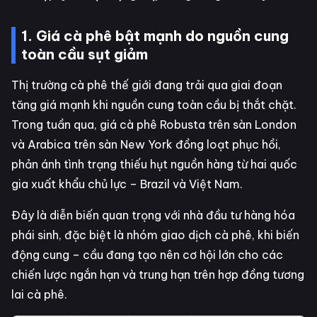
1. Giá cà phê bật mạnh do nguồn cung
toàn cầu sụt giảm
Thị trường cà phê thế giới đang trải qua giai đoạn
tăng giá mạnh khi nguồn cung toàn cầu bị thắt chặt.
Trong tuần qua, giá cà phê Robusta trên sàn London
và Arabica trên sàn New York đồng loạt phục hồi,
phản ánh tình trạng thiếu hụt nguồn hàng từ hai quốc
gia xuất khẩu chủ lực – Brazil và Việt Nam.
Đây là diễn biến quan trọng với nhà đầu tư hàng hóa
phái sinh, đặc biệt là nhóm giao dịch cà phê, khi biến
động cung – cầu đang tạo nên cơ hội lớn cho các
chiến lược ngắn hạn và trung hạn trên hợp đồng tương
lai cà phê.