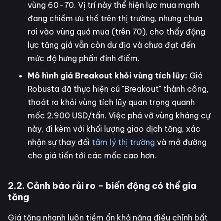
vùng 60–70. Vị trí này thể hiện lực mua mạnh
đang chiếm ưu thế trên thị trường, nhưng chưa
rơi vào vùng quá mua (trên 70), cho thấy động
lực tăng giá vẫn còn dư địa và chưa đạt đến
mức độ hưng phấn đỉnh điểm.
Mô hình giá Breakout khỏi vùng tích lũy:
Giá
Robusta đã thực hiện cú "Breakout" thành công,
thoát ra khỏi vùng tích lũy quan trọng quanh
mốc 2.900 USD/tấn. Việc phá vỡ vùng kháng cự
này, đi kèm với khối lượng giao dịch tăng, xác
nhận sự thay đổi
tâm lý thị trường
và mở đường
cho giá tiến tới các mốc cao hơn.
2.2. Cảnh báo rủi ro – biến động có thể gia
tăng
Giá tăng nhanh luôn tiềm ẩn khả năng điều chỉnh bất