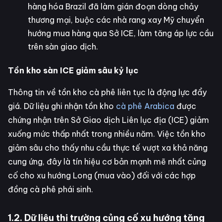
hàng hóa Brazil đã làm gián đoạn dòng chảy
thương mại, buộc các nhà rang xay Mỹ chuyển
hướng mua hàng qua Sở ICE, làm tăng áp lực cầu
trên sàn giao dịch.
Tồn kho sàn ICE giảm sâu kỷ lục
Thông tin về tồn kho cà phê liên tục là động lực đẩy
giá. Dữ liệu ghi nhận tồn kho
cà phê Arabica
được
chứng nhận trên Sở Giao dịch Liên lục địa (ICE) giảm
xuống mức thấp nhất trong nhiều năm. Việc tồn kho
giảm sâu cho thấy nhu cầu thực tế vượt xa khả năng
cung ứng, đây là tín hiệu cơ bản mạnh mẽ nhất củng
cố cho xu hướng Long (mua vào) đối với các hợp
đồng cà phê phái sinh.
1.2. Dữ liệu thị trường củng cố xu hướng tăng