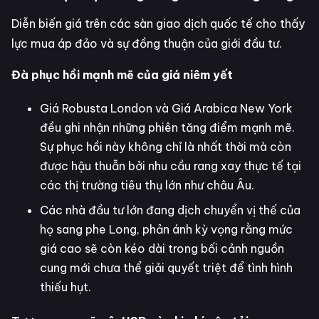
Diễn biến giá trên các sàn giao dịch quốc tế cho thấy
lực mua áp đảo và sự đồng thuận của giới đầu tư.
Đà phục hồi mạnh mẽ của giá niêm yết
Giá Robusta London và Giá Arabica New York
đều ghi nhận những phiên tăng điểm mạnh mẽ.
Sự phục hồi này không chỉ là nhất thời mà còn
được hậu thuẫn bởi nhu cầu rang xay thực tế tại
các thị trường tiêu thụ lớn như châu Âu.
Các nhà đầu tư lớn đang dịch chuyển vị thế của
họ sang phe Long, phản ánh kỳ vọng rằng mức
giá cao sẽ còn kéo dài trong bối cảnh nguồn
cung mới chưa thể giải quyết triệt để tình hình
thiếu hụt.