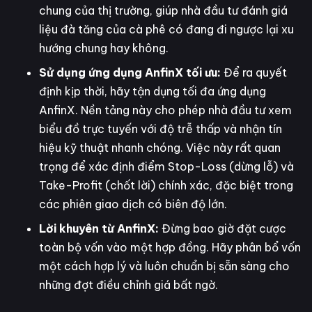
chung của thị trường, giúp nhà đầu tư đánh giá
liệu đà tăng của cà phê có đang đi ngược lại xu
hướng chung hay không.
Sử dụng ứng dụng AnfinX tối ưu:
Để ra quyết
định kịp thời, hãy tận dụng tối đa ứng dụng
AnfinX. Nền tảng này cho phép nhà đầu tư xem
biểu đồ trực tuyến với độ trễ thấp và nhận tín
hiệu kỹ thuật nhanh chóng. Việc này rất quan
trọng để xác định điểm Stop-Loss (dừng lỗ) và
Take-Profit (chốt lời) chính xác, đặc biệt trong
các phiên giao dịch có biên độ lớn.
Lời khuyên từ AnfinX:
Đừng bao giờ đặt cược
toàn bộ vốn vào một hợp đồng. Hãy phân bổ vốn
một cách hợp lý và luôn chuẩn bị sẵn sàng cho
những đợt điều chỉnh giá bất ngờ.