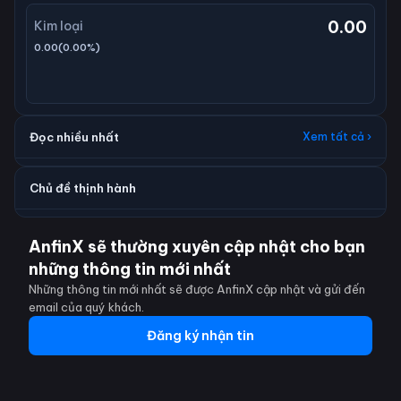
0.00
Kim loại
0.00
(
0.00
%)
Đọc nhiều nhất
Xem tất cả ›
Chủ đề thịnh hành
AnfinX sẽ thường xuyên cập nhật cho bạn
những thông tin mới nhất
Những thông tin mới nhất sẽ được AnfinX cập nhật và gửi đến
email của quý khách.
Đăng ký nhận tin