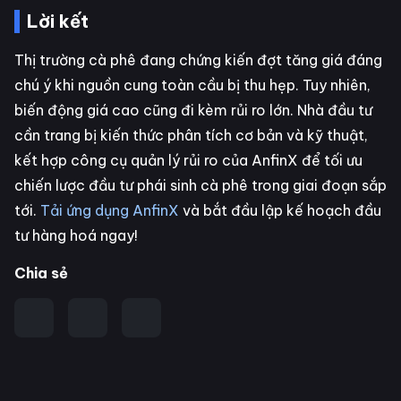
Lời kết
Thị trường cà phê đang chứng kiến đợt tăng giá đáng
chú ý khi nguồn cung toàn cầu bị thu hẹp. Tuy nhiên,
biến động giá cao cũng đi kèm rủi ro lớn. Nhà đầu tư
cần trang bị kiến thức phân tích cơ bản và kỹ thuật,
kết hợp công cụ quản lý rủi ro của AnfinX để tối ưu
chiến lược đầu tư phái sinh cà phê trong giai đoạn sắp
tới.
Tải ứng dụng AnfinX
và bắt đầu lập kế hoạch đầu
tư hàng hoá ngay!
Chia sẻ