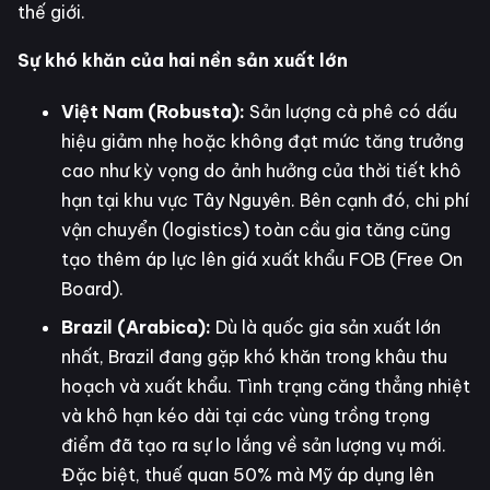
thế giới.
Sự khó khăn của hai nền sản xuất lớn
Việt Nam (Robusta):
Sản lượng cà phê có dấu
hiệu giảm nhẹ hoặc không đạt mức tăng trưởng
cao như kỳ vọng do ảnh hưởng của thời tiết khô
hạn tại khu vực Tây Nguyên. Bên cạnh đó, chi phí
vận chuyển (logistics) toàn cầu gia tăng cũng
tạo thêm áp lực lên giá xuất khẩu FOB (Free On
Board).
Brazil (Arabica):
Dù là quốc gia sản xuất lớn
nhất, Brazil đang gặp khó khăn trong khâu thu
hoạch và xuất khẩu. Tình trạng căng thẳng nhiệt
và khô hạn kéo dài tại các vùng trồng trọng
điểm đã tạo ra sự lo lắng về sản lượng vụ mới.
Đặc biệt, thuế quan 50% mà Mỹ áp dụng lên