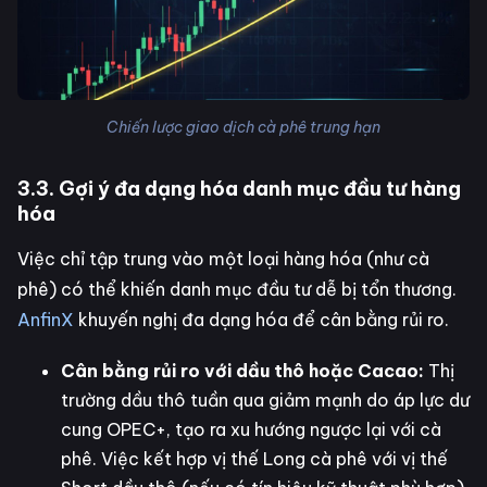
Chiến lược giao dịch cà phê trung hạn
3.3. Gợi ý đa dạng hóa danh mục đầu tư hàng
hóa
Việc chỉ tập trung vào một loại hàng hóa (như cà
phê) có thể khiến danh mục đầu tư dễ bị tổn thương.
AnfinX
khuyến nghị đa dạng hóa để cân bằng rủi ro.
Cân bằng rủi ro với dầu thô hoặc Cacao:
Thị
trường dầu thô tuần qua giảm mạnh do áp lực dư
cung OPEC+, tạo ra xu hướng ngược lại với cà
phê. Việc kết hợp vị thế Long cà phê với vị thế