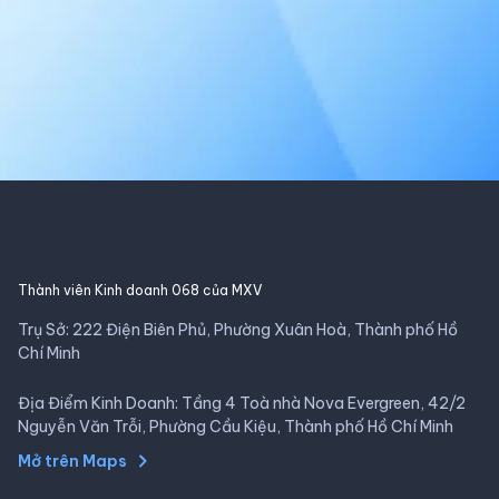
Thành viên Kinh doanh 068 của MXV
Trụ Sở: 222 Điện Biên Phủ, Phường Xuân Hoà, Thành phố Hồ
Chí Minh
Địa Điểm Kinh Doanh: Tầng 4 Toà nhà Nova Evergreen, 42/2
Nguyễn Văn Trỗi, Phường Cầu Kiệu, Thành phố Hồ Chí Minh
Mở trên Maps