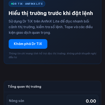
DR TIX · ANFINX LITE
Hiểu thị trường trước khi đặt lệnh
Sử dụng Dr TiX trên AnfinX Lite để đọc nhanh bối
cảnh thị trường, kiểm tra sổ lệnh, Tape và các điều
kiện giao dịch quan trọng.
Khám phá Dr TiX
Thông tin chỉ mang tính hỗ trợ đọc thị trường, không phải khuyến nghị
đầu tư.
Tổng quan thị trường
0.00
Nông sản