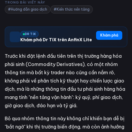
TRONG BÀI VIẾT NÀY
#Hướng dẫn giao dịch
#Kiến thức nền tảng
DR TIX
Khám phá
Khám phá Dr TiX trên AnfinX Lite
Trước khi đặt lệnh đầu tiên trên thị trường hàng hóa
phái sinh (Commodity Derivatives), có một nhóm
thông tin mà bất kỳ trader nào cũng cần nắm rõ,
không phải về phân tích kỹ thuật hay chiến lược giao
dịch, mà là những thông tin đầu tư phái sinh hàng hóa
mang tính "nền tảng vận hành": ký quỹ, phí giao dịch,
giờ giao dịch, đáo hạn và tỷ giá.
Bỏ qua nhóm thông tin này không chỉ khiến bạn dễ bị
"bắt ngờ" khi thị trường biến động, mà còn ảnh hưởng