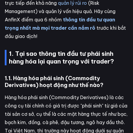
trực tiếp đến khả năng
quản lý rủi ro
(Risk
Management) và quản lý vốn hiệu quả. Hãy cùng
AnfinX điểm qua 6 nhóm
thông tin đầu tư quan
trọng nhất mà mọi trader cần nắm rõ
trước khi bắt
đầu giao dịch!
1. Tại sao thông tin đầu tư phái sinh
hàng hóa lại quan trọng với trader?
1.1. Hàng hóa phái sinh (Commodity
Derivatives) hoạt động như thế nào?
Hàng hóa phái sinh (Commodity Derivatives) là các
công cụ tài chính có giá trị được "phái sinh" từ giá của
tài sản cơ sở, cụ thể là các mặt hàng thực tế như bạc,
bạch kim, đồng, cà phê, đậu tương, ngô hay dầu thô.
Tại Việt Nam, thị trường này hoạt động dưới sự quản