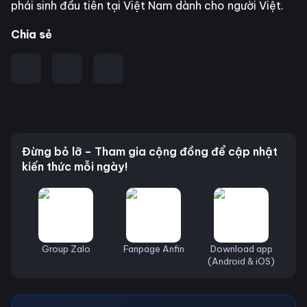
phái sinh đầu tiên tại Việt Nam dành cho người Việt.
Chia sẻ
Đừng bỏ lỡ – Tham gia cộng đồng để cập nhật
kiến thức mỗi ngày!
Group Zalo
Fanpage Anfin
Download app
(Android & iOS)