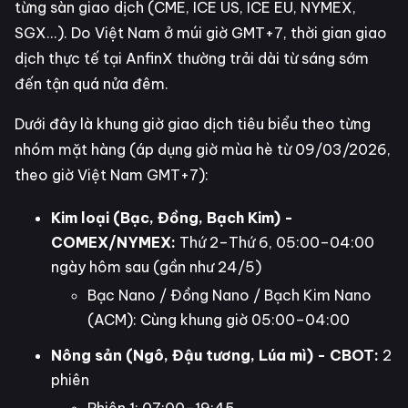
từng sàn giao dịch (CME, ICE US, ICE EU, NYMEX,
SGX...). Do Việt Nam ở múi giờ GMT+7, thời gian giao
dịch thực tế tại AnfinX thường trải dài từ sáng sớm
đến tận quá nửa đêm.
Dưới đây là khung giờ giao dịch tiêu biểu theo từng
nhóm mặt hàng (áp dụng giờ mùa hè từ 09/03/2026,
theo giờ Việt Nam GMT+7):
Kim loại (Bạc, Đồng, Bạch Kim) -
COMEX/NYMEX:
Thứ 2–Thứ 6, 05:00–04:00
ngày hôm sau (gần như 24/5)
Bạc Nano / Đồng Nano / Bạch Kim Nano
(ACM): Cùng khung giờ 05:00–04:00
Nông sản (Ngô, Đậu tương, Lúa mì) - CBOT:
2
phiên