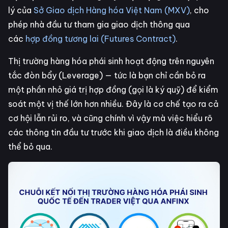
lý của
Sở Giao dịch Hàng hóa Việt Nam (MXV)
, cho
phép nhà đầu tư tham gia giao dịch thông qua
các
hợp đồng tương lai (Futures Contract)
.
Thị trường hàng hóa phái sinh hoạt động trên nguyên
tắc đòn bẩy (Leverage) — tức là bạn chỉ cần bỏ ra
một phần nhỏ giá trị hợp đồng (gọi là ký quỹ) để kiểm
soát một vị thế lớn hơn nhiều. Đây là cơ chế tạo ra cả
cơ hội lẫn rủi ro, và cũng chính vì vậy mà việc hiểu rõ
các thông tin đầu tư trước khi giao dịch là điều không
thể bỏ qua.