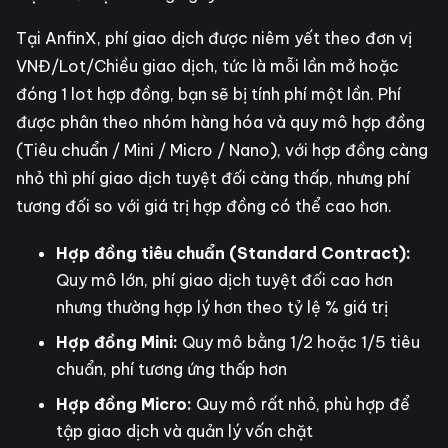
Tại AnfinX, phí giao dịch được niêm yết theo đơn vị
VNĐ/Lot/Chiều giao dịch, tức là mỗi lần mở hoặc
đóng 1 lot hợp đồng, bạn sẽ bị tính phí một lần. Phí
được phân theo nhóm hàng hóa và quy mô hợp đồng
(Tiêu chuẩn / Mini / Micro / Nano), với hợp đồng càng
nhỏ thì phí giao dịch tuyệt đối càng thấp, nhưng phí
tương đối so với giá trị hợp đồng có thể cao hơn.
Hợp đồng tiêu chuẩn (Standard Contract):
Quy mô lớn, phí giao dịch tuyệt đối cao hơn
nhưng thường hợp lý hơn theo tỷ lệ % giá trị
Hợp đồng Mini:
Quy mô bằng 1/2 hoặc 1/5 tiêu
chuẩn, phí tương ứng thấp hơn
Hợp đồng Micro:
Quy mô rất nhỏ, phù hợp để
tập giao dịch và quản lý vốn chặt