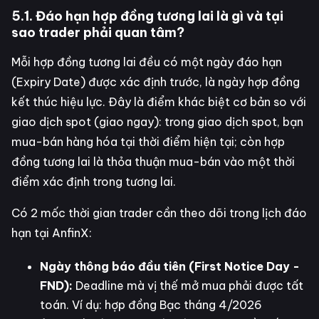
5.1. Đáo hạn hợp đồng tương lai là gì và tại
sao trader phải quan tâm?
Mỗi hợp đồng tương lai đều có một ngày đáo hạn
(Expiry Date) được xác định trước, là ngày hợp đồng
kết thúc hiệu lực. Đây là điểm khác biệt cơ bản so với
giao dịch spot (giao ngay): trong giao dịch spot, bạn
mua-bán hàng hóa tại thời điểm hiện tại; còn hợp
đồng tương lai là thỏa thuận mua-bán vào một thời
điểm xác định trong tương lai.
Có 2 mốc thời gian trader cần theo dõi trong lịch đáo
hạn tại AnfinX:
Ngày thông báo đầu tiên (First Notice Day -
FND):
Deadline mà vị thế mở mua phải được tất
toán. Ví dụ: hợp đồng Bạc tháng 4/2026