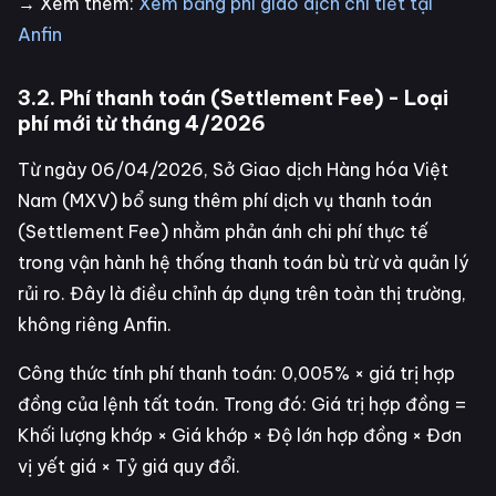
→ Xem thêm:
Xem bảng phí giao dịch chi tiết tại
Anfin
3.2. Phí thanh toán (Settlement Fee) - Loại
phí mới từ tháng 4/2026
Từ ngày 06/04/2026, Sở Giao dịch Hàng hóa Việt
Nam (MXV) bổ sung thêm phí dịch vụ thanh toán
(Settlement Fee) nhằm phản ánh chi phí thực tế
trong vận hành hệ thống thanh toán bù trừ và quản lý
rủi ro. Đây là điều chỉnh áp dụng trên toàn thị trường,
không riêng Anfin.
Công thức tính phí thanh toán: 0,005% × giá trị hợp
đồng của lệnh tất toán. Trong đó: Giá trị hợp đồng =
Khối lượng khớp × Giá khớp × Độ lớn hợp đồng × Đơn
vị yết giá × Tỷ giá quy đổi.