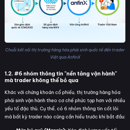
Chuỗi kết nối thị trường hàng hóa phái sinh quốc tế đến trader
Việt qua AnfinX
1.2. #6 nhóm thông tin "nền tảng vận hành"
mà trader không thể bỏ qua
Khác với chứng khoán cổ phiếu, thị trường hàng hóa
phái sinh vận hành theo cơ chế phức tạp hơn với nhiều
yếu tố đặc thù. Cụ thể, có 6 nhóm thông tin cốt lõi
mà bất kỳ trader nào cũng cần hiểu trước khi bắt đầu: