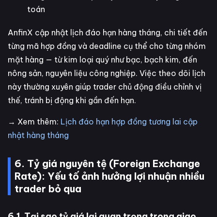
toán
AnfinX cập nhật lịch đáo hạn hàng tháng, chi tiết đến
từng mã hợp đồng và deadline cụ thể cho từng nhóm
mặt hàng — từ kim loại quý như bạc, bạch kim, đến
nông sản, nguyên liệu công nghiệp. Việc theo dõi lịch
này thường xuyên giúp trader chủ động điều chỉnh vị
thế, tránh bị động khi gần đến hạn.
→ Xem thêm:
Lịch đáo hạn hợp đồng tương lai cập
nhật hàng tháng
6. Tỷ giá nguyên tệ (Foreign Exchange
Rate): Yếu tố ảnh hưởng lợi nhuận nhiều
trader bỏ qua
6.1. Tại sao tỷ giá lại quan trọng trong giao