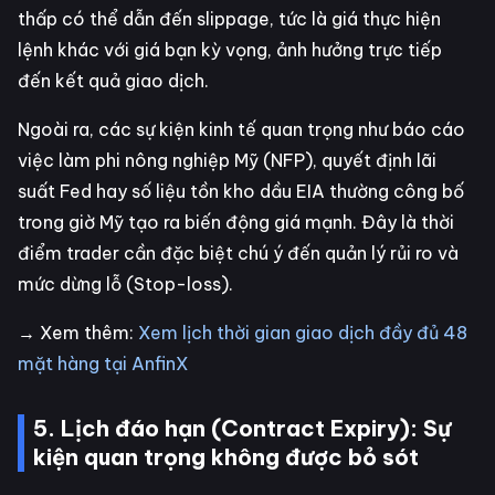
thấp có thể dẫn đến slippage, tức là giá thực hiện
lệnh khác với giá bạn kỳ vọng, ảnh hưởng trực tiếp
đến kết quả giao dịch.
Ngoài ra, các sự kiện kinh tế quan trọng như báo cáo
việc làm phi nông nghiệp Mỹ (NFP), quyết định lãi
suất Fed hay số liệu tồn kho dầu EIA thường công bố
trong giờ Mỹ tạo ra biến động giá mạnh. Đây là thời
điểm trader cần đặc biệt chú ý đến quản lý rủi ro và
mức dừng lỗ (Stop-loss).
→ Xem thêm:
Xem lịch thời gian giao dịch đầy đủ 48
mặt hàng tại AnfinX
5. Lịch đáo hạn (Contract Expiry): Sự
kiện quan trọng không được bỏ sót