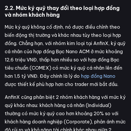
2.2. Mức ký quỹ thay đổi theo loại hợp đồng
và nhóm khách hàng
Mức ký quỹ không cố định, nó được điều chỉnh theo
biến động thị trường và khác nhau tùy theo loại hợp
đồng. Chẳng hạn, với nhóm kim loại tại AnfinX, ký quỹ
cá nhân của hợp đồng Bạc Nano ACM ở mức khoảng
12,6 triệu VNĐ, thấp hơn nhiều so với hợp đồng Bạc
tiêu chuẩn (COMEX) có mức ký quỹ cá nhân lên đến
hơn 1,5 tỷ VNĐ. Đây chính là lý do
hợp đồng Nano
được thiết kế phù hợp hơn cho trader mới bắt đầu.
AnfinX cũng phân biệt 2 nhóm khách hàng với mức ký
quỹ khác nhau: khách hàng cá nhân (Individual)
thường có mức ký quỹ cao hơn khoảng 20% so với
khách hàng doanh nghiệp (Corporate), phản ánh mức
độ rủi ro và khả năng tài chính khác nhau giữa 2