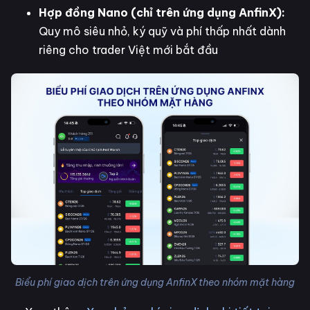
Hợp đồng Nano (chỉ trên ứng dụng AnfinX):
Quy mô siêu nhỏ, ký quỹ và phí thấp nhất dành
riêng cho trader Việt mới bắt đầu
Biểu phí giao dịch trên ứng dụng AnfinX theo nhóm mặt hàng