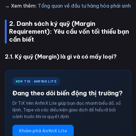
→ Xem thêm:
Tổng quan về đầu tư hàng hóa phái sinh
2. Danh sách ký quỹ (Margin
Requirement): Yêu cầu vốn tối thiểu bạn
cần biết
2.1. Ký quỹ (Margin) là gì và có mấy loại?
DR TIX · ANFINX LITE
Đang theo dõi biến động thị trường?
Dr TiX trên AnfinX Lite giúp bạn đọc nhanh biểu đồ, sổ
lệnh, Tape và các điều kiện giao dịch để hiểu rõ bối
cảnh trước khi ra quyết định.
Khám phá AnfinX Lite