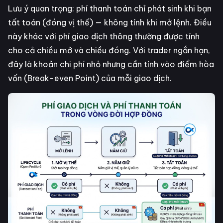
Lưu ý quan trọng: phí thanh toán chỉ phát sinh khi bạn
tất toán (đóng vị thế) — không tính khi mở lệnh. Điều
này khác với phí giao dịch thông thường được tính
cho cả chiều mở và chiều đóng. Với trader ngắn hạn,
đây là khoản chi phí nhỏ nhưng cần tính vào điểm hòa
vốn (Break-even Point) của mỗi giao dịch.