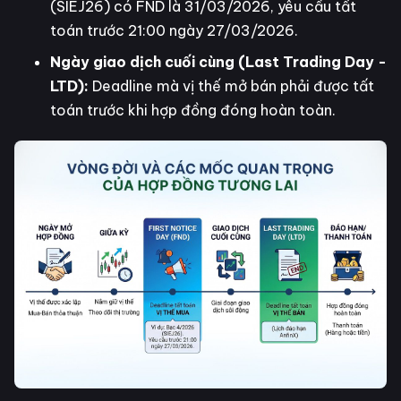
(SIEJ26) có FND là 31/03/2026, yêu cầu tất
toán trước 21:00 ngày 27/03/2026.
Ngày giao dịch cuối cùng (Last Trading Day -
LTD):
Deadline mà vị thế mở bán phải được tất
toán trước khi hợp đồng đóng hoàn toàn.