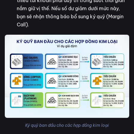
thiểu tài khoản phải duy trì trong suốt thời gian
nắm giữ vị thế. Nếu số dư giảm dưới mức này,
bạn sẽ nhận thông báo bổ sung ký quỹ (Margin
Call).
Ký quỹ ban đầu cho các hợp đồng kim loại