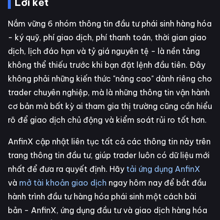
Lời kết
Nắm vững 6 nhóm thông tin đầu tư phái sinh hàng hóa
- ký quỹ, phí giao dịch, phí thanh toán, thời gian giao
dịch, lịch đáo hạn và tỷ giá nguyên tệ - là nền tảng
không thể thiếu trước khi bạn đặt lệnh đầu tiên. Đây
không phải những kiến thức "nâng cao" dành riêng cho
trader chuyên nghiệp, mà là những thông tin vận hành
cơ bản mà bất kỳ ai tham gia thị trường cũng cần hiểu
rõ để giao dịch chủ động và kiểm soát rủi ro tốt hơn.
AnfinX cập nhật liên tục tất cả các thông tin này trên
trang thông tin đầu tư, giúp trader luôn có dữ liệu mới
nhất để đưa ra quyết định. Hãy
tải ứng dụng AnfinX
và
mở tài khoản giao dịch
ngay hôm nay để bắt đầu
hành trình đầu tư hàng hóa phái sinh một cách bài
bản - AnfinX, ứng dụng đầu tư và giao dịch hàng hóa