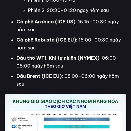
Phiên 1: 07:00–19:45
Phiên 2: 20:30–01:20 ngày hôm sau
Cà phê Arabica (ICE US):
16:15–00:30 ngày
hôm sau
Cà phê Robusta (ICE EU):
16:00–00:30 ngày
hôm sau
Dầu thô WTI, Khí tự nhiên (NYMEX)
: 06:00–
05:00 ngày hôm sau
Dầu Brent (ICE EU):
08:00–06:00 ngày hôm
sau