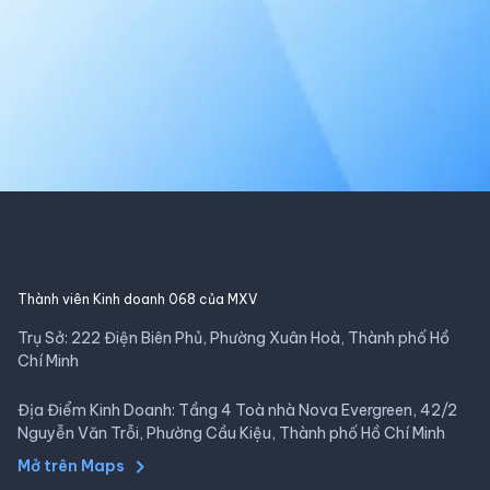
Thành viên Kinh doanh 068 của MXV
Trụ Sở: 222 Điện Biên Phủ, Phường Xuân Hoà, Thành phố Hồ
Chí Minh
Địa Điểm Kinh Doanh: Tầng 4 Toà nhà Nova Evergreen, 42/2
Nguyễn Văn Trỗi, Phường Cầu Kiệu, Thành phố Hồ Chí Minh
Mở trên Maps