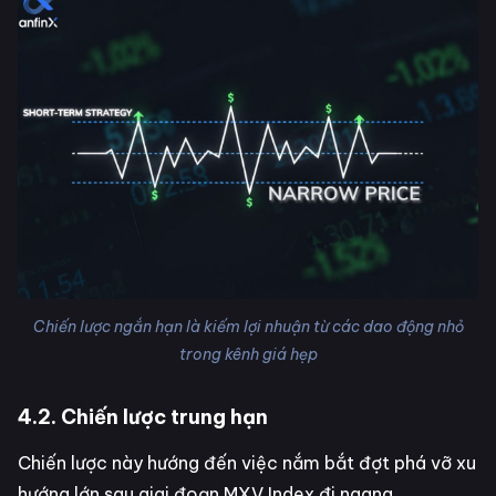
Chiến lược ngắn hạn là kiếm lợi nhuận từ các dao động nhỏ
trong kênh giá hẹp
4.2. Chiến lược trung hạn
Chiến lược này hướng đến việc nắm bắt đợt phá vỡ xu
hướng lớn sau giai đoạn MXV Index đi ngang.