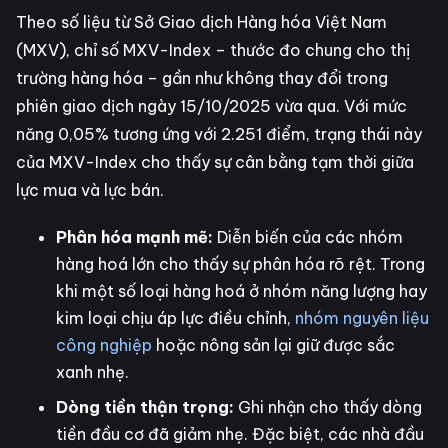
Theo số liệu từ Sở Giao dịch Hàng hóa Việt Nam
(MXV), chỉ số MXV-Index – thước đo chung cho thị
trường hàng hóa – gần như không thay đổi trong
phiên giao dịch ngày 15/10/2025 vừa qua. Với mức
năng 0,05% tương ứng với 2.251 điểm, trạng thái này
của MXV-Index cho thấy sự cân bằng tạm thời giữa
lực mua và lực bán.
Phân hóa mạnh mẽ:
Diễn biến của các nhóm
hàng hoá lớn cho thấy sự phân hóa rõ rệt. Trong
khi một số loại hàng hoá ở nhóm năng lượng hay
kim loại chịu áp lực điều chỉnh,
nhóm nguyên liệu
công nghiệp
hoặc nông sản lại giữ được sắc
xanh nhẹ.
Dòng tiền thận trọng:
Ghi nhận cho thấy dòng
tiền đầu cơ đã giảm nhẹ. Đặc biệt, các nhà đầu