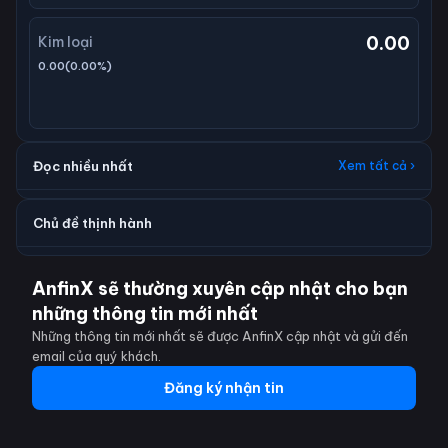
0.00
Kim loại
0.00
(
0.00
%)
Đọc nhiều nhất
Xem tất cả ›
Chủ đề thịnh hành
AnfinX sẽ thường xuyên cập nhật cho bạn
những thông tin mới nhất
Những thông tin mới nhất sẽ được AnfinX cập nhật và gửi đến
email của quý khách.
Đăng ký nhận tin