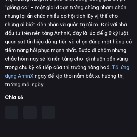
“giằng co” – một giai đoạn tưởng chừng nhàm chán
nhưng lại ẩn chứa nhiều cơ hội tích lũy vị thế cho
những ai biết kiên nhẫn và quản trị rủi ro. Đối với nhà
đầu tư trên nền tảng AnfinX, đây là lúc để giữ kỷ luật,
quan sát tín hiệu dòng tiền và chọn đúng mặt hàng có
tiềm năng hồi phục mạnh nhất. Bước đi chậm nhưng
chắc hôm nay sẽ là nền tảng cho lợi nhuận bền vững
trong chu kỳ kế tiếp của thị trường hàng hoá.
Tải ứng
dụng AnfinX
ngay để kịp thời nắm bắt xu hướng thị
trường mỗi ngày!
Chia sẻ