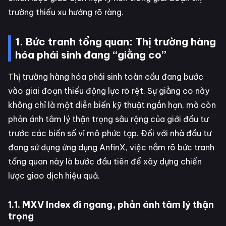
trường thiếu xu hướng rõ ràng.
1. Bức tranh tổng quan: Thị trường hàng
hóa phái sinh đang “giằng co”
Thị trường hàng hóa phái sinh toàn cầu đang bước
vào giai đoạn thiếu động lực rõ rệt. Sự giằng co này
không chỉ là một diễn biến kỹ thuật ngắn hạn, mà còn
phản ánh tâm lý thận trọng sâu rộng của giới đầu tư
trước các biến số vĩ mô phức tạp. Đối với nhà đầu tư
đang sử dụng ứng dụng AnfinX, việc nắm rõ bức tranh
tổng quan này là bước đầu tiên để xây dựng chiến
lược giao dịch hiệu quả.
1.1. MXV Index đi ngang, phản ánh tâm lý thận
trọng