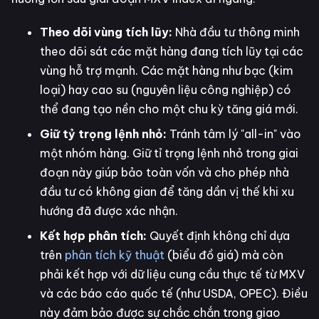
Theo dõi vùng tích lũy:
Nhà đầu tư thông minh
theo dõi sát các mặt hàng đang tích lũy tại các
vùng hỗ trợ mạnh. Các mặt hàng như bạc (kim
loại) hay cao su (nguyên liệu công nghiệp) có
thể đang tạo nền cho một chu kỳ tăng giá mới.
Giữ tỷ trọng lệnh nhỏ:
Tránh tâm lý "all-in" vào
một nhóm hàng. Giữ tỉ trọng lệnh nhỏ trong giai
đoạn này giúp bảo toàn vốn và cho phép nhà
đầu tư có không gian để tăng dần vị thế khi xu
hướng đã được xác nhận.
Kết hợp phân tích:
Quyết định không chỉ dựa
trên
phân tích kỹ thuật
(biểu đồ giá) mà còn
phải kết hợp với dữ liệu cung cầu thực tế từ MXV
và các báo cáo quốc tế (như USDA, OPEC). Điều
này đảm bảo được sự chắc chắn trong giao