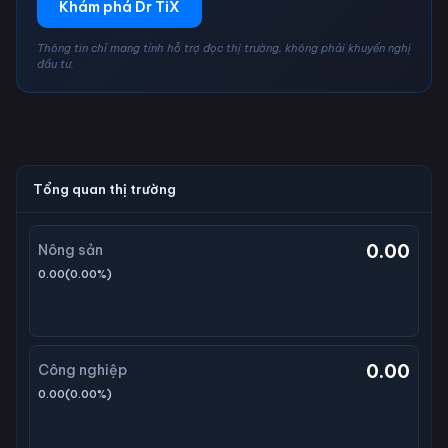
Khám phá Dr TiX
Thông tin chỉ mang tính hỗ trợ đọc thị trường, không phải khuyến nghị
đầu tư.
Tổng quan thị trường
0.00
Nông sản
0.00
(
0.00
%)
0.00
Công nghiệp
0.00
(
0.00
%)