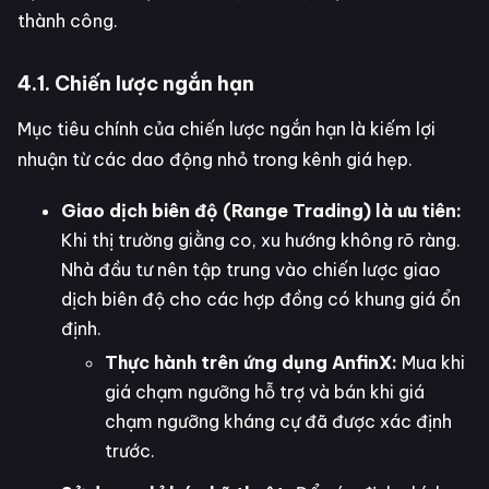
thành công.
4.1. Chiến lược ngắn hạn
Mục tiêu chính của chiến lược ngắn hạn là kiếm lợi
nhuận từ các dao động nhỏ trong kênh giá hẹp.
Giao dịch biên độ (Range Trading) là ưu tiên:
Khi thị trường giằng co, xu hướng không rõ ràng.
Nhà đầu tư nên tập trung vào chiến lược giao
dịch biên độ cho các hợp đồng có khung giá ổn
định.
Thực hành trên ứng dụng AnfinX:
Mua khi
giá chạm ngưỡng hỗ trợ và bán khi giá
chạm ngưỡng kháng cự đã được xác định
trước.