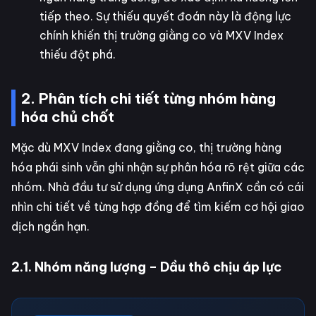
tiếp theo. Sự thiếu quyết đoán này là động lực
chính khiến thị trường giằng co và MXV Index
thiếu đột phá.
2. Phân tích chi tiết từng nhóm hàng
hóa chủ chốt
Mặc dù MXV Index đang giằng co, thị trường hàng
hóa phái sinh vẫn ghi nhận sự phân hóa rõ rệt giữa các
nhóm. Nhà đầu tư sử dụng ứng dụng AnfinX cần có cái
nhìn chi tiết về từng hợp đồng để tìm kiếm cơ hội giao
dịch ngắn hạn.
2.1. Nhóm năng lượng – Dầu thô chịu áp lực