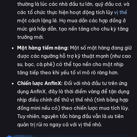
thường là lúc các nhà đầu tư lớn, quỹ đầu cơ, và
các tổ chức thực hiện hoạt động tích lũy
vị thế
một cách lặng lẽ. Họ mua dần các hợp đồng ở
mức giá hấp dẫn, tạo nền tảng cho chu kỳ tăng
trưởng mới.
Mặt hàng tiềm năng:
Một số mặt hàng đang giữ
được các ngưỡng hỗ trợ kỹ thuật mạnh (như cao
su, bạc, cà phê) có thể tạo nền cho một nhịp
tăng tiếp theo khi yếu tố vĩ mô rõ ràng hơn.
Chiến lược AnfinX:
Đối với nhà đầu tư trên ứng
dụng AnfinX, đây là thời điểm vàng để tận dụng
nhịp điều chỉnh để thử vị thế nhỏ (tính bằng hợp
đồng mini nếu có) theo chiến lược mua tích lũy.
Tuy nhiên, nguyên tắc hàng đầu vẫn là ưu tiên
quản trị rủi ro ngay cả với vị thế nhỏ.