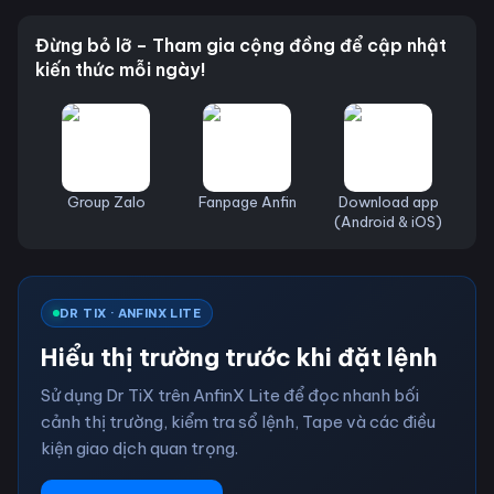
Đừng bỏ lỡ – Tham gia cộng đồng để cập nhật
kiến thức mỗi ngày!
Group Zalo
Fanpage Anfin
Download app
(Android & iOS)
DR TIX · ANFINX LITE
Hiểu thị trường trước khi đặt lệnh
Sử dụng Dr TiX trên AnfinX Lite để đọc nhanh bối
cảnh thị trường, kiểm tra sổ lệnh, Tape và các điều
kiện giao dịch quan trọng.