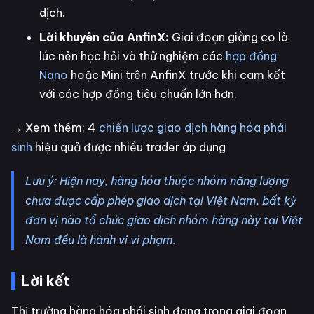
dịch.
Lời khuyên của AnfinX:
Giai đoạn giằng co là
lúc nên học hỏi và thử nghiệm các
hợp đồng
Nano
hoặc Mini trên AnfinX trước khi cam kết
với các hợp đồng tiêu chuẩn lớn hơn.
→ Xem thêm: 4
chiến lược giao dịch hàng hóa phái
sinh
hiệu quả được nhiều trader áp dụng
Lưu ý: Hiện nay, hàng hóa thuộc nhóm năng lượng
chưa được cấp phép giao dịch tại Việt Nam, bất kỳ
đơn vị nào tổ chức giao dịch nhóm hàng này tại Việt
Nam đều là hành vi vi phạm.
Lời kết
Thị trường hàng hóa phái sinh đang trong giai đoạn