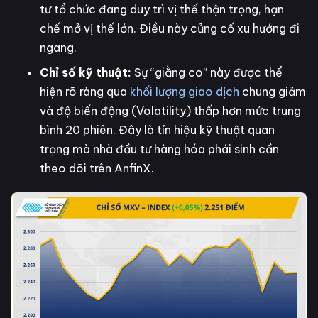
tư tổ chức đang duy trì vị thế thận trọng, hạn
chế mở vị thế lớn. Điều này củng cố xu hướng đi
ngang.
Chỉ số kỹ thuật:
Sự “giằng co” này được thể
hiện rõ ràng qua
khối lượng giao dịch
chung giảm
và độ biến động (Volatility) thấp hơn mức trung
bình 20 phiên. Đây là tín hiệu kỹ thuật quan
trọng mà nhà đầu tư hàng hóa phái sinh cần
theo dõi trên AnfinX.