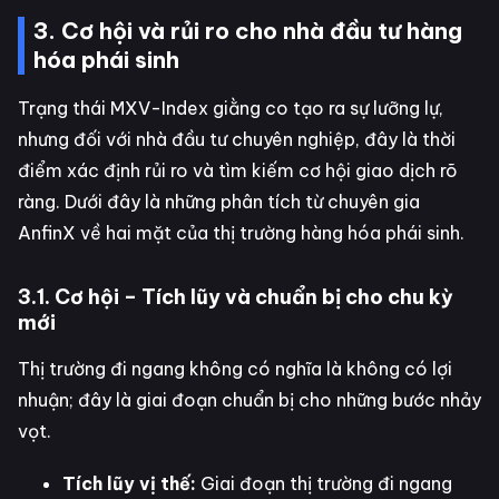
3. Cơ hội và rủi ro cho nhà đầu tư hàng
hóa phái sinh
Trạng thái MXV-Index giằng co tạo ra sự lưỡng lự,
nhưng đối với nhà đầu tư chuyên nghiệp, đây là thời
điểm xác định rủi ro và tìm kiếm cơ hội giao dịch rõ
ràng. Dưới đây là những phân tích từ chuyên gia
AnfinX về hai mặt của thị trường hàng hóa phái sinh.
3.1. Cơ hội – Tích lũy và chuẩn bị cho chu kỳ
mới
Thị trường đi ngang không có nghĩa là không có lợi
nhuận; đây là giai đoạn chuẩn bị cho những bước nhảy
vọt.
Tích lũy vị thế:
Giai đoạn thị trường đi ngang