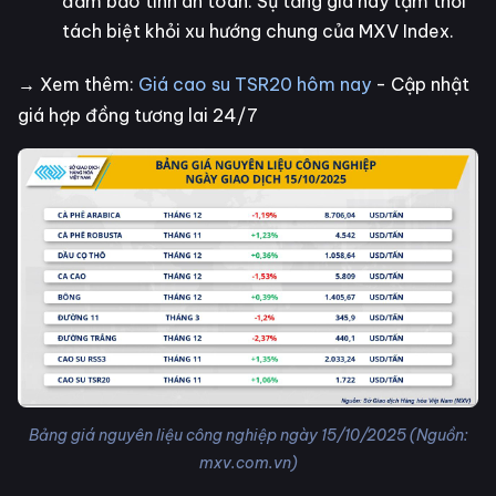
đảm bảo tính an toàn. Sự tăng giá này tạm thời
tách biệt khỏi xu hướng chung của MXV Index.
→ Xem thêm:
Giá cao su TSR20 hôm nay
- Cập nhật
giá hợp đồng tương lai 24/7
Bảng giá nguyên liệu công nghiệp ngày 15/10/2025 (Nguồn:
mxv.com.vn)