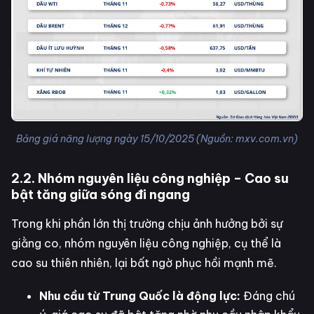
Bảng giá năng lượng ngày 15/10/2025 (Nguồn: mxv.com.vn)
2.2. Nhóm nguyên liệu công nghiệp – Cao su
bật tăng giữa sóng đi ngang
Trong khi phần lớn thị trường chịu ảnh hưởng bởi sự
giằng co, nhóm nguyên liệu công nghiệp, cụ thể là
cao su thiên nhiên, lại bất ngờ phục hồi mạnh mẽ.
Nhu cầu từ Trung Quốc là động lực:
Đáng chú