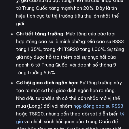
ý, giá cao su đã bật tăng nhờ nhu cầu nhập khẩu
từ Trung Quốc tăng mạnh hơn 20%. Đây là tín
hiệu tích cực từ thị trường tiêu thụ lớn nhất thế
giới.
Chi tiết tăng trưởng:
Mức tăng của các loại
hợp đồng cao su là minh chứng: Giá cao su RSS3
tăng 1,35%, trong khi TSR20 tăng 1,06%. Sự tăng
giá này được hỗ trợ thêm bởi sự phục hồi của
ngành ô tô Trung Quốc, với doanh số tháng 9
tăng trưởng 6,6%.
Cơ hội giao dịch ngắn hạn:
Sự tăng trưởng này
tạo ra một cơ hội giao dịch ngắn hạn rõ ràng.
Nhà đầu tư phái sinh có thể cân nhắc mở vị thế
mua (Long) đối với nhóm
hợp đồng cao su RSS3
hoặc TSR20, nhưng cần theo dõi sát diễn biến
tỷ
giá
và chính sách hải quan của Trung Quốc để