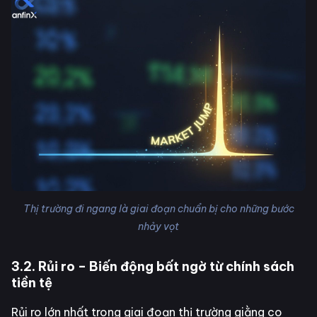
Thị trường đi ngang là giai đoạn chuẩn bị cho những bước
nhảy vọt
3.2. Rủi ro – Biến động bất ngờ từ chính sách
tiền tệ
Rủi ro lớn nhất trong giai đoạn thị trường giằng co