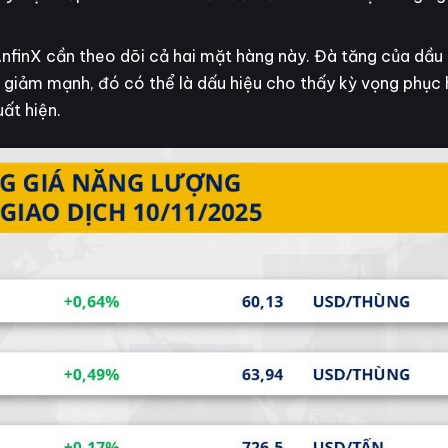
AnfinX cần theo dõi cả hai mặt hàng này. Đà tăng của dầu
 giảm mạnh, đó có thể là dấu hiệu cho thấy kỳ vọng phục h
ất hiện.