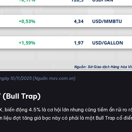
 ngày 10/11/2025 (Nguồn: mxv.com.vn)
 (Bull Trap)
X, biến động 4.5% là cơ hội lớn nhưng cũng tiềm ẩn rủi ro r
 liệu đợt tăng giá bạc này có phải là một Bull Trap cổ điể