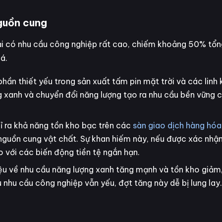
nguồn cung
 loại có nhu cầu công nghiệp rất cao, chiếm khoảng 50% tổ
á.
hần thiết yếu trong sản xuất tấm pin mặt trời và các linh 
g xanh và chuyển đổi năng lượng tạo ra nhu cầu bền vững 
 ra khả năng tồn kho bạc trên các
sàn giao dịch hàng hóa
nguồn cung vật chất. Sự khan hiếm này, nếu được xác nhận,
 với các biến động tiền tệ ngắn hạn.
ệu về nhu cầu năng lượng xanh tăng mạnh và tồn kho giảm,
u nhu cầu công nghiệp vẫn yếu, đợt tăng này dễ bị lung lay.