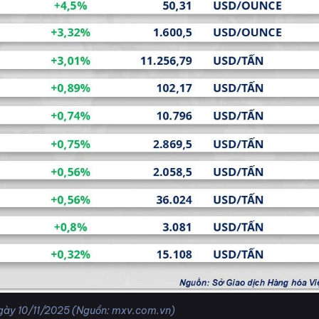
ngày 10/11/2025 (Nguồn: mxv.com.vn)