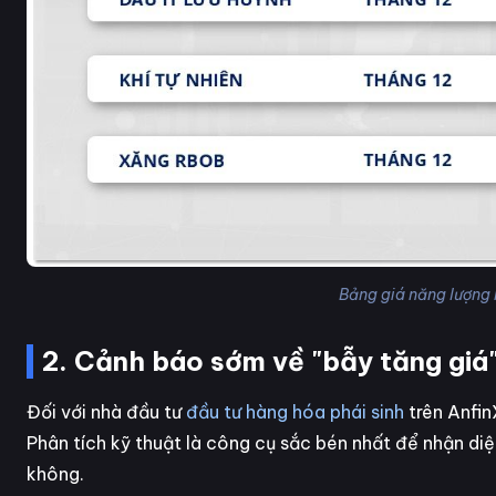
Bảng giá năng lượng
2. Cảnh báo sớm về "bẫy tăng giá"
Đối với nhà đầu tư
đầu tư hàng hóa phái sinh
trên Anfin
Phân tích kỹ thuật là công cụ sắc bén nhất để nhận diện
không.