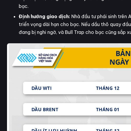
bạc.
Định hướng giao dịch:
Nhà đầu tư phái sinh trên 
triển vọng dài hạn cho bạc. Nếu dầu thô quay đầu
đang bị nghi ngờ, và Bull Trap cho bạc cũng sắp xu