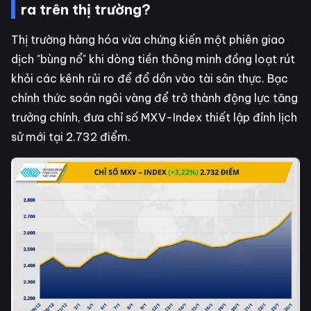
ra trên thị trường?
Thị trường hàng hóa vừa chứng kiến một phiên giao
dịch "bùng nổ" khi dòng tiền thông minh đồng loạt rút
khỏi các kênh rủi ro để đổ dồn vào tài sản thực. Bạc
chính thức soán ngôi vàng để trở thành động lực tăng
trưởng chính, đưa chỉ số MXV-Index thiết lập đỉnh lịch
sử mới tại 2.732 điểm.