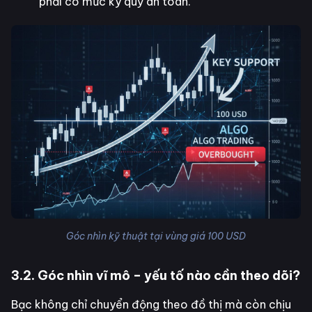
phải có mức ký quỹ an toàn.
Góc nhìn kỹ thuật tại vùng giá 100 USD
3.2. Góc nhìn vĩ mô – yếu tố nào cần theo dõi?
Bạc không chỉ chuyển động theo đồ thị mà còn chịu