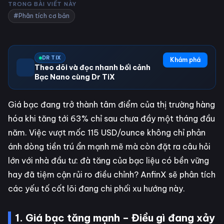
TRONG BÀI VIẾT NÀY
#Phân tích cơ bản
DR TIX
Khám phá
Theo dõi và đọc nhanh bối cảnh
Bạc Nano cùng Dr TiX
Giá bạc đang trở thành tâm điểm của thị trường hàng
hóa khi tăng tới 63% chỉ sau chưa đầy một tháng đầu
năm. Việc vượt mốc 115 USD/ounce không chỉ phản
ánh dòng tiền trú ẩn mạnh mẽ mà còn đặt ra câu hỏi
lớn với nhà đầu tư: đà tăng của bạc liệu có bền vững
hay đã tiệm cận rủi ro điều chỉnh? AnfinX sẽ phân tích
các yếu tố cốt lõi đang chi phối xu hướng này.
1. Giá bạc tăng mạnh – Điều gì đang xảy