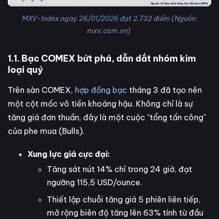
MXV-Index ngày 26/01/2026 đạt 2.732 điểm (Nguồn:
mxv.com.vn)
1.1. Bạc COMEX bứt phá, dẫn dắt nhóm kim
loại quý
Trên sàn COMEX,
hợp đồng bạc
tháng 3 đã tạo nên
một cột mốc vô tiền khoáng hậu. Không chỉ là sự
tăng giá đơn thuần, đây là một cuộc "tổng tấn công"
của phe mua (Bulls).
Xung lực giá cực đại:
Tăng sát nút 14% chỉ trong 24 giờ, đạt
ngưỡng 115,5 USD/ounce.
Thiết lập chuỗi tăng giá 5 phiên liên tiếp,
mở rộng biên độ tăng lên 63% tính từ đầu