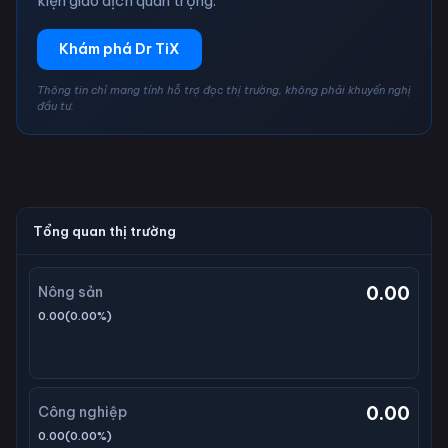
kiện giao dịch quan trọng.
Khám phá Dr TiX
Thông tin chỉ mang tính hỗ trợ đọc thị trường, không phải khuyến nghị
đầu tư.
Tổng quan thị trường
0.00
Nông sản
0.00
(
0.00
%)
0.00
Công nghiệp
0.00
(
0.00
%)