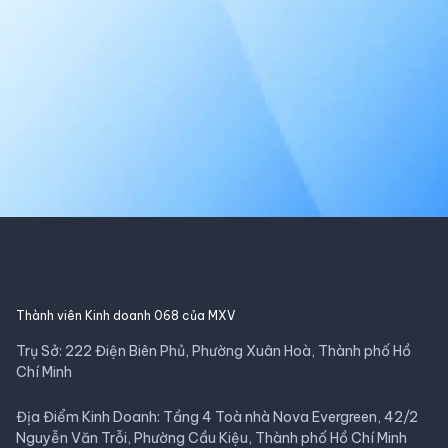
Thành viên Kinh doanh 068 của MXV
Trụ Sở: 222 Điện Biên Phủ, Phường Xuân Hoà, Thành phố Hồ
Chí Minh
Địa Điểm Kinh Doanh: Tầng 4 Toà nhà Nova Evergreen, 42/2
Nguyễn Văn Trỗi, Phường Cầu Kiệu, Thành phố Hồ Chí Minh