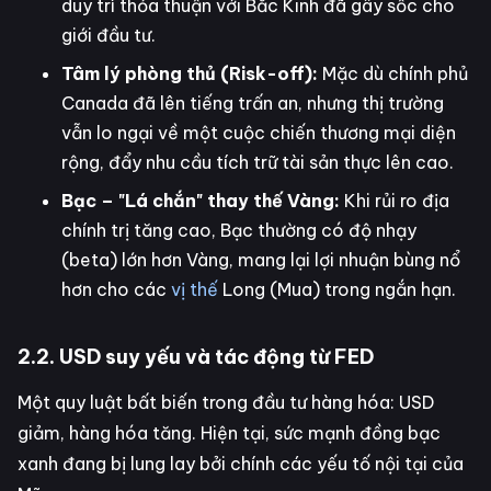
duy trì thỏa thuận với Bắc Kinh đã gây sốc cho
giới đầu tư.
Tâm lý phòng thủ (Risk-off):
Mặc dù chính phủ
Canada đã lên tiếng trấn an, nhưng thị trường
vẫn lo ngại về một cuộc chiến thương mại diện
rộng, đẩy nhu cầu tích trữ tài sản thực lên cao.
Bạc – "Lá chắn" thay thế Vàng:
Khi rủi ro địa
chính trị tăng cao, Bạc thường có độ nhạy
(beta) lớn hơn Vàng, mang lại lợi nhuận bùng nổ
hơn cho các
vị thế
Long (Mua) trong ngắn hạn.
2.2. USD suy yếu và tác động từ FED
Một quy luật bất biến trong đầu tư hàng hóa: USD
giảm, hàng hóa tăng. Hiện tại, sức mạnh đồng bạc
xanh đang bị lung lay bởi chính các yếu tố nội tại của