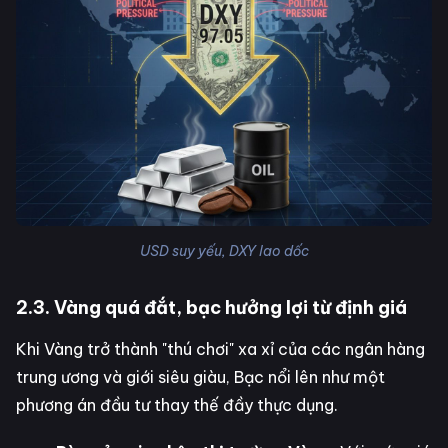
USD suy yếu, DXY lao dốc
2.3. Vàng quá đắt, bạc hưởng lợi từ định giá
Khi Vàng trở thành "thú chơi" xa xỉ của các ngân hàng
trung ương và giới siêu giàu, Bạc nổi lên như một
phương án đầu tư thay thế đầy thực dụng.