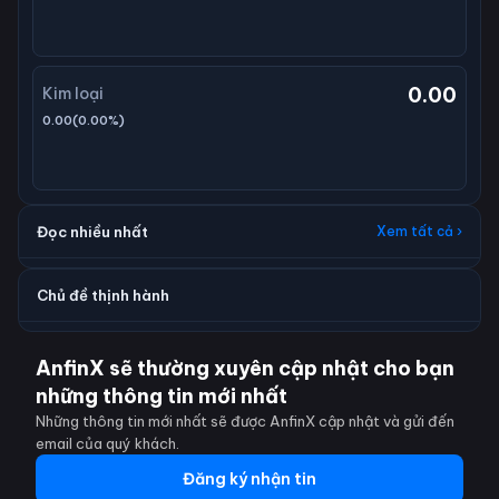
0.00
Kim loại
0.00
(
0.00
%)
Đọc nhiều nhất
Xem tất cả ›
Chủ đề thịnh hành
AnfinX sẽ thường xuyên cập nhật cho bạn
những thông tin mới nhất
Những thông tin mới nhất sẽ được AnfinX cập nhật và gửi đến
email của quý khách.
Đăng ký nhận tin