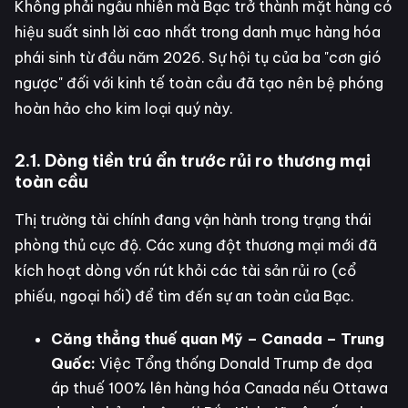
Không phải ngẫu nhiên mà Bạc trở thành mặt hàng có
hiệu suất sinh lời cao nhất trong danh mục hàng hóa
phái sinh từ đầu năm 2026. Sự hội tụ của ba "cơn gió
ngược" đối với kinh tế toàn cầu đã tạo nên bệ phóng
hoàn hảo cho kim loại quý này.
2.1. Dòng tiền trú ẩn trước rủi ro thương mại
toàn cầu
Thị trường tài chính đang vận hành trong trạng thái
phòng thủ cực độ. Các xung đột thương mại mới đã
kích hoạt dòng vốn rút khỏi các tài sản rủi ro (cổ
phiếu, ngoại hối) để tìm đến sự an toàn của Bạc.
Căng thẳng thuế quan Mỹ – Canada – Trung
Quốc:
Việc Tổng thống Donald Trump đe dọa
áp thuế 100% lên hàng hóa Canada nếu Ottawa