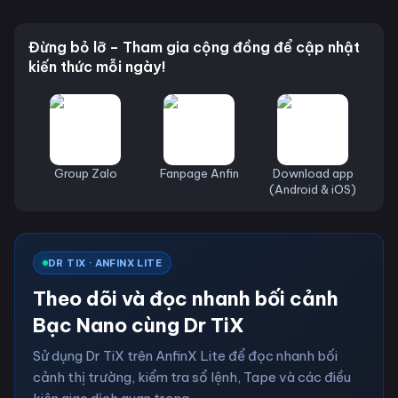
Đừng bỏ lỡ – Tham gia cộng đồng để cập nhật
kiến thức mỗi ngày!
Group Zalo
Fanpage Anfin
Download app
(Android & iOS)
DR TIX · ANFINX LITE
Theo dõi và đọc nhanh bối cảnh
Bạc Nano cùng Dr TiX
Sử dụng Dr TiX trên AnfinX Lite để đọc nhanh bối
cảnh thị trường, kiểm tra sổ lệnh, Tape và các điều