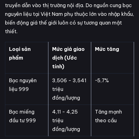
truyền dẫn vào thị trường nội địa. Do nguồn cung bạc
nguyên liệu tại Việt Nam phụ thuộc lớn vào nhập khẩu,
biến động giá thế giới luôn có sự tương quan mật
thiết.
Loại sản
Mức giá giao
Mức tăng
phẩm
dịch (Ước
tính)
Bạc nguyên
3,506 - 3,541
~5,7%
liệu 999
triệu
đồng/lượng
Bạc miếng
4,11 - 4,25
Tăng mạnh
đầu tư 999
triệu
theo cầu
đồng/lượng