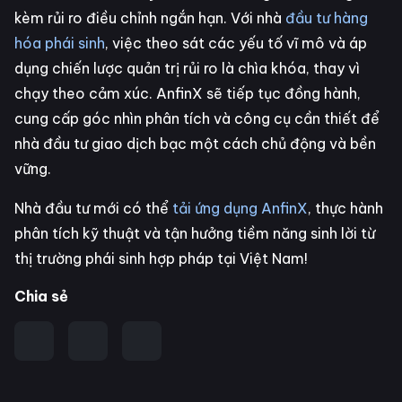
kèm rủi ro điều chỉnh ngắn hạn. Với nhà
đầu tư hàng
hóa phái sinh
, việc theo sát các yếu tố vĩ mô và áp
dụng chiến lược quản trị rủi ro là chìa khóa, thay vì
chạy theo cảm xúc. AnfinX sẽ tiếp tục đồng hành,
cung cấp góc nhìn phân tích và công cụ cần thiết để
nhà đầu tư giao dịch bạc một cách chủ động và bền
vững.
Nhà đầu tư mới có thể
tải ứng dụng AnfinX
, thực hành
phân tích kỹ thuật và tận hưởng tiềm năng sinh lời từ
thị trường phái sinh hợp pháp tại Việt Nam!
Chia sẻ