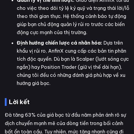
cho việc theo dõi tỷ lệ ký quỹ và trạng thái lời/lỗ
theo thời gian thực. Hệ thống cảnh báo tự động
giúp bạn chủ động quản lý rủi ro trước các biến
động cực mạnh của thị trường.
Định hướng chiến lược cá nhân hóa:
Dựa trên
khẩu vị rủi ro, AnfinX cung cấp các bản tin phân
tích độc quyền. Dù bạn là Scalper (lướt sóng cực
ngắn) hay Position Trader (giữ vị thế dài hạn),
chúng tôi đều có những đánh giá phù hợp về xu
hướng giá bạc.
Lời kết
Đà tăng 63% của giá bạc từ đầu năm phản ánh rõ sự
dịch chuyển mạnh mẽ của dòng tiền trong bối cảnh
bất ổn toàn cầu. Tuy nhiên, mức tăng nhanh cũng đi