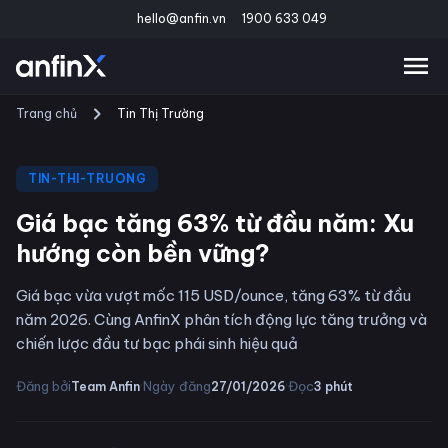
hello@anfin.vn
1900 633 049
Trang chủ
Tin Thị Trường
TIN-THI-TRUONG
Giá bạc tăng 63% từ đầu năm: Xu
hướng còn bền vững?
Giá bạc vừa vượt mốc 115 USD/ounce, tăng 63% từ đầu
năm 2026. Cùng AnfinX phân tích động lực tăng trưởng và
chiến lược đầu tư bạc phái sinh hiệu quả
·
·
Đăng bởi
Ngày đăng
Đọc
Team Anfin
27/01/2026
3
phút