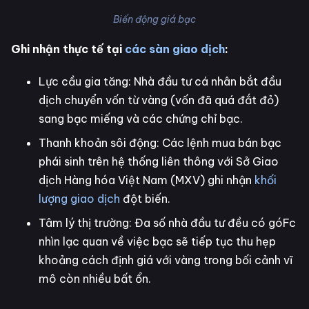
Biến động giá bạc
Ghi nhận thực tế tại
các sàn giao dịch
:
Lực cầu gia tăng: Nhà đầu tư cá nhân bắt đầu
dịch chuyển vốn từ vàng (vốn đã quá đắt đỏ)
sang bạc miếng và các chứng chỉ bạc.
Thanh khoản sôi động: Các lệnh mua bán bạc
phái sinh trên hệ thống liên thông với Sở Giao
dịch Hàng hóa Việt Nam (MXV) ghi nhận
khối
lượng giao dịch
đột biến.
Tâm lý thị trường: Đa số nhà đầu tư đều có góFc
nhìn lạc quan về việc bạc sẽ tiếp tục thu hẹp
khoảng cách định giá với vàng trong bối cảnh vĩ
mô còn nhiều bất ổn.