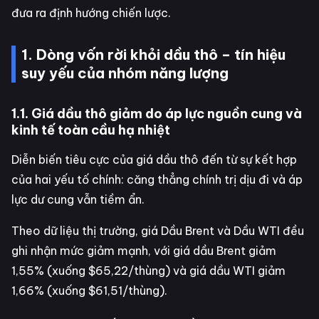
đưa ra định hướng chiến lược.
1. Dòng vốn rời khỏi dầu thô – tín hiệu
suy yếu của nhóm năng lượng
1.1. Giá dầu thô giảm do áp lực nguồn cung và
kinh tế toàn cầu hạ nhiệt
Diễn biến tiêu cực của giá dầu thô đến từ sự kết hợp
của hai yếu tố chính: căng thẳng chính trị dịu đi và áp
lực dư cung vẫn tiềm ẩn.
Theo dữ liệu thị trường, giá Dầu Brent và Dầu WTI đều
ghi nhận mức giảm mạnh, với giá dầu Brent giảm
1,55% (xuống $65,22/thùng) và giá dầu WTI giảm
1,66% (xuống $61,51/thùng).