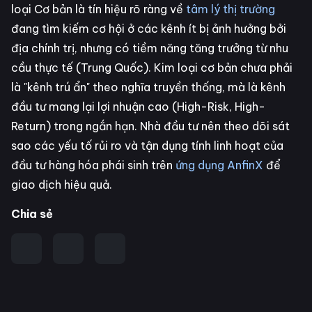
loại Cơ bản là tín hiệu rõ ràng về
tâm lý thị trường
đang tìm kiếm cơ hội ở các kênh ít bị ảnh hưởng bởi
địa chính trị, nhưng có tiềm năng tăng trưởng từ nhu
cầu thực tế (Trung Quốc). Kim loại cơ bản chưa phải
là "kênh trú ẩn" theo nghĩa truyền thống, mà là kênh
đầu tư mang lại lợi nhuận cao (High-Risk, High-
Return) trong ngắn hạn. Nhà đầu tư nên theo dõi sát
sao các yếu tố rủi ro và tận dụng tính linh hoạt của
đầu tư hàng hóa phái sinh trên
ứng dụng AnfinX
để
giao dịch hiệu quả.
Chia sẻ