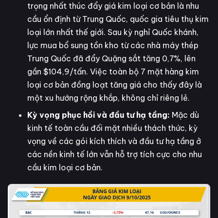
trọng nhất thúc đẩy giá kim loại cơ bản là nhu
cầu ổn định từ Trung Quốc, quốc gia tiêu thụ kim
loại lớn nhất thế giới. Sau kỳ nghỉ Quốc khánh,
lực mua bổ sung tồn kho từ các nhà máy thép
Trung Quốc đã đẩy Quặng sắt tăng 0,7%, lên
gần $104,9/tấn. Việc toàn bộ 7 mặt hàng kim
loại cơ bản đồng loạt tăng giá cho thấy đây là
một xu hướng rộng khắp, không chỉ riêng lẻ.
Kỳ vọng phục hồi và đầu tư hạ tầng:
Mặc dù
kinh tế toàn cầu đối mặt nhiều thách thức, kỳ
vọng về các gói kích thích và đầu tư hạ tầng ở
các nền kinh tế lớn vẫn hỗ trợ tích cực cho nhu
cầu kim loại cơ bản.