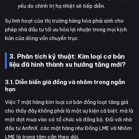
yếu do chính trị hạ nhiệt sẽ tiếp diễn.
Sự linh hoạt của thị trường hàng hóa phái sinh cho
phép nhà đầu tư tối ưu hóa lợi nhuận trong mọi kịch
bản của dòng vốn chuyển trục.
3. Phân tích kỹ thuật: Kim loại cơ bản
liệu đã hình thành xu hướng tăng mới?
3.1. Diễn biến giá đồng và nhôm trong ngắn
hạn
Việc 7 mặt hàng kim loại cơ bản đồng loạt tăng giá
cho thấy đây không phải là một sự kiện cá biệt, mà là
một đợt mua vào có tổ chức và đồng bộ. Đối với nhà
đầu tư AnfinX, các mặt hàng như Đồng LME và Nhôm
LME là trọng tâm cần theo dõi.