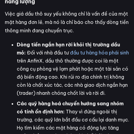
năng lượng
Việc giá dầu thô suy yếu không chỉ là vấn đề của một
mặt hàng đơn lẻ, mà nó là chỉ báo cho thấy dòng tiền
thông minh đang chuyển trục.
Dòng tiền ngắn hạn rời khỏi thị trường dầu
mỏ:
Đối với nhà đầu tư
đầu tư hàng hóa phái sinh
trên AnfinX, dầu thô thường được coi là một
công cụ phòng vệ lạm phát hoặc một tài sản có
độ biến động cao. Khi rủi ro địa chính trị không
còn là chất xúc tác, các nhà giao dịch ngắn hạn
(trader) nhanh chóng chốt lời và rời đi.
Các quỹ hàng hoá chuyển hướng sang nhóm
có tính ổn định hơn:
Thay vì đứng ngoài thị
trường, các quỹ lớn bắt đầu cơ cấu lại danh mục.
Họ tìm kiếm các mặt hàng có động lực tăng