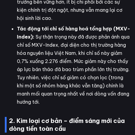
trưởng bền vững hơn, ít bị chi phối bởi các sự
kiện chính trị đột ngột, nhưng vẫn mang lại cơ
hội sinh lời cao.
Tác động tới chỉ số hàng hoá tổng hợp (MXV-
Index):
Sự thận trọng này đã được phản ánh qua
chỉ số MXV-Index, đại diện cho thị trường hàng
hóa nguyên liệu Việt Nam, khi chỉ số này giảm
0,7% xuống 2.276 điểm. Mức giảm này cho thấy
áp lực bán tháo đã bao trùm phần lớn thị trường.
Tuy nhiên, việc chỉ số giảm có chọn lọc (trong
khi một số nhóm hàng khác vẫn tăng) chính là
manh mối quan trọng nhất về nơi dòng vốn đang
hướng tới.
2. Kim loại cơ bản – điểm sáng mới của
dòng tiền toàn cầu