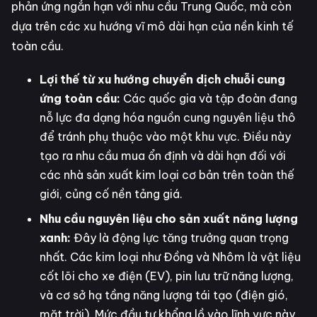
phản ứng ngắn hạn với nhu cầu Trung Quốc, mà còn
dựa trên các xu hướng vĩ mô dài hạn của nền kinh tế
toàn cầu.
Lợi thế từ xu hướng chuyển dịch chuỗi cung
ứng toàn cầu:
Các quốc gia và tập đoàn đang
nỗ lực đa dạng hóa nguồn cung nguyên liệu thô
để tránh phụ thuộc vào một khu vực. Điều này
tạo ra nhu cầu mua ổn định và dài hạn đối với
các nhà sản xuất kim loại cơ bản trên toàn thế
giới, củng cố nền tảng giá.
Nhu cầu nguyên liệu cho sản xuất năng lượng
xanh:
Đây là động lực tăng trưởng quan trọng
nhất. Các kim loại như Đồng và Nhôm là vật liệu
cốt lõi cho xe điện (EV), pin lưu trữ năng lượng,
và cơ sở hạ tầng năng lượng tái tạo (điện gió,
mặt trời). Mức đầu tư khổng lồ vào lĩnh vực này