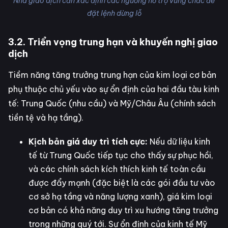
Nhà giao dịch cần xác định các ngưỡng hỗ trợ vững chắc để
đặt lệnh dừng lỗ
3.2. Triển vọng trung hạn và khuyến nghị giao
dịch
Tiềm năng tăng trưởng trung hạn của kim loại cơ bản
phụ thuộc chủ yếu vào sự ổn định của hai đầu tàu kinh
tế: Trung Quốc (nhu cầu) và Mỹ/Châu Âu (chính sách
tiền tệ và hạ tầng).
Kịch bản giá duy trì tích cực:
Nếu dữ liệu kinh
tế từ Trung Quốc tiếp tục cho thấy sự phục hồi,
và các chính sách kích thích kinh tế toàn cầu
được đẩy mạnh (đặc biệt là các gói đầu tư vào
cơ sở hạ tầng và năng lượng xanh), giá kim loại
cơ bản có khả năng duy trì xu hướng tăng trưởng
trong những quý tới. Sự ổn định của kinh tế Mỹ