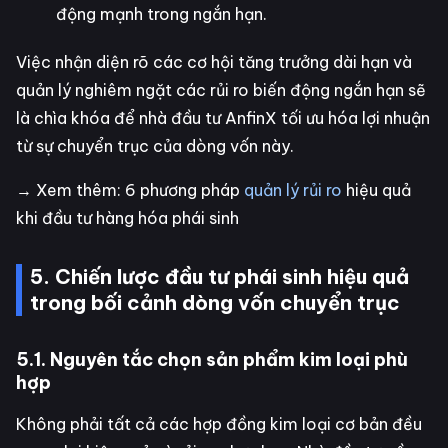
động mạnh trong ngắn hạn.
Việc nhận diện rõ các cơ hội tăng trưởng dài hạn và
quản lý nghiêm ngặt các rủi ro biến động ngắn hạn sẽ
là chìa khóa để nhà đầu tư AnfinX tối ưu hóa lợi nhuận
từ sự chuyển trục của dòng vốn này.
→ Xem thêm: 6 phương pháp
quản lý rủi ro
hiệu quả
khi đầu tư hàng hóa phái sinh
5. Chiến lược đầu tư phái sinh hiệu quả
trong bối cảnh dòng vốn chuyển trục
5.1. Nguyên tắc chọn sản phẩm kim loại phù
hợp
Không phải tất cả các hợp đồng kim loại cơ bản đều