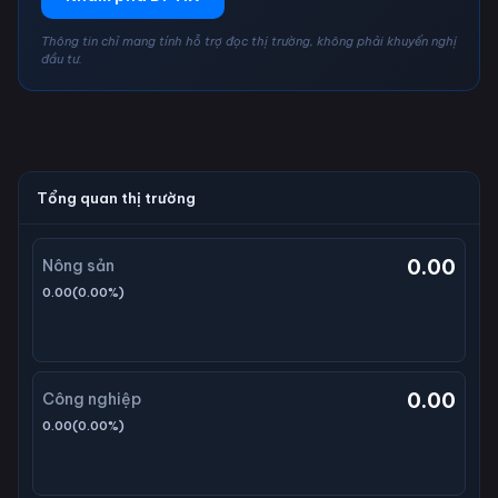
Thông tin chỉ mang tính hỗ trợ đọc thị trường, không phải khuyến nghị
đầu tư.
Tổng quan thị trường
0.00
Nông sản
0.00
(
0.00
%)
0.00
Công nghiệp
0.00
(
0.00
%)