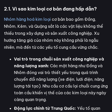
2.1. Vì sao kim loại cơ bản đang hấp dẫn?
Nhóm hàng hoá kim loại
cơ bản bao gồm Đồng,
Nhôm, Kẽm, và Quặng sắt là các vật liệu không thể
thiếu trong xây dựng và sản xuất công nghiệp. Xu
hướng tăng giá của nhóm này không phải là ngẫu
nhiên, mà đến từ các yếu tố cung cầu vững chắc.
Vai trò trong chuỗi sản xuất công nghiệp và
năng lượng xanh:
Các mặt hàng như Đồng và
Nhôm đóng vai trò thiết yếu trong quá trình
chuyển đổi năng lượng (xe điện, lưới điện, năng
lượng tái tạo). Nhu cầu cơ cấu lại chuỗi cung ứng
toàn cầu khiến vị thế của các kim loại này ngày
càng quan trọng.
Động lực chính từ Trung Quốc:
Yếu tố quan