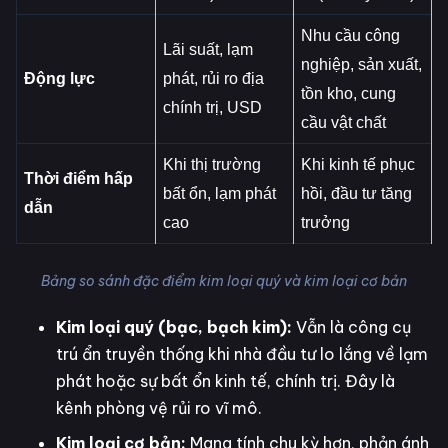
Nhu cầu công
Lãi suất, lạm
nghiệp, sản xuất,
Động lực
phát, rủi ro địa
tồn kho, cung
chính trị, USD
cầu vật chất
Khi thị trường
Khi kinh tế phục
Thời điểm hấp
bất ổn, lạm phát
hồi, đầu tư tăng
dẫn
cao
trưởng
Bảng so sánh đặc điểm kim loại quý và kim loại cơ bản
Kim loại quý (bạc, bạch kim):
Vẫn là công cụ
trú ẩn truyền thống khi nhà đầu tư lo lắng về lạm
phát hoặc sự bất ổn kinh tế, chính trị. Đây là
kênh phòng vệ rủi ro vĩ mô.
Kim loại cơ bản:
Mang tính chu kỳ hơn, phản ánh