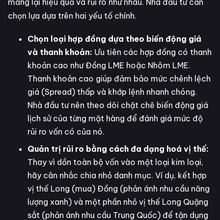
mang lại hiệu quả và rủi ro như nhau. Nhà đầu tư cần
chọn lựa dựa trên hai yếu tố chính.
Chọn loại hợp đồng dựa theo biến động giá
và thanh khoản:
Ưu tiên các hợp đồng có thanh
khoản cao như Đồng LME hoặc Nhôm LME.
Thanh khoản cao giúp đảm bảo mức chênh lệch
giá (Spread) thấp và khớp lệnh nhanh chóng.
Nhà đầu tư nên theo dõi chặt chẽ biến động giá
lịch sử của từng mặt hàng để đánh giá mức độ
rủi ro vốn có của nó.
Quản trị rủi ro bằng cách đa dạng hoá vị thế:
Thay vì dồn toàn bộ vốn vào một loại kim loại,
hãy cân nhắc chia nhỏ danh mục. Ví dụ, kết hợp
vị thế Long (mua) Đồng (phản ánh nhu cầu năng
lượng xanh) và một phần nhỏ vị thế Long Quặng
sắt (phản ánh nhu cầu Trung Quốc) để tận dụng