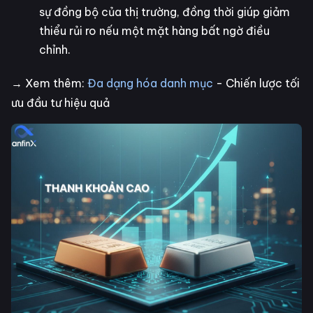
sự đồng bộ của thị trường, đồng thời giúp giảm
thiểu rủi ro nếu một mặt hàng bất ngờ điều
chỉnh.
→ Xem thêm:
Đa dạng hóa danh mục
- Chiến lược tối
ưu đầu tư hiệu quả