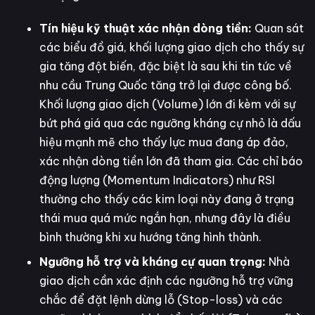
Tín hiệu kỹ thuật xác nhận dòng tiền:
Quan sát
các biểu đồ giá, khối lượng giao dịch cho thấy sự
gia tăng đột biến, đặc biệt là sau khi tin tức về
nhu cầu Trung Quốc tăng trở lại được công bố.
Khối lượng giao dịch (Volume) lớn đi kèm với sự
bứt phá giá qua các ngưỡng kháng cự nhỏ là dấu
hiệu mạnh mẽ cho thấy lực mua đang áp đảo,
xác nhận dòng tiền lớn đã tham gia. Các chỉ báo
động lượng (Momentum Indicators) như RSI
thường cho thấy các kim loại này đang ở trạng
thái mua quá mức ngắn hạn, nhưng đây là điều
bình thường khi xu hướng tăng hình thành.
Ngưỡng hỗ trợ và kháng cự quan trọng:
Nhà
giao dịch cần xác định các ngưỡng hỗ trợ vững
chắc để đặt lệnh dừng lỗ (Stop-loss) và các