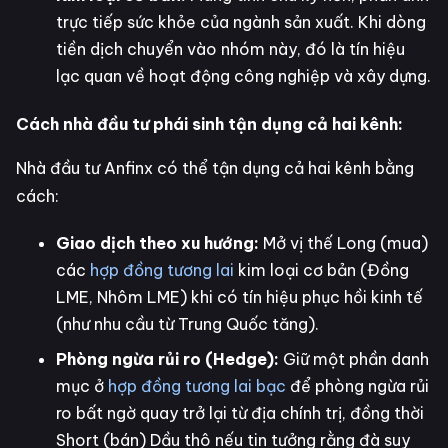
trực tiếp sức khỏe của ngành sản xuất. Khi dòng
tiền dịch chuyển vào nhóm này, đó là tín hiệu
lạc quan về hoạt động công nghiệp và xây dựng.
Cách nhà đầu tư phái sinh tận dụng cả hai kênh:
Nhà đầu tư Anfinx có thể tận dụng cả hai kênh bằng
cách:
Giao dịch theo xu hướng:
Mở vị thế Long (mua)
các
hợp đồng tương lai
kim loại cơ bản (Đồng
LME, Nhôm LME) khi có tín hiệu phục hồi kinh tế
(như nhu cầu từ Trung Quốc tăng).
Phòng ngừa rủi ro (Hedge):
Giữ một phần danh
mục ở
hợp đồng tương lai bạc
để phòng ngừa rủi
ro bất ngờ quay trở lại từ địa chính trị, đồng thời
Short (bán) Dầu thô nếu tin tưởng rằng đà suy