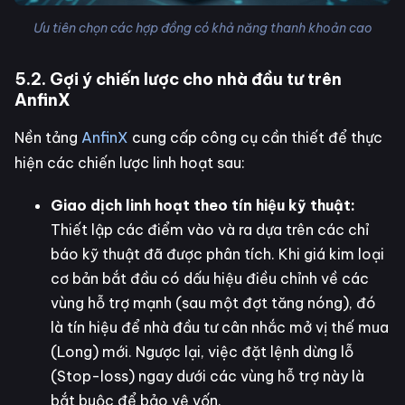
Ưu tiên chọn các hợp đồng có khả năng thanh khoản cao
5.2. Gợi ý chiến lược cho nhà đầu tư trên
AnfinX
Nền tảng
AnfinX
cung cấp công cụ cần thiết để thực
hiện các chiến lược linh hoạt sau:
Giao dịch linh hoạt theo tín hiệu kỹ thuật:
Thiết lập các điểm vào và ra dựa trên các chỉ
báo kỹ thuật đã được phân tích. Khi giá kim loại
cơ bản bắt đầu có dấu hiệu điều chỉnh về các
vùng hỗ trợ mạnh (sau một đợt tăng nóng), đó
là tín hiệu để nhà đầu tư cân nhắc mở vị thế mua
(Long) mới. Ngược lại, việc đặt lệnh dừng lỗ
(Stop-loss) ngay dưới các vùng hỗ trợ này là
bắt buộc để bảo vệ vốn.