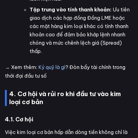
Tập trung vào tính thanh khoản:
Ưu tiên
giao dịch các hợp đồng Đồng LME hoặc
các mặt hàng kim loại khác có tính thanh
khoản cao để đảm bảo khớp lệnh nhanh
chóng và mức chênh lệch giá (Spread)
thấp.
→ Xem thêm:
Ký quỹ là gì
? Đòn bẩy tài chính trong
thời đại đầu tư số
4. Cơ hội và rủi ro khi đầu tư vào kim
loại cơ bản
4.1. Cơ hội
Việc kim loại cơ bản hấp dẫn dòng tiền không chỉ là