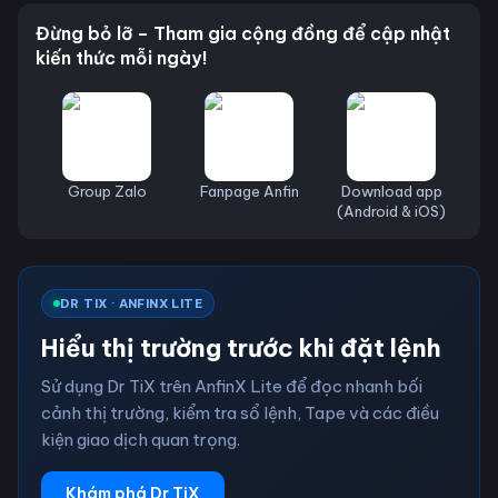
Đừng bỏ lỡ – Tham gia cộng đồng để cập nhật
kiến thức mỗi ngày!
Group Zalo
Fanpage Anfin
Download app
(Android & iOS)
DR TIX · ANFINX LITE
Hiểu thị trường trước khi đặt lệnh
Sử dụng Dr TiX trên AnfinX Lite để đọc nhanh bối
cảnh thị trường, kiểm tra sổ lệnh, Tape và các điều
kiện giao dịch quan trọng.
Khám phá Dr TiX