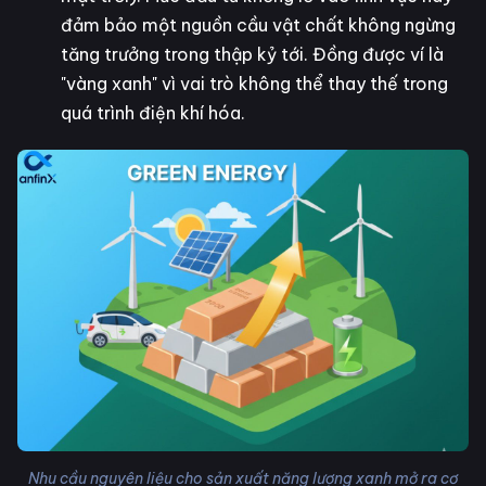
đảm bảo một nguồn cầu vật chất không ngừng
tăng trưởng trong thập kỷ tới. Đồng được ví là
"vàng xanh" vì vai trò không thể thay thế trong
quá trình điện khí hóa.
Nhu cầu nguyên liệu cho sản xuất năng lượng xanh mở ra cơ