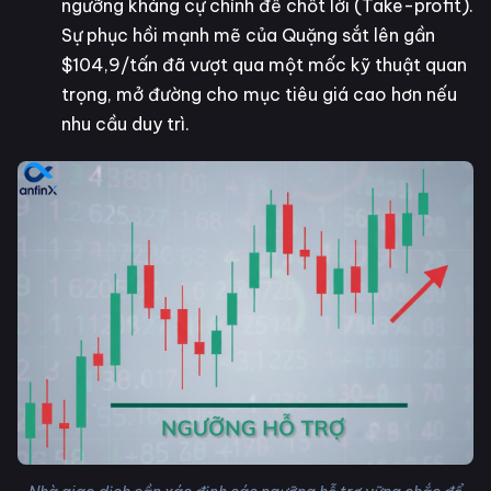
ngưỡng kháng cự chính để chốt lời (Take-profit).
Sự phục hồi mạnh mẽ của Quặng sắt lên gần
$104,9/tấn đã vượt qua một mốc kỹ thuật quan
trọng, mở đường cho mục tiêu giá cao hơn nếu
nhu cầu duy trì.