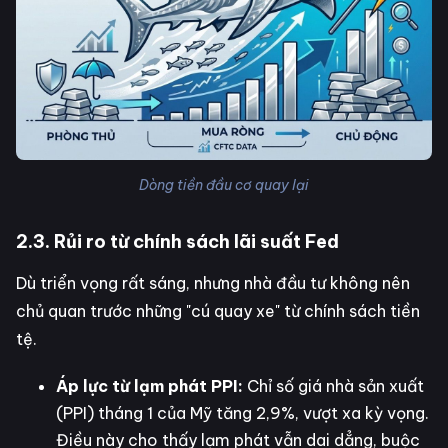
Dòng tiền đầu cơ quay lại
2.3. Rủi ro từ chính sách lãi suất Fed
Dù triển vọng rất sáng, nhưng nhà đầu tư không nên
chủ quan trước những "cú quay xe" từ chính sách tiền
tệ.
Áp lực từ lạm phát PPI:
Chỉ số giá nhà sản xuất
(PPI) tháng 1 của Mỹ tăng 2,9%, vượt xa kỳ vọng.
Điều này cho thấy lạm phát vẫn dai dẳng, buộc