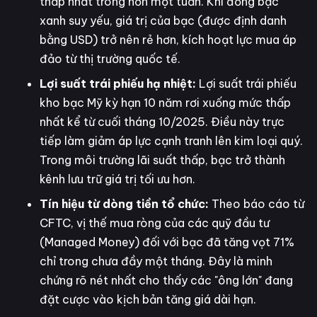
thấp nhất trong hơn một tuần. Khi đồng bạc
xanh suy yếu, giá trị của bạc (được định danh
bằng USD) trở nên rẻ hơn, kích hoạt lực mua áp
đảo từ thị trường quốc tế.
Lợi suất trái phiếu hạ nhiệt:
Lợi suất trái phiếu
kho bạc Mỹ kỳ hạn 10 năm rơi xuống mức thấp
nhất kể từ cuối tháng 10/2025. Điều này trực
tiếp làm giảm áp lực cạnh tranh lên kim loại quý.
Trong môi trường lãi suất thấp, bạc trở thành
kênh lưu trữ giá trị tối ưu hơn.
Tín hiệu từ dòng tiền tổ chức:
Theo báo cáo từ
CFTC, vị thế mua ròng của các quỹ đầu tư
(Managed Money) đối với bạc đã tăng vọt 71%
chỉ trong chưa đầy một tháng. Đây là minh
chứng rõ nét nhất cho thấy các "ông lớn" đang
đặt cược vào kịch bản tăng giá dài hạn.