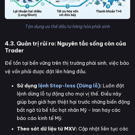
Tận dụng ưu thế đầu tư hàng hóa phái sinh
4.3. Quản trị rủi ro: Nguyên tắc sống còn của
Trader
Để tồn tại bền vững trên thị trường phái sinh, việc bảo
vệ vốn phải được đặt lên hàng đầu.
Sử dụng
lệnh Stop-loss (Dừng lỗ)
:
Luôn đặt
lệnh dừng lỗ tự động cho mọi vị thế. Điều này
giúp bạn giới hạn thiệt hại trước những biến động
bất ngờ từ bế tắc hạt nhân Mỹ - Iran hay các
báo cáo kinh tế Mỹ.
Theo sát dữ liệu từ MXV:
Cập nhật liên tục các