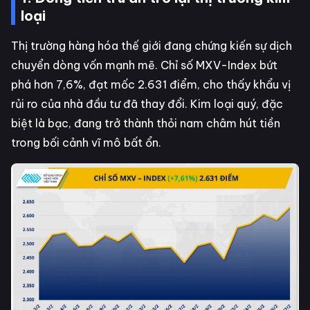
loại
Thị trường hàng hóa thế giới đang chứng kiến sự dịch
chuyển dòng vốn mạnh mẽ. Chỉ số MXV-Index bứt
phá hơn 7,6%, đạt mốc 2.631 điểm, cho thấy khẩu vị
rủi ro của nhà đầu tư đã thay đổi. Kim loại quý, đặc
biệt là bạc, đang trở thành thỏi nam châm hút tiền
trong bối cảnh vĩ mô bất ổn.