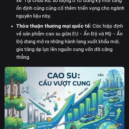
xe. Tại châu Âu, số lượng ô tô đăng ký mới tăng
ổn định cũng củng cố thêm triển vọng cho ngành
nguyên liệu này.
Thỏa thuận thương mại quốc tế:
Các hiệp định
về sản phẩm cao su giữa EU - Ấn Độ và Mỹ - Ấn
Độ đang mở ra những hành lang xuất khẩu mới,
gia tăng áp lực lên nguồn cung vốn đã căng
thẳng.