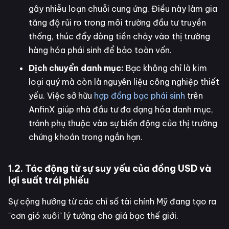
gây nhiễu loạn chuỗi cung ứng. Điều này làm gia
tăng độ rủi ro trong môi trường đầu tư truyền
thống, thúc đẩy dòng tiền chảy vào thị trường
hàng hóa phái sinh để bảo toàn vốn.
Dịch chuyển danh mục:
Bạc không chỉ là kim
loại quý mà còn là nguyên liệu công nghiệp thiết
yếu. Việc sở hữu
hợp đồng bạc phái sinh
trên
AnfinX giúp nhà đầu tư đa dạng hóa danh mục,
tránh phụ thuộc vào sự biến động của thị trường
chứng khoán trong ngắn hạn.
1.2. Tác động từ sự suy yếu của đồng USD và
lợi suất trái phiếu
Sự cộng hưởng từ các chỉ số tài chính Mỹ đang tạo ra
"cơn gió xuôi" lý tưởng cho giá bạc thế giới.