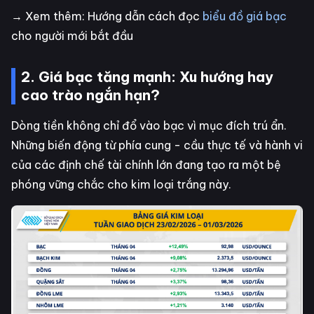
→ Xem thêm: Hướng dẫn cách đọc
biểu đồ giá bạc
cho người mới bắt đầu
2. Giá bạc tăng mạnh: Xu hướng hay
cao trào ngắn hạn?
Dòng tiền không chỉ đổ vào bạc vì mục đích trú ẩn.
Những biến động từ phía cung - cầu thực tế và hành vi
của các định chế tài chính lớn đang tạo ra một bệ
phóng vững chắc cho kim loại trắng này.