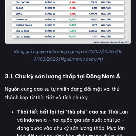
Bảng giá nguyên liệu công nghiệp từ 23/02/2026 đến
01/03/2026 (Nguồn: mxv.com.vn)
3.1. Chu kỳ sản lượng thấp tại Đông Nam Á
Nguồn cung cao su tự nhiên đang đối mặt với thử
thách kép từ thời tiết và tính chu kỳ.
Thời tiết bất lợi tại "thủ phủ" cao su:
Thái Lan
và Indonesia – hai quốc gia sản xuất chủ lực –
đang bước vào chu kỳ sản lượng thấp. Mưa lớn