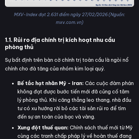
MXV-Index đạt 2.631 điểm ngày 27/02/2026 (Nguồn:
mxv.com.vn)
1.1. Rủi ro địa chính trị kích hoạt nhu cầu
phòng thủ
Sự bất định trên bàn cờ chính trị toàn cầu là ngòi nổ
chính cho đà tăng của nhóm kim loại quý.
Bế tắc hạt nhân Mỹ - Iran:
Các cuộc đàm phán
không đạt được bước tiến mới đã củng cố tâm
lý phòng thủ. Khi căng thẳng leo thang, nhà đầu
tư có xu hướng rời bỏ các tài sản rủi ro để tìm
đến sự an toàn của bạc và vàng.
Xung đột thuế quan:
Chính sách thuế mới từ Mỹ
cùng các tranh chấp pháp lý về hoàn thuế đang