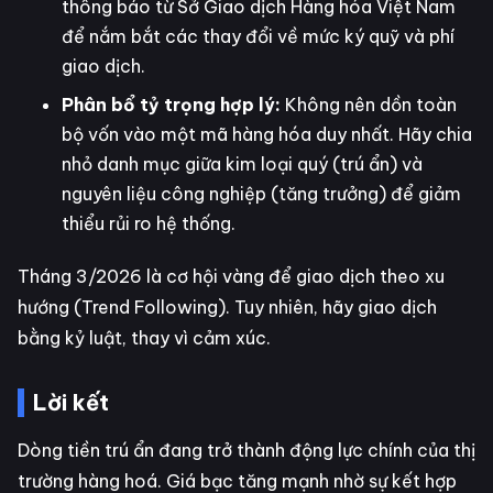
thông báo từ Sở Giao dịch Hàng hóa Việt Nam
để nắm bắt các thay đổi về mức ký quỹ và phí
giao dịch.
Phân bổ tỷ trọng hợp lý:
Không nên dồn toàn
bộ vốn vào một mã hàng hóa duy nhất. Hãy chia
nhỏ danh mục giữa kim loại quý (trú ẩn) và
nguyên liệu công nghiệp (tăng trưởng) để giảm
thiểu rủi ro hệ thống.
Tháng 3/2026 là cơ hội vàng để giao dịch theo xu
hướng (Trend Following). Tuy nhiên, hãy giao dịch
bằng kỷ luật, thay vì cảm xúc.
Lời kết
Dòng tiền trú ẩn đang trở thành động lực chính của thị
trường hàng hoá. Giá bạc tăng mạnh nhờ sự kết hợp