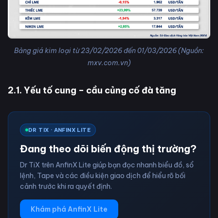
Bảng giá kim loại từ 23/02/2026 đến 01/03/2026 (Nguồn:
mxv.com.vn)
2.1. Yếu tố cung – cầu củng cố đà tăng
DR TIX · ANFINX LITE
Đang theo dõi biến động thị trường?
Dr TiX trên AnfinX Lite giúp bạn đọc nhanh biểu đồ, sổ
lệnh, Tape và các điều kiện giao dịch để hiểu rõ bối
cảnh trước khi ra quyết định.
Khám phá AnfinX Lite