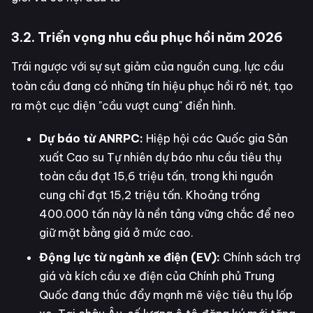
3.2. Triển vọng nhu cầu phục hồi năm 2026
Trái ngược với sự sụt giảm của nguồn cung, lực cầu
toàn cầu đang có những tín hiệu phục hồi rõ nét, tạo
ra một cục diện "cầu vượt cung" điển hình.
Dự báo từ ANRPC:
Hiệp hội các Quốc gia Sản
xuất Cao su Tự nhiên dự báo nhu cầu tiêu thụ
toàn cầu đạt 15,6 triệu tấn, trong khi nguồn
cung chỉ đạt 15,2 triệu tấn. Khoảng trống
400.000 tấn này là nền tảng vững chắc để neo
giữ mặt bằng giá ở mức cao.
Động lực từ ngành xe điện (EV):
Chính sách trợ
giá và kích cầu xe điện của Chính phủ Trung
Quốc đang thúc đẩy mạnh mẽ việc tiêu thụ lốp