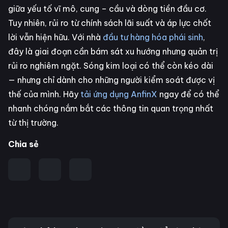
giữa yếu tố vĩ mô, cung – cầu và dòng tiền đầu cơ.
Tuy nhiên, rủi ro từ chính sách lãi suất và áp lực chốt
lời vẫn hiện hữu. Với nhà
đầu tư hàng hóa phái sinh
,
đây là giai đoạn cần bám sát xu hướng nhưng quản trị
rủi ro nghiêm ngặt. Sóng kim loại có thể còn kéo dài
— nhưng chỉ dành cho những người kiểm soát được vị
thế của mình. Hãy
tải ứng dụng AnfinX
ngay để có thể
nhanh chóng nắm bắt các thông tin quan trọng nhất
từ thị trường.
Chia sẻ