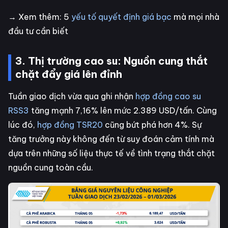
→ Xem thêm: 5
yếu tố quyết định giá bạc
mà mọi nhà
đầu tư cần biết
3. Thị trường cao su: Nguồn cung thắt
chặt đẩy giá lên đỉnh
Tuần giao dịch vừa qua ghi nhận
hợp đồng cao su
RSS3
tăng mạnh 7,16% lên mức 2.389 USD/tấn. Cùng
lúc đó,
hợp đồng TSR20
cũng bứt phá hơn 4%. Sự
tăng trưởng này không đến từ suy đoán cảm tính mà
dựa trên những số liệu thực tế về tình trạng thắt chặt
nguồn cung toàn cầu.