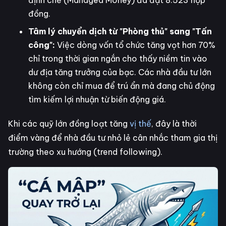
đồng.
Tâm lý chuyển dịch từ "Phòng thủ" sang "Tấn
công":
Việc dòng vốn tổ chức tăng vọt hơn 70%
chỉ trong thời gian ngắn cho thấy niềm tin vào
dư địa tăng trưởng của bạc. Các nhà đầu tư lớn
không còn chỉ mua để trú ẩn mà đang chủ động
tìm kiếm lợi nhuận từ biến động giá.
Khi các quỹ lớn đồng loạt tăng
vị thế
, đây là thời
điểm vàng để nhà đầu tư nhỏ lẻ cân nhắc tham gia thị
trường theo xu hướng (trend following).