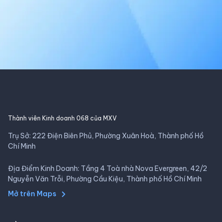
Thành viên Kinh doanh 068 của MXV
Trụ Sở: 222 Điện Biên Phủ, Phường Xuân Hoà, Thành phố Hồ
Chí Minh
Địa Điểm Kinh Doanh: Tầng 4 Toà nhà Nova Evergreen, 42/2
Nguyễn Văn Trỗi, Phường Cầu Kiệu, Thành phố Hồ Chí Minh
Mở trên Maps