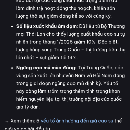
kéo dài tại các vùng khai thác trọng điểm đã
làm đình trệ hoạt động thu hoạch, khiến sản
lượng thô sụt giảm đáng kể so với cùng kỳ.
Số liệu xuất khẩu ảm đạm:
Dữ liệu từ Bộ Thương
mại Thái Lan cho thấy lượng xuất khẩu cao su tự
nhiên trong tháng 1/2026 giảm 10%. Đặc biệt,
lượng hàng sang Trung Quốc – thị trường tiêu thụ
lớn nhất – sụt giảm tới 13%.
Ngừng cạo mủ mùa đông:
Tại Trung Quốc, các
vùng sản xuất lớn như Vân Nam và Hải Nam đang
trong giai đoạn ngừng cạo mủ định kỳ. Yếu tố
này càng làm trầm trọng thêm tình trạng khan
hiếm nguyên liệu tại thị trường nội địa của quốc
gia tỷ dân.
→ Xem thêm: 5
yếu tố ảnh hưởng đến giá cao su
thế
giới và cơ hội đầu tư