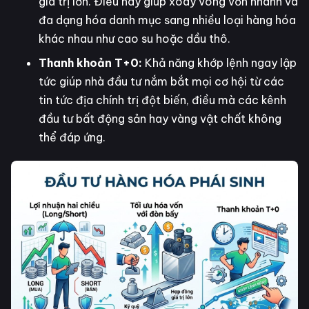
giá trị lớn. Điều này giúp xoay vòng vốn nhanh và
đa dạng hóa danh mục sang nhiều loại hàng hóa
khác nhau như cao su hoặc dầu thô.
Thanh khoản T+0:
Khả năng khớp lệnh ngay lập
tức giúp nhà đầu tư nắm bắt mọi cơ hội từ các
tin tức địa chính trị đột biến, điều mà các kênh
đầu tư bất động sản hay vàng vật chất không
thể đáp ứng.