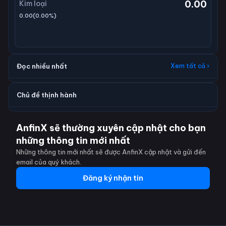
0.00
Kim loại
0.00
(
0.00
%)
Đọc nhiều nhất
Xem tất cả ›
Chủ đề thịnh hành
AnfinX sẽ thường xuyên cập nhật cho bạn
những thông tin mới nhất
Những thông tin mới nhất sẽ được AnfinX cập nhật và gửi đến
email của quý khách.
Đăng ký nhận tin