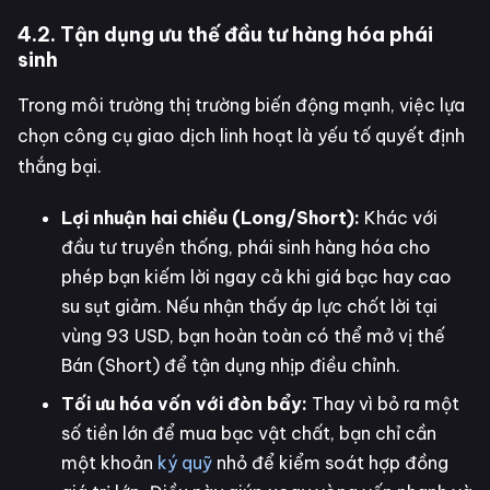
4.2. Tận dụng ưu thế đầu tư hàng hóa phái
sinh
Trong môi trường thị trường biến động mạnh, việc lựa
chọn công cụ giao dịch linh hoạt là yếu tố quyết định
thắng bại.
Lợi nhuận hai chiều (Long/Short):
Khác với
đầu tư truyền thống, phái sinh hàng hóa cho
phép bạn kiếm lời ngay cả khi giá bạc hay cao
su sụt giảm. Nếu nhận thấy áp lực chốt lời tại
vùng 93 USD, bạn hoàn toàn có thể mở vị thế
Bán (Short) để tận dụng nhịp điều chỉnh.
Tối ưu hóa vốn với đòn bẩy:
Thay vì bỏ ra một
số tiền lớn để mua bạc vật chất, bạn chỉ cần
một khoản
ký quỹ
nhỏ để kiểm soát hợp đồng