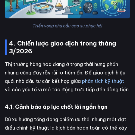
Triển vọng nhu cầu cao su phục hồi
4. Chiến lược giao dịch trong tháng
3/2026
Thị trường hàng hóa đang ở trạng thái hưng phấn
nhưng cũng đầy rẫy rủi ro tiềm ẩn. Để giao dịch hiệu
quả, nhà đầu tư cần kết hợp giữa
phân tích kỹ thuật
và các yếu tố vĩ mô tác động trực tiếp đến dòng tiền.
4.1. Cảnh báo áp lực chốt lời ngắn hạn
Dù xu hướng tăng đang chiếm ưu thế, nhưng một đợt
điều chỉnh kỹ thuật là kịch bản hoàn toàn có thể xảy