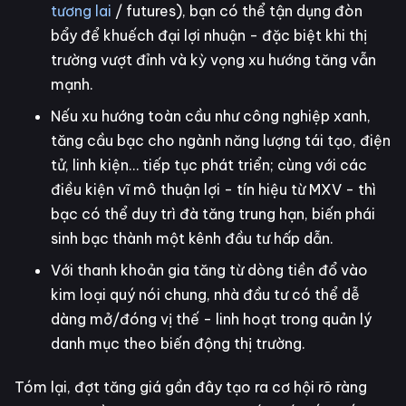
tương lai
/ futures), bạn có thể tận dụng đòn
bẩy để khuếch đại lợi nhuận - đặc biệt khi thị
trường vượt đỉnh và kỳ vọng xu hướng tăng vẫn
mạnh.
Nếu xu hướng toàn cầu như công nghiệp xanh,
tăng cầu bạc cho ngành năng lượng tái tạo, điện
tử, linh kiện… tiếp tục phát triển; cùng với các
điều kiện vĩ mô thuận lợi - tín hiệu từ MXV - thì
bạc có thể duy trì đà tăng trung hạn, biến phái
sinh bạc thành một kênh đầu tư hấp dẫn.
Với thanh khoản gia tăng từ dòng tiền đổ vào
kim loại quý nói chung, nhà đầu tư có thể dễ
dàng mở/đóng vị thế - linh hoạt trong quản lý
danh mục theo biến động thị trường.
Tóm lại, đợt tăng giá gần đây tạo ra cơ hội rõ ràng