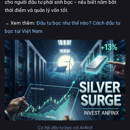
cho người đầu tư phái sinh bạc - nếu biết nắm bắt
thời điểm và quản lý vốn tốt.
→ Xem thêm:
Đầu tư bạc như thế nào? Cách đầu tư
bạc tại Việt Nam
Cơ hội đầu tư bạc với AnfinX