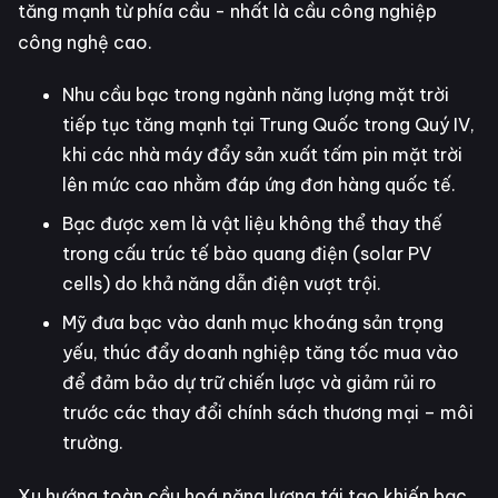
tăng mạnh từ phía cầu - nhất là cầu công nghiệp
công nghệ cao.
Nhu cầu bạc trong ngành năng lượng mặt trời
tiếp tục tăng mạnh tại Trung Quốc trong Quý IV,
khi các nhà máy đẩy sản xuất tấm pin mặt trời
lên mức cao nhằm đáp ứng đơn hàng quốc tế.
Bạc được xem là vật liệu không thể thay thế
trong cấu trúc tế bào quang điện (solar PV
cells) do khả năng dẫn điện vượt trội.
Mỹ đưa bạc vào danh mục khoáng sản trọng
yếu, thúc đẩy doanh nghiệp tăng tốc mua vào
để đảm bảo dự trữ chiến lược và giảm rủi ro
trước các thay đổi chính sách thương mại – môi
trường.
Xu hướng toàn cầu hoá năng lượng tái tạo khiến bạc