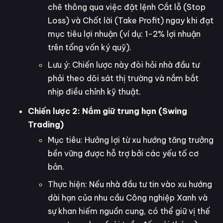
chẽ thông qua việc đặt lệnh Cắt lỗ (Stop
Loss) và Chốt lời (Take Profit) ngay khi đạt
mục tiêu lợi nhuận (ví dụ: 1-2% lợi nhuận
trên tổng vốn ký quỹ).
Lưu ý: Chiến lược này đòi hỏi nhà đầu tư
phải theo dõi sát thị trường và nắm bắt
nhịp điều chỉnh kỹ thuật.
Chiến lược 2: Nắm giữ trung hạn (Swing
Trading)
Mục tiêu: Hưởng lợi từ xu hướng tăng trưởng
bền vững được hỗ trợ bởi các yếu tố cơ
bản.
Thực hiện: Nếu nhà đầu tư tin vào xu hướng
dài hạn của nhu cầu Công nghiệp Xanh và
sự khan hiếm nguồn cung, có thể giữ vị thế