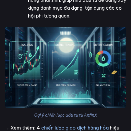
dựng danh mục đa dạng, tận dụng các cơ
hội phi tương quan.
Gợi ý chiến lược đầu tư từ AnfinX
→ Xem thêm: 4
chiến lược giao dịch hàng hóa
hiệu