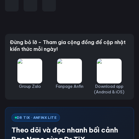
Đừng bỏ lỡ – Tham gia cộng đồng để cập nhật
kiến thức mỗi ngày!
Group Zalo
Fanpage Anfin
Download app
(Android & iOS)
DR TIX · ANFINX LITE
Theo dõi và đọc nhanh bối cảnh