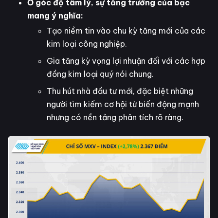
Ở góc độ tâm lý, sự tăng trưởng của bạc
mang ý nghĩa:
Tạo niềm tin vào chu kỳ tăng mới của các
kim loại công nghiệp.
Gia tăng kỳ vọng lợi nhuận đối với các hợp
đồng kim loại quý nói chung.
Thu hút nhà đầu tư mới, đặc biệt những
người tìm kiếm cơ hội từ biến động mạnh
nhưng có nền tảng phân tích rõ ràng.