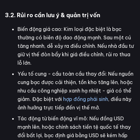
3.2. Rủi ro cần lưu ý & quản trị vốn
Biến động giá cao: Kim loại đặc biệt là bạc
thường có biên độ dao động mạnh. Sau một cú
tăng nhanh, dễ xảy ra điều chỉnh. Nếu nhà đầu tư
giữ vị thế đòn bẩy khi giá điều chỉnh, rủi ro thua
lỗ lớn.
Yếu tố cung - cầu toàn cầu thay đổi: Nếu nguồn
cung bạc được cải thiện, tồn kho tăng lên, hoặc
nhu cầu công nghiệp xanh hạ nhiệt - giá có thể
giảm. Đặc biệt với
hợp đồng phái sinh
, điều này
ảnh hưởng trực tiếp đến vị thế mở.
Tác động từ biến động vĩ mô: Nếu đồng USD
mạnh lên, hoặc chính sách tiền tệ quốc tế thay
đổi bất lợi, bạc định giá bằng USD sẽ kém hấp