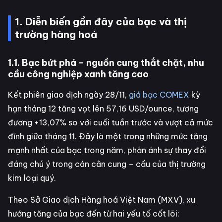
1. Diễn biến gần đây của bạc và thị
trường hàng hoá
1.1. Bạc bứt phá – nguồn cung thắt chặt, nhu
cầu công nghiệp xanh tăng cao
Kết phiên giao dịch ngày 28/11,
giá bạc COMEX
kỳ
hạn tháng 12 tăng vọt lên 57,16 USD/ounce, tương
đương +13,07% so với cuối tuần trước và vượt cả mức
đỉnh giữa tháng 11. Đây là một trong những mức tăng
mạnh nhất của bạc trong năm, phản ánh sự thay đổi
đáng chú ý trong cán cân cung – cầu của thị trường
kim loại quý.
Theo Sở Giao dịch Hàng hoá Việt Nam (MXV), xu
hướng tăng của bạc đến từ hai yếu tố cốt lõi: