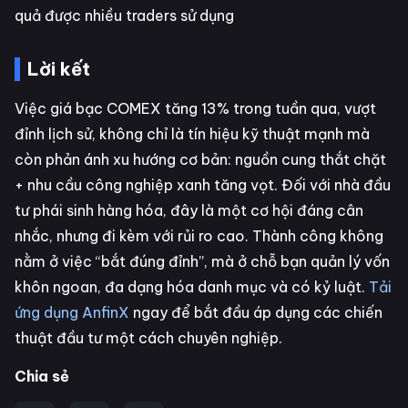
quả được nhiều traders sử dụng
Lời kết
Việc giá bạc COMEX tăng 13% trong tuần qua, vượt
đỉnh lịch sử, không chỉ là tín hiệu kỹ thuật mạnh mà
còn phản ánh xu hướng cơ bản: nguồn cung thắt chặt
+ nhu cầu công nghiệp xanh tăng vọt. Đối với nhà đầu
tư phái sinh hàng hóa, đây là một cơ hội đáng cân
nhắc, nhưng đi kèm với rủi ro cao. Thành công không
nằm ở việc “bắt đúng đỉnh”, mà ở chỗ bạn quản lý vốn
khôn ngoan, đa dạng hóa danh mục và có kỷ luật.
Tải
ứng dụng AnfinX
ngay để bắt đầu áp dụng các chiến
thuật đầu tư một cách chuyên nghiệp.
Chia sẻ