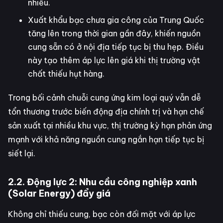
nhiều.
Xuất khẩu bạc chưa gia công của Trung Quốc
tăng lên trong thời gian gần đây, khiến nguồn
cung sẵn có ở nội địa tiếp tục bị thu hẹp. Điều
này tạo thêm áp lực lên giá khi thị trường vật
chất thiếu hụt hàng.
Trong bối cảnh chuỗi cung ứng kim loại quý vẫn dễ
tổn thương trước biến động địa chính trị và hạn chế
sản xuất tại nhiều khu vực, thị trường kỳ hạn phản ứng
mạnh với khả năng nguồn cung ngắn hạn tiếp tục bị
siết lại.
2.2. Động lực 2: Nhu cầu công nghiệp xanh
(Solar Energy) đẩy giá
Không chỉ thiếu cung, bạc còn đối mặt với áp lực