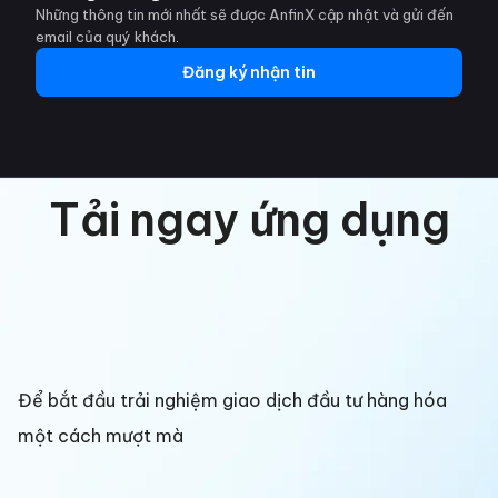
Những thông tin mới nhất sẽ được AnfinX cập nhật và gửi đến
email của quý khách.
Đăng ký nhận tin
Tải ngay ứng dụng
Để bắt đầu trải nghiệm giao dịch đầu tư hàng hóa
một cách mượt mà