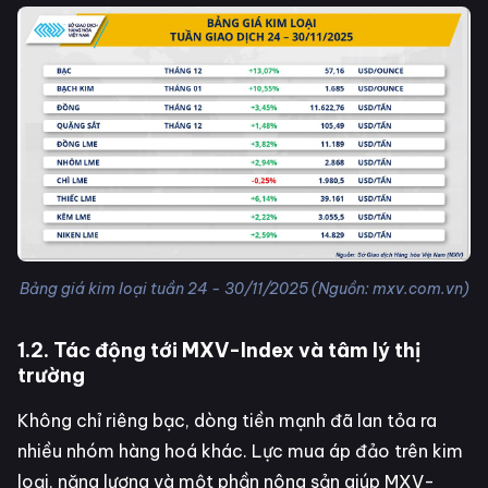
Bảng giá kim loại tuần 24 - 30/11/2025 (Nguồn: mxv.com.vn)
1.2. Tác động tới MXV-Index và tâm lý thị
trường
Không chỉ riêng bạc, dòng tiền mạnh đã lan tỏa ra
nhiều nhóm hàng hoá khác. Lực mua áp đảo trên kim
loại, năng lượng và một phần nông sản giúp MXV-