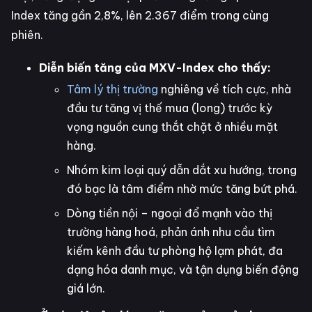
Index tăng gần 2,8%, lên 2.367 điểm trong cùng
phiên.
Diễn biến tăng của MXV-Index cho thấy:
Tâm lý thị trường
nghiêng về tích cực, nhà
đầu tư tăng vị thế mua (long) trước kỳ
vọng nguồn cung thắt chặt ở nhiều mặt
hàng.
Nhóm kim loại quý dẫn dắt xu hướng, trong
đó bạc là tâm điểm nhờ mức tăng bứt phá.
Dòng tiền nội – ngoại đổ mạnh vào thị
trường hàng hoá, phản ánh nhu cầu tìm
kiếm kênh đầu tư phòng hộ lạm phát, đa
dạng hóa danh mục, và tận dụng biến động
giá lớn.