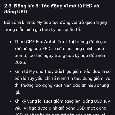
2.3. Động lực 3: Tác động vĩ mô từ FED và
đồng USD
Bối cảnh kinh tế Mỹ tiếp tục đóng vai trò quan trọng
trong diễn biến giá bạc kỳ hạn quốc tế.
Theo CME FedWatch Tool, thị trường đánh giá
khả năng cao FED sẽ sớm nới lỏng chính sách
tiền tệ, có thể ngay trong các kỳ họp đầu năm
2025.
Kinh tế Mỹ cho thấy dấu hiệu giảm tốc: doanh số
bán lẻ suy yếu, chỉ số niềm tin tiêu dùng giảm, và
thị trường lao động xuất hiện các tín hiệu chững
lại.
Khi kỳ vọng lãi suất giảm tăng lên, đồng USD suy
yếu. Vì bạc được định giá bằng USD, một đồng