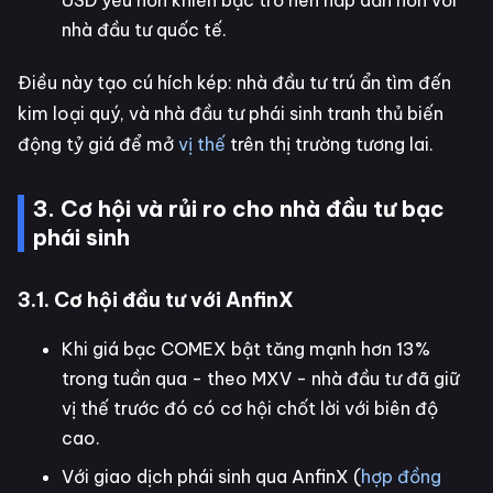
USD yếu hơn khiến bạc trở nên hấp dẫn hơn với
nhà đầu tư quốc tế.
Điều này tạo cú hích kép: nhà đầu tư trú ẩn tìm đến
kim loại quý, và nhà đầu tư phái sinh tranh thủ biến
động tỷ giá để mở
vị thế
trên thị trường tương lai.
3. Cơ hội và rủi ro cho nhà đầu tư bạc
phái sinh
3.1. Cơ hội đầu tư với AnfinX
Khi giá bạc COMEX bật tăng mạnh hơn 13%
trong tuần qua - theo MXV - nhà đầu tư đã giữ
vị thế trước đó có cơ hội chốt lời với biên độ
cao.
Với giao dịch phái sinh qua AnfinX (
hợp đồng