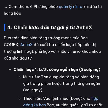
→ Xem thêm: 6 Phương pháp
quản lý rủi ro
khi đầu tư
hàng hóa
4. Chiến lược đầu tư gợi ý từ AnfinX
Dựa trên diễn biến tăng trưởng mạnh của Bạc
COMEX,
AnfinX
đề xuất ba chiến lược tiếp cận thị
trường linh hoạt, phù hợp với khẩu vị rủi ro khác nhau
của nhà đầu tư:
Chiến lược 1: Lướt sóng ngắn hạn (Scalping)
Mục tiêu: Tận dụng đà tăng và biến động
giá trong phiên hoặc trong thời gian ngắn
(vài ngày).
Thực hiện: Vào lệnh mua (Long) cho
hợp
đồng kỳ hạn
Bạc, ưu tiên quản lý rủi ro chặt