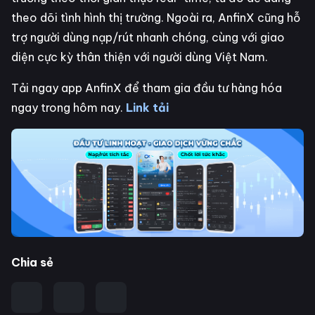
theo dõi tình hình thị trường. Ngoài ra, AnfinX cũng hỗ
trợ người dùng nạp/rút nhanh chóng, cùng với giao
diện cực kỳ thân thiện với người dùng Việt Nam.
Tải ngay app AnfinX để tham gia đầu tư hàng hóa
ngay trong hôm nay.
Link tải
Chia sẻ