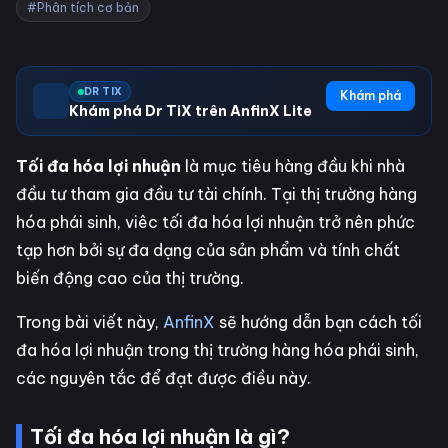
#Phân tích cơ bản
DR TIX
Khám phá
Khám phá Dr TiX trên AnfinX Lite
Tối đa hóa lợi nhuận
là mục tiêu hàng đầu khi nhà
đầu tư tham gia đầu tư tài chính. Tại thị trường hàng
hóa phái sinh, viêc tối đa hóa lợi nhuận trở nên phức
tạp hơn bởi sự đa dạng của sản phẩm và tính chất
biến động cao của thị trường.
Trong bài viết này,
AnfinX
sẽ hướng dẫn bạn cách tối
đa hóa lợi nhuận trong thị trường hàng hóa phái sinh,
các nguyên tắc để đạt được điều này.
Tối đa hóa lợi nhuận là gì?