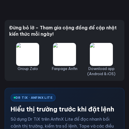
Đừng bỏ lỡ – Tham gia cộng đồng để cập nhật
kiến thức mỗi ngày!
Group Zalo
Fanpage Anfin
Download app
(Android & iOS)
DR TIX · ANFINX LITE
Hiểu thị trường trước khi đặt lệnh
Sử dụng Dr TiX trên AnfinX Lite để đọc nhanh bối
cảnh thị trường, kiểm tra sổ lệnh, Tape và các điều