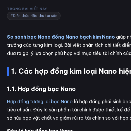
TRONG BÀI VIẾT NÀY
#Kiến thức đặc thù tài sản
So sánh bạc Nano đồng Nano bạch kim Nano
giúp nh
trưởng của từng kim loại. Bài viết phân tích chi tiết đi
đưa ra gợi ý lựa chọn phù hợp với mục tiêu tài chính củ
1. Các hợp đồng kim loại Nano hiệ
1.1. Hợp đồng bạc Nano
Hợp đồng tương lai bạc Nano
là hợp đồng phái sinh bạc
tiêu chuẩn. Đây là sản phẩm tài chính được thiết kế để
sở hữu bạc vật chất và giảm rủi ro tài chính so với hợp
Đặc tả hợp đồng bạc Nano: