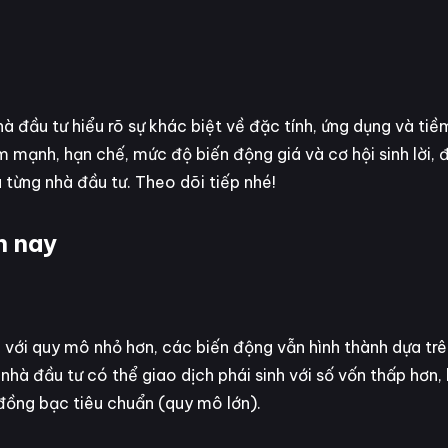
à đầu tư hiểu rõ sự khác biệt về đặc tính, ứng dụng và ti
ểm mạnh, hạn chế, mức độ biến động giá và cơ hội sinh lời, 
a từng nhà đầu tư. Theo dõi tiếp nhé!
n nay
 với quy mô nhỏ hơn, các biến động vẫn hình thành dựa trê
 nhà đầu tư có thể giao dịch phái sinh với số vốn thấp hơn
 đồng bạc tiêu chuẩn (quy mô lớn).