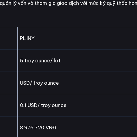
 quản lý vốn và tham gia giao dịch với mức ký quỹ thấp hơn
PL1NY
5 troy ounce/ lot
USD/ troy ounce
0.1 USD/ troy ounce
8.976.720 VNĐ