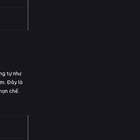
ng tự như
ơn. Đây là
hạn chế.