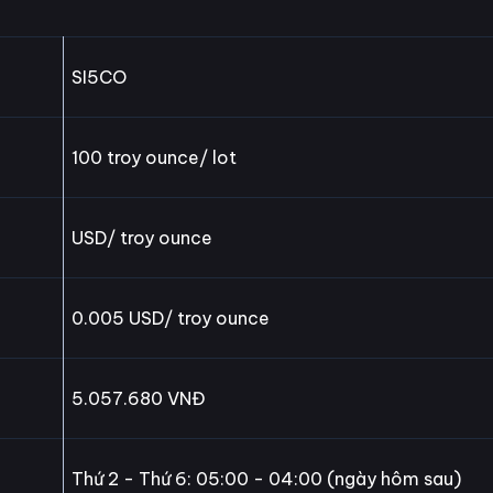
SI5CO
100 troy ounce/ lot
USD/ troy ounce
0.005 USD/ troy ounce
5.057.680 VNĐ
Thứ 2 - Thứ 6: 05:00 - 04:00 (ngày hôm sau)