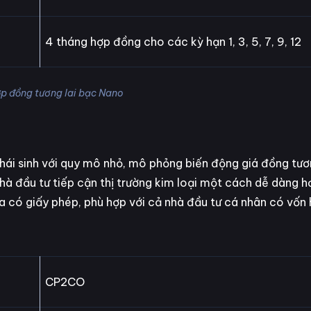
4 tháng hợp đồng cho các kỳ hạn 1, 3, 5, 7, 9, 12
ợp đồng tương lai bạc Nano
ái sinh với quy mô nhỏ, mô phỏng biến động giá đồng tươ
à đầu tư tiếp cận thị trường kim loại một cách dễ dàng h
 có giấy phép, phù hợp với cả nhà đầu tư cá nhân có vốn 
CP2CO