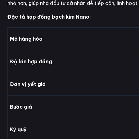
nhỏ hơn, giúp nhà đầu tư cá nhân dễ tiếp cận, linh hoạt
Đặc tả hợp đồng bạch kim Nano:
Mã hàng hóa
Độ lớn hợp đồng
Đơn vị yết giá
Bước giá
Ký quỹ