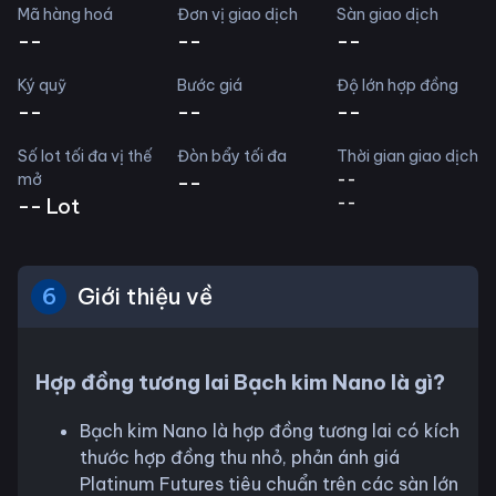
Mã hàng hoá
Đơn vị giao dịch
Sàn giao dịch
--
--
--
Ký quỹ
Bước giá
Độ lớn hợp đồng
--
--
--
Số lot tối đa vị thế
Đòn bẩy tối đa
Thời gian giao dịch
mở
--
--
--
--
Lot
6
Giới thiệu về
Hợp đồng tương lai Bạch kim Nano là gì?
Bạch kim Nano là hợp đồng tương lai có kích
thước hợp đồng thu nhỏ, phản ánh giá
Platinum Futures tiêu chuẩn trên các sàn lớn