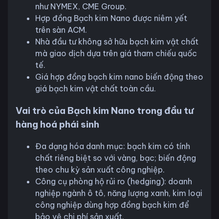
như NYMEX, CME Group.
Hợp đồng Bạch kim Nano được niêm yết
trên sàn ACM.
Nhà đầu tư không sở hữu bạch kim vật chất
mà giao dịch dựa trên giá tham chiếu quốc
tế.
Giá hợp đồng bạch kim nano biến động theo
giá bạch kim vật chất toàn cầu.
Vai trò của Bạch kim Nano trong đầu tư
hàng hoá phái sinh
Đa dạng hóa danh mục: bạch kim có tính
chất riêng biệt so với vàng, bạc; biến động
theo chu kỳ sản xuất công nghiệp.
Công cụ phòng hộ rủi ro (hedging): doanh
nghiệp ngành ô tô, năng lượng xanh, kim loại
công nghiệp dùng hợp đồng bạch kim để
bảo vệ chi phí sản xuất.