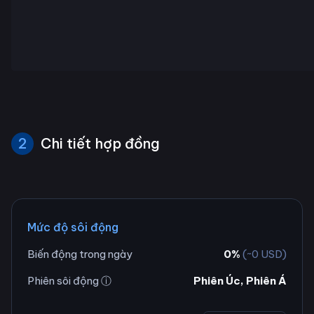
2
Chi tiết hợp đồng
Mức độ sôi động
Biến động trong ngày
0
%
(~
0
USD)
Phiên sôi động ⓘ
Phiên Úc, Phiên Á