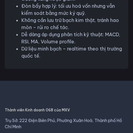
Đòn bẩy hợp lý: tối ưu hoá vốn nhưng vẫn
kiểm soát bằng mức ký quỹ.
Không cần lưu trữ bạch kim thật, tránh hao
mòn – rủi ro chế tác.
Dễ dàng áp dụng phân tích kỹ thuật: MACD,
RSI, MA, Volume profile.
Dữ liệu minh bạch – realtime theo thị trường
quốc tế.
Thành viên Kinh doanh 068 của MXV
Trụ Sở: 222 Điện Biên Phủ, Phường Xuân Hoà, Thành phố Hồ
Chí Minh