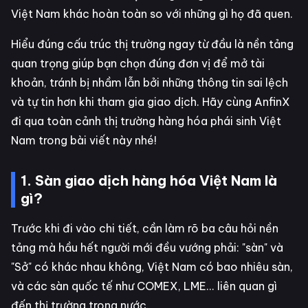
Việt Nam khác hoàn toàn so với những gì họ đã quen.
Hiểu đúng cấu trúc thị trường ngay từ đầu là nền tảng
quan trọng giúp bạn chọn đúng đơn vị để mở tài
khoản, tránh bị nhầm lẫn bởi những thông tin sai lệch
và tự tin hơn khi tham gia giao dịch. Hãy cùng AnfinX
đi qua toàn cảnh thị trường hàng hóa phái sinh Việt
Nam trong bài viết này nhé!
1. Sàn giao dịch hàng hóa Việt Nam là
gì?
Trước khi đi vào chi tiết, cần làm rõ ba câu hỏi nền
tảng mà hầu hết người mới đều vướng phải: "sàn" và
"Sở" có khác nhau không, Việt Nam có bao nhiêu sàn,
và các sàn quốc tế như COMEX, LME... liên quan gì
đến thị trường trong nước.