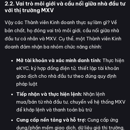
2.2. Vai trò môi giới và cầu nối giữa nhà đầu tư
với thị trường MXV
Vậy các Thành viên Kinh doanh thực sự làm gì? Về
bản chất, họ đóng vai trò môi giới, cầu nối giữa nhà
đầu tư cá nhân và MXV. Cụ thể, một Thành viên Kinh
doanh đảm nhận ba nhóm chức năng chính:
Mở tài khoản và xác minh danh tính:
Thực hiện
eKYC, ký hợp đồng điện tử, thiết lập tài khoản
giao dịch cho nhà đầu tư theo đúng quy định
pháp luật
Tiếp nhận và thực hiện lệnh:
Nhận lệnh
mua/bán từ nhà đầu tư, chuyển về hệ thống MXV
để khớp lệnh và thanh toán bù trừ
Cung cấp nền tảng và hỗ trợ:
Cung cấp ứng
dụng/phần mềm giao dịch, dữ liệu giá thị trường,