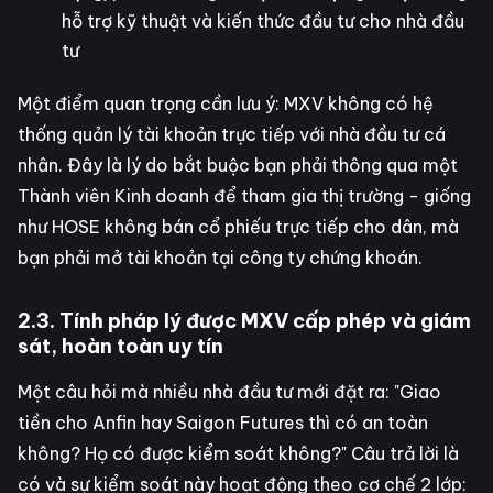
hỗ trợ kỹ thuật và kiến thức đầu tư cho nhà đầu
tư
Một điểm quan trọng cần lưu ý: MXV không có hệ
thống quản lý tài khoản trực tiếp với nhà đầu tư cá
nhân. Đây là lý do bắt buộc bạn phải thông qua một
Thành viên Kinh doanh để tham gia thị trường - giống
như HOSE không bán cổ phiếu trực tiếp cho dân, mà
bạn phải mở tài khoản tại công ty chứng khoán.
2.3. Tính pháp lý được MXV cấp phép và giám
sát, hoàn toàn uy tín
Một câu hỏi mà nhiều nhà đầu tư mới đặt ra: "Giao
tiền cho Anfin hay Saigon Futures thì có an toàn
không? Họ có được kiểm soát không?" Câu trả lời là
có và sự kiểm soát này hoạt động theo cơ chế 2 lớp: