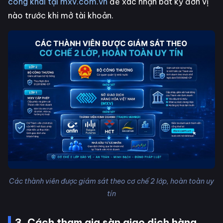
công khai tại mxv.com.vn
để xác nhận bất kỳ đơn vị
nào trước khi mở tài khoản.
Các thành viên được giám sát theo cơ chế 2 lớp, hoàn toàn uy
tín
3. Cách tham gia sàn giao dịch hàng