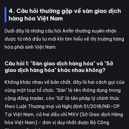
4. Câu hỏi thường gặp về sàn giao dịch
hàng hóa Việt Nam
Dưới đây là những câu hỏi Anfin thường xuyên nhận
được từ nhà đầu tư mới khi tìm hiểu về thị trường hàng
hóa phái sinh Việt Nam.
Câu hỏi 1: "Sàn giao dịch hàng hóa" và "Sở
giao dịch hàng hóa" khác nhau không?
Không khác nhau về bản chất, đây là hai cách gọi của
cùng một loại tổ chức. "Sàn" là tên thông dụng trong
cộng đồng trader, còn "Sở" là tên pháp lý chính thức
theo Luật Thương mại và Nghị định 51/2018/NĐ-CP.
Tại Việt Nam, cả hai đều chỉ MXV (Sở Giao dịch Hàng
hóa Việt Nam) - đơn vị duy nhất được Bộ Công