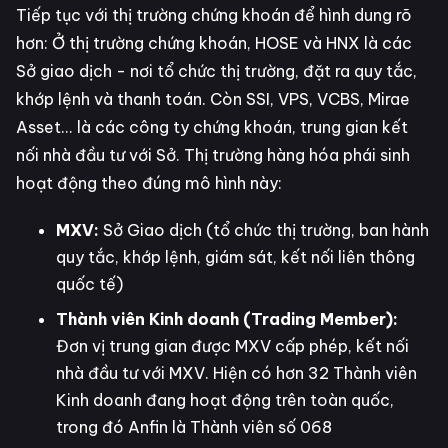
Tiếp tục với thị trường chứng khoán để hình dung rõ
hơn: Ở thị trường chứng khoán, HOSE và HNX là các
Sở giao dịch - nơi tổ chức thị trường, đặt ra quy tắc,
khớp lệnh và thanh toán. Còn SSI, VPS, VCBS, Mirae
Asset... là các công ty chứng khoán, trung gian kết
nối nhà đầu tư với Sở. Thị trường hàng hóa phái sinh
hoạt động theo đúng mô hình này:
MXV:
Sở Giao dịch (tổ chức thị trường, ban hành
quy tắc, khớp lệnh, giám sát, kết nối liên thông
quốc tế)
Thành viên Kinh doanh (Trading Member):
Đơn vị trung gian được MXV cấp phép, kết nối
nhà đầu tư với MXV. Hiện có hơn 32 Thành viên
Kinh doanh đang hoạt động trên toàn quốc,
trong đó Anfin là Thành viên số 068