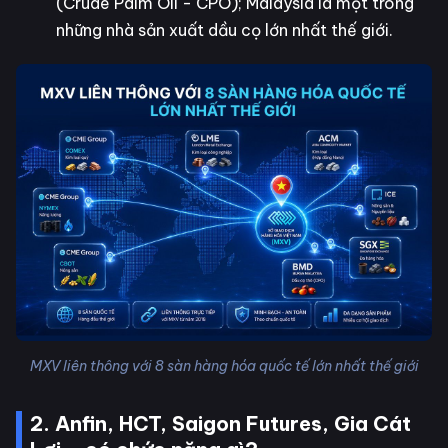
(Crude Palm Oil - CPO); Malaysia là một trong
những nhà sản xuất dầu cọ lớn nhất thế giới.
MXV liên thông với 8 sàn hàng hóa quốc tế lớn nhất thế giới
2. Anfin, HCT, Saigon Futures, Gia Cát