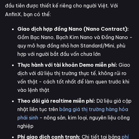
đầu tiên được thiết kế riêng cho người Việt. Với
AnfinX, bạn có thể:
Giao dịch hợp đồng Nano (Nano Contract):
Gồm Bạc Nano, Bạch Kim Nano và Đồng Nano -
quy mô hợp đồng nhỏ hơn Standard/Mini, phù
hợp với người bắt đầu vốn chưa lớn
Thực hành với tài khoản Demo miễn phí:
Giao
dịch với dữ liệu thị trường thực tế, không rủi ro
vốn thật - cách tốt nhất để làm quen trước khi
vào lệnh thật
Theo dõi giá realtime miễn phí:
Dữ liệu giá cập
nhật liên tục trên
bảng giá thị trường hàng hóa
phái sinh
- nông sản, kim loại, nguyên liệu công
nghiệp
Phí giao dịch cạnh tranh:
Chi tiết tại bảng
phí