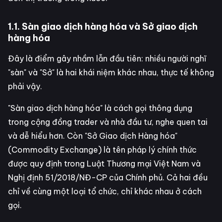
1.1. Sàn giao dịch hàng hóa và Sở giao dịch
hàng hóa
Đây là điểm gây nhầm lẫn đầu tiên: nhiều người nghĩ
"sàn" và "Sở" là hai khái niệm khác nhau, thực tế không
phải vậy.
"Sàn giao dịch hàng hóa" là cách gọi thông dụng
trong cộng đồng trader và nhà đầu tư, nghe quen tai
và dễ hiểu hơn. Còn "Sở Giao dịch Hàng hóa"
(Commodity Exchange) là tên pháp lý chính thức
được quy định trong Luật Thương mại Việt Nam và
Nghị định 51/2018/NĐ-CP của Chính phủ. Cả hai đều
chỉ về cùng một loại tổ chức, chỉ khác nhau ở cách
gọi.