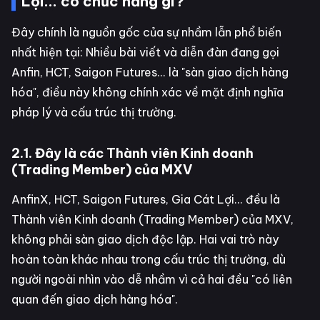
Lợi... có chức năng gì?
Đây chính là nguồn gốc của sự nhầm lẫn phổ biến
nhất hiện tại: Nhiều bài viết và diễn đàn đang gọi
Anfin, HCT, Saigon Futures... là "sàn giao dịch hàng
hóa", điều này không chính xác về mặt định nghĩa
pháp lý và cấu trúc thị trường.
2.1. Đây là các Thành viên Kinh doanh
(Trading Member) của MXV
AnfinX, HCT, Saigon Futures, Gia Cát Lợi... đều là
Thành viên Kinh doanh (Trading Member) của MXV,
không phải sàn giao dịch độc lập. Hai vai trò này
hoàn toàn khác nhau trong cấu trúc thị trường, dù
người ngoài nhìn vào dễ nhầm vì cả hai đều "có liên
quan đến giao dịch hàng hóa".