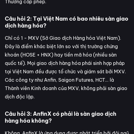
Thương cấp phép.
Câu hỏi 2: Tại Việt Nam có bao nhiêu sàn giao
dịch hàng hóa?
Chỉ có 1 - MXV (Sở Giao dịch Hàng hóa Việt Nam).
Đây là điểm khác biệt lớn so với thị trường chứng
khoán (HOSE + HNX) hay tiền mã hóa (nhiều sàn
quốc tế). Mọi giao dịch hàng hóa phái sinh hợp pháp
tại Việt Nam đều được tổ chức và giám sát bởi MXV.
Các công ty như Anfin, Saigon Futures, HCT... là
Thành viên Kinh doanh của MXV, không phải sàn giao
dịch độc lập.
Câu hỏi 3: AnfinX có phải là sàn giao dịch
hàng hóa không?
Không. AnfinX là ứng dụng được phát triển bởi đội ngũ