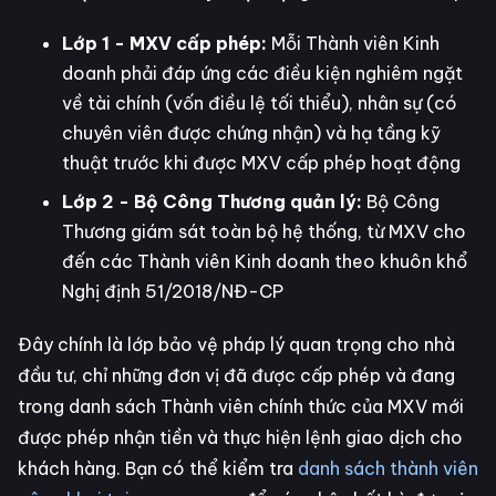
Lớp 1 - MXV cấp phép:
Mỗi Thành viên Kinh
doanh phải đáp ứng các điều kiện nghiêm ngặt
về tài chính (vốn điều lệ tối thiểu), nhân sự (có
chuyên viên được chứng nhận) và hạ tầng kỹ
thuật trước khi được MXV cấp phép hoạt động
Lớp 2 - Bộ Công Thương quản lý:
Bộ Công
Thương giám sát toàn bộ hệ thống, từ MXV cho
đến các Thành viên Kinh doanh theo khuôn khổ
Nghị định 51/2018/NĐ-CP
Đây chính là lớp bảo vệ pháp lý quan trọng cho nhà
đầu tư, chỉ những đơn vị đã được cấp phép và đang
trong danh sách Thành viên chính thức của MXV mới
được phép nhận tiền và thực hiện lệnh giao dịch cho
khách hàng. Bạn có thể kiểm tra
danh sách thành viên