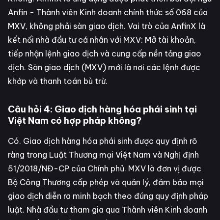
Anfin - Thành viên Kinh doanh chính thức số 068 của
MXV, không phải sàn giao dịch. Vai trò của AnfinX là
kết nối nhà đầu tư cá nhân với MXV: Mở tài khoản,
tiếp nhận lệnh giao dịch và cung cấp nền tảng giao
dịch. Sàn giao dịch (MXV) mới là nơi các lệnh được
khớp và thanh toán bù trừ.
Câu hỏi 4: Giao dịch hàng hóa phái sinh tại
Việt Nam có hợp pháp không?
Có. Giao dịch hàng hóa phái sinh được quy định rõ
ràng trong Luật Thương mại Việt Nam và Nghị định
51/2018/NĐ-CP của Chính phủ. MXV là đơn vị được
Bộ Công Thương cấp phép và quản lý, đảm bảo mọi
giao dịch diễn ra minh bạch theo đúng quy định pháp
luật. Nhà đầu tư tham gia qua Thành viên Kinh doanh