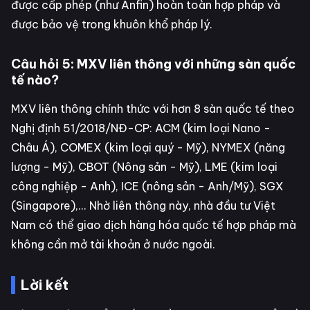
được cấp phép (như Anfin) hoàn toàn hợp pháp và
được bảo vệ trong khuôn khổ pháp lý.
Câu hỏi 5: MXV liên thông với những sàn quốc
tế nào?
MXV liên thông chính thức với hơn 8 sàn quốc tế theo
Nghị định 51/2018/NĐ-CP: ACM (kim loại Nano -
Châu Á), COMEX (kim loại quý - Mỹ), NYMEX (năng
lượng - Mỹ), CBOT (Nông sản - Mỹ), LME (kim loại
công nghiệp - Anh), ICE (nông sản - Anh/Mỹ), SGX
(Singapore),... Nhờ liên thông này, nhà đầu tư Việt
Nam có thể giao dịch hàng hóa quốc tế hợp pháp mà
không cần mở tài khoản ở nước ngoài.
Lời kết