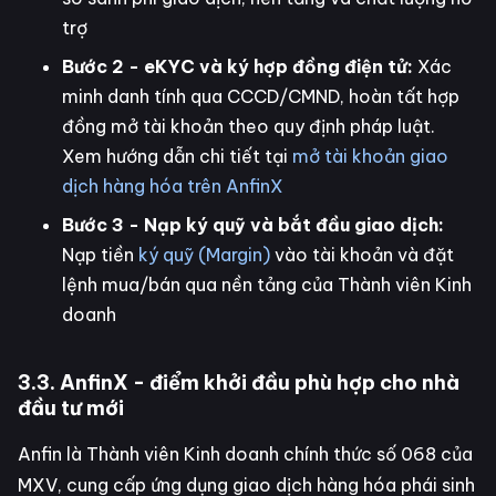
trợ
Bước 2 - eKYC và ký hợp đồng điện tử:
Xác
minh danh tính qua CCCD/CMND, hoàn tất hợp
đồng mở tài khoản theo quy định pháp luật.
Xem hướng dẫn chi tiết tại
mở tài khoản giao
dịch hàng hóa trên AnfinX
Bước 3 - Nạp ký quỹ và bắt đầu giao dịch:
Nạp tiền
ký quỹ (Margin)
vào tài khoản và đặt
lệnh mua/bán qua nền tảng của Thành viên Kinh
doanh
3.3. AnfinX - điểm khởi đầu phù hợp cho nhà
đầu tư mới
Anfin là Thành viên Kinh doanh chính thức số 068 của
MXV, cung cấp ứng dụng giao dịch hàng hóa phái sinh