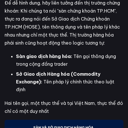
Để dễ hình dung, hãy liên tưởng đến thị trường chứng
khoán: Khi chúng ta nói "sàn chứng khoán TP.HCM",
thực ra đang nói đến Sở Giao dịch Chứng khoán
TP.HCM (HOSE), tên thông dụng và tên pháp lý khác
nhau nhưng chỉ một thực thể. Thị trường hàng hóa
phái sinh cũng hoạt động theo logic tương tự:
Sàn giao dịch hàng hóa:
Tên gọi thông dụng
trong cộng đồng trader
Sở Giao dịch Hàng hóa (Commodity
Exchange):
Tên pháp lý chính thức theo luật
định
Hai tên gọi, một thực thể và tại Việt Nam, thực thể đó
chỉ có một duy nhất