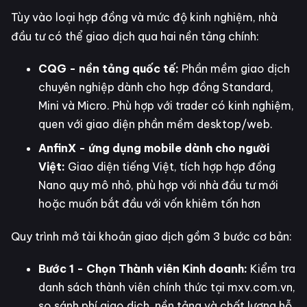
Tùy vào loại hợp đồng và mức độ kinh nghiệm, nhà
đầu tư có thể giao dịch qua hai nền tảng chính:
CQG - nền tảng quốc tế:
Phần mềm giao dịch
chuyên nghiệp dành cho hợp đồng Standard,
Mini và Micro. Phù hợp với trader có kinh nghiệm,
quen với giao diện phần mềm desktop/web.
AnfinX - ứng dụng mobile dành cho người
Việt:
Giao diện tiếng Việt, tích hợp hợp đồng
Nano quy mô nhỏ, phù hợp với nhà đầu tư mới
hoặc muốn bắt đầu với vốn khiêm tốn hơn
Quy trình mở tài khoản giao dịch gồm 3 bước cơ bản:
Bước 1 - Chọn Thành viên Kinh doanh:
Kiểm tra
danh sách thành viên chính thức tại mxv.com.vn,
so sánh phí giao dịch, nền tảng và chất lượng hỗ