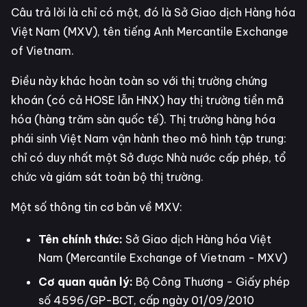
Câu trả lời là chỉ có một, đó là Sở Giao dịch Hàng hóa
Việt Nam (MXV), tên tiếng Anh Mercantile Exchange
of Vietnam.
Điều này khác hoàn toàn so với thị trường chứng
khoán (có cả HOSE lẫn HNX) hay thị trường tiền mã
hóa (hàng trăm sàn quốc tế). Thị trường hàng hóa
phái sinh Việt Nam vận hành theo mô hình tập trung:
chỉ có duy nhất một Sở được Nhà nước cấp phép, tổ
chức và giám sát toàn bộ thị trường.
Một số thông tin cơ bản về MXV:
Tên chính thức:
Sở Giao dịch Hàng hóa Việt
Nam (Mercantile Exchange of Vietnam - MXV)
Cơ quan quản lý:
Bộ Công Thương - Giấy phép
số 4596/GP-BCT, cấp ngày 01/09/2010