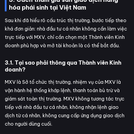
hóa phái sinh tại Việt Nam
Sau khi đã hiểu rõ cấu trúc thị trường, bước tiếp theo
khá đơn giản: nhà đầu tư cá nhân không cần làm việc
trực tiếp với MXV, chỉ cần chọn một Thành viên Kinh
doanh phù hợp và mở tài khoản là có thể bắt đầu.
3.1. Tại sao phải thông qua Thành viên Kinh
doanh?
MXV là Sở tổ chức thị trường, nhiệm vụ của MXV là
vận hành hệ thống khớp lệnh, thanh toán bù trừ và
giám sát toàn thị trường. MXV không tương tác trực
tiếp với nhà đầu tư cá nhân, không nhận lệnh giao
dịch từ cá nhân, không cung cấp ứng dụng giao dịch
cho người dùng cuối.