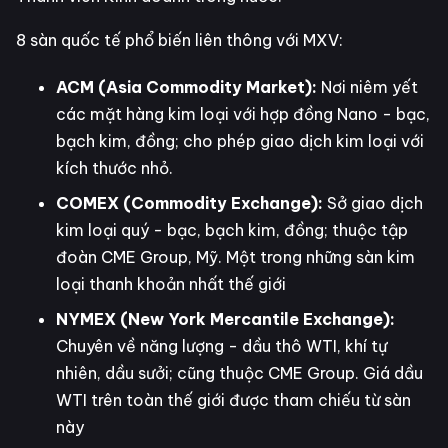
8 sàn quốc tế phổ biến liên thông với MXV:
ACM (Asia Commodity Market):
Nơi niêm yết
các mặt hàng kim loại với hợp đồng Nano - bạc,
bạch kim, đồng; cho phép giao dịch kim loại với
kích thước nhỏ.
COMEX (Commodity Exchange):
Sở giao dịch
kim loại quý - bạc, bạch kim, đồng; thuộc tập
đoàn CME Group, Mỹ. Một trong những sàn kim
loại thanh khoản nhất thế giới
NYMEX (New York Mercantile Exchange):
Chuyên về năng lượng - dầu thô WTI, khí tự
nhiên, dầu sưởi; cũng thuộc CME Group. Giá dầu
WTI trên toàn thế giới được tham chiếu từ sàn
này