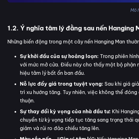
Mô 
1.2. Ý nghĩa tâm lý đằng sau nến Hanging 
Những biến động trong một cây nến Hanging Man thường
Sự khởi đầu của sự hoảng loạn:
Trong phiên hìn
với mức mở cửa. Điều này cho thấy một bộ phận nh
hiệu tâm lý bất ổn ban đầu.
Nỗ lực đẩy giá trong tuyệt vọng:
Sau khi giá gi
trì xu hướng tăng. Tuy nhiên, việc không thể đón
thuận.
Sự thay đổi kỳ vọng của nhà đầu tư:
Khi Hanging
chuyển từ kỳ vọng tiếp tục tăng sang trạng thái q
giảm và rủi ro đảo chiều tăng lên.