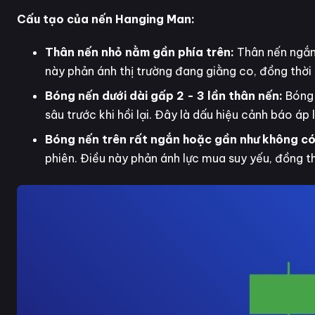
Cấu tạo của nến Hanging Man:
Thân nến nhỏ nằm gần phía trên:
Thân nến ngắn
này phản ánh thị trường đang giằng co, đồng thời
Bóng nến dưới dài gấp 2 - 3 lần thân nến:
Bóng 
sâu trước khi hồi lại. Đây là dấu hiệu cảnh báo áp 
Bóng nến trên rất ngắn hoặc gần như không c
phiên. Điều này phản ánh lực mua suy yếu, đồng th