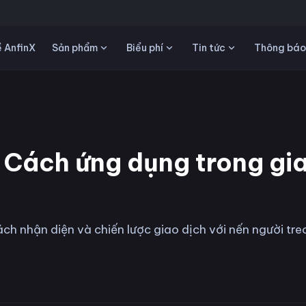
Sản phẩm
Biểu phí
Tin tức
 AnfinX
Thông báo
 Cách ứng dụng trong gi
ch nhận diện và chiến lược giao dịch với nến người tre