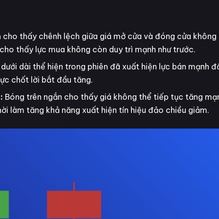
 cho thấy chênh lệch giữa giá mở cửa và đóng cửa không 
 cho thấy lực mua không còn duy trì mạnh như trước.
dưới dài thể hiện trong phiên đã xuất hiện lực bán mạnh đ
lực chốt lời bắt đầu tăng.
ó:
Bóng trên ngắn cho thấy giá không thể tiếp tục tăng mạ
ời làm tăng khả năng xuất hiện tín hiệu đảo chiều giảm.