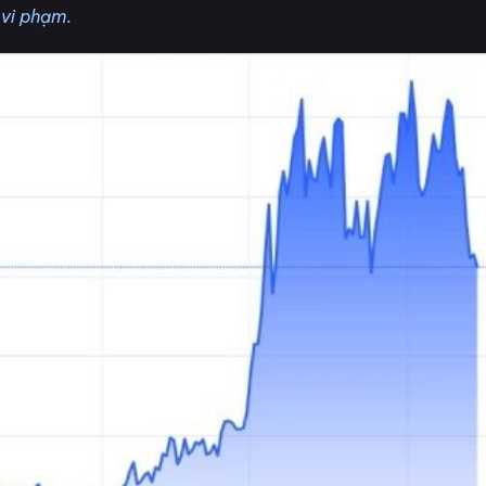
 vi phạm.