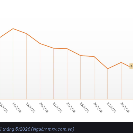
i tháng 5/2026 (Nguồn: mxv.com.vn)