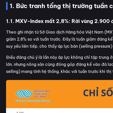
1. Bức tranh tổng thị trường tuần 
1.1. MXV-Index mất 2,8%: Rời vùng 2.900 
Theo ghi nhận từ Sở Giao dịch Hàng hóa Việt Nam (MX
giảm 2,8% so với tuần trước. Đây là tuần giảm đáng kể s
suy yếu liên tiếp, cho thấy áp lực bán (selling pressure)
Điều đáng chú ý là lần này áp lực không chỉ tập trung 
lớn, nhưng nông sản cũng đóng góp đáng kể vào đà lao 
selling) mang tính hệ thống, khác với tuần trước khi thị