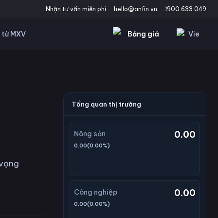
Nhận tư vấn miễn phí
hello@anfin.vn
1900 633 049
Bảng giá
Vie
 từ MXV
Tổng quan thị trường
0.00
Nông sản
0.00
(
0.00
%)
 vọng
0.00
Công nghiệp
0.00
(
0.00
%)