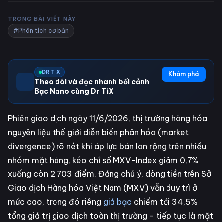
TRONG BÀI VIẾT NÀY
#Phân tích cơ bản
DR TIX
Khám phá
Theo dõi và đọc nhanh bối cảnh
Bạc Nano cùng Dr TiX
Phiên giao dịch ngày 11/6/2026, thị trường hàng hóa
nguyên liệu thế giới diễn biến phân hóa (market
divergence) rõ nét khi áp lực bán lan rộng trên nhiều
nhóm mặt hàng, kéo chỉ số MXV-Index giảm 0,7%
xuống còn 2.703 điểm. Đáng chú ý, dòng tiền trên Sở
Giao dịch Hàng hóa Việt Nam (MXV) vẫn duy trì ở
mức cao, trong đó riêng
giá bạc
chiếm tới 34,5%
tổng giá trị giao dịch toàn thị trường - tiếp tục là mặt