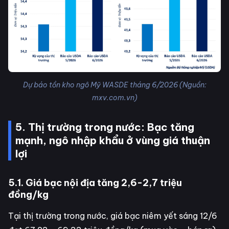
Dự báo tồn kho ngô Mỹ WASDE tháng 6/2026 (Nguồn:
mxv.com.vn)
5. Thị trường trong nước: Bạc tăng
mạnh, ngô nhập khẩu ở vùng giá thuận
lợi
5.1. Giá bạc nội địa tăng 2,6-2,7 triệu
đồng/kg
Tại thị trường trong nước, giá bạc niêm yết sáng 12/6