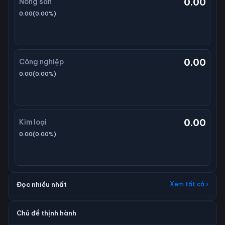
0.00
Nông sản
0.00
(
0.00
%)
0.00
Công nghiệp
0.00
(
0.00
%)
0.00
Kim loại
0.00
(
0.00
%)
Đọc nhiều nhất
Xem tất cả ›
Chủ đề thịnh hành