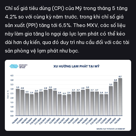
Chỉ số giá tiêu dùng (CPI) của Mỹ trong tháng 5 tăng
4,2% so với cùng kỳ năm trước, trong khi chỉ số giá
sản xuất (PPI) tăng tới 6,5%. Theo MXV, các số liệu
này làm gia tăng lo ngại áp lực lạm phát có thể kéo
dài hơn dự kiến, qua đó duy trì nhu cầu đối với các tài
sản phòng vệ lạm phát như bạc.