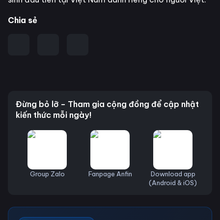
Chia sẻ
Đừng bỏ lỡ – Tham gia cộng đồng để cập nhật
kiến thức mỗi ngày!
Group Zalo
Fanpage Anfin
Download app
(Android & iOS)