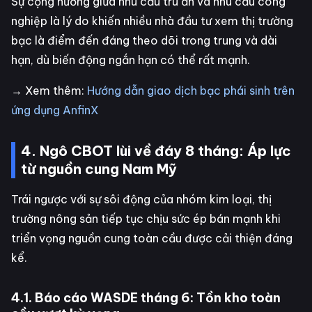
Sự cộng hưởng giữa nhu cầu trú ẩn và nhu cầu công
nghiệp là lý do khiến nhiều nhà đầu tư xem thị trường
bạc là điểm đến đáng theo dõi trong trung và dài
hạn, dù biến động ngắn hạn có thể rất mạnh.
→ Xem thêm:
Hướng dẫn giao dịch bạc phái sinh trên
ứng dụng AnfinX
4. Ngô CBOT lùi về đáy 8 tháng: Áp lực
từ nguồn cung Nam Mỹ
Trái ngược với sự sôi động của nhóm kim loại, thị
trường nông sản tiếp tục chịu sức ép bán mạnh khi
triển vọng nguồn cung toàn cầu được cải thiện đáng
kể.
4.1. Báo cáo WASDE tháng 6: Tồn kho toàn