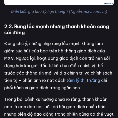
Diễn biến giá bạc kỳ hạn tháng 7 (Nguồn: mxv.com.vn)
2.2. Rung lắc mạnh nhưng thanh khoản càng
sôi động
Đáng chú ý, những nhịp rung lắc mạnh không làm
giảm sức hút của bạc trên hệ thống giao dịch của
MXV. Ngược lại, hoạt động giao dịch còn trở nên sôi
động hơn khi giới đầu tư liên tục điều chỉnh vị thế
trước các thông tin mới về địa chính trị và chính sách
tiền tệ - phản ánh rõ nét cách
tâm lý thị trường
chi
phối hành vi giao dịch trong ngắn hạn.
Trong bối cảnh xu hướng chưa rõ ràng, thanh khoản
cao là con dao hai lưỡi: cơ hội giao dịch nhiều hơn,
nhưng biên độ dao động trong phiên cũng có thể vượt