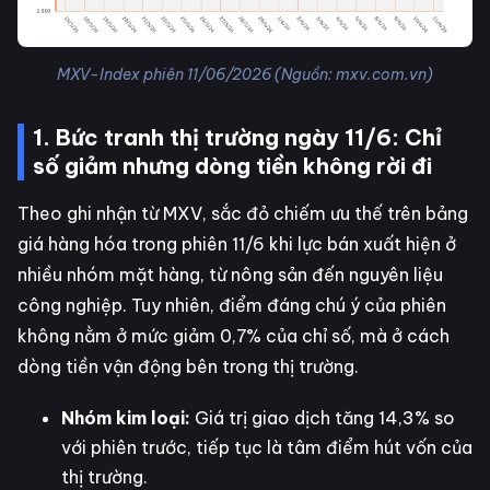
MXV-Index phiên 11/06/2026 (Nguồn: mxv.com.vn)
1. Bức tranh thị trường ngày 11/6: Chỉ
số giảm nhưng dòng tiền không rời đi
Theo ghi nhận từ MXV, sắc đỏ chiếm ưu thế trên bảng
giá hàng hóa trong phiên 11/6 khi lực bán xuất hiện ở
nhiều nhóm mặt hàng, từ nông sản đến nguyên liệu
công nghiệp. Tuy nhiên, điểm đáng chú ý của phiên
không nằm ở mức giảm 0,7% của chỉ số, mà ở cách
dòng tiền vận động bên trong thị trường.
Nhóm kim loại:
Giá trị giao dịch tăng 14,3% so
với phiên trước, tiếp tục là tâm điểm hút vốn của
thị trường.