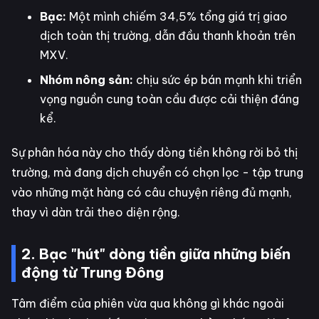
Bạc:
Một mình chiếm 34,5% tổng giá trị giao
dịch toàn thị trường, dẫn đầu thanh khoản trên
MXV.
Nhóm nông sản:
chịu sức ép bán mạnh khi triển
vọng nguồn cung toàn cầu được cải thiện đáng
kể.
Sự phân hóa này cho thấy dòng tiền không rời bỏ thị
trường, mà đang dịch chuyển có chọn lọc - tập trung
vào những mặt hàng có câu chuyện riêng đủ mạnh,
thay vì dàn trải theo diện rộng.
2. Bạc "hút" dòng tiền giữa những biến
động từ Trung Đông
Tâm điểm của phiên vừa qua không gì khác ngoài