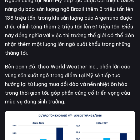
Nguồn cung tại Nam Mỹ tiếp tục được cải thiện: USDA
nâng dự báo sản lượng ngô Brazil thêm 3 triệu tấn lên
138 triệu tấn, trong khi sản lượng của Argentina được
điều chỉnh tăng thêm 2 triệu tấn lên 61 triệu tấn. Điều
này đồng nghĩa với việc thị trường thế giới có thể đón
nhận thêm một lượng lớn ngô xuất khẩu trong những
tháng tới.
Bên cạnh đó, theo World Weather Inc., phần lớn các
vùng sản xuất ngô trọng điểm tại Mỹ sẽ tiếp tục
hưởng lợi từ lượng mưa dồi dào và nền nhiệt ôn hòa
trong thời gian tới, góp phần củng cố triển vọng của
mùa vụ đang sinh trưởng.