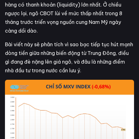
hàng có thanh khoản (liquidity) lớn nhất. Ở chiều
ngược lại, ngô CBOT lùi về mức thấp nhất trong 8
tháng trước triển vọng nguồn cung Nam Mỹ ngày
càng dồi dào.
Bài viết này sẽ phân tích vì sao bạc tiếp tục hút mạnh
dòng tiền giữa những biến động từ Trung Đông, điều
gì đang đè nặng lên giá ngô, và đâu là những điểm
nhà đầu tư trong nước cần lưu ý.