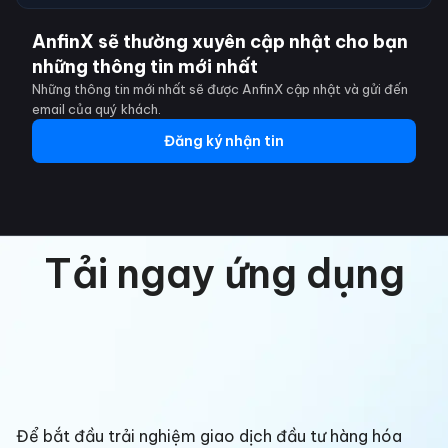
AnfinX sẽ thường xuyên cập nhật cho bạn
những thông tin mới nhất
Những thông tin mới nhất sẽ được AnfinX cập nhật và gửi đến
email của quý khách.
Đăng ký nhận tin
Tải ngay ứng dụng
Để bắt đầu trải nghiệm giao dịch đầu tư hàng hóa