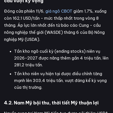
cầu vượt kỳ vọng
Đóng cửa phiên 11/6,
giá ngô CBOT
giảm 1,7%, xuống
còn 162,1 USD/tấn - mức thấp nhất trong vòng 8
tháng. Áp lực lớn nhất đến từ báo cáo Cung - cầu
nông nghiệp thế giới (WASDE) tháng 6 của Bộ Nông
nghiệp Mỹ (USDA).
Tồn kho ngô cuối kỳ (ending stocks) niên vụ
2026-2027 được nâng thêm gần 4 triệu tấn, lên
281,2 triệu tấn.
Tồn kho niên vụ hiện tại được điều chỉnh tăng
mạnh lên 303,4 triệu tấn, vượt đáng kể kỳ vọng
của thị trường.
4.2. Nam Mỹ bội thu, thời tiết Mỹ thuận lợi