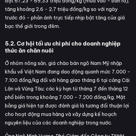
đạt 67,23 - 69,33 triệu đồng/kg (mua vào - bán ra),
tăng khoảng 2,6 - 2,7 triệu đồng/kg so với ngày
trước đó - phản ánh trực tiếp nhịp bật tăng của giá
bạc thế giới trong đêm.
5.2. Cơ hội tối ưu chi phí cho doanh nghiệp
thức ăn chăn nuôi
Ở nhóm nông sản, giá chào bán ngô Nam Mỹ nhập
khẩu về Việt Nam đang dao động quanh mức 7.000 -
7.100 đồng/kg đối với hàng giao tháng 6 tại cảng Cái
Lân và Vũng Tàu; các kỳ hạn từ tháng 7 đến tháng 12
phổ biến trong khoảng 7.000 - 7.200 đồng/kg. Mặt
bằng giá hiện tại được đánh giá là tương đối thuận lợi
cho hoạt động mua hàng và xây dựng kế hoạch
nguyên liệu của các doanh nghiệp trong nước.