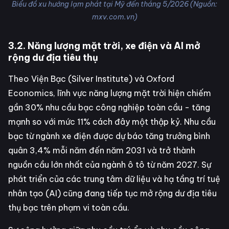
Biểu đồ xu hướng lạm phát tại Mỹ đến tháng 5/2026 (Nguồn:
mxv.com.vn)
3.2. Năng lượng mặt trời, xe điện và AI mở
rộng dư địa tiêu thụ
Theo Viện Bạc (Silver Institute) và Oxford
Economics, lĩnh vực năng lượng mặt trời hiện chiếm
gần 30% nhu cầu bạc công nghiệp toàn cầu - tăng
mạnh so với mức 11% cách đây một thập kỷ. Nhu cầu
bạc từ ngành xe điện được dự báo tăng trưởng bình
quân 3,4% mỗi năm đến năm 2031 và trở thành
nguồn cầu lớn nhất của ngành ô tô từ năm 2027. Sự
phát triển của các trung tâm dữ liệu và hạ tầng trí tuệ
nhân tạo (AI) cũng đang tiếp tục mở rộng dư địa tiêu
thụ bạc trên phạm vi toàn cầu.