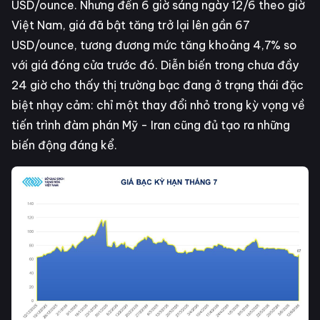
USD/ounce. Nhưng đến 6 giờ sáng ngày 12/6 theo giờ
Việt Nam, giá đã bật tăng trở lại lên gần 67
USD/ounce, tương đương mức tăng khoảng 4,7% so
với giá đóng cửa trước đó. Diễn biến trong chưa đầy
24 giờ cho thấy thị trường bạc đang ở trạng thái đặc
biệt nhạy cảm: chỉ một thay đổi nhỏ trong kỳ vọng về
tiến trình đàm phán Mỹ - Iran cũng đủ tạo ra những
biến động đáng kể.