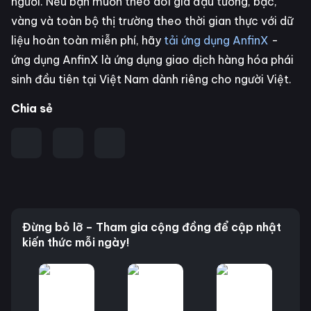
người. Nếu bạn muốn theo dõi giá đậu tương, bạc,
vàng và toàn bộ thị trường theo thời gian thực với dữ
liệu hoàn toàn miễn phí, hãy
tải ứng dụng AnfinX
-
ứng dụng AnfinX là ứng dụng giao dịch hàng hóa phái
sinh đầu tiên tại Việt Nam dành riêng cho người Việt.
Chia sẻ
Đừng bỏ lỡ – Tham gia cộng đồng để cập nhật
kiến thức mỗi ngày!