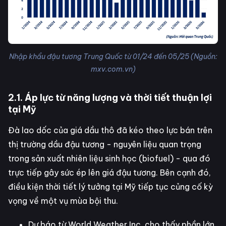
Nhập khẩu đậu tương Trung Quốc từ 01/24 đến 05/25 (Nguồn:
mxv.com.vn)
2.1. Áp lực từ năng lượng và thời tiết thuận lợi
tại Mỹ
Đà lao dốc của giá dầu thô đã kéo theo lực bán trên
thị trường dầu đậu tương - nguyên liệu quan trọng
trong sản xuất nhiên liệu sinh học (biofuel) - qua đó
trực tiếp gây sức ép lên giá đậu tương. Bên cạnh đó,
điều kiện thời tiết lý tưởng tại Mỹ tiếp tục củng cố kỳ
vọng về một vụ mùa bội thu.
Dự báo từ World Weather Inc. cho thấy phần lớn