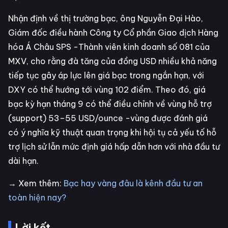
Nhận định về thị trường bạc, ông Nguyễn Đại Hào,
Giám đốc điều hành Công ty Cổ phần Giao dịch Hàng
hóa Á Châu SPS -Thành viên kinh doanh số 081 của
MXV, cho rằng đà tăng của đồng USD nhiều khả năng
tiếp tục gây áp lực lên giá bạc trong ngắn hạn, với
DXY có thể hướng tới vùng 102 điểm. Theo đó, giá
bạc kỳ hạn tháng 9 có thể điều chỉnh về vùng hỗ trợ
(support) 53–55 USD/ounce -vùng được đánh giá
có ý nghĩa kỹ thuật quan trọng khi hội tụ cả yếu tố hỗ
trợ lịch sử lẫn mức định giá hấp dẫn hơn với nhà đầu tư
dài hạn.
→ Xem thêm:
Bạc hay vàng đâu là kênh đầu tư an
toàn hiện nay?
Lời kết