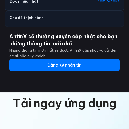
Đọc nhiều nhất
Xem tất cả ›
Chủ đề thịnh hành
AnfinX sẽ thường xuyên cập nhật cho bạn
những thông tin mới nhất
Những thông tin mới nhất sẽ được AnfinX cập nhật và gửi đến
email của quý khách.
Đăng ký nhận tin
Tải ngay ứng dụng