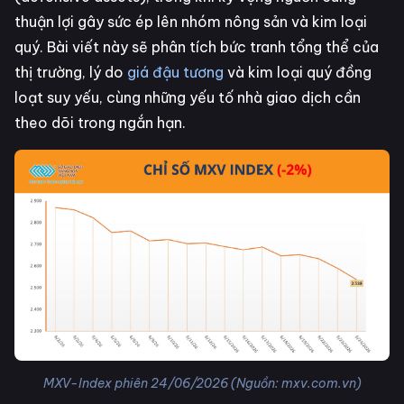
thuận lợi gây sức ép lên nhóm nông sản và kim loại
quý. Bài viết này sẽ phân tích bức tranh tổng thể của
thị trường, lý do
giá đậu tương
và kim loại quý đồng
loạt suy yếu, cùng những yếu tố nhà giao dịch cần
theo dõi trong ngắn hạn.
MXV-Index phiên 24/06/2026 (Nguồn: mxv.com.vn)