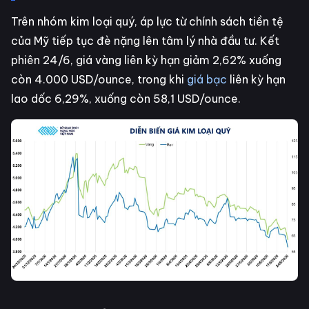
Trên nhóm kim loại quý, áp lực từ chính sách tiền tệ
của Mỹ tiếp tục đè nặng lên tâm lý nhà đầu tư. Kết
phiên 24/6, giá vàng liên kỳ hạn giảm 2,62% xuống
còn 4.000 USD/ounce, trong khi
giá bạc
liên kỳ hạn
lao dốc 6,29%, xuống còn 58,1 USD/ounce.