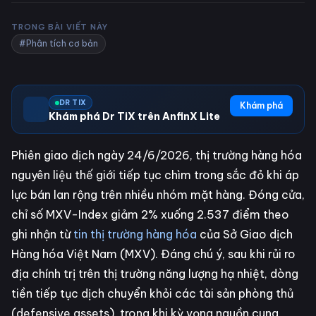
TRONG BÀI VIẾT NÀY
#Phân tích cơ bản
DR TIX
Khám phá
Khám phá Dr TiX trên AnfinX Lite
Phiên giao dịch ngày 24/6/2026, thị trường hàng hóa
nguyên liệu thế giới tiếp tục chìm trong sắc đỏ khi áp
lực bán lan rộng trên nhiều nhóm mặt hàng. Đóng cửa,
chỉ số MXV-Index giảm 2% xuống 2.537 điểm theo
ghi nhận từ
tin thị trường hàng hóa
của Sở Giao dịch
Hàng hóa Việt Nam (MXV). Đáng chú ý, sau khi rủi ro
địa chính trị trên thị trường năng lượng hạ nhiệt, dòng
tiền tiếp tục dịch chuyển khỏi các tài sản phòng thủ
(defensive assets), trong khi kỳ vọng nguồn cung