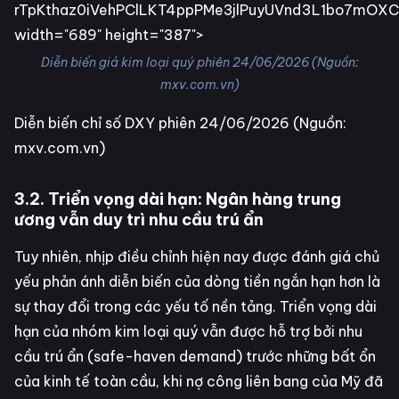
rTpKtha
Diễn biến giá kim loại quý phiên 24/06/2026 (Nguồn:
mxv.com.vn)
Diễn biến chỉ số DXY phiên 24/06/2026 (Nguồn:
mxv.com.vn)
3.2. Triển vọng dài hạn: Ngân hàng trung
ương vẫn duy trì nhu cầu trú ẩn
Tuy nhiên, nhịp điều chỉnh hiện nay được đánh giá chủ
yếu phản ánh diễn biến của dòng tiền ngắn hạn hơn là
sự thay đổi trong các yếu tố nền tảng. Triển vọng dài
hạn của nhóm kim loại quý vẫn được hỗ trợ bởi nhu
cầu trú ẩn (safe-haven demand) trước những bất ổn
của kinh tế toàn cầu, khi nợ công liên bang của Mỹ đã