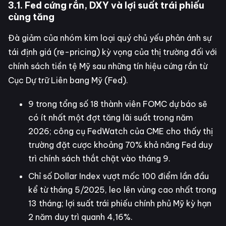
3.1. Fed cứng rắn, DXY và lợi suất trái phiếu
cùng tăng
Đà giảm của nhóm kim loại quý chủ yếu phản ánh sự
tái định giá (re-pricing) kỳ vọng của thị trường đối với
chính sách tiền tệ Mỹ sau những tín hiệu cứng rắn từ
Cục Dự trữ Liên bang Mỹ (Fed).
9 trong tổng số 18 thành viên FOMC dự báo sẽ
có ít nhất một đợt tăng lãi suất trong năm
2026; công cụ FedWatch của CME cho thấy thị
trường đặt cược khoảng 70% khả năng Fed duy
trì chính sách thắt chặt vào tháng 9.
Chỉ số Dollar Index vượt mốc 100 điểm lần đầu
kể từ tháng 5/2025, leo lên vùng cao nhất trong
13 tháng; lợi suất trái phiếu chính phủ Mỹ kỳ hạn
2 năm duy trì quanh 4,16%.