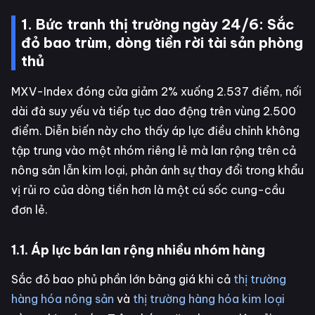
1. Bức tranh thị trường ngày 24/6: Sắc
đỏ bao trùm, dòng tiền rời tài sản phòng
thủ
MXV-Index đóng cửa giảm 2% xuống 2.537 điểm, nối
dài đà suy yếu và tiếp tục dao động trên vùng 2.500
điểm. Diễn biến này cho thấy áp lực điều chỉnh không
tập trung vào một nhóm riêng lẻ mà lan rộng trên cả
nông sản lẫn kim loại, phản ánh sự thay đổi trong khẩu
vị rủi ro của dòng tiền hơn là một cú sốc cung-cầu
đơn lẻ.
1.1. Áp lực bán lan rộng nhiều nhóm hàng
Sắc đỏ bao phủ phần lớn bảng giá khi cả
thị trường
hàng hóa nông sản
và
thị trường hàng hóa kim loại