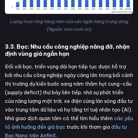
Lượng mua ròng hàng năm của các ngân hàng trung ương
(Nguồn: mxv.com.vn)
3.3. Bạc: Nhu cầu công nghiệp nâng đỡ, nhận
định vùng giá ngắn hạn
Đối với bạc, triển vọng dài hạn tiếp tục được hỗ trợ
bởi nhu cầu công nghiệp ngày càng lớn trong bối cảnh
thị trường dự kiến bước sang năm thâm hụt cung-cầu
(supply deficit) thứ bảy liên tiếp, nhờ sự phát triển
của năng lượng mặt trời, xe điện cùng làn sóng đầu tư
vào trung tâm dữ liệu và hạ tầng trí tuệ nhân tạo (AI).
Nhà giao dịch quan tâm có thể tìm hiểu thêm
các yếu
tố ảnh hưởng đến giá bạc
trước khi tham gia
đầu tư
Bạc Nano trên AnfinX
.