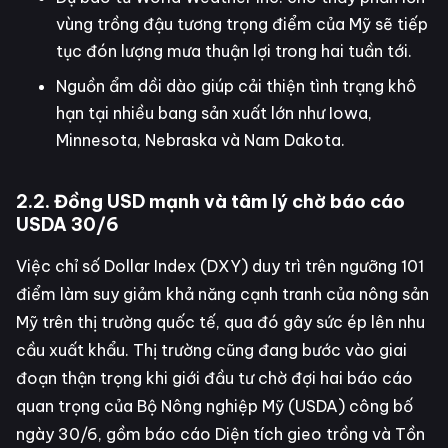
vùng trồng đậu tương trọng điểm của Mỹ sẽ tiếp
tục đón lượng mưa thuận lợi trong hai tuần tới.
Nguồn ẩm dồi dào giúp cải thiện tình trạng khô
hạn tại nhiều bang sản xuất lớn như Iowa,
Minnesota, Nebraska và Nam Dakota.
2.2. Đồng USD mạnh và tâm lý chờ báo cáo
USDA 30/6
Việc chỉ số Dollar Index (DXY) duy trì trên ngưỡng 101
điểm làm suy giảm khả năng cạnh tranh của nông sản
Mỹ trên thị trường quốc tế, qua đó gây sức ép lên nhu
cầu xuất khẩu. Thị trường cũng đang bước vào giai
đoạn thận trọng khi giới đầu tư chờ đợi hai báo cáo
quan trọng của Bộ Nông nghiệp Mỹ (USDA) công bố
ngày 30/6, gồm báo cáo Diện tích gieo trồng và Tồn