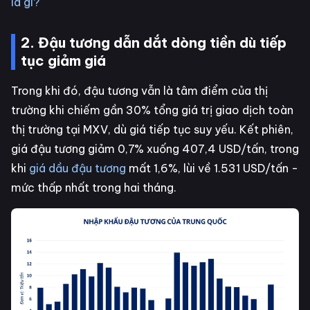
là gì?
2. Đậu tương dẫn dắt dòng tiền dù tiếp
tục giảm giá
Trong khi đó, đậu tương vẫn là tâm điểm của thị
trường khi chiếm gần 30% tổng giá trị giao dịch toàn
thị trường tại MXV, dù giá tiếp tục suy yếu. Kết phiên,
giá đậu tương giảm 0,7% xuống 407,4 USD/tấn, trong
khi
giá dầu đậu tương
mất 1,6%, lùi về 1.531 USD/tấn -
mức thấp nhất trong hai tháng.