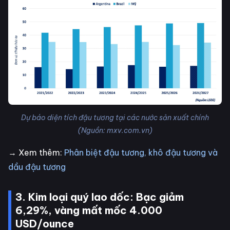
Dự báo diện tích đậu tương tại các nước sản xuất chính
(Nguồn: mxv.com.vn)
→ Xem thêm:
Phân biệt đậu tương, khô đậu tương và
dầu đậu tương
3. Kim loại quý lao dốc: Bạc giảm
6,29%, vàng mất mốc 4.000
USD/ounce