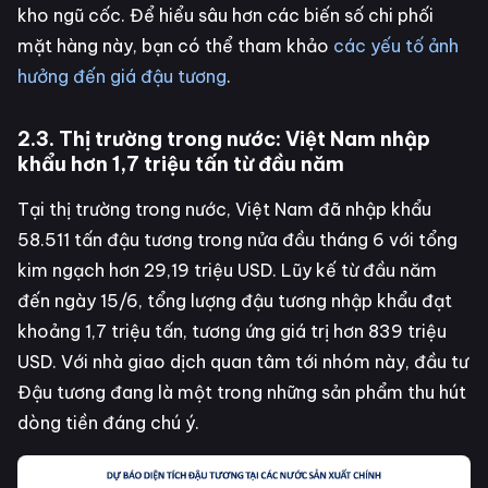
kho ngũ cốc. Để hiểu sâu hơn các biến số chi phối
mặt hàng này, bạn có thể tham khảo
các yếu tố ảnh
hưởng đến giá đậu tương
.
2.3. Thị trường trong nước: Việt Nam nhập
khẩu hơn 1,7 triệu tấn từ đầu năm
Tại thị trường trong nước, Việt Nam đã nhập khẩu
58.511 tấn đậu tương trong nửa đầu tháng 6 với tổng
kim ngạch hơn 29,19 triệu USD. Lũy kế từ đầu năm
đến ngày 15/6, tổng lượng đậu tương nhập khẩu đạt
khoảng 1,7 triệu tấn, tương ứng giá trị hơn 839 triệu
USD. Với nhà giao dịch quan tâm tới nhóm này, đầu tư
Đậu tương đang là một trong những sản phẩm thu hút
dòng tiền đáng chú ý.