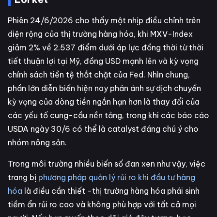
Phiên 24/6/2026 cho thấy một nhịp điều chỉnh trên
diện rộng của thị trường hàng hóa, khi MXV-Index
giảm 2% về 2.537 điểm dưới áp lực đồng thời từ thời
tiết thuận lợi tại Mỹ, đồng USD mạnh lên và kỳ vọng
chính sách tiền tệ thắt chặt của Fed. Nhìn chung,
phần lớn diễn biến hiện nay phản ánh sự dịch chuyển
kỳ vọng của dòng tiền ngắn hạn hơn là thay đổi của
các yếu tố cung-cầu nền tảng, trong khi các báo cáo
USDA ngày 30/6 có thể là catalyst đáng chú ý cho
nhóm nông sản.
Trong môi trường nhiều biến số đan xen như vậy, việc
trang bị
phương pháp quản lý rủi ro khi đầu tư hàng
hóa
là điều cần thiết -thị trường hàng hóa phái sinh
tiềm ẩn rủi ro cao và không phù hợp với tất cả mọi