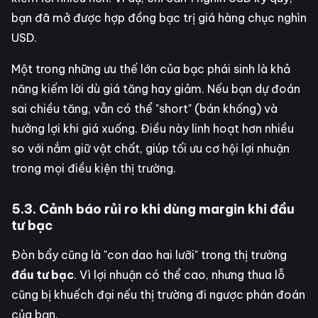
bạn đã mở được hợp đồng bạc trị giá hàng chục nghìn
USD.
Một trong những ưu thế lớn của bạc phái sinh là khả
năng kiếm lời dù giá tăng hay giảm. Nếu bạn dự đoán
sai chiều tăng, vẫn có thể "short" (bán khống) và
hưởng lợi khi giá xuống. Điều này linh hoạt hơn nhiều
so với nắm giữ vật chất, giúp tối ưu cơ hội lợi nhuận
trong mọi điều kiện thị trường.
5.3. Cảnh báo rủi ro khi dùng margin khi đầu
tư bạc
Đòn bẩy cũng là "con dao hai lưỡi" trong thị trường
đầu tư bạc
. Vì lợi nhuận có thể cao, nhưng thua lỗ
cũng bị khuếch đại nếu thị trường đi ngược phán đoán
của bạn.