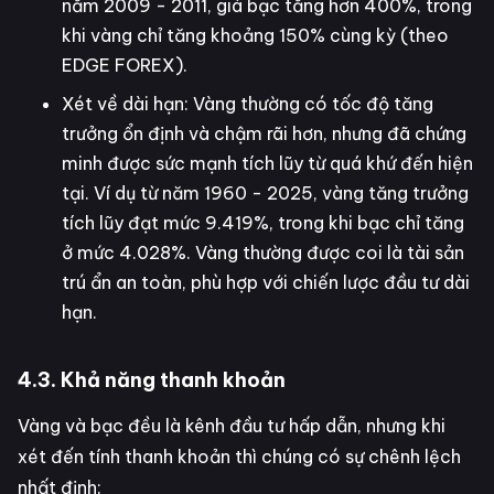
năm 2009 - 2011, giá bạc tăng hơn 400%, trong
khi vàng chỉ tăng khoảng 150% cùng kỳ (theo
EDGE FOREX).
Xét về dài hạn: Vàng thường có tốc độ tăng
trưởng ổn định và chậm rãi hơn, nhưng đã chứng
minh được sức mạnh tích lũy từ quá khứ đến hiện
tại. Ví dụ từ năm 1960 - 2025, vàng tăng trưởng
tích lũy đạt mức 9.419%, trong khi bạc chỉ tăng
ở mức 4.028%. Vàng thường được coi là tài sản
trú ẩn an toàn, phù hợp với chiến lược đầu tư dài
hạn.
4.3. Khả năng thanh khoản
Vàng và bạc đều là kênh đầu tư hấp dẫn, nhưng khi
xét đến tính thanh khoản thì chúng có sự chênh lệch
nhất định: