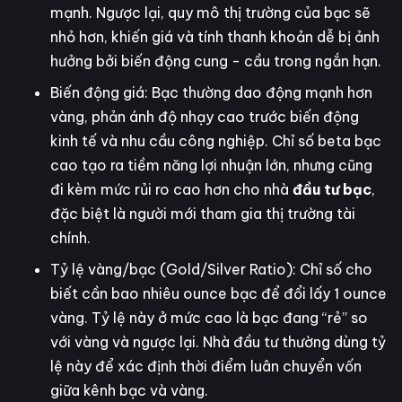
mạnh. Ngược lại, quy mô thị trường của bạc sẽ
nhỏ hơn, khiến giá và tính thanh khoản dễ bị ảnh
hưởng bởi biến động cung - cầu trong ngắn hạn.
Biến động giá: Bạc thường dao động mạnh hơn
vàng, phản ánh độ nhạy cao trước biến động
kinh tế và nhu cầu công nghiệp. Chỉ số beta bạc
cao tạo ra tiềm năng lợi nhuận lớn, nhưng cũng
đi kèm mức rủi ro cao hơn cho nhà
đầu tư bạc
,
đặc biệt là người mới tham gia thị trường tài
chính.
Tỷ lệ vàng/bạc (Gold/Silver Ratio): Chỉ số cho
biết cần bao nhiêu ounce bạc để đổi lấy 1 ounce
vàng. Tỷ lệ này ở mức cao là bạc đang “rẻ” so
với vàng và ngược lại. Nhà đầu tư thường dùng tỷ
lệ này để xác định thời điểm luân chuyển vốn
giữa kênh bạc và vàng.