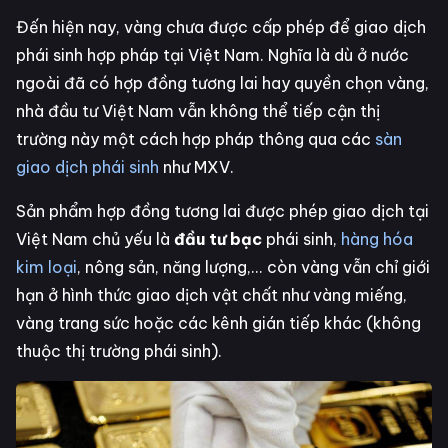
Đến hiện nay, vàng chưa được cấp phép để giao dịch
phái sinh hợp pháp tại Việt Nam. Nghĩa là dù ở nước
ngoài đã có hợp đồng tương lai hay quyền chọn vàng,
nhà đầu tư Việt Nam vẫn không thể tiếp cận thị
trường này một cách hợp pháp thông qua các
sàn
giao dịch phái sinh
như MXV.
Sản phẩm hợp đồng tương lai được phép giao dịch tại
Việt Nam chủ yếu là
đầu tư bạc
phái sinh,
hàng hóa
kim loại
, nông sản, năng lượng,... còn vàng vẫn chỉ giới
hạn ở hình thức giao dịch vật chất như vàng miếng,
vàng trang sức hoặc các kênh gián tiếp khác (không
thuộc thị trường phái sinh).