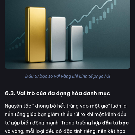
Đầu tư bạc so với vàng khi kinh tế phục hồi
6.3. Vai trò của đa dạng hóa danh mục
Nguyên tắc “không bỏ hết trứng vào một giỏ” luôn là
nền tảng giúp bạn giảm thiểu rủi ro khi một kênh đầu
tư gặp biến động mạnh. Trong trường hợp
đầu tư bạc
và vàng, mỗi loại đều có đặc tính riêng, nên kết hợp