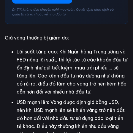
Dr TiX không đưa khuyến nghị mua/bán. Quyết định giao dịch và
quản trị rủi ro thuộc về nhà đầu tư.
Giá vàng thường bị giảm do:
Lãi suất tăng cao: Khi Ngân hàng Trung ương và
FED nâng lãi suất, thì lợi tức từ các khoản đầu tư
ổn định như gửi tiết kiệm, mua trái phiếu,... sẽ
tăng lên. Các kênh đầu tư này dường như không
có rủi ro, điều đó làm cho vàng trở nên kém hấp
dẫn hơn đối với nhiều nhà đầu tư.
USD mạnh lên: Vàng được định giá bằng USD,
nên khi USD mạnh lên sẽ khiến vàng trở nên đắt
đỏ hơn đối với nhà đầu tư sử dụng các loại tiền
tệ khác. Điều này thường khiến nhu cầu vàng