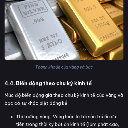
Thanh khoản của vàng và bạc
4.4. Biến động theo chu kỳ kinh tế
Mức độ biến động giá theo chu kỳ kinh tế của vàng và
bạc có sự khác biệt đáng kể:
Thị trường vàng: Vàng luôn là tài sản trú ẩn ưu
tiên trong thời kỳ bất ổn kinh tế (lạm phát cao,