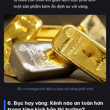
một sản phẩm kém ổn định so với vàng.
Rủi ro margin khi đầu tư bạc và vàng phái sinh
6. Bạc hay vàng: Kênh nào an toàn hơn
trong từng kịch bản thị trường?