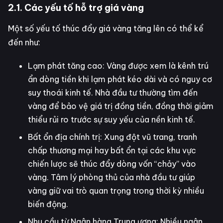
2.1. Các yếu tố hỗ trợ giá vàng
Một số yếu tố thúc đẩy giá vàng tăng lên có thể kể
đến như:
Lạm phát tăng cao: Vàng được xem là kênh trú
ẩn dòng tiền khi lạm phát kéo dài và có nguy cơ
suy thoái kinh tế. Nhà đầu tư thường tìm đến
vàng để bảo vệ giá trị đồng tiền, đồng thời giảm
thiểu rủi ro trước sự suy yếu của nền kinh tế.
Bất ổn địa chính trị: Xung đột vũ trang, tranh
chấp thương mại hay bất ổn tại các khu vực
chiến lược sẽ thúc đẩy dòng vốn “chảy” vào
vàng. Tâm lý phòng thủ của nhà đầu tư giúp
vàng giữ vai trò quan trọng trong thời kỳ nhiều
biến động.
Nhu cầu từ Ngân hàng Trung ương: Nhiều ngân