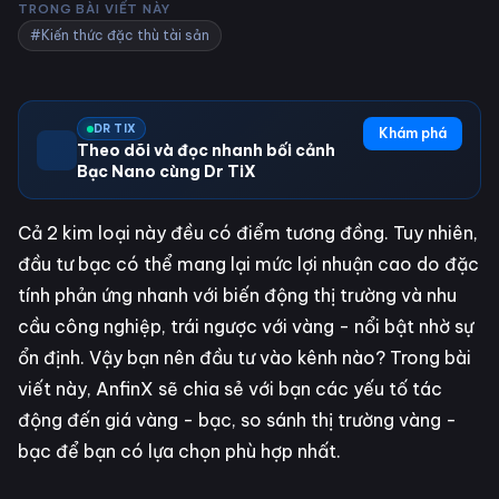
TRONG BÀI VIẾT NÀY
#Kiến thức đặc thù tài sản
DR TIX
Khám phá
Theo dõi và đọc nhanh bối cảnh
Bạc Nano cùng Dr TiX
Cả 2 kim loại này đều có điểm tương đồng. Tuy nhiên,
đầu tư bạc có thể mang lại mức lợi nhuận cao do đặc
tính phản ứng nhanh với biến động thị trường và nhu
cầu công nghiệp, trái ngược với vàng - nổi bật nhờ sự
ổn định. Vậy bạn nên đầu tư vào kênh nào? Trong bài
viết này, AnfinX sẽ chia sẻ với bạn các yếu tố tác
động đến giá vàng - bạc, so sánh thị trường vàng -
bạc để bạn có lựa chọn phù hợp nhất.