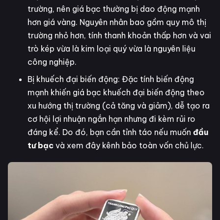
trường, nên giá bạc thường bị dao động mạnh
hơn giá vàng. Nguyên nhân bao gồm quy mô thị
trường nhỏ hơn, tính thanh khoản thấp hơn và vai
trò kép vừa là kim loại quý vừa là nguyên liệu
công nghiệp.
Bị khuếch đại biến động: Đặc tính biến động
mạnh khiến giá bạc khuếch đại biến động theo
xu hướng thị trường (cả tăng và giảm), dễ tạo ra
cơ hội lợi nhuận ngắn hạn nhưng đi kèm rủi ro
đáng kể. Do đó, bạn cần tỉnh táo nếu muốn
đầu
tư bạc
và xem đây kênh bảo toàn vốn chủ lực.