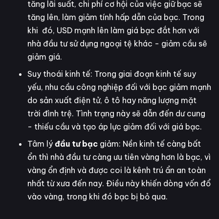
tăng lãi suất, chi phí cơ hội của việc giữ bạc sẽ
tăng lên, làm giảm tính hấp dẫn của bạc. Trong
khi đó, USD mạnh lên làm giá bạc đắt hơn với
nhà đầu tư sử dụng ngoại tệ khác - giảm cầu sẽ
giảm giá.
Suy thoái kinh tế: Trong giai đoạn kinh tế suy
yếu, nhu cầu công nghiệp đối với bạc giảm mạnh
do sản xuất điện tử, ô tô hay năng lượng mặt
trời đình trệ. Tình trạng này sẽ dẫn đến dư cung
- thiếu cầu và tạo áp lực giảm đối với giá bạc.
Tâm lý
đầu tư bạc
giảm: Nền kinh tế càng bất
ổn thì nhà đầu tư càng ưu tiên vàng hơn là bạc, vì
vàng ổn định và được coi là kênh trú ẩn an toàn
nhất từ xưa đến nay. Điều này khiến dòng vốn đổ
vào vàng, trong khi đó bạc bị bỏ qua.