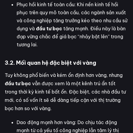
Phục hồi kinh tế toàn cầu: Khi nền kinh tế hồi
phục trên quy mô toàn cầu, các ngành sản xuất
và công nghiệp tăng trưởng kéo theo nhu cầu sử
dụng và
đầu tư bạc
tăng mạnh. Điều này là bàn
đạp vững chắc để giá bạc “nhảy bật lên” trong
tương lai.
3.2. Mối quan hệ đặc biệt với vàng
Tuy không phổ biến và kém ổn định hơn vàng, nhưng
đầu tư bạc
vẫn được xem là một kênh trú ẩn tốt
trong thời kỳ kinh tế bất ổn. Đặc biệt, các nhà đầu tư
mới, có số vốn ít sẽ dễ dàng tiếp cận với thị trường
bạc hơn so với vàng.
Dao động mạnh hơn vàng: Do chịu tác động
mạnh từ cả yếu tố công nghiệp lẫn tâm lý thị