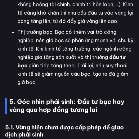
khủng hoảng tài chính, chính trị hỗn loạn,...). Kinh
tế càng khó khăn thì nhu cầu đầu tư vào vàng lại
càng tăng lên, từ đó đẩy giá vàng lên cao.
Thị trường bạc: Bạc có thêm vai trò công
nghiệp, nên giá bạc sẽ phản ứng mạnh với chu kỳ
kinh tế. Khi kinh tế tăng trưởng, các ngành công
nghiệp gia tăng sản xuất và thị trường
đầu tư
bạc
gián tiếp tăng theo. Trái lại, nếu suy thoái
kinh tế sẽ giảm nguồn cầu bạc, tạo ra đà giảm
giá bạc.
5. Góc nhìn phái sinh: Đầu tư bạc hay
vàng qua hợp đồng tương lai
5.1. Vàng hiện chưa được cấp phép để giao
dịch phái sinh