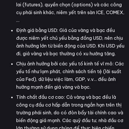
lai (futures), quyền chọn (options) và các công
cụ phái sinh khác, niêm yết trên sàn ICE, COMEX,
…
Định giá bằng USD: Giá của vàng và bạc đều
được niêm yết chủ yếu bằng đồng USD, nên chịu
ảnh hưởng lớn từ biến động của USD. Khi USD yếu
đi, giá vàng và bạc thường có xu hướng tăng.
Chịu ảnh hưởng bởi các yếu tố kinh tế vĩ mô: Các
yếu tố như lạm phát, chính sách tiền tệ (lãi suất
của Fed), dữ liệu việc làm, GDP, v.v… đều ảnh
hưởng mạnh đến giá vàng và bạc.
Tính chất đầu cơ cao: Cả vàng và bạc đều là
công cụ đầu cơ hấp dẫn trong ngắn hạn trên thị
trường phái sinh, do có đòn bẩy tài chính cao và
biến động giá mạnh. Các quỹ đầu tư, nhà đầu cơ
lớn thường sử dụng chúng để thực hiện chiến