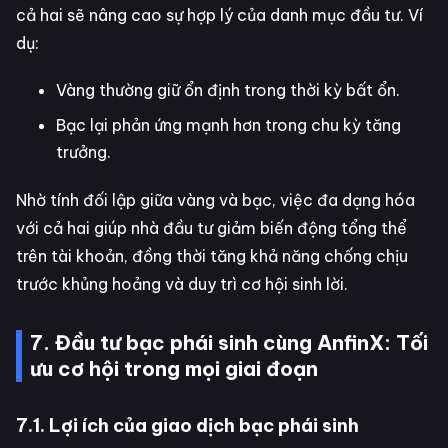
cả hai sẽ nâng cao sự hợp lý của danh mục đầu tư. Ví
dụ:
Vàng thường giữ ổn định trong thời kỳ bất ổn.
Bạc lại phản ứng mạnh hơn trong chu kỳ tăng
trưởng.
Nhờ tính đối lập giữa vàng và bạc, việc đa dạng hóa
với cả hai giúp nhà đầu tư giảm biến động tổng thể
trên tài khoản, đồng thời tăng khả năng chống chịu
trước khủng hoảng và duy trì cơ hội sinh lời.
7. Đầu tư bạc phái sinh cùng AnfinX: Tối
ưu cơ hội trong mọi giai đoạn
7.1. Lợi ích của giao dịch bạc phái sinh