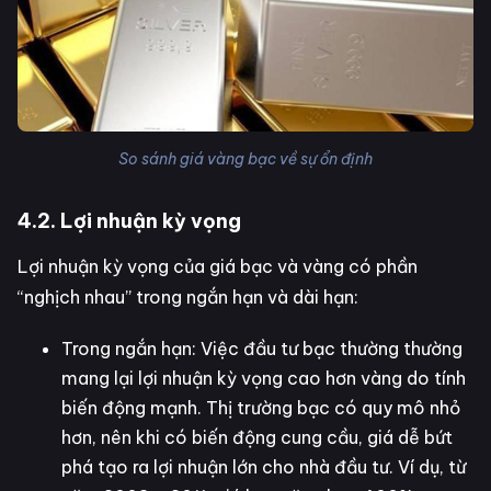
So sánh giá vàng bạc về sự ổn định
4.2. Lợi nhuận kỳ vọng
Lợi nhuận kỳ vọng của giá bạc và vàng có phần
“nghịch nhau” trong ngắn hạn và dài hạn:
Trong ngắn hạn: Việc đầu tư bạc thường thường
mang lại lợi nhuận kỳ vọng cao hơn vàng do tính
biến động mạnh. Thị trường bạc có quy mô nhỏ
hơn, nên khi có biến động cung cầu, giá dễ bứt
phá tạo ra lợi nhuận lớn cho nhà đầu tư. Ví dụ, từ