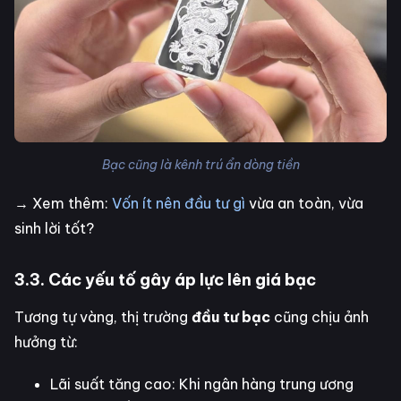
Bạc cũng là kênh trú ẩn dòng tiền
→ Xem thêm:
Vốn ít nên đầu tư gì
vừa an toàn, vừa
sinh lời tốt?
3.3. Các yếu tố gây áp lực lên giá bạc
Tương tự vàng, thị trường
đầu tư bạc
cũng chịu ảnh
hưởng từ:
Lãi suất tăng cao: Khi ngân hàng trung ương