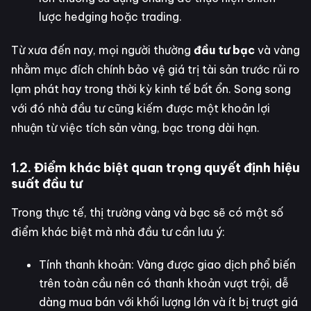
lược hedging hoặc trading.
Từ xưa đến nay, mọi người thường
đầu tư bạc
và vàng
nhằm mục đích chính bảo vệ giá trị tài sản trước rủi ro
lạm phát hay trong thời kỳ kinh tế bất ổn. Song song
với đó nhà đầu tư cũng kiếm được một khoản lợi
nhuận từ việc tích sản vàng, bạc trong dài hạn.
1.2. Điểm khác biệt quan trọng quyết định hiệu
suất đầu tư
Trong thực tế, thị trường vàng và bạc sẽ có một số
điểm khác biệt mà nhà đầu tư cần lưu ý:
Tính thanh khoản: Vàng được giao dịch phổ biến
trên toàn cầu nên có thanh khoản vượt trội, dễ
dàng mua bán với khối lượng lớn và ít bị trượt giá