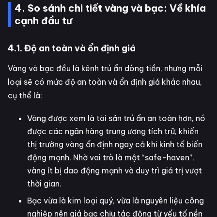
4. So sánh chi tiết vàng và bạc: Về khía
cạnh đầu tư
4.1. Độ an toàn và ổn định giá
Vàng và bạc đều là kênh trú ẩn dòng tiền, nhưng mỗi
loại sẽ có mức độ an toàn và ổn định giá khác nhau,
cụ thể là:
Vàng được xem là tài sản trú ẩn an toàn hơn, nó
được các ngân hàng trung ương tích trữ, khiến
thị trường vàng ổn định ngay cả khi kinh tế biến
động mạnh. Nhờ vai trò là một “safe-haven”,
vàng ít bị dao động mạnh và duy trì giá trị vượt
thời gian.
Bạc vừa là kim loại quý, vừa là nguyên liệu công
nghiệp nên giá bạc chịu tác động từ yếu tố nền