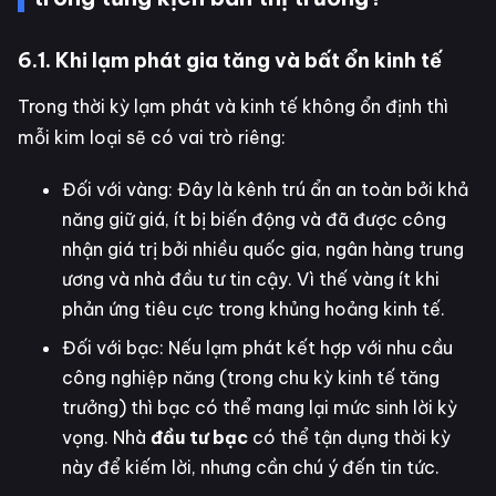
6.1. Khi lạm phát gia tăng và bất ổn kinh tế
Trong thời kỳ lạm phát và kinh tế không ổn định thì
mỗi kim loại sẽ có vai trò riêng:
Đối với vàng: Đây là kênh trú ẩn an toàn bởi khả
năng giữ giá, ít bị biến động và đã được công
nhận giá trị bởi nhiều quốc gia, ngân hàng trung
ương và nhà đầu tư tin cậy. Vì thế vàng ít khi
phản ứng tiêu cực trong khủng hoảng kinh tế.
Đối với bạc: Nếu lạm phát kết hợp với nhu cầu
công nghiệp năng (trong chu kỳ kinh tế tăng
trưởng) thì bạc có thể mang lại mức sinh lời kỳ
vọng. Nhà
đầu tư bạc
có thể tận dụng thời kỳ
này để kiếm lời, nhưng cần chú ý đến tin tức.