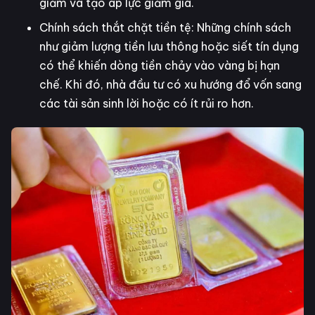
giảm và tạo áp lực giảm giá.
Chính sách thắt chặt tiền tệ: Những chính sách
như giảm lượng tiền lưu thông hoặc siết tín dụng
có thể khiến dòng tiền chảy vào vàng bị hạn
chế. Khi đó, nhà đầu tư có xu hướng đổ vốn sang
các tài sản sinh lời hoặc có ít rủi ro hơn.