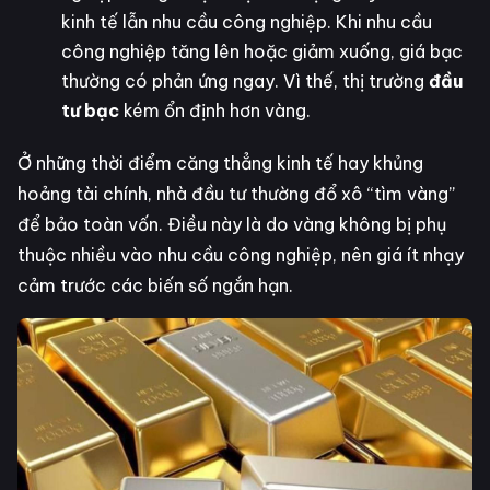
kinh tế lẫn nhu cầu công nghiệp. Khi nhu cầu
công nghiệp tăng lên hoặc giảm xuống, giá bạc
thường có phản ứng ngay. Vì thế, thị trường
đầu
tư bạc
kém ổn định hơn vàng.
Ở những thời điểm căng thẳng kinh tế hay khủng
hoảng tài chính, nhà đầu tư thường đổ xô “tìm vàng”
để bảo toàn vốn. Điều này là do vàng không bị phụ
thuộc nhiều vào nhu cầu công nghiệp, nên giá ít nhạy
cảm trước các biến số ngắn hạn.