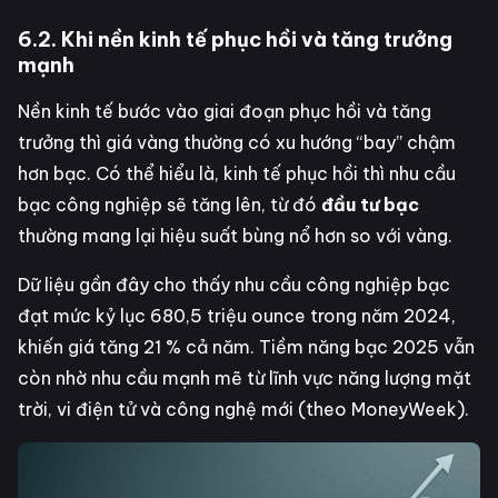
6.2. Khi nền kinh tế phục hồi và tăng trưởng
mạnh
Nền kinh tế bước vào giai đoạn phục hồi và tăng
trưởng thì giá vàng thường có xu hướng “bay” chậm
hơn bạc. Có thể hiểu là, kinh tế phục hồi thì nhu cầu
bạc công nghiệp sẽ tăng lên, từ đó
đầu tư bạc
thường mang lại hiệu suất bùng nổ hơn so với vàng.
Dữ liệu gần đây cho thấy nhu cầu công nghiệp bạc
đạt mức kỷ lục 680,5 triệu ounce trong năm 2024,
khiến giá tăng 21 % cả năm. Tiềm năng bạc 2025 vẫn
còn nhờ nhu cầu mạnh mẽ từ lĩnh vực năng lượng mặt
trời, vi điện tử và công nghệ mới (theo MoneyWeek).