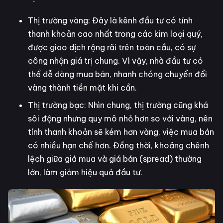
Thị trường vàng: Đây là kênh đầu tư có tính
thanh khoản cao nhất trong các kim loại quý,
được giao dịch rộng rãi trên toàn cầu, có sự
công nhận giá trị chung. Vì vậy, nhà đầu tư có
thể dễ dàng mua bán, nhanh chóng chuyển đổi
vàng thành tiền mặt khi cần.
Thị trường bạc: Nhìn chung, thị trường cũng khá
sôi động nhưng quy mô nhỏ hơn so với vàng, nên
tính thanh khoản sẽ kém hơn vàng, việc mua bán
có nhiều hạn chế hơn. Đồng thời, khoảng chênh
lệch giữa giá mua và giá bán (spread) thường
lớn, làm giảm hiệu quả đầu tư.