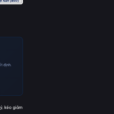
t định.
 ý, kéo giảm