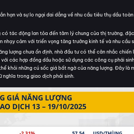
n hạn và sự lo ngại dai dẳng về nhu cầu tiêu thụ dầu toàn
có tác động lan tỏa đến tâm lý chung của thị trường, đặc 
n nhạy cảm với triển vọng tăng trưởng kinh tế và nhu cầu s
năng lượng chưa ổn định, nhà đầu tư có thể cân nhắc chiến
 với các hợp đồng dầu hoặc sử dụng các công cụ phái sinh
hể khỏi những cú sốc giá bất ngờ của năng lượng. Đây là 
nghĩa trong giao dịch phái sinh.