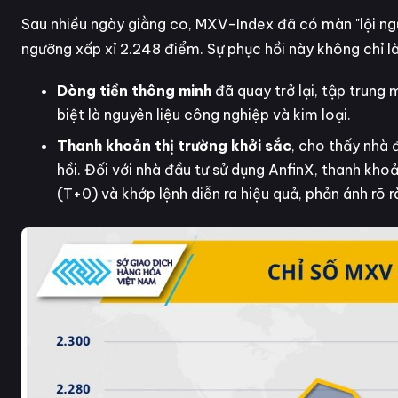
Sau nhiều ngày giằng co, MXV-Index đã có màn "lội ng
ngưỡng xấp xỉ 2.248 điểm. Sự phục hồi này không chỉ là
Dòng tiền thông minh
đã quay trở lại, tập trung
biệt là nguyên liệu công nghiệp và kim loại.
Thanh khoản thị trường khởi sắc
, cho thấy nhà 
hồi. Đối với nhà đầu tư sử dụng AnfinX, thanh kho
(T+0) và khớp lệnh diễn ra hiệu quả, phản ánh rõ r