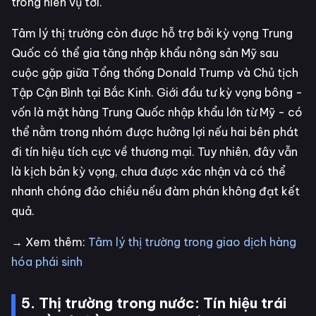
trong niên vụ tới.
Tâm lý thị trường còn được hỗ trợ bởi kỳ vọng Trung
Quốc có thể gia tăng nhập khẩu nông sản Mỹ sau
cuộc gặp giữa Tổng thống Donald Trump và Chủ tịch
Tập Cận Bình tại Bắc Kinh. Giới đầu tư kỳ vọng bông -
vốn là mặt hàng Trung Quốc nhập khẩu lớn từ Mỹ - có
thể nằm trong nhóm được hưởng lợi nếu hai bên phát
đi tín hiệu tích cực về thương mại. Tuy nhiên, đây vẫn
là kịch bản kỳ vọng, chưa được xác nhận và có thể
nhanh chóng đảo chiều nếu đàm phán không đạt kết
quả.
→ Xem thêm:
Tâm lý thị trường trong giao dịch hàng
hóa phái sinh
5. Thị trường trong nước: Tín hiệu trái