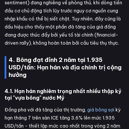
sentiment) đang nghiêng về phòng thủ, khi dòng tiền
đầu cơ chủ động tích lũy trước nguy cơ nguồn cung
nhập khẩu có thể bị siết chặt. Tuy nhiên, đây cũng là
dấu hiệu cho thấy một phần đà tăng của giá đồng
đang được thúc đẩy bởi yếu tố tài chính (financial-
driven rally), không hoàn toàn bởi cầu tiêu thụ thực.
4. Bông đạt đỉnh 2 năm tại 1.935
USD/tấn: Hạn hán và địa chính trị cộng
hưởng
4.1. Hạn hán nghiêm trọng nhất nhiều thập kỷ
tại "vựa bông" nước Mỹ
Đồng pha với đà tăng của thị trường,
giá bông sợi
kỳ
hạn tháng 7 trên sàn ICE tăng 3,6% lên mức 1.935
USD/tấn - thiết lập mức cao nhất trong vòng 2 năm