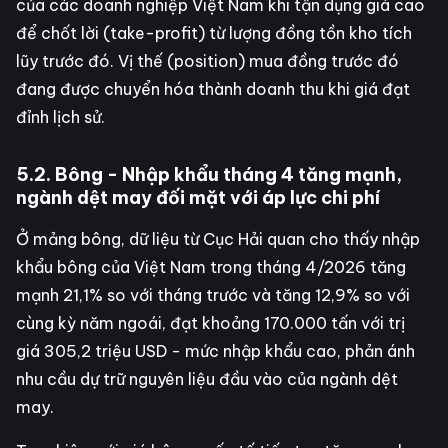
của các doanh nghiệp Việt Nam khi tận dụng giá cao
để chốt lời (take-profit) từ lượng đồng tồn kho tích
lũy trước đó. Vị thế (position) mua đồng trước đó
đang được chuyển hóa thành doanh thu khi giá đạt
đỉnh lịch sử.
5.2. Bông - Nhập khẩu tháng 4 tăng mạnh,
ngành dệt may đối mặt với áp lực chi phí
Ở mảng bông, dữ liệu từ Cục Hải quan cho thấy nhập
khẩu bông của Việt Nam trong tháng 4/2026 tăng
mạnh 21,1% so với tháng trước và tăng 12,9% so với
cùng kỳ năm ngoái, đạt khoảng 170.000 tấn với trị
giá 305,2 triệu USD - mức nhập khẩu cao, phản ánh
nhu cầu dự trữ nguyên liệu đầu vào của ngành dệt
may.