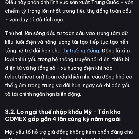
Điều này phản ánh lĩnh vực sản xuất Trung Quốc - vốn
chiếm tỷ trọng lớn nhất trong tiêu thụ đồng toàn cầu
- vẫn duy trì đà tích cực.
Thứ hai, làn sóng đầu tư toàn cầu vào trung tâm dữ
liệu, lưới điện và năng lượng tái tạo tiếp tục tạo nền
tảng hỗ trợ dài hạn cho
thị trường đồng
. Đồng là kim
loại thiết yếu trong hệ thống truyền tải điện, thiết bị
điện tử và hạ tầng số - xu hướng điện khí hóa
(electrification) toàn cầu khiến nhu cầu đồng khó có
thể giảm trong trung và dài hạn, ngay cả khi các yếu
tố tài chính ngắn hạn biến động.
3.2. Lo ngại thuế nhập khẩu Mỹ - Tồn kho
COMEX gấp gần 4 lần cùng kỳ năm ngoái
Một yếu tố hỗ trợ giá đồng không kém phần đáng chú