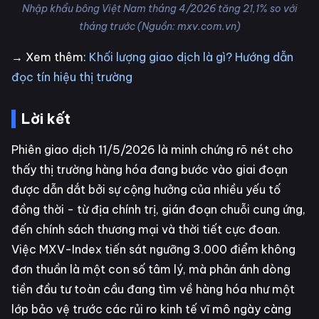
Nhập khẩu bông Việt Nam tháng 4/2026 tăng 21,1% so với
tháng trước (Nguồn: mxv.com.vn)
→ Xem thêm:
Khối lượng giao dịch là gì? Hướng dẫn
đọc tín hiệu thị trường
Lời kết
Phiên giao dịch 11/5/2026 là minh chứng rõ nét cho
thấy thị trường hàng hóa đang bước vào giai đoạn
được dẫn dắt bởi sự cộng hưởng của nhiều yếu tố
đồng thời - từ địa chính trị, gián đoạn chuỗi cung ứng,
đến chính sách thương mại và thời tiết cực đoan.
Việc MXV-Index tiến sát ngưỡng 3.000 điểm không
đơn thuần là một con số tâm lý, mà phản ánh dòng
tiền đầu tư toàn cầu đang tìm về hàng hóa như một
lớp bảo vệ trước các rủi ro kinh tế vĩ mô ngày càng