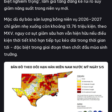
biệt nghiêm trọng", làm gia tăng đáng kể rủi ro suy
giảm năng suất trong niên vụ mới.
Mặc dù dự báo sản lượng bông niên vụ 2026–2027
chỉ giảm nhẹ xuống còn khoảng 13,76 triệu kiện, theo
MXV, nguy cơ sụt giảm sâu hơn vẫn hiện hữu nếu điều
kiện thời tiết khô hạn tiếp tục kéo dài trong thời gian
tới - đặc biệt trong giai đoạn then chốt đầu mùa sinh
trưởng.