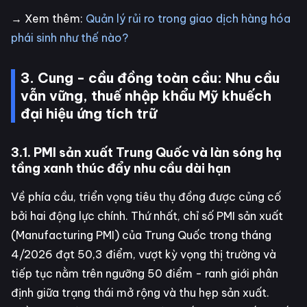
→ Xem thêm:
Quản lý rủi ro trong giao dịch hàng hóa
phái sinh như thế nào?
3. Cung - cầu đồng toàn cầu: Nhu cầu
vẫn vững, thuế nhập khẩu Mỹ khuếch
đại hiệu ứng tích trữ
3.1. PMI sản xuất Trung Quốc và làn sóng hạ
tầng xanh thúc đẩy nhu cầu dài hạn
Về phía cầu, triển vọng tiêu thụ đồng được củng cố
bởi hai động lực chính. Thứ nhất, chỉ số PMI sản xuất
(Manufacturing PMI) của Trung Quốc trong tháng
4/2026 đạt 50,3 điểm, vượt kỳ vọng thị trường và
tiếp tục nằm trên ngưỡng 50 điểm - ranh giới phân
định giữa trạng thái mở rộng và thu hẹp sản xuất.