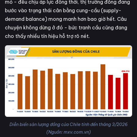
mỏ - đều chịu áp lực đồng thời, thị trường đồng đang
bước vào trạng thái cân bằng cung-cầu (supply-
demand balance) mong manh hơn bao giờ hết. Câu
chuyện không dừng ở đó - bức tranh cầu cũng đang
cho thấy nhiều tín hiệu hỗ trợ rõ nét.
Diễn biến sản lượng đồng của Chile tính đến tháng 3/2026
(Nguồn: mxv.com.vn)