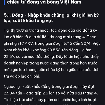
chiều từ đồng và bông Việt Nam
5.1. Đồng - Nhập khẩu chững lại khi giá lên kỷ
lục, xuất khẩu tăng vọt
Tại thị trường trong nước, tác động của giá đồng kỷ
lục đã hiện rõ qua dữ liệu thương mại tháng 4. Theo
ghi nhận từ MXV, trong giai đoạn từ 16 đến 30/4, Việt
Nam nhập khẩu khoảng 20.553 tấn đồng - giảm
22,5% so với nửa đầu tháng. Đây là tín hiệu cho thấy
doanh nghiệp trong nước đang thận trọng hơn trước
mức giá leo thang, cân nhắc kỹ hơn giữa nhu cầu tích
trữ và áp lực chi phí.
Ngược lại, xuất khẩu đồng trong giai đoạn này đạt
2.934 tấn - cao gấp 2,6 lần so với nửa đầu tháng 4.
Tín hiệu trái chiều này phản ánh chiến lược linh hoạt