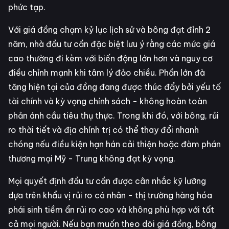
phức tạp.
Với giá đồng chạm kỷ lục lịch sử và bông đạt đỉnh 2
năm, nhà đầu tư cần đặc biệt lưu ý rằng các mức giá
cao thường đi kèm với biến động lớn hơn và nguy cơ
điều chỉnh mạnh khi tâm lý đảo chiều. Phần lớn đà
tăng hiện tại của đồng đang được thúc đẩy bởi yếu tố
tài chính và kỳ vọng chính sách - không hoàn toàn
phản ánh cầu tiêu thụ thực. Trong khi đó, với bông, rủi
ro thời tiết và địa chính trị có thể thay đổi nhanh
chóng nếu điều kiện hạn hán cải thiện hoặc đàm phán
thương mại Mỹ - Trung không đạt kỳ vọng.
Mọi quyết định đầu tư cần được cân nhắc kỹ lưỡng
dựa trên khẩu vị rủi ro cá nhân - thị trường hàng hóa
phái sinh tiềm ẩn rủi ro cao và không phù hợp với tất
cả mọi người. Nếu bạn muốn theo dõi giá đồng, bông