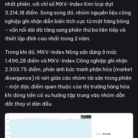
nhất phiên, với chỉ số MXV-Index Kim loại đạt
3.214,18 điểm. Song song đó, nhóm nguyên liệu công
nghiệp ghi nhận diễn biến tích cực từ mặt hàng bông
- vốn nối dài đà tăng sang phiên thứ ba liên tiếp và
thiết lập đỉnh cao nhất trong 2 năm.
Trong khi đó, MXV-Index Nông sản dừng ở mức
1.496,28 điểm và MXV-Index Công nghiệp ghi nhận
2.303,75 điểm, phản ánh bức tranh phân hóa (market
divergence) rõ nét giữa các nhóm tài sản trong phiên
- một đặc điểm quen thuộc của thị trường hàng hóa
khi dòng tiền có xu hướng tập trung vào nhóm dẫn
dắt thay vì dàn đều.