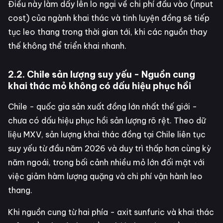
Điều này làm dấy lên lo ngại về chi phí đầu vào (input
cost) của ngành khai thác và tinh luyện đồng sẽ tiếp
tục leo thang trong thời gian tới, khi các nguồn thay
thế không thể triển khai nhanh.
2.2. Chile sản lượng suy yếu - Nguồn cung
khai thác mỏ không có dấu hiệu phục hồi
Chile - quốc gia sản xuất đồng lớn nhất thế giới -
chưa có dấu hiệu phục hồi sản lượng rõ rệt. Theo dữ
liệu MXV, sản lượng khai thác đồng tại Chile liên tục
suy yếu từ đầu năm 2026 và duy trì thấp hơn cùng kỳ
năm ngoái, trong bối cảnh nhiều mỏ lớn đối mặt với
việc giảm hàm lượng quặng và chi phí vận hành leo
thang.
Khi nguồn cung từ hai phía - axit sunfuric và khai thác