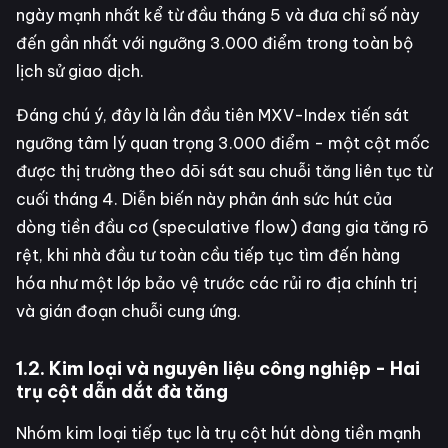
ngày mạnh nhất kể từ đầu tháng 5 và đưa chỉ số này
đến gần nhất với ngưỡng 3.000 điểm trong toàn bộ
lịch sử giao dịch.
Đáng chú ý, đây là lần đầu tiên MXV-Index tiến sát
ngưỡng tâm lý quan trọng 3.000 điểm - một cột mốc
được thị trường theo dõi sát sau chuỗi tăng liên tục từ
cuối tháng 4. Diễn biến này phản ánh sức hút của
dòng tiền đầu cơ (speculative flow) đang gia tăng rõ
rệt, khi nhà đầu tư toàn cầu tiếp tục tìm đến hàng
hóa như một lớp bảo vệ trước các rủi ro địa chính trị
và gián đoạn chuỗi cung ứng.
1.2. Kim loại và nguyên liệu công nghiệp - Hai
trụ cột dẫn dắt đà tăng
Nhóm kim loại tiếp tục là trụ cột hút dòng tiền mạnh