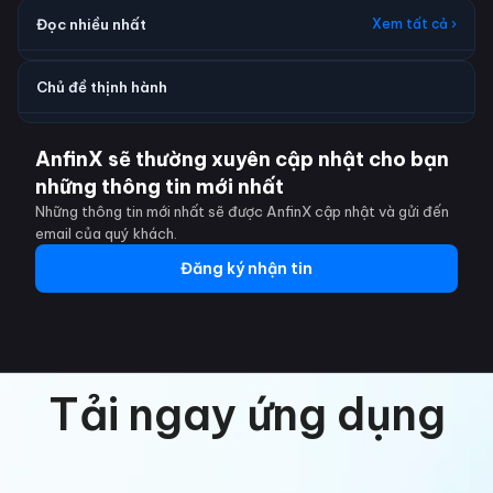
Đọc nhiều nhất
Xem tất cả ›
Chủ đề thịnh hành
AnfinX sẽ thường xuyên cập nhật cho bạn
những thông tin mới nhất
Những thông tin mới nhất sẽ được AnfinX cập nhật và gửi đến
email của quý khách.
Đăng ký nhận tin
Tải ngay ứng dụng