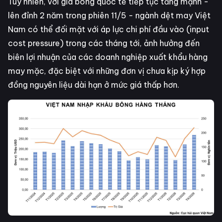
Tuy nhiên, với giá bông quốc tế tiếp tục tăng mạnh -
lên đỉnh 2 năm trong phiên 11/5 - ngành dệt may Việt
Nam có thể đối mặt với áp lực chi phí đầu vào (input
cost pressure) trong các tháng tới, ảnh hưởng đến
biên lợi nhuận của các doanh nghiệp xuất khẩu hàng
may mặc, đặc biệt với những đơn vị chưa kịp ký hợp
đồng nguyên liệu dài hạn ở mức giá thấp hơn.