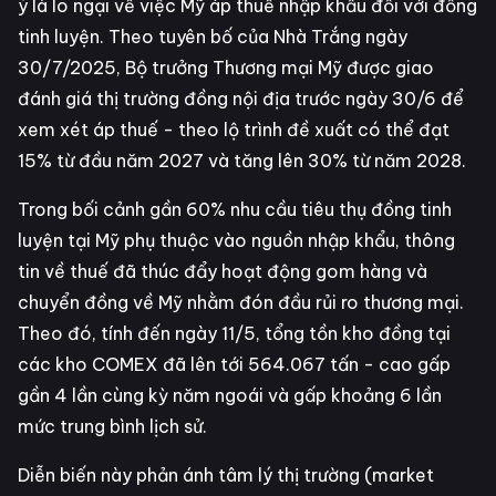
ý là lo ngại về việc Mỹ áp thuế nhập khẩu đối với đồng
tinh luyện. Theo tuyên bố của Nhà Trắng ngày
30/7/2025, Bộ trưởng Thương mại Mỹ được giao
đánh giá thị trường đồng nội địa trước ngày 30/6 để
xem xét áp thuế - theo lộ trình đề xuất có thể đạt
15% từ đầu năm 2027 và tăng lên 30% từ năm 2028.
Trong bối cảnh gần 60% nhu cầu tiêu thụ đồng tinh
luyện tại Mỹ phụ thuộc vào nguồn nhập khẩu, thông
tin về thuế đã thúc đẩy hoạt động gom hàng và
chuyển đồng về Mỹ nhằm đón đầu rủi ro thương mại.
Theo đó, tính đến ngày 11/5, tổng tồn kho đồng tại
các kho COMEX đã lên tới 564.067 tấn - cao gấp
gần 4 lần cùng kỳ năm ngoái và gấp khoảng 6 lần
mức trung bình lịch sử.
Diễn biến này phản ánh tâm lý thị trường (market