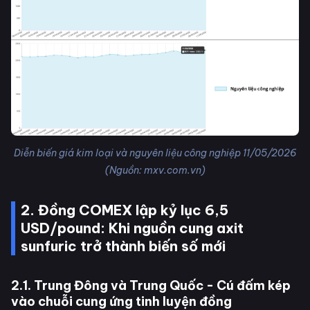
Diễn biến giá kim loại và nguyên liệu công nghiệp 11/05/2026
(Nguồn: mxv.com.vn)
2. Đồng COMEX lập kỷ lục 6,5
USD/pound: Khi nguồn cung axit
sunfuric trở thành biến số mới
2.1. Trung Đông và Trung Quốc - Cú đấm kép
vào chuỗi cung ứng tinh luyện đồng