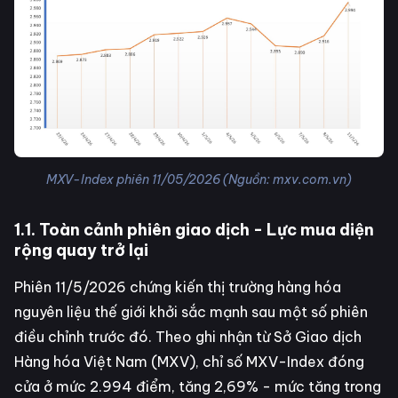
MXV-Index phiên 11/05/2026 (Nguồn: mxv.com.vn)
1.1. Toàn cảnh phiên giao dịch - Lực mua diện
rộng quay trở lại
Phiên 11/5/2026 chứng kiến thị trường hàng hóa
nguyên liệu thế giới khởi sắc mạnh sau một số phiên
điều chỉnh trước đó. Theo ghi nhận từ Sở Giao dịch
Hàng hóa Việt Nam (MXV), chỉ số MXV-Index đóng
cửa ở mức 2.994 điểm, tăng 2,69% - mức tăng trong