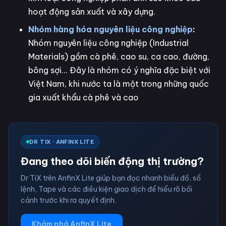
hoạt động sản xuất và xây dựng.
Nhóm hàng hóa nguyên liệu công nghiệp
:
Nhóm nguyên liệu công nghiệp (Industrial
Materials) gồm cà phê, cao su, ca cao, đường,
bông sợi... Đây là nhóm có ý nghĩa đặc biệt với
Việt Nam, khi nước ta là một trong những quốc
gia xuất khẩu cà phê và cao
DR TIX · ANFINX LITE
Đang theo dõi biến động thị trường?
Dr TiX trên AnfinX Lite giúp bạn đọc nhanh biểu đồ, sổ
lệnh, Tape và các điều kiện giao dịch để hiểu rõ bối
cảnh trước khi ra quyết định.
Khám phá AnfinX Lite