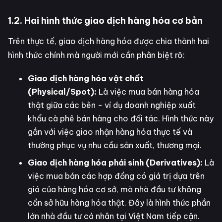
1.2. Hai hình thức giao dịch hàng hóa cơ bản
Trên thực tế, giao dịch hàng hóa được chia thành hai
hình thức chính mà người mới cần phân biệt rõ:
Giao dịch hàng hóa vật chất
(Physical/Spot):
Là việc mua bán hàng hóa
thật giữa các bên - ví dụ doanh nghiệp xuất
khẩu cà phê bán hàng cho đối tác. Hình thức này
gắn với việc giao nhận hàng hóa thực tế và
thường phục vụ nhu cầu sản xuất, thương mại.
Giao dịch hàng hóa phái sinh (Derivatives):
Là
việc mua bán các hợp đồng có giá trị dựa trên
giá của hàng hóa cơ sở, mà nhà đầu tư không
cần sở hữu hàng hóa thật. Đây là hình thức phần
lớn nhà đầu tư cá nhân tại Việt Nam tiếp cận.