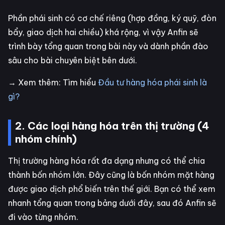
Phần phái sinh có cơ chế riêng (hợp đồng, ký quỹ, đòn
bẩy, giao dịch hai chiều) khá rộng, vì vậy Anfin sẽ
trình bày tổng quan trong bài này và dành phần đào
sâu cho bài chuyên biệt bên dưới.
→ Xem thêm: Tìm hiểu
Đầu tư hàng hóa phái sinh là
gì?
2. Các loại hàng hóa trên thị trường (4
nhóm chính)
Thị trường hàng hóa rất đa dạng nhưng có thể chia
thành bốn nhóm lớn. Đây cũng là bốn nhóm mặt hàng
được giao dịch phổ biến trên thế giới. Bạn có thể xem
nhanh tổng quan trong bảng dưới đây, sau đó Anfin sẽ
đi vào từng nhóm.