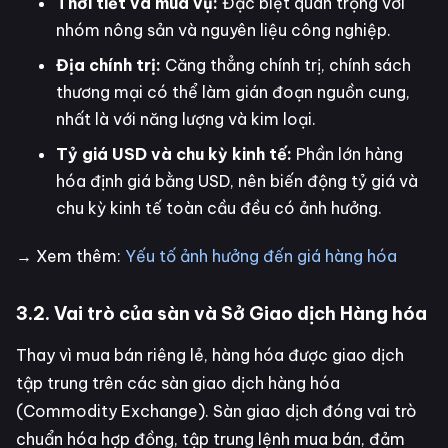
Thời tiết và mùa vụ:
Đặc biệt quan trọng với
nhóm nông sản và nguyên liệu công nghiệp.
Địa chính trị:
Căng thẳng chính trị, chính sách
thương mại có thể làm gián đoạn nguồn cung,
nhất là với năng lượng và kim loại.
Tỷ giá USD và chu kỳ kinh tế:
Phần lớn hàng
hóa định giá bằng USD, nên biến động tỷ giá và
chu kỳ kinh tế toàn cầu đều có ảnh hưởng.
→ Xem thêm:
Yếu tố ảnh hưởng đến giá hàng hóa
3.2. Vai trò của sàn và Sở Giao dịch Hàng hóa
Thay vì mua bán riêng lẻ, hàng hóa được giao dịch
tập trung trên các sàn giao dịch hàng hóa
(Commodity Exchange). Sàn giao dịch đóng vai trò
chuẩn hóa hợp đồng, tập trung lệnh mua bán, đảm