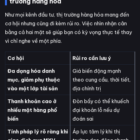
trường hàng hóa
Như mọi kênh đầu tư, thị trường hàng hóa mang đến
cơ hội nhưng cũng đi kèm rủi ro. Việc nhìn nhận cân
bằng cả hai mặt sẽ giúp bạn có kỳ vọng thực tế thay
vì chỉ nghe về một phía.
Cơ hội
Rủi ro cần lưu ý
Đa dạng hóa danh
Giá biến động mạnh
mục, giảm phụ thuộc
theo cung cầu, thời tiết,
vào một lớp tài sản
địa chính trị
Thanh khoản cao ở
Đòn bẩy có thể khuếch
nhiều mặt hàng phổ
đại khoản lỗ nếu dự
biến
đoán sai
Tính pháp lý rõ ràng khi
Áp lực tâm lý khi thị