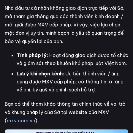
Nhà đầu tư cá nhân không giao dịch trực tiếp với Sở,
mà tham gia thông qua các thành viên kinh doanh /
môi giới được MXV cấp phép. Vì vậy, việc lựa chọn
một đơn vị uy tín, minh bạch là yếu tố quan trọng để
bảo vệ quyền lợi của bạn.
Tính pháp lý:
Hoạt động giao dịch được tổ chức
và giám sát theo khuôn khổ pháp luật Việt Nam.
Lưu ý khi chọn kênh:
Ưu tiên thành viên / ứng
dụng được MXV cấp phép, có thông tin rõ ràng
về phí, ký quỹ và chính sách hỗ trợ.
Bạn có thể tham khảo thông tin chính thức về vai trò
và khung pháp lý của Sở tại website của MXV
(
mxv.com.vn
).