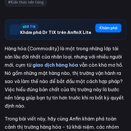
#Kiến thức nền tảng
DR TIX
Khám phá
Khám phá Dr TiX trên AnfinX Lite
Hàng hóa (Commodity) là một trong những lớp tài
sản lâu đời nhất của nhân loại, nhưng với nhiều người
mới, cụm từ
giao dịch hàng hóa
vẫn còn khá mơ hồ.
Nó gồm những mặt hàng nào, thị trường vận hành ra
sao và làm thế nào để bắt đầu một cách hợp pháp?
Việc hiểu đúng bản chất của thị trường này là bước
nền tảng giúp bạn tự tin hơn trước khi ra bất kỳ quyết
định nào.
Trong bài viết này, hãy cùng Anfin khám phá toàn
cảnh thị trường hàng hóa - từ khái niệm, các nhóm