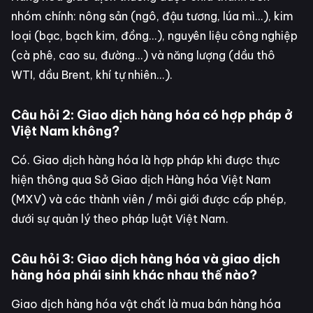
nhóm chính: nông sản (ngô, đậu tương, lúa mì...), kim
loại (bạc, bạch kim, đồng...), nguyên liệu công nghiệp
(cà phê, cao su, đường...) và năng lượng (dầu thô
WTI, dầu Brent, khí tự nhiên...).
Câu hỏi 2: Giao dịch hàng hóa có hợp pháp ở
Việt Nam không?
Có. Giao dịch hàng hóa là hợp pháp khi được thực
hiện thông qua Sở Giao dịch Hàng hóa Việt Nam
(MXV) và các thành viên / môi giới được cấp phép,
dưới sự quản lý theo pháp luật Việt Nam.
Câu hỏi 3: Giao dịch hàng hóa và giao dịch
hàng hóa phái sinh khác nhau thế nào?
Giao dịch hàng hóa vật chất là mua bán hàng hóa