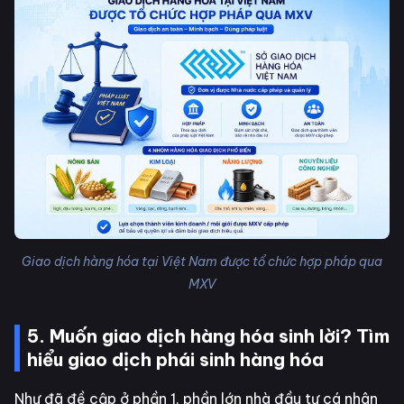
Giao dịch hàng hóa tại Việt Nam được tổ chức hợp pháp qua
MXV
5. Muốn giao dịch hàng hóa sinh lời? Tìm
hiểu giao dịch phái sinh hàng hóa
Như đã đề cập ở phần 1, phần lớn nhà đầu tư cá nhân