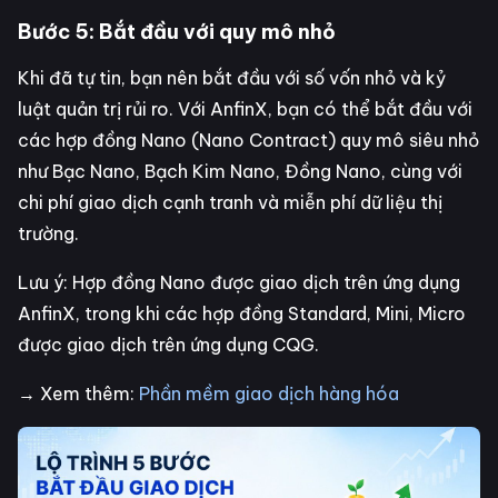
Bước 5: Bắt đầu với quy mô nhỏ
Khi đã tự tin, bạn nên bắt đầu với số vốn nhỏ và kỷ
luật quản trị rủi ro. Với AnfinX, bạn có thể bắt đầu với
các hợp đồng Nano (Nano Contract) quy mô siêu nhỏ
như Bạc Nano, Bạch Kim Nano, Đồng Nano, cùng với
chi phí giao dịch cạnh tranh và miễn phí dữ liệu thị
trường.
Lưu ý: Hợp đồng Nano được giao dịch trên ứng dụng
AnfinX, trong khi các hợp đồng Standard, Mini, Micro
được giao dịch trên ứng dụng CQG.
→ Xem thêm:
Phần mềm giao dịch hàng hóa