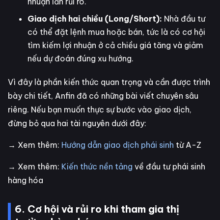
nhuận lẫn rủi ro.
Giao dịch hai chiều (Long/Short):
Nhà đầu tư
có thể đặt lệnh mua hoặc bán, tức là có cơ hội
tìm kiếm lợi nhuận ở cả chiều giá tăng và giảm
nếu dự đoán đúng xu hướng.
Vì đây là phần kiến thức quan trọng và cần được trình
bày chi tiết, Anfin đã có những bài viết chuyên sâu
riêng. Nếu bạn muốn thực sự bước vào giao dịch,
đừng bỏ qua hai tài nguyên dưới đây:
→ Xem thêm:
Hướng dẫn giao dịch phái sinh
từ A-Z
→ Xem thêm:
Kiến thức nền tảng
về đầu tư phái sinh
hàng hóa
6. Cơ hội và rủi ro khi tham gia thị