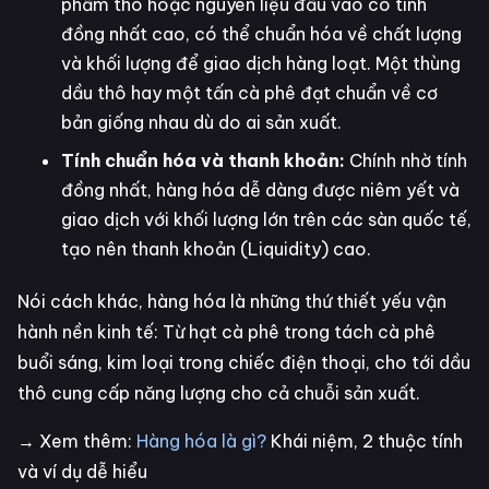
phẩm thô hoặc nguyên liệu đầu vào có tính
đồng nhất cao, có thể chuẩn hóa về chất lượng
và khối lượng để giao dịch hàng loạt. Một thùng
dầu thô hay một tấn cà phê đạt chuẩn về cơ
bản giống nhau dù do ai sản xuất.
Tính chuẩn hóa và thanh khoản:
Chính nhờ tính
đồng nhất, hàng hóa dễ dàng được niêm yết và
giao dịch với khối lượng lớn trên các sàn quốc tế,
tạo nên thanh khoản (Liquidity) cao.
Nói cách khác, hàng hóa là những thứ thiết yếu vận
hành nền kinh tế: Từ hạt cà phê trong tách cà phê
buổi sáng, kim loại trong chiếc điện thoại, cho tới dầu
thô cung cấp năng lượng cho cả chuỗi sản xuất.
→ Xem thêm:
Hàng hóa là gì?
Khái niệm, 2 thuộc tính
và ví dụ dễ hiểu