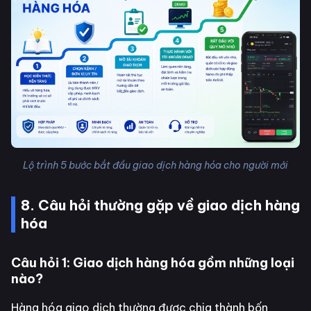
Lộ trình 5 bước bắt đầu giao dịch hàng hóa cho người mới
8. Câu hỏi thường gặp về giao dịch hàng
hóa
Câu hỏi 1: Giao dịch hàng hóa gồm những loại
nào?
Hàng hóa giao dịch thường được chia thành bốn