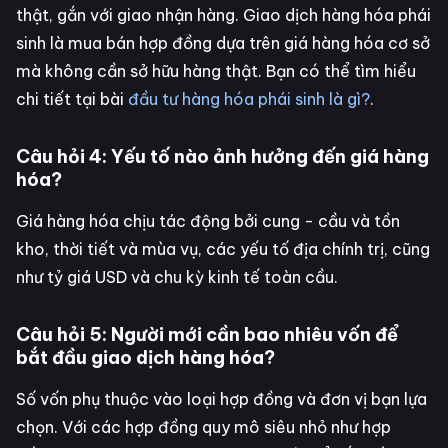
thật, gắn với giao nhận hàng. Giao dịch hàng hóa phái
sinh là mua bán hợp đồng dựa trên giá hàng hóa cơ sở
mà không cần sở hữu hàng thật. Bạn có thể tìm hiểu
chi tiết tại bài
đầu tư hàng hóa phái sinh là gì?
.
Câu hỏi 4: Yếu tố nào ảnh hưởng đến giá hàng
hóa?
Giá hàng hóa chịu tác động bởi cung - cầu và tồn
kho, thời tiết và mùa vụ, các yếu tố địa chính trị, cũng
như tỷ giá USD và chu kỳ kinh tế toàn cầu.
Câu hỏi 5: Người mới cần bao nhiêu vốn để
bắt đầu giao dịch hàng hóa?
Số vốn phụ thuộc vào loại hợp đồng và đơn vị bạn lựa
chọn. Với các hợp đồng quy mô siêu nhỏ như hợp