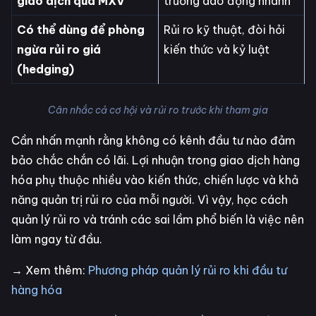
giao dịch qua MXV
trường dao động nhanh
Có thể dùng để phòng
Rủi ro kỹ thuật, đòi hỏi
ngừa rủi ro giá
kiến thức và kỷ luật
(hedging)
Cân nhắc cả cơ hội và rủi ro trước khi tham gia
Cần nhấn mạnh rằng không có kênh đầu tư nào đảm
bảo chắc chắn có lãi. Lợi nhuận trong giao dịch hàng
hóa phụ thuộc nhiều vào kiến thức, chiến lược và khả
năng quản trị rủi ro của mỗi người. Vì vậy, học cách
quản lý rủi ro và tránh các sai lầm phổ biến là việc nên
làm ngay từ đầu.
→ Xem thêm:
Phương pháp quản lý rủi ro khi đầu tư
hàng hóa