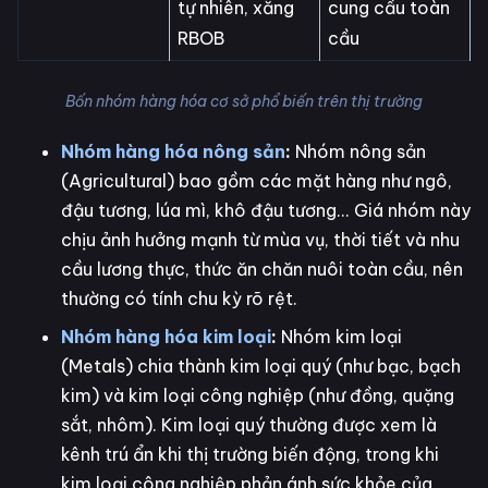
tự nhiên, xăng
cung cầu toàn
RBOB
cầu
Bốn nhóm hàng hóa cơ sở phổ biến trên thị trường
Nhóm hàng hóa nông sản
:
Nhóm nông sản
(Agricultural) bao gồm các mặt hàng như ngô,
đậu tương, lúa mì, khô đậu tương... Giá nhóm này
chịu ảnh hưởng mạnh từ mùa vụ, thời tiết và nhu
cầu lương thực, thức ăn chăn nuôi toàn cầu, nên
thường có tính chu kỳ rõ rệt.
Nhóm hàng hóa kim loại
:
Nhóm kim loại
(Metals) chia thành kim loại quý (như bạc, bạch
kim) và kim loại công nghiệp (như đồng, quặng
sắt, nhôm). Kim loại quý thường được xem là
kênh trú ẩn khi thị trường biến động, trong khi
kim loại công nghiệp phản ánh sức khỏe của