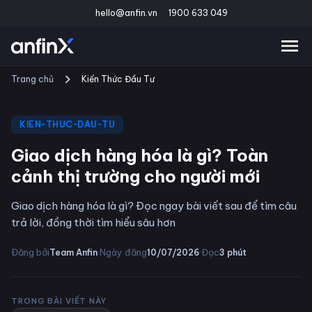
hello@anfin.vn
1900 633 049
Trang chủ
Kiến Thức Đầu Tư
KIEN-THUC-DAU-TU
Giao dịch hàng hóa là gì? Toàn
cảnh thị trường cho người mới
Giao dịch hàng hóa là gì? Đọc ngay bài viết sau để tìm câu
trả lời, đồng thời tìm hiểu sâu hơn
·
·
Đăng bởi
Ngày đăng
Đọc
Team Anfin
10/07/2026
3
phút
TRONG BÀI VIẾT NÀY