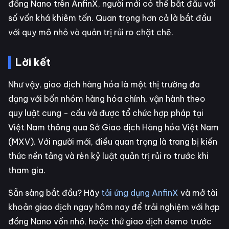
đồng Nano trên AnfinX, người mới có thể bắt đầu với
số vốn khá khiêm tốn. Quan trọng hơn cả là bắt đầu
với quy mô nhỏ và quản trị rủi ro chặt chẽ.
Lời kết
Như vậy, giao dịch hàng hóa là một thị trường đa
dạng với bốn nhóm hàng hóa chính, vận hành theo
quy luật cung - cầu và được tổ chức hợp pháp tại
Việt Nam thông qua Sở Giao dịch Hàng hóa Việt Nam
(MXV). Với người mới, điều quan trọng là trang bị kiến
thức nền tảng và rèn kỷ luật quản trị rủi ro trước khi
tham gia.
Sẵn sàng bắt đầu? Hãy
tải ứng dụng AnfinX
và mở tài
khoản giao dịch ngay hôm nay để trải nghiệm với hợp
đồng Nano vốn nhỏ, hoặc thử giao dịch demo trước