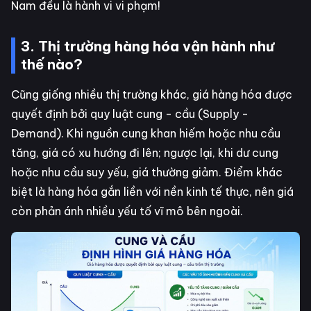
Nam đều là hành vi vi phạm!
3. Thị trường hàng hóa vận hành như
thế nào?
Cũng giống nhiều thị trường khác, giá hàng hóa được
quyết định bởi quy luật cung - cầu (Supply -
Demand). Khi nguồn cung khan hiếm hoặc nhu cầu
tăng, giá có xu hướng đi lên; ngược lại, khi dư cung
hoặc nhu cầu suy yếu, giá thường giảm. Điểm khác
biệt là hàng hóa gắn liền với nền kinh tế thực, nên giá
còn phản ánh nhiều yếu tố vĩ mô bên ngoài.