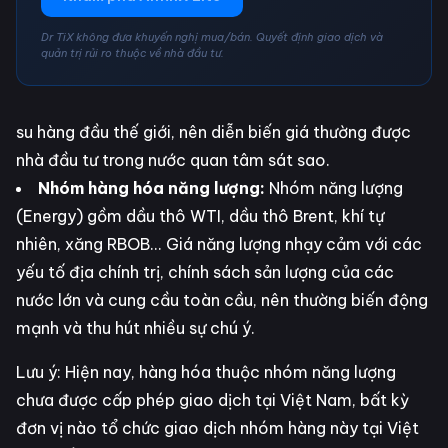
Dr TiX không đưa khuyến nghị mua/bán. Quyết định giao dịch và
quản trị rủi ro thuộc về nhà đầu tư.
su hàng đầu thế giới, nên diễn biến giá thường được
nhà đầu tư trong nước quan tâm sát sao.
Nhóm hàng hóa năng lượng:
Nhóm năng lượng
(Energy) gồm dầu thô WTI, dầu thô Brent, khí tự
nhiên, xăng RBOB... Giá năng lượng nhạy cảm với các
yếu tố địa chính trị, chính sách sản lượng của các
nước lớn và cung cầu toàn cầu, nên thường biến động
mạnh và thu hút nhiều sự chú ý.
Lưu ý: Hiện nay, hàng hóa thuộc nhóm năng lượng
chưa được cấp phép giao dịch tại Việt Nam, bất kỳ
đơn vị nào tổ chức giao dịch nhóm hàng này tại Việt