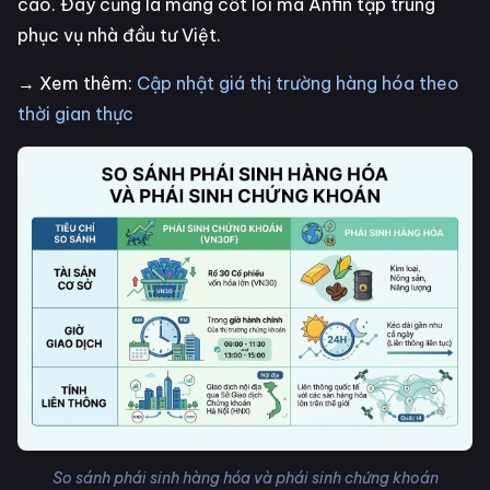
cao. Đây cũng là mảng cốt lõi mà Anfin tập trung
phục vụ nhà đầu tư Việt.
→ Xem thêm:
Cập nhật giá thị trường hàng hóa theo
thời gian thực
So sánh phái sinh hàng hóa và phái sinh chứng khoán