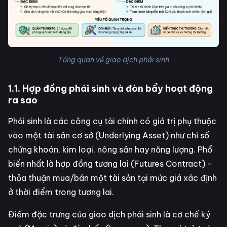
Tổng quan về giao dịch phái sinh
1.1. Hợp đồng phái sinh và đòn bẩy hoạt động
ra sao
Phái sinh là các công cụ tài chính có giá trị phụ thuộc
vào một tài sản cơ sở (Underlying Asset) như chỉ số
chứng khoán, kim loại, nông sản hay năng lượng. Phổ
biến nhất là hợp đồng tương lai (Futures Contract) -
thỏa thuận mua/bán một tài sản tại mức giá xác định
ở thời điểm trong tương lai.
Điểm đặc trưng của giao dịch phái sinh là cơ chế ký