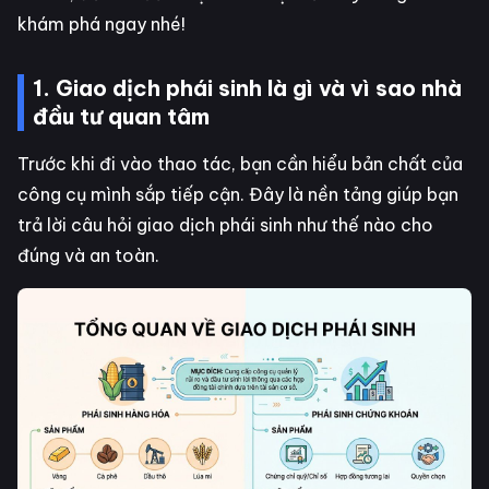
khám phá ngay nhé!
1. Giao dịch phái sinh là gì và vì sao nhà
đầu tư quan tâm
Trước khi đi vào thao tác, bạn cần hiểu bản chất của
công cụ mình sắp tiếp cận. Đây là nền tảng giúp bạn
trả lời câu hỏi giao dịch phái sinh như thế nào cho
đúng và an toàn.