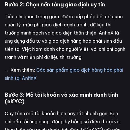
Bước 2: Chọn nền tảng giao dịch uy tín
Tiêu chí quan trọng gồm: được cấp phép bởi cơ quan
quản lý, mức phí giao dịch cạnh tranh, dữ liệu thị
trường minh bạch và giao diện thân thiện. AnfinX là
ứng dụng đầu tư và giao dịch hàng hóa phái sinh đầu
tiên tại Việt Nam dành cho người Việt, với chi phí cạnh
tranh và miễn phí dữ liệu thị trường.
→ Xem thêm:
Các sản phẩm giao dịch hàng hóa phái
sinh tại AnfinX
Bước 3: Mở tài khoản và xác minh danh tính
(eKYC)
Quy trình mở tài khoản hiện nay rất nhanh gọn. Bạn
chỉ cần tải ứng dụng, đăng ký bằng số điện thoại và
thực hiện xác minh danh tính điện tử (eKYC) với căn