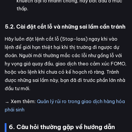
khuếch đại lỗ nhanh chóng, hãy bắt đầu ở mức
thấp.
5.2. Cài đặt cắt lỗ và những sai lầm cần tránh
Hãy luôn đặt lệnh cắt lỗ (Stop-loss) ngay khi vào
lệnh để giới hạn thiệt hại khi thị trường đi ngược dự
đoán. Người mới thường mắc các lỗi như gồng lỗ với
hy vọng giá quay đầu, giao dịch theo cảm xúc FOMO,
hoặc vào lệnh khi chưa có kế hoạch rõ ràng. Tránh
được những sai lầm này, bạn đã đi trước phần lớn nhà
đầu tư mới.
→ Xem thêm:
Quản lý rủi ro trong giao dịch hàng hóa
phái sinh
6. Câu hỏi thường gặp về hướng dẫn