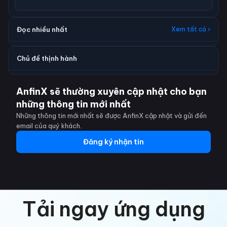
Đọc nhiều nhất
Xem tất cả ›
Chủ đề thịnh hành
AnfinX sẽ thường xuyên cập nhật cho bạn
những thông tin mới nhất
Những thông tin mới nhất sẽ được AnfinX cập nhật và gửi đến
email của quý khách.
Đăng ký nhận tin
Tải ngay ứng dụng