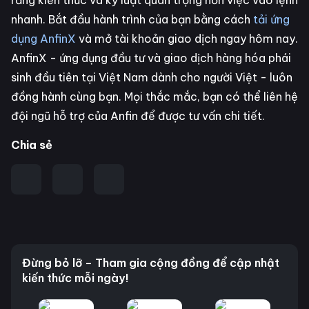
rằng kiến thức và kỷ luật quan trọng hơn việc vào lệnh
nhanh. Bắt đầu hành trình của bạn bằng cách
tải ứng
dụng AnfinX
và mở tài khoản giao dịch ngay hôm nay.
AnfinX - ứng dụng đầu tư và giao dịch hàng hóa phái
sinh đầu tiên tại Việt Nam dành cho người Việt - luôn
đồng hành cùng bạn. Mọi thắc mắc, bạn có thể liên hệ
đội ngũ hỗ trợ của Anfin để được tư vấn chi tiết.
Chia sẻ
Đừng bỏ lỡ – Tham gia cộng đồng để cập nhật
kiến thức mỗi ngày!