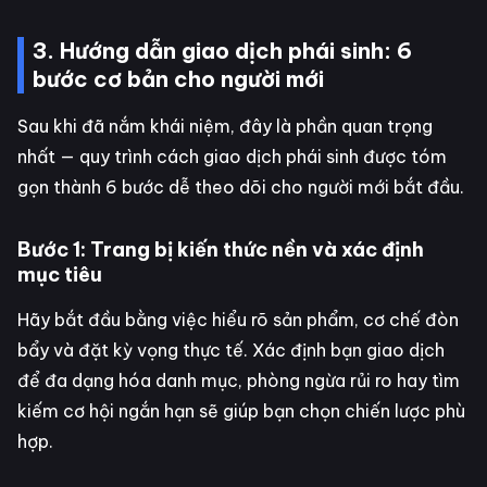
3. Hướng dẫn giao dịch phái sinh: 6
bước cơ bản cho người mới
Sau khi đã nắm khái niệm, đây là phần quan trọng
nhất — quy trình cách giao dịch phái sinh được tóm
gọn thành 6 bước dễ theo dõi cho người mới bắt đầu.
Bước 1: Trang bị kiến thức nền và xác định
mục tiêu
Hãy bắt đầu bằng việc hiểu rõ sản phẩm, cơ chế đòn
bẩy và đặt kỳ vọng thực tế. Xác định bạn giao dịch
để đa dạng hóa danh mục, phòng ngừa rủi ro hay tìm
kiếm cơ hội ngắn hạn sẽ giúp bạn chọn chiến lược phù
hợp.