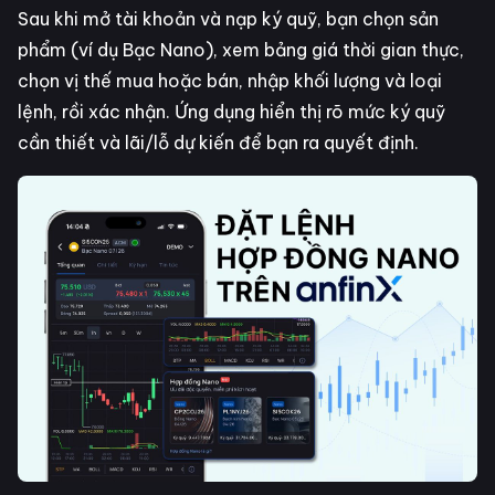
Sau khi mở tài khoản và nạp ký quỹ, bạn chọn sản
phẩm (ví dụ Bạc Nano), xem bảng giá thời gian thực,
chọn vị thế mua hoặc bán, nhập khối lượng và loại
lệnh, rồi xác nhận. Ứng dụng hiển thị rõ mức ký quỹ
cần thiết và lãi/lỗ dự kiến để bạn ra quyết định.