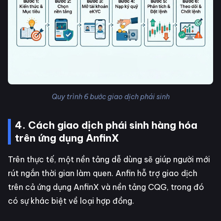
Quy trình 6 bước giao dịch phái sinh
4. Cách giao dịch phái sinh hàng hóa
trên ứng dụng AnfinX
Trên thực tế, một nền tảng dễ dùng sẽ giúp người mới
rút ngắn thời gian làm quen. Anfin hỗ trợ giao dịch
trên cả ứng dụng AnfinX và nền tảng CQG, trong đó
có sự khác biệt về loại hợp đồng.