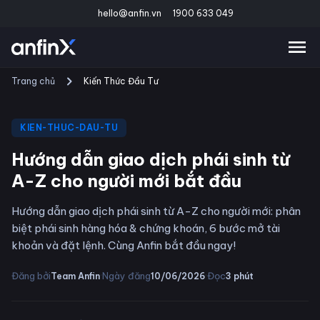
hello@anfin.vn
1900 633 049
Trang chủ
Kiến Thức Đầu Tư
KIEN-THUC-DAU-TU
Hướng dẫn giao dịch phái sinh từ
A-Z cho người mới bắt đầu
Hướng dẫn giao dịch phái sinh từ A-Z cho người mới: phân
biệt phái sinh hàng hóa & chứng khoán, 6 bước mở tài
khoản và đặt lệnh. Cùng Anfin bắt đầu ngay!
·
·
Đăng bởi
Ngày đăng
Đọc
Team Anfin
10/06/2026
3
phút