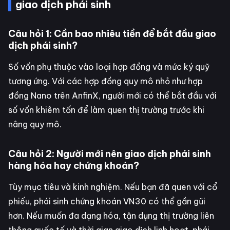
giao dịch phái sinh
Câu hỏi 1: Cần bao nhiêu tiền để bắt đầu giao
dịch phái sinh?
Số vốn phụ thuộc vào loại hợp đồng và mức ký quỹ
tương ứng. Với các hợp đồng quy mô nhỏ như hợp
đồng Nano trên AnfinX, người mới có thể bắt đầu với
số vốn khiêm tốn để làm quen thị trường trước khi
nâng quy mô.
Câu hỏi 2: Người mới nên giao dịch phái sinh
hàng hóa hay chứng khoán?
Tùy mục tiêu và kinh nghiệm. Nếu bạn đã quen với cổ
phiếu, phái sinh chứng khoán VN30 có thể gần gũi
hơn. Nếu muốn đa dạng hóa, tận dụng thị trường liên