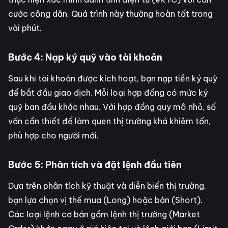
cước công dân. Quá trình này thường hoàn tất trong
vài phút.
Bước 4: Nạp ký quỹ vào tài khoản
Sau khi tài khoản được kích hoạt, bạn nạp tiền ký quỹ
để bắt đầu giao dịch. Mỗi loại hợp đồng có mức ký
quỹ ban đầu khác nhau. Với hợp đồng quy mô nhỏ, số
vốn cần thiết để làm quen thị trường khá khiêm tốn,
phù hợp cho người mới.
Bước 5: Phân tích và đặt lệnh đầu tiên
Dựa trên phân tích kỹ thuật và diễn biến thị trường,
bạn lựa chọn vị thế mua (Long) hoặc bán (Short).
Các loại lệnh cơ bản gồm lệnh thị trường (Market