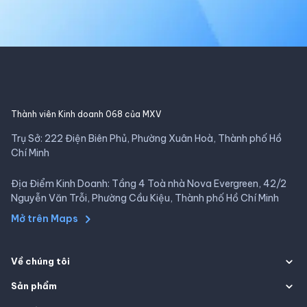
Thành viên Kinh doanh 068 của MXV
Trụ Sở: 222 Điện Biên Phủ, Phường Xuân Hoà, Thành phố Hồ
Chí Minh
Địa Điểm Kinh Doanh: Tầng 4 Toà nhà Nova Evergreen, 42/2
Nguyễn Văn Trỗi, Phường Cầu Kiệu, Thành phố Hồ Chí Minh
Mở trên Maps
Về chúng tôi
Sản phẩm