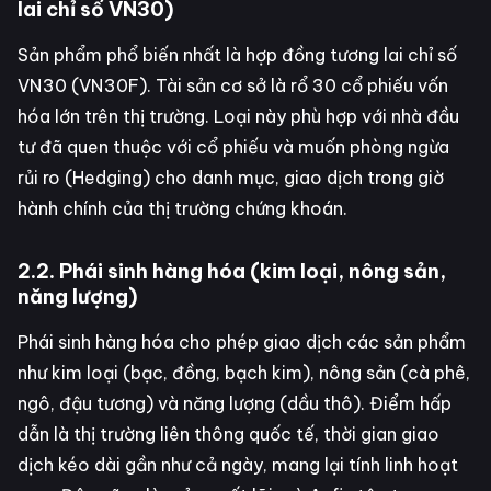
lai chỉ số VN30)
Sản phẩm phổ biến nhất là hợp đồng tương lai chỉ số
VN30 (VN30F). Tài sản cơ sở là rổ 30 cổ phiếu vốn
hóa lớn trên thị trường. Loại này phù hợp với nhà đầu
tư đã quen thuộc với cổ phiếu và muốn phòng ngừa
rủi ro (Hedging) cho danh mục, giao dịch trong giờ
hành chính của thị trường chứng khoán.
2.2. Phái sinh hàng hóa (kim loại, nông sản,
năng lượng)
Phái sinh hàng hóa cho phép giao dịch các sản phẩm
như kim loại (bạc, đồng, bạch kim), nông sản (cà phê,
ngô, đậu tương) và năng lượng (dầu thô). Điểm hấp
dẫn là thị trường liên thông quốc tế, thời gian giao
dịch kéo dài gần như cả ngày, mang lại tính linh hoạt