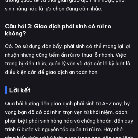
thông quốc tế và thời gian giao dịch linh hoạt, phái
sinh hàng hóa là lựa chọn đáng cân nhắc.
Câu hỏi 3: Giao dịch phái sinh có rủi ro
không?
Có. Do sử dụng đòn bẩy, phái sinh có thể mang lại lợi
nhuận nhưng cũng tiềm ẩn rủi ro thua lỗ nhanh. Việc
trang bị kiến thức, quản lý vốn và đặt cắt lỗ kỷ luật là
điều kiện cần để giao dịch an toàn hơn.
Lời kết
Qua bài hướng dẫn giao dịch phái sinh từ A-Z này, hy
vọng bạn đã có cái nhìn trọn vẹn từ khái niệm, cách
phân biệt phái sinh hàng hóa và chứng khoán, đến quy
trình 6 bước và nguyên tắc quản trị rủi ro. Hãy nhớ