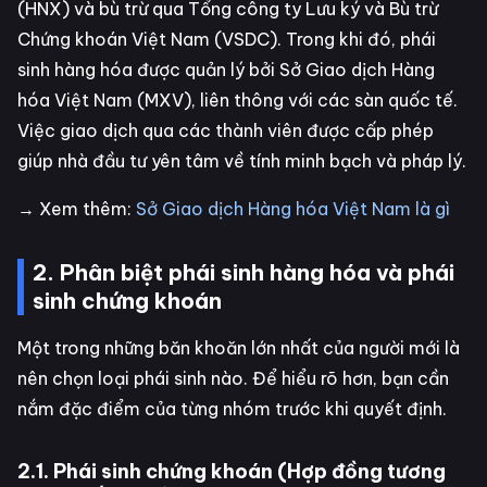
(HNX) và bù trừ qua Tổng công ty Lưu ký và Bù trừ
Chứng khoán Việt Nam (VSDC). Trong khi đó, phái
sinh hàng hóa được quản lý bởi Sở Giao dịch Hàng
hóa Việt Nam (MXV), liên thông với các sàn quốc tế.
Việc giao dịch qua các thành viên được cấp phép
giúp nhà đầu tư yên tâm về tính minh bạch và pháp lý.
→ Xem thêm:
Sở Giao dịch Hàng hóa Việt Nam là gì
2. Phân biệt phái sinh hàng hóa và phái
sinh chứng khoán
Một trong những băn khoăn lớn nhất của người mới là
nên chọn loại phái sinh nào. Để hiểu rõ hơn, bạn cần
nắm đặc điểm của từng nhóm trước khi quyết định.
2.1. Phái sinh chứng khoán (Hợp đồng tương