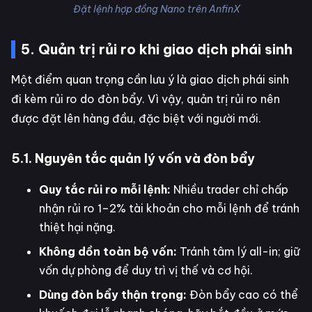
Đặt lệnh hợp đồng Nano trên AnfinX
5. Quản trị rủi ro khi giao dịch phái sinh
Một điểm quan trọng cần lưu ý là giao dịch phái sinh
đi kèm rủi ro do đòn bẩy. Vì vậy, quản trị rủi ro nên
được đặt lên hàng đầu, đặc biệt với người mới.
5.1. Nguyên tắc quản lý vốn và đòn bẩy
Quy tắc rủi ro mỗi lệnh:
Nhiều trader chỉ chấp
nhận rủi ro 1–2% tài khoản cho mỗi lệnh để tránh
thiệt hại nặng.
Không dồn toàn bộ vốn:
Tránh tâm lý all-in; giữ
vốn dự phòng để duy trì vị thế và cơ hội.
Dùng đòn bẩy thận trọng:
Đòn bẩy cao có thể