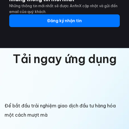
Những thông tin mới nhất sẽ được AnfinX cập nhật và gửi đến
email của quý khách.
Đăng ký nhận tin
Tải ngay ứng dụng
Để bắt đầu trải nghiệm giao dịch đầu tư hàng hóa
một cách mượt mà