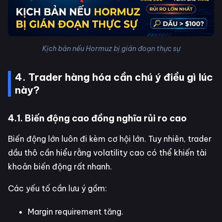
Kịch bản nếu Hormuz bị gián đoạn thực sự
4. Trader hàng hóa cần chú ý điều gì lúc
này?
4.1. Biến động cao đồng nghĩa rủi ro cao
Biến động lớn luôn đi kèm cơ hội lớn. Tuy nhiên, trader
dầu thô cần hiểu rằng volatility cao có thể khiến tài
khoản biến động rất nhanh.
Các yếu tố cần lưu ý gồm:
Margin requirement tăng.