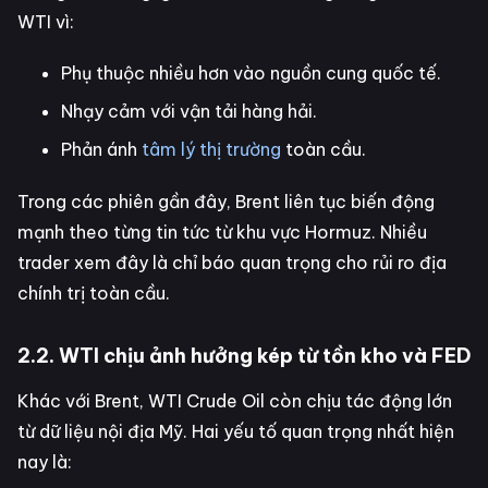
WTI vì:
Phụ thuộc nhiều hơn vào nguồn cung quốc tế.
Nhạy cảm với vận tải hàng hải.
Phản ánh
tâm lý thị trường
toàn cầu.
Trong các phiên gần đây, Brent liên tục biến động
mạnh theo từng tin tức từ khu vực Hormuz. Nhiều
trader xem đây là chỉ báo quan trọng cho rủi ro địa
chính trị toàn cầu.
2.2. WTI chịu ảnh hưởng kép từ tồn kho và FED
Khác với Brent, WTI Crude Oil còn chịu tác động lớn
từ dữ liệu nội địa Mỹ. Hai yếu tố quan trọng nhất hiện
nay là: