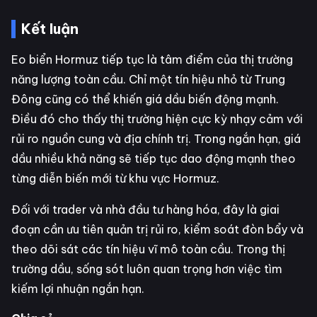
Kết luận
Eo biển Hormuz tiếp tục là tâm điểm của thị trường
năng lượng toàn cầu. Chỉ một tín hiệu nhỏ từ Trung
Đông cũng có thể khiến giá dầu biến động mạnh.
Điều đó cho thấy thị trường hiện cực kỳ nhạy cảm với
rủi ro nguồn cung và địa chính trị. Trong ngắn hạn, giá
dầu nhiều khả năng sẽ tiếp tục dao động mạnh theo
từng diễn biến mới từ khu vực Hormuz.
Đối với trader và nhà đầu tư hàng hóa, đây là giai
đoạn cần ưu tiên quản trị rủi ro, kiểm soát đòn bẩy và
theo dõi sát các tín hiệu vĩ mô toàn cầu. Trong thị
trường dầu, sống sót luôn quan trọng hơn việc tìm
kiếm lợi nhuận ngắn hạn.