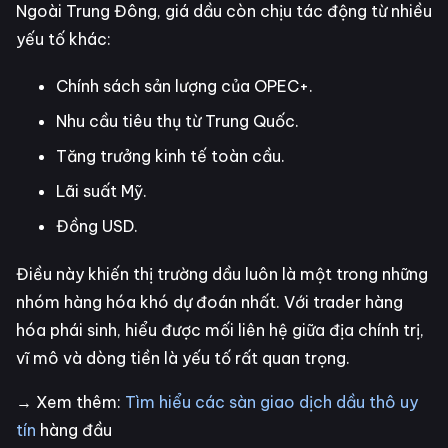
Ngoài Trung Đông, giá dầu còn chịu tác động từ nhiều
yếu tố khác:
Chính sách sản lượng của OPEC+.
Nhu cầu tiêu thụ từ Trung Quốc.
Tăng trưởng kinh tế toàn cầu.
Lãi suất Mỹ.
Đồng USD.
Điều này khiến thị trường dầu luôn là một trong những
nhóm hàng hóa khó dự đoán nhất. Với trader hàng
hóa phái sinh, hiểu được mối liên hệ giữa địa chính trị,
vĩ mô và dòng tiền là yếu tố rất quan trọng.
→ Xem thêm:
Tìm hiểu các sàn giao dịch dầu thô uy
tín
hàng đầu