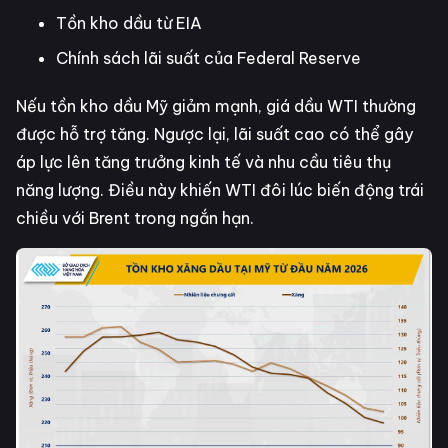
Tồn kho dầu từ EIA
Chính sách lãi suất của Federal Reserve
Nếu tồn kho dầu Mỹ giảm mạnh, giá dầu WTI thường
được hỗ trợ tăng. Ngược lại, lãi suất cao có thể gây
áp lực lên tăng trưởng kinh tế và nhu cầu tiêu thụ
năng lượng. Điều này khiến WTI đôi lúc biến động trái
chiều với Brent trong ngắn hạn.