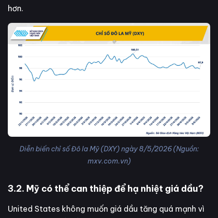
hơn.
Diễn biến chỉ số Đô la Mỹ (DXY) ngày 8/5/2026 (Nguồn:
mxv.com.vn)
3.2. Mỹ có thể can thiệp để hạ nhiệt giá dầu?
United States không muốn giá dầu tăng quá mạnh vì