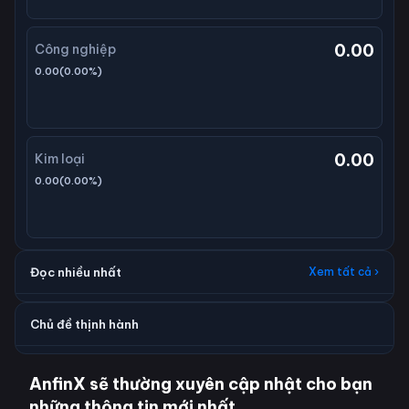
0.00
Công nghiệp
0.00
(
0.00
%)
0.00
Kim loại
0.00
(
0.00
%)
Đọc nhiều nhất
Xem tất cả ›
Chủ đề thịnh hành
AnfinX sẽ thường xuyên cập nhật cho bạn
những thông tin mới nhất