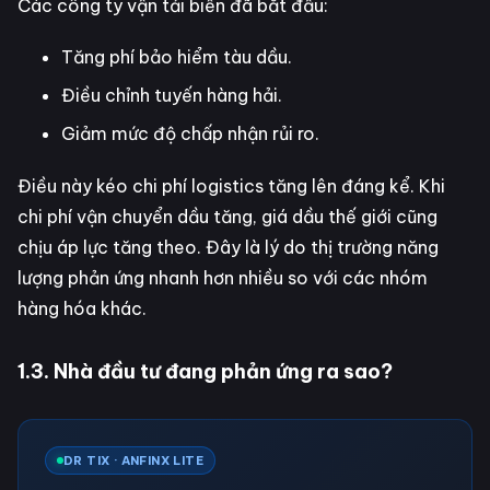
Các công ty vận tải biển đã bắt đầu:
Tăng phí bảo hiểm tàu dầu.
Điều chỉnh tuyến hàng hải.
Giảm mức độ chấp nhận rủi ro.
Điều này kéo chi phí logistics tăng lên đáng kể. Khi
chi phí vận chuyển dầu tăng, giá dầu thế giới cũng
chịu áp lực tăng theo. Đây là lý do thị trường năng
lượng phản ứng nhanh hơn nhiều so với các nhóm
hàng hóa khác.
1.3. Nhà đầu tư đang phản ứng ra sao?
DR TIX · ANFINX LITE