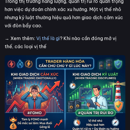
Trong thị trường năng lượng, quản trị rủi ro quan trọng
hơn việc dự đoán chính xác xu hướng. Một vị thế nhỏ
nhưng kỷ luật thường hiệu quả hơn giao dịch cảm xúc
với đòn bẩy cao.
→ Xem thêm:
Vị thế là gì
? Khi nào cần đóng mở vị
thế, các loại vị thế