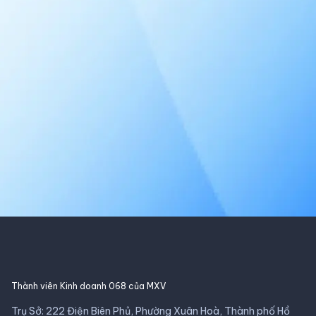
Thành viên Kinh doanh 068 của MXV
Trụ Sở: 222 Điện Biên Phủ, Phường Xuân Hoà, Thành phố Hồ