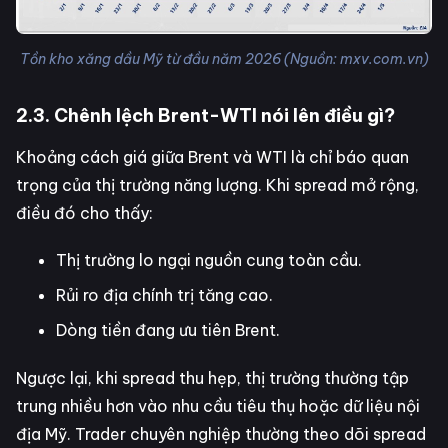
Tồn kho xăng dầu Mỹ từ đầu năm 2026 (Nguồn: mxv.com.vn)
2.3. Chênh lệch Brent-WTI nói lên điều gì?
Khoảng cách giá giữa Brent và WTI là chỉ báo quan
trọng của thị trường năng lượng. Khi spread mở rộng,
điều đó cho thấy:
Thị trường lo ngại nguồn cung toàn cầu.
Rủi ro địa chính trị tăng cao.
Dòng tiền đang ưu tiên Brent.
Ngược lại, khi spread thu hẹp, thị trường thường tập
trung nhiều hơn vào nhu cầu tiêu thụ hoặc dữ liệu nội
địa Mỹ. Trader chuyên nghiệp thường theo dõi spread