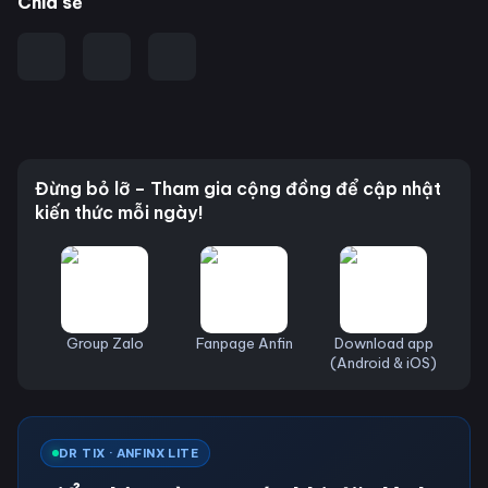
Chia sẻ
Đừng bỏ lỡ – Tham gia cộng đồng để cập nhật
kiến thức mỗi ngày!
Group Zalo
Fanpage Anfin
Download app
(Android & iOS)
DR TIX · ANFINX LITE