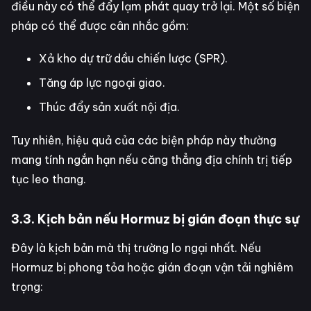
điều này có thể đẩy lạm phát quay trở lại. Một số biện
pháp có thể được cân nhắc gồm:
Xả kho dự trữ dầu chiến lược (SPR).
Tăng áp lực ngoại giao.
Thúc đẩy sản xuất nội địa.
Tuy nhiên, hiệu quả của các biện pháp này thường
mang tính ngắn hạn nếu căng thẳng địa chính trị tiếp
tục leo thang.
3.3. Kịch bản nếu Hormuz bị gián đoạn thực sự
Đây là kịch bản mà thị trường lo ngại nhất. Nếu
Hormuz bị phong tỏa hoặc gián đoạn vận tải nghiêm
trọng: