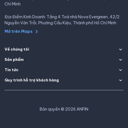
Chí Minh
Địa Điểm Kinh Doanh: Tầng 4 Toà nhà Nova Evergreen, 42/2
Nguyễn Văn Trỗi, Phường Cầu Kiệu, Thành phố Hồ Chí Minh
Mở trên Maps
Về chúng tôi
Sản phẩm
Tin tức
Quy trình hỗ trợ khách hàng
Bản quyền
©
2026
ANFIN