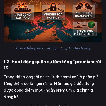
Căng thẳng giữa Iran và phương Tây leo thang
1.2. Hoạt động quân sự làm tăng “premium rủi
ro”
Trong thị trường tài chính, “risk premium” là phần giá
tăng thêm do lo ngại rủi ro. Hiện tại, giá dầu đang
được cộng thêm một khoản premium địa chính trị
đáng kể.