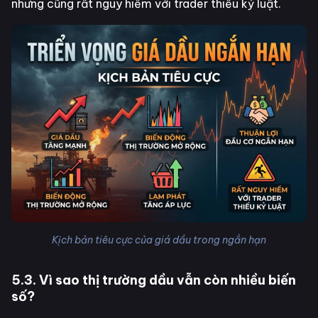
nhưng cũng rất nguy hiểm với trader thiếu kỷ luật.
Kịch bản tiêu cực của giá dầu trong ngắn hạn
5.3. Vì sao thị trường dầu vẫn còn nhiều biến
số?