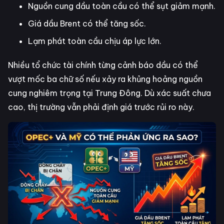
Nguồn cung dầu toàn cầu có thể sụt giảm mạnh.
Giá dầu Brent có thể tăng sốc.
Lạm phát toàn cầu chịu áp lực lớn.
Nhiều tổ chức tài chính từng cảnh báo dầu có thể
vượt mốc ba chữ số nếu xảy ra khủng hoảng nguồn
cung nghiêm trọng tại Trung Đông. Dù xác suất chưa
cao, thị trường vẫn phải định giá trước rủi ro này.