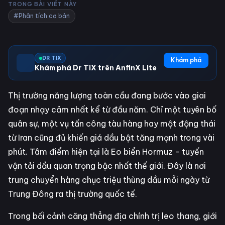
TRONG BÀI VIẾT NÀY
#Phân tích cơ bản
DR TIX
Khám phá
Khám phá Dr TiX trên AnfinX Lite
Thị trường năng lượng toàn cầu đang bước vào giai
đoạn nhạy cảm nhất kể từ đầu năm. Chỉ một tuyên bố
quân sự, một vụ tấn công tàu hàng hay một động thái
từ Iran cũng đủ khiến giá dầu bật tăng mạnh trong vài
phút. Tâm điểm hiện tại là Eo biển Hormuz - tuyến
vận tải dầu quan trọng bậc nhất thế giới. Đây là nơi
trung chuyển hàng chục triệu thùng dầu mỗi ngày từ
Trung Đông ra thị trường quốc tế.
Trong bối cảnh căng thẳng địa chính trị leo thang, giới