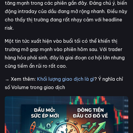
tăng mạnh trong các phiên gần đây. Đáng chú ý, biến
động intraday của dầu đang mở rộng nhanh. Điều này
cho thấy thị trường đang rất nhạy cảm với headline
risk.
Một tin tức xuất hiện vào buổi tối có thể khiến thị
trường mở gap mạnh vào phiên hôm sau. Với trader
hàng hóa phái sinh, đây là giai đoạn cơ hội lớn nhưng
cũng tiềm ẩn rủi ro rất cao.
→ Xem thêm:
Khối lượng giao dịch là gì
? Ý nghĩa chỉ
số Volume trong giao dịch