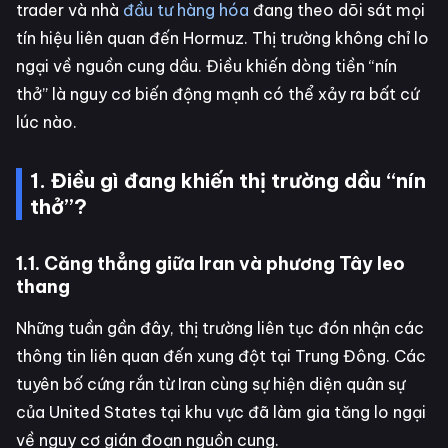
trader và nhà
đầu tư hàng hóa
đang theo dõi sát mọi
tín hiệu liên quan đến Hormuz. Thị trường không chỉ lo
ngại về nguồn cung dầu. Điều khiến dòng tiền “nín
thở” là nguy cơ biến động mạnh có thể xảy ra bất cứ
lúc nào.
1. Điều gì đang khiến thị trường dầu “nín
thở”?
1.1. Căng thẳng giữa Iran và phương Tây leo
thang
Những tuần gần đây, thị trường liên tục đón nhận các
thông tin liên quan đến xung đột tại Trung Đông. Các
tuyên bố cứng rắn từ Iran cùng sự hiện diện quân sự
của United States tại khu vực đã làm gia tăng lo ngại
về nguy cơ gián đoạn nguồn cung.