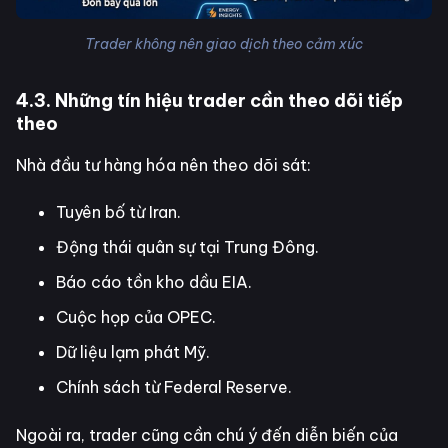
Trader không nên giao dịch theo cảm xúc
4.3. Những tín hiệu trader cần theo dõi tiếp
theo
Nhà đầu tư hàng hóa nên theo dõi sát:
Tuyên bố từ Iran.
Động thái quân sự tại Trung Đông.
Báo cáo tồn kho dầu EIA.
Cuộc họp của OPEC.
Dữ liệu lạm phát Mỹ.
Chính sách từ Federal Reserve.
Ngoài ra, trader cũng cần chú ý đến diễn biến của