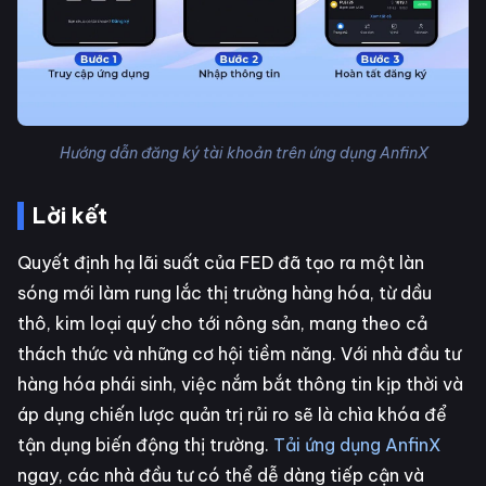
Hướng dẫn đăng ký tài khoản trên ứng dụng AnfinX
Lời kết
Quyết định hạ lãi suất của FED đã tạo ra một làn
sóng mới làm rung lắc thị trường hàng hóa, từ dầu
thô, kim loại quý cho tới nông sản, mang theo cả
thách thức và những cơ hội tiềm năng. Với nhà đầu tư
hàng hóa phái sinh, việc nắm bắt thông tin kịp thời và
áp dụng chiến lược quản trị rủi ro sẽ là chìa khóa để
tận dụng biến động thị trường.
Tải ứng dụng AnfinX
ngay, các nhà đầu tư có thể dễ dàng tiếp cận và