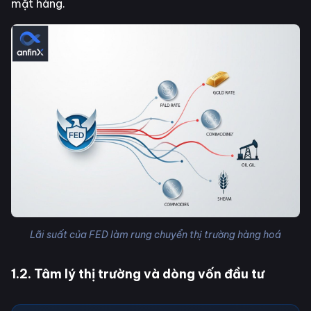
mặt hàng.
Lãi suất của FED làm rung chuyển thị trường hàng hoá
1.2. Tâm lý thị trường và dòng vốn đầu tư