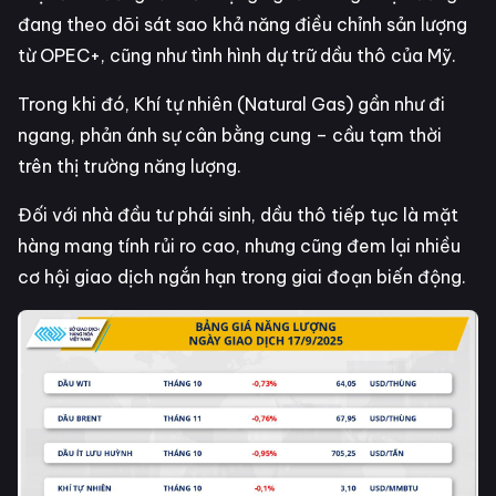
đang theo dõi sát sao khả năng điều chỉnh sản lượng
từ OPEC+, cũng như tình hình dự trữ dầu thô của Mỹ.
Trong khi đó, Khí tự nhiên (Natural Gas) gần như đi
ngang, phản ánh sự cân bằng cung – cầu tạm thời
trên thị trường năng lượng.
Đối với nhà đầu tư phái sinh, dầu thô tiếp tục là mặt
hàng mang tính rủi ro cao, nhưng cũng đem lại nhiều
cơ hội giao dịch ngắn hạn trong giai đoạn biến động.