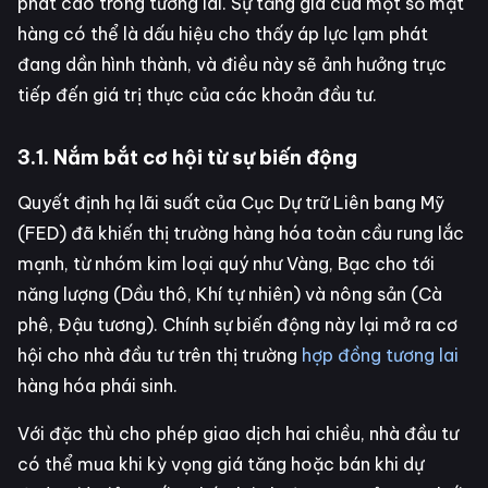
phát cao trong tương lai. Sự tăng giá của một số mặt
hàng có thể là dấu hiệu cho thấy áp lực lạm phát
đang dần hình thành, và điều này sẽ ảnh hưởng trực
tiếp đến giá trị thực của các khoản đầu tư.
3.1. Nắm bắt cơ hội từ sự biến động
Quyết định hạ lãi suất của Cục Dự trữ Liên bang Mỹ
(FED) đã khiến thị trường hàng hóa toàn cầu rung lắc
mạnh, từ nhóm kim loại quý như Vàng, Bạc cho tới
năng lượng (Dầu thô, Khí tự nhiên) và nông sản (Cà
phê, Đậu tương). Chính sự biến động này lại mở ra cơ
hội cho nhà đầu tư trên thị trường
hợp đồng tương lai
hàng hóa phái sinh.
Với đặc thù cho phép giao dịch hai chiều, nhà đầu tư
có thể mua khi kỳ vọng giá tăng hoặc bán khi dự