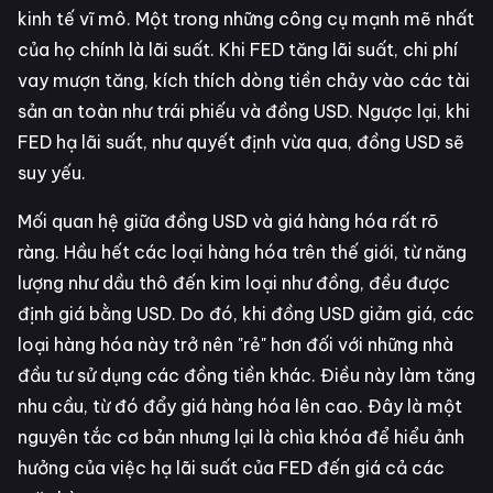
kinh tế vĩ mô. Một trong những công cụ mạnh mẽ nhất
của họ chính là lãi suất. Khi FED tăng lãi suất, chi phí
vay mượn tăng, kích thích dòng tiền chảy vào các tài
sản an toàn như trái phiếu và đồng USD. Ngược lại, khi
FED hạ lãi suất, như quyết định vừa qua, đồng USD sẽ
suy yếu.
Mối quan hệ giữa đồng USD và giá hàng hóa rất rõ
ràng. Hầu hết các loại hàng hóa trên thế giới, từ năng
lượng như dầu thô đến kim loại như đồng, đều được
định giá bằng USD. Do đó, khi đồng USD giảm giá, các
loại hàng hóa này trở nên "rẻ" hơn đối với những nhà
đầu tư sử dụng các đồng tiền khác. Điều này làm tăng
nhu cầu, từ đó đẩy giá hàng hóa lên cao. Đây là một
nguyên tắc cơ bản nhưng lại là chìa khóa để hiểu ảnh
hưởng của việc hạ lãi suất của FED đến giá cả các