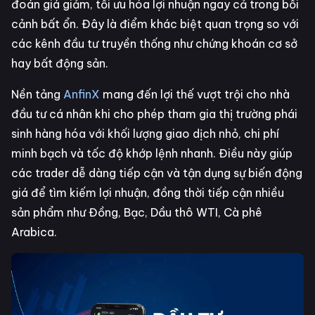
đoán giá giảm, tối ưu hóa lợi nhuận ngay cả trong bối
cảnh bất ổn. Đây là điểm khác biệt quan trọng so với
các kênh đầu tư truyền thống như chứng khoán cơ sở
hay bất động sản.
Nền tảng
AnfinX
mang đến lợi thế vượt trội cho nhà
đầu tư cá nhân khi cho phép tham gia thị trường phái
sinh hàng hóa với khối lượng giao dịch nhỏ, chi phí
minh bạch và tốc độ khớp lệnh nhanh. Điều này giúp
các trader dễ dàng tiếp cận và tận dụng sự biến động
giá để tìm kiếm lợi nhuận, đồng thời tiếp cận nhiều
sản phẩm như Đồng, Bạc, Dầu thô WTI, Cà phê
Arabica.