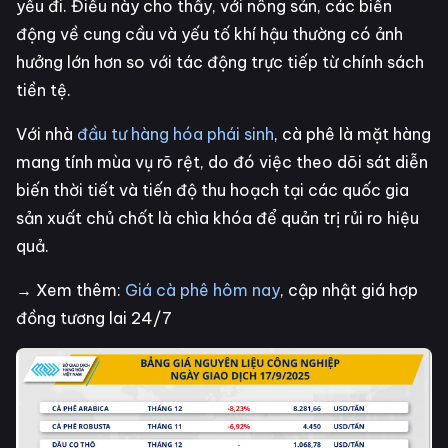
yếu đi. Điều này cho thấy, với nông sản, các biến
động về cung cầu và yếu tố khí hậu thường có ảnh
hưởng lớn hơn so với tác động trực tiếp từ chính sách
tiền tệ.
Với nhà
đầu tư hàng hóa phái sinh
, cà phê là mặt hàng
mang tính mùa vụ rõ rệt, do đó việc theo dõi sát diễn
biến thời tiết và tiến độ thu hoạch tại các quốc gia
sản xuất chủ chốt là chìa khóa để quản trị rủi ro hiệu
quả.
→ Xem thêm:
Giá cà phê hôm nay
, cập nhật giá hợp
đồng tương lai 24/7