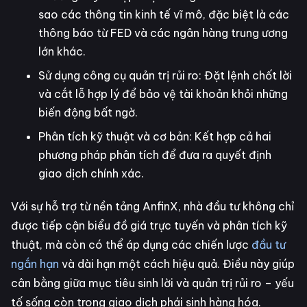
sao các thông tin kinh tế vĩ mô, đặc biệt là các
thông báo từ FED và các ngân hàng trung ương
lớn khác.
Sử dụng công cụ quản trị rủi ro: Đặt lệnh chốt lời
và cắt lỗ hợp lý để bảo vệ tài khoản khỏi những
biến động bất ngờ.
Phân tích kỹ thuật và cơ bản: Kết hợp cả hai
phương pháp phân tích để đưa ra quyết định
giao dịch chính xác.
Với sự hỗ trợ từ nền tảng AnfinX, nhà đầu tư không chỉ
được tiếp cận biểu đồ giá trực tuyến và phân tích kỹ
thuật, mà còn có thể áp dụng các chiến lược
đầu tư
ngắn hạn
và dài hạn một cách hiệu quả. Điều này giúp
cân bằng giữa mục tiêu sinh lời và quản trị rủi ro – yếu
tố sống còn trong giao dịch phái sinh hàng hóa.