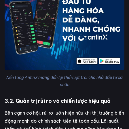
Nền tảng AnfinX mang đến lợi thế vượt trội cho nhà đầu tư cá
nhân
3.2. Quản trị rủi ro và chiến lược hiệu quả
Bên cạnh cơ hội, rủi ro luôn hiện hữu khi thị trường biến
động mạnh do chính sách tiền tệ toàn cầu. Lãi suất