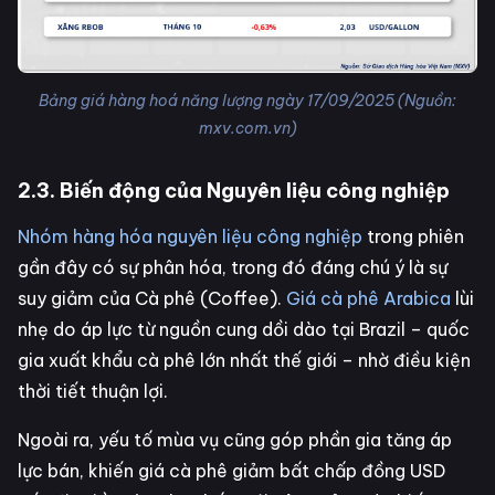
Bảng giá hàng hoá năng lượng ngày 17/09/2025 (Nguồn:
mxv.com.vn)
2.3. Biến động của Nguyên liệu công nghiệp
Nhóm hàng hóa nguyên liệu công nghiệp
trong phiên
gần đây có sự phân hóa, trong đó đáng chú ý là sự
suy giảm của Cà phê (Coffee).
Giá cà phê Arabica
lùi
nhẹ do áp lực từ nguồn cung dồi dào tại Brazil – quốc
gia xuất khẩu cà phê lớn nhất thế giới – nhờ điều kiện
thời tiết thuận lợi.
Ngoài ra, yếu tố mùa vụ cũng góp phần gia tăng áp
lực bán, khiến giá cà phê giảm bất chấp đồng USD