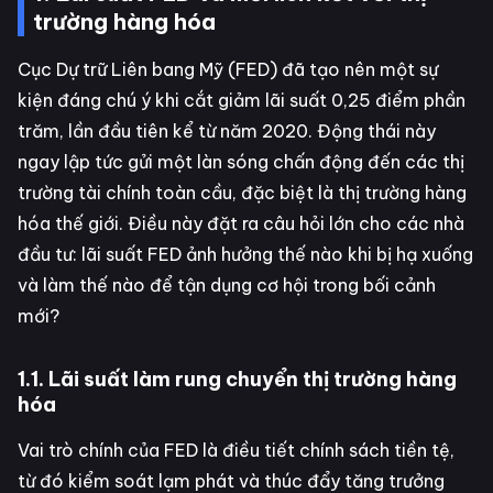
trường hàng hóa
Cục Dự trữ Liên bang Mỹ (FED) đã tạo nên một sự
kiện đáng chú ý khi cắt giảm lãi suất 0,25 điểm phần
trăm, lần đầu tiên kể từ năm 2020. Động thái này
ngay lập tức gửi một làn sóng chấn động đến các thị
trường tài chính toàn cầu, đặc biệt là thị trường hàng
hóa thế giới. Điều này đặt ra câu hỏi lớn cho các nhà
đầu tư: lãi suất FED ảnh hưởng thế nào khi bị hạ xuống
và làm thế nào để tận dụng cơ hội trong bối cảnh
mới?
1.1. Lãi suất làm rung chuyển thị trường hàng
hóa
Vai trò chính của FED là điều tiết chính sách tiền tệ,
từ đó kiểm soát lạm phát và thúc đẩy tăng trưởng