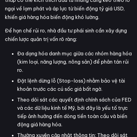
thấp có thể kích thích đầu tư nhưng cũng kéo theo lo
ngại về lạm phát và áp lực từ biến động tỷ giá USD,
khiến giá hàng hóa biến động khó lường.
Để hạn chế rủi ro, nhà đầu tư phái sinh cần xây dựng
chiến lược quản trị vốn rõ ràng:
Đa dạng hóa danh mục giữa các nhóm hàng hóa
(kim loại, năng lượng, nông sản) để phân tán rủi
ro.
Đặt lệnh dừng lỗ (Stop-loss) nhằm bảo vệ tài
khoản trước các cú sốc giá bất ngờ.
Theo dõi sát các quyết định chính sách của FED
và các dữ liệu kinh tế Mỹ, bởi đây là yếu tố trực
tiếp ảnh hưởng đến dòng tiền toàn cầu và biến
động giá hàng hóa.
Thường xuyên cập nhật thông tin: Theo dõi sát