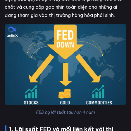
chốt và cung cấp góc nhìn toàn diện cho những ai
đang tham gia vào thị trường hàng hóa phái sinh.
FED hạ lãi suất sau hơn 4 năm
1. Lãi suất FED và mối liên kết với thị