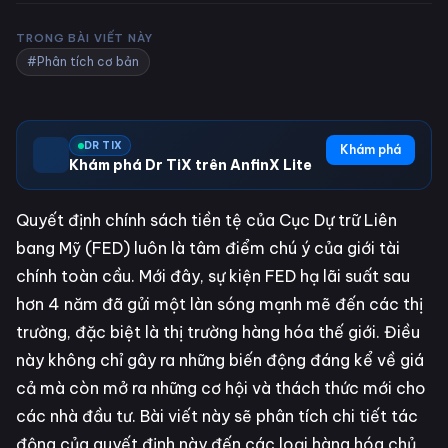
TRONG BÀI VIẾT NÀY
#Phân tích cơ bản
DR TIX
Khám phá
Khám phá Dr TiX trên AnfinX Lite
Quyết định chính sách tiền tệ của Cục Dự trữ Liên
bang Mỹ (FED) luôn là tâm điểm chú ý của giới tài
chính toàn cầu. Mới đây, sự kiện FED hạ lãi suất sau
hơn 4 năm đã gửi một làn sóng mạnh mẽ đến các thị
trường, đặc biệt là thị trường hàng hóa thế giới. Điều
này không chỉ gây ra những biến động đáng kể về giá
cả mà còn mở ra những cơ hội và thách thức mới cho
các nhà đầu tư. Bài viết này sẽ phân tích chi tiết tác
động của quyết định này đến các loại hàng hóa chủ