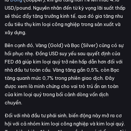
USD/pound. Nguyên nhân đến từ kỳ vọng lãi suất thấp
sẽ thúc đẩy tăng trưởng kinh tế, qua đó gia tăng nhu
cầu tiêu thụ kim loại công nghiệp trong sản xuất và
xây dựng.
Bên cạnh đó, Vàng (Gold) và Bạc (Silver) cũng có sự
hồi phục nhẹ. Đồng USD suy yếu sau quyết định của
FED đã giúp kim loại quý trở nên hấp dẫn hơn đối với
nhà đầu tư toàn cầu. Vàng tăng gần 0,5%, còn Bạc
tăng quanh mức 0,7% trong phiên giao dịch. Đây
được xem là minh chứng cho vai trò trú ẩn an toàn
của kim loại quý trong bối cảnh dòng vốn dịch
chuyển.
Đối với nhà đầu tư phái sinh, biến động này mở ra cơ
hội với cả nhóm kim loại công nghiệp và kim loại quý.