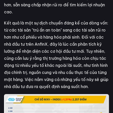
hơn, sẵn sàng chấp nhận rủi ro để tìm kiếm lợi nhuận
cao.
Kết quả là một sự dịch chuyển đáng kể của dòng vốn:
từ các tài sản "trú ẩn an toàn" sang các tài sản rủi ro
hơn như cổ phiếu và hàng hóa phái sinh. Đối với các
nhà đầu tư trên AnfinX, đây là lúc cần phân tích kỹ
lưỡng để nhận diện các cơ hội đầu tư mới. Tuy nhiên,
cũng cần lưu ý rằng thị trường hàng hóa còn chịu tác
động từ nhiều yếu tố khác ngoài lãi suất, như tình hình
địa chính trị, nguồn cung và nhu cầu thực tế của từng
mặt hàng. Việc nắm vững cả những yếu tố này sẽ giúp
nhà đầu tư đưa ra quyết định sáng suốt hơn.