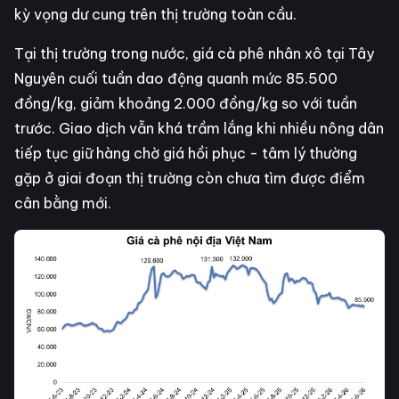
kỳ vọng dư cung trên thị trường toàn cầu.
Tại thị trường trong nước, giá cà phê nhân xô tại Tây
Nguyên cuối tuần dao động quanh mức 85.500
đồng/kg, giảm khoảng 2.000 đồng/kg so với tuần
trước. Giao dịch vẫn khá trầm lắng khi nhiều nông dân
tiếp tục giữ hàng chờ giá hồi phục - tâm lý thường
gặp ở giai đoạn thị trường còn chưa tìm được điểm
cân bằng mới.