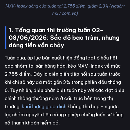
MXV-Index đóng cửa tuần tại 2.755 điểm, giảm 2,3% (Nguồn:
mxv.com.vn)
1. Tổng quan thị trường tuần 02–
08/06/2026: Sắc đỏ bao trùm, nhưng
dòng tiền vẫn chảy
Tuần qua, áp lực bán xuất hiện đồng loạt ở hầu hết
các nhóm tài sản hàng hóa, kéo MXV-Index về mức
2.755 điểm. Đây là diễn biến tiếp nối sau tuần trước
khi chỉ số này đã mất gần 3% trong phiên đầu tháng
6. Tuy nhiên, điều phân biệt tuần này với các đợt điều
chỉnh thông thường nằm ở cấu trúc bên trong thị
trường:
khối lượng giao dịch
không thu hẹp - ngược
lại, nhóm nguyên liệu công nghiệp chứng kiến sự bùng
nổ thanh khoản hiếm có.