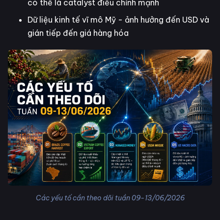
có thể là catalyst điều chỉnh mạnh
Dữ liệu kinh tế vĩ mô Mỹ - ảnh hưởng đến USD và
gián tiếp đến giá hàng hóa
Các yếu tố cần theo dõi tuần 09-13/06/2026