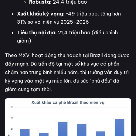
Robusta:
24,4 triệu bao
Xuất khẩu kỳ vọng:
~49 triệu bao, tăng hơn
31% so với niên vụ 2025-2026
Tiêu thụ nội địa:
21,4 triệu bao (điều chỉnh
giảm)
Theo MXV, hoạt động thu hoạch tại Brazil đang được
đẩy mạnh. Dù tiến độ tại một số khu vực có phần
chậm hơn trung bình nhiều năm, thị trường vẫn duy trì
kỳ vọng vào một vụ mùa lớn, đủ sức "phủ đầu" đà
giảm cung tạm thời.