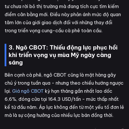
tư chưa rời bỏ thị trường mà đang tích cực tìm kiếm
điểm cân bằng mới. Điều này phản ánh mức độ quan
tâm lớn của giới giao dịch đối với những thay đổi
trong triển vọng cung-cầu cà phê toàn cầu.
3. Ngô CBOT: Thiếu động lực phục hồi
khi triển vọng vụ mùa Mỹ ngày càng
sáng
Bên cạnh cà phê, ngô CBOT cũng là mặt hàng gây
chú ý trong tuần qua - nhưng theo chiều hướng ngược
lại.
Giá ngô CBOT
kỳ hạn tháng gần nhất lao dốc
6,6%, đóng cửa tại 164,3 USD/tấn - mức thấp nhất
kể từ đầu năm. Áp lực không đến từ một yếu tố đơn lẻ
mà là sự cộng hưởng của nhiều lực bán đồng thời.