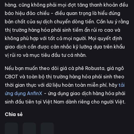
hàng, cũng không phải mọi đợt tăng thanh khoản đều
báo hiệu đảo chiều - điều quan trọng là hiểu đúng
bản chất của sự dịch chuyển dòng tiền. Cần lưu ý rằng
thị trường hàng hóa phái sinh tiềm ẩn rủi ro cao và
không phù hợp với tất cả mọi người. Mọi quyết định
giao dịch cần được cân nhắc kỹ lưỡng dựa trên khẩu
vị rủi ro và mục tiêu đầu tư cá nhân.
Nếu bạn muốn theo dõi giá cà phê Robusta, giá ngô
CBOT và toàn bộ thị trường hàng hóa phái sinh theo
thời gian thực với dữ liệu hoàn toàn miễn phí, hãy
tải
ứng dụng AnfinX
- ứng dụng giao dịch hàng hóa phái
sinh đầu tiên tại Việt Nam dành riêng cho người Việt.
Chia sẻ