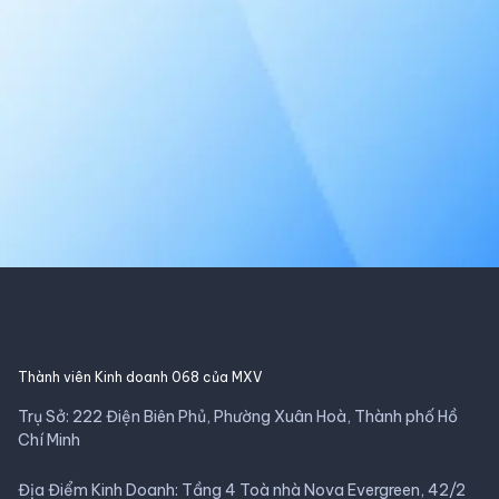
Thành viên Kinh doanh 068 của MXV
Trụ Sở: 222 Điện Biên Phủ, Phường Xuân Hoà, Thành phố Hồ
Chí Minh
Địa Điểm Kinh Doanh: Tầng 4 Toà nhà Nova Evergreen, 42/2