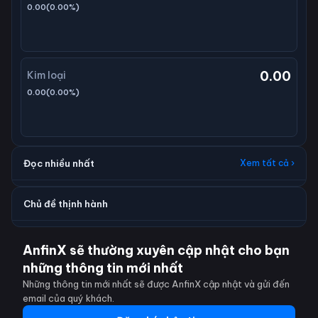
0.00
(
0.00
%)
0.00
Kim loại
0.00
(
0.00
%)
Đọc nhiều nhất
Xem tất cả ›
Chủ đề thịnh hành
AnfinX sẽ thường xuyên cập nhật cho bạn
những thông tin mới nhất
Những thông tin mới nhất sẽ được AnfinX cập nhật và gửi đến
email của quý khách.