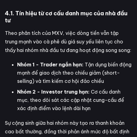
4.1. Tín hiệu từ cơ cấu danh mục của nhà đầu
tư
Theo phân tích của MXV, việc dòng tiền vẫn tập
trung mạnh vào cà phê dù giá suy yếu liên tục cho
thấy hai nhóm nhà đầu tư đang hoạt động song song:
Nhóm 1 - Trader ngắn hạn:
Tận dụng biến động
mạnh để giao dịch theo chiều giảm (short-
selling) và tìm kiếm cơ hội đảo chiều
Nhóm 2 - Investor trung hạn:
Cơ cấu danh
mục, theo dõi sát các cập nhật cung-cầu để
xác định điểm vào lệnh dài hạn
Sự cộng sinh giữa hai nhóm này tạo ra thanh khoản
cao bất thường, đồng thời phản ánh mức độ bất định