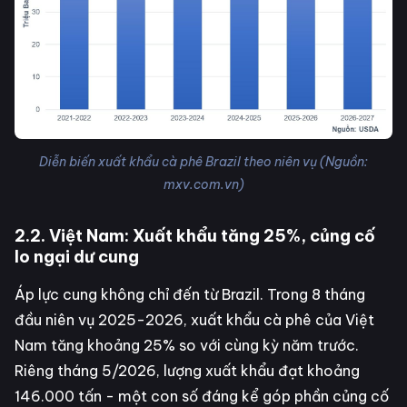
Diễn biến xuất khẩu cà phê Brazil theo niên vụ (Nguồn:
mxv.com.vn)
2.2. Việt Nam: Xuất khẩu tăng 25%, củng cố
lo ngại dư cung
Áp lực cung không chỉ đến từ Brazil. Trong 8 tháng
đầu niên vụ 2025-2026, xuất khẩu cà phê của Việt
Nam tăng khoảng 25% so với cùng kỳ năm trước.
Riêng tháng 5/2026, lượng xuất khẩu đạt khoảng
146.000 tấn - một con số đáng kể góp phần củng cố