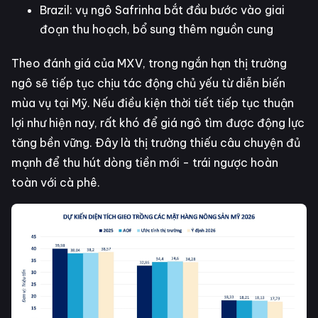
Brazil: vụ ngô Safrinha bắt đầu bước vào giai
đoạn thu hoạch, bổ sung thêm nguồn cung
Theo đánh giá của MXV, trong ngắn hạn thị trường
ngô sẽ tiếp tục chịu tác động chủ yếu từ diễn biến
mùa vụ tại Mỹ. Nếu điều kiện thời tiết tiếp tục thuận
lợi như hiện nay, rất khó để giá ngô tìm được động lực
tăng bền vững. Đây là thị trường thiếu câu chuyện đủ
mạnh để thu hút dòng tiền mới - trái ngược hoàn
toàn với cà phê.