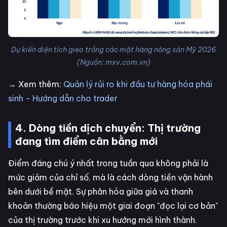
Dự kiến diện tích gieo trồng các mặt hàng nông sản Mỹ 2026
(Nguồn: mxv.com.vn)
→ Xem thêm:
Quản lý rủi ro khi đầu tư hàng hóa phái
sinh - Hướng dẫn cho trader
4. Dòng tiền dịch chuyển: Thị trường
đang tìm điểm cân bằng mới
Điểm đáng chú ý nhất trong tuần qua không phải là
mức giảm của chỉ số, mà là cách dòng tiền vận hành
bên dưới bề mặt. Sự phân hóa giữa giá và thanh
khoản thường báo hiệu một giai đoạn "đọc lại cơ bản"
của thị trường trước khi xu hướng mới hình thành.