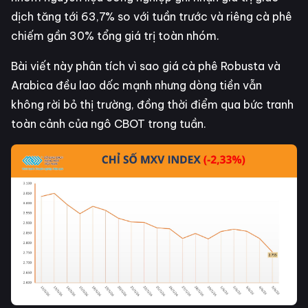
dịch tăng tới 63,7% so với tuần trước và riêng cà phê
chiếm gần 30% tổng giá trị toàn nhóm.
Bài viết này phân tích vì sao giá cà phê Robusta và
Arabica đều lao dốc mạnh nhưng dòng tiền vẫn
không rời bỏ thị trường, đồng thời điểm qua bức tranh
toàn cảnh của ngô CBOT trong tuần.