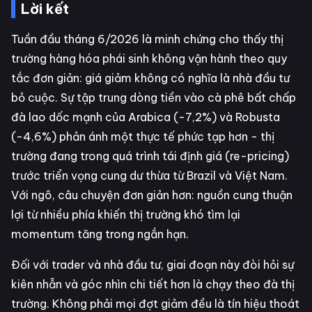
Lời kết
Tuần đầu tháng 6/2026 là minh chứng cho thấy thị
trường hàng hóa phái sinh không vận hành theo quy
tắc đơn giản: giá giảm không có nghĩa là nhà đầu tư
bỏ cuộc. Sự tập trung dòng tiền vào cà phê bất chấp
đà lao dốc mạnh của Arabica (-7,2%) và Robusta
(-4,6%) phản ánh một thực tế phức tạp hơn - thị
trường đang trong quá trình tái định giá (re-pricing)
trước triển vọng cung dư thừa từ Brazil và Việt Nam.
Với ngô, câu chuyện đơn giản hơn: nguồn cung thuận
lợi từ nhiều phía khiến thị trường khó tìm lại
momentum tăng trong ngắn hạn.
Đối với trader và nhà đầu tư, giai đoạn này đòi hỏi sự
kiên nhẫn và góc nhìn chi tiết hơn là chạy theo đà thị
trường. Không phải mọi đợt giảm đều là tín hiệu thoát