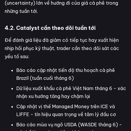
(uncertainty) lớn về hướng đi của giá cà phê trong
những tuần tới.
4.2. Catalyst cần theo dõi tuần tới
Để đánh giá liệu đà giảm có tiếp tục hay xuất hiện
nhịp hồi phục kỹ thuật, trader cần theo dõi sát các
yếu tố sau:
Báo cáo cập nhật tiến độ thu hoạch cà phê
Brazil (tuần cuối tháng 6)
Dữ liệu xuất khẩu cà phê Việt Nam tháng 6 - xác
nhận xu hướng tăng hay chậm lại
Cập nhật vị thế Managed Money trên ICE và
LIFFE - tín hiệu quan trọng về tâm lý đầu cơ
Báo cáo mùa vụ ngô USDA (WASDE tháng 6) -