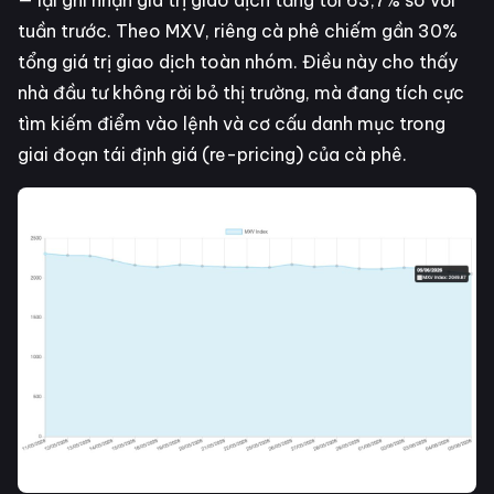
tuần trước. Theo MXV, riêng cà phê chiếm gần 30%
tổng giá trị giao dịch toàn nhóm. Điều này cho thấy
nhà đầu tư không rời bỏ thị trường, mà đang tích cực
tìm kiếm điểm vào lệnh và cơ cấu danh mục trong
giai đoạn tái định giá (re-pricing) của cà phê.