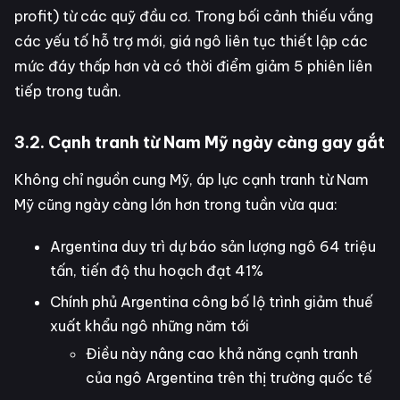
profit) từ các quỹ đầu cơ. Trong bối cảnh thiếu vắng
các yếu tố hỗ trợ mới, giá ngô liên tục thiết lập các
mức đáy thấp hơn và có thời điểm giảm 5 phiên liên
tiếp trong tuần.
3.2. Cạnh tranh từ Nam Mỹ ngày càng gay gắt
Không chỉ nguồn cung Mỹ, áp lực cạnh tranh từ Nam
Mỹ cũng ngày càng lớn hơn trong tuần vừa qua:
Argentina duy trì dự báo sản lượng ngô 64 triệu
tấn, tiến độ thu hoạch đạt 41%
Chính phủ Argentina công bố lộ trình giảm thuế
xuất khẩu ngô những năm tới
Điều này nâng cao khả năng cạnh tranh
của ngô Argentina trên thị trường quốc tế