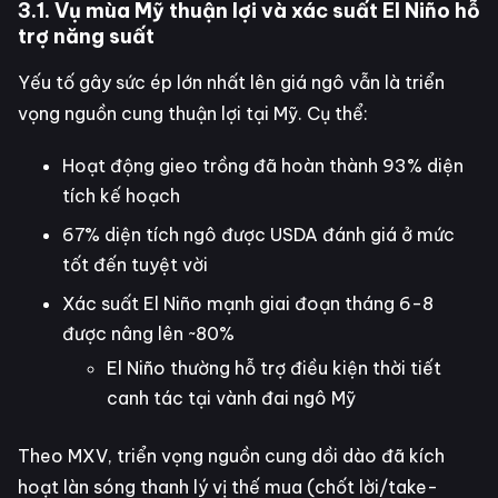
3.1. Vụ mùa Mỹ thuận lợi và xác suất El Niño hỗ
trợ năng suất
Yếu tố gây sức ép lớn nhất lên giá ngô vẫn là triển
vọng nguồn cung thuận lợi tại Mỹ. Cụ thể:
Hoạt động gieo trồng đã hoàn thành 93% diện
tích kế hoạch
67% diện tích ngô được USDA đánh giá ở mức
tốt đến tuyệt vời
Xác suất El Niño mạnh giai đoạn tháng 6-8
được nâng lên ~80%
El Niño thường hỗ trợ điều kiện thời tiết
canh tác tại vành đai ngô Mỹ
Theo MXV, triển vọng nguồn cung dồi dào đã kích
hoạt làn sóng thanh lý vị thế mua (chốt lời/take-