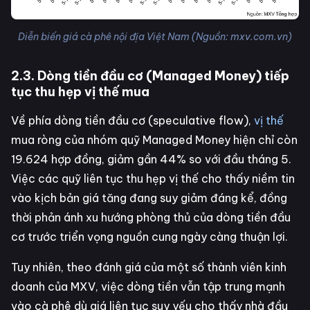
Diễn biến giá cà phê nội địa Việt Nam (Nguồn: mxv.com.vn)
2.3. Dòng tiền đầu cơ (Managed Money) tiếp
tục thu hẹp vị thế mua
Về phía dòng tiền đầu cơ (speculative flow),
vị thế
mua ròng của nhóm quỹ Managed Money hiện chỉ còn
19.624 hợp đồng, giảm gần 44% so với đầu tháng 5.
Việc các quỹ liên tục thu hẹp vị thế cho thấy niềm tin
vào kịch bản giá tăng đang suy giảm đáng kể, đồng
thời phản ánh xu hướng phòng thủ của dòng tiền đầu
cơ trước triển vọng nguồn cung ngày càng thuận lợi.
Tuy nhiên, theo đánh giá của một số thành viên kinh
doanh của MXV, việc dòng tiền vẫn tập trung mạnh
vào cà phê dù giá liên tục suy yếu cho thấy nhà đầu