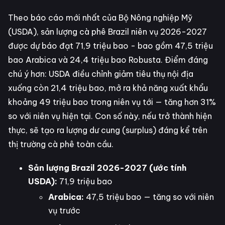
Theo báo cáo mới nhất của Bộ Nông nghiệp Mỹ
(USDA), sản lượng cà phê Brazil niên vụ 2026-2027
được dự báo đạt 71,9 triệu bao - bao gồm 47,5 triệu
bao Arabica và 24,4 triệu bao Robusta. Điểm đáng
chú ý hơn: USDA điều chỉnh giảm tiêu thụ nội địa
xuống còn 21,4 triệu bao, mở ra khả năng xuất khẩu
khoảng 49 triệu bao trong niên vụ tới — tăng hơn 31%
so với niên vụ hiện tại. Con số này, nếu trở thành hiện
thực, sẽ tạo ra lượng dư cung (surplus) đáng kể trên
thị trường cà phê toàn cầu.
Sản lượng Brazil 2026-2027 (ước tính
USDA):
71,9 triệu bao
Arabica:
47,5 triệu bao — tăng so với niên
vụ trước