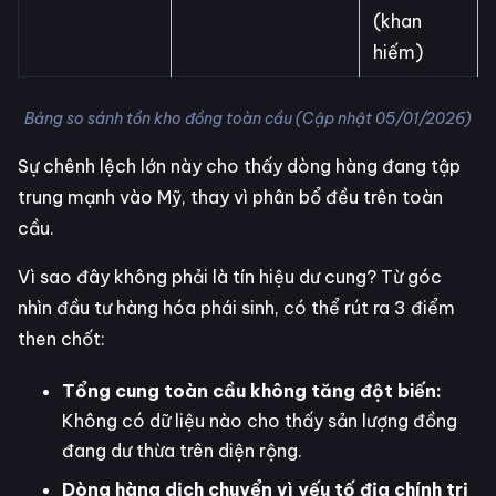
(khan
hiếm)
Bảng so sánh tồn kho đồng toàn cầu (Cập nhật 05/01/2026)
Sự chênh lệch lớn này cho thấy dòng hàng đang tập
trung mạnh vào Mỹ, thay vì phân bổ đều trên toàn
cầu.
Vì sao đây không phải là tín hiệu dư cung? Từ góc
nhìn đầu tư hàng hóa phái sinh, có thể rút ra 3 điểm
then chốt:
Tổng cung toàn cầu không tăng đột biến:
Không có dữ liệu nào cho thấy sản lượng đồng
đang dư thừa trên diện rộng.
Dòng hàng dịch chuyển vì yếu tố địa chính trị