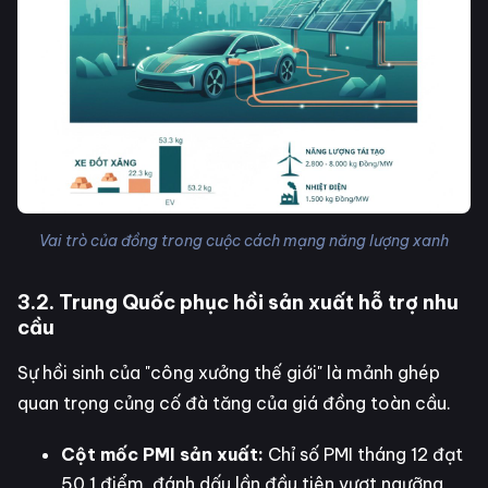
Vai trò của đồng trong cuộc cách mạng năng lượng xanh
3.2. Trung Quốc phục hồi sản xuất hỗ trợ nhu
cầu
Sự hồi sinh của "công xưởng thế giới" là mảnh ghép
quan trọng củng cố đà tăng của giá đồng toàn cầu.
Cột mốc PMI sản xuất:
Chỉ số PMI tháng 12 đạt
50,1 điểm, đánh dấu lần đầu tiên vượt ngưỡng