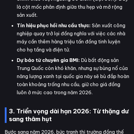
là cột mốc phân định giữa thu hẹp và mở rộng
sản xuất.
Tín hiệu phục hồi nhu cầu thực:
Sản xuất công
nghiệp quay trở lại đồng nghĩa với việc các nhà
máy cần thêm hàng triệu tấn đồng tinh luyện
cho hạ tầng và điện tử.
Dự báo từ chuyên gia BMI:
Dù bất động sản
Trung Quốc còn khó khăn, nhưng sự bùng nổ của
năng lượng xanh tại quốc gia này sẽ bù đắp hoàn
toàn khoảng trống nhu cầu, giữ cho giá đồng
luôn ở mức cao trong năm 2026.
3. Triển vọng dài hạn 2026: Từ thặng dư
sang thâm hụt
Bước sang năm 2026, bức tranh thị trường đồng thế