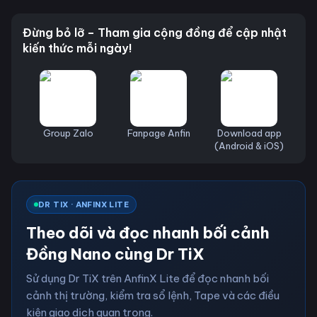
Đừng bỏ lỡ – Tham gia cộng đồng để cập nhật
kiến thức mỗi ngày!
Group Zalo
Fanpage Anfin
Download app
(Android & iOS)
DR TIX · ANFINX LITE
Theo dõi và đọc nhanh bối cảnh
Đồng Nano cùng Dr TiX
Sử dụng Dr TiX trên AnfinX Lite để đọc nhanh bối
cảnh thị trường, kiểm tra sổ lệnh, Tape và các điều
kiện giao dịch quan trọng.