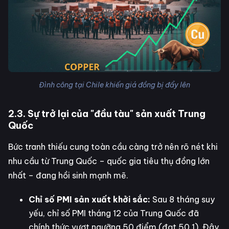
Đình công tại Chile khiến giá đồng bị đẩy lên
2.3. Sự trở lại của "đầu tàu" sản xuất Trung
Quốc
Bức tranh thiếu cung toàn cầu càng trở nên rõ nét khi
nhu cầu từ Trung Quốc – quốc gia tiêu thụ đồng lớn
nhất – đang hồi sinh mạnh mẽ.
Chỉ số PMI sản xuất khởi sắc:
Sau 8 tháng suy
yếu, chỉ số PMI tháng 12 của Trung Quốc đã
chính thức vượt ngưỡng 50 điểm (đạt 50,1). Đây