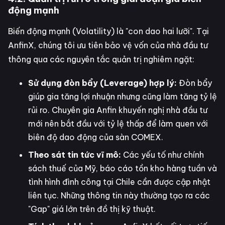
động mạnh
Biến động mạnh (Volatility) là "con dao hai lưỡi". Tại
AnfinX, chúng tôi ưu tiên bảo vệ vốn của nhà đầu tư
thông qua các nguyên tắc quản trị nghiêm ngặt:
Sử dụng đòn bẩy (Leverage) hợp lý:
Đòn bẩy
giúp gia tăng lợi nhuận nhưng cũng làm tăng tỷ lệ
rủi ro. Chuyên gia Anfin khuyến nghị nhà đầu tư
mới nên bắt đầu với tỷ lệ thấp để làm quen với
biên độ dao động của sàn COMEX.
Theo sát tin tức vĩ mô:
Các yếu tố như chính
sách thuế của Mỹ, báo cáo tồn kho hàng tuần và
tình hình đình công tại Chile cần được cập nhật
liên tục. Những thông tin này thường tạo ra các
"Gap" giá lớn trên đồ thị kỹ thuật.