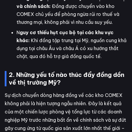
và chính sách:
Đồng được chuyển vào kho
COMEX chủ yếu để phòng ngừa rủi ro thuế và
thương mại, không phải vì nhu cầu suy yếu.
N
guy cơ thiếu hụt cục bộ tại các khu vực
khác:
Khi đồng tập trung tại Mỹ, nguồn cung khả
dụng tại châu Âu và châu Á có xu hướng thắt
chặt, qua đó hỗ trợ giá đồng quốc tế.
2. Những yếu tố nào thúc đẩy đồng dồn
về thị trường Mỹ?
Sự dịch chuyển dòng hàng đồng về các kho COMEX
không phải là hiện tượng ngẫu nhiên. Đây là kết quả
của một chiến lược phòng vệ tổng lực từ các doanh
nghiệp Mỹ trước những bất ổn về chính sách và sự đứt
gãy cung ứng từ quốc gia sản xuất lớn nhất thế giới –