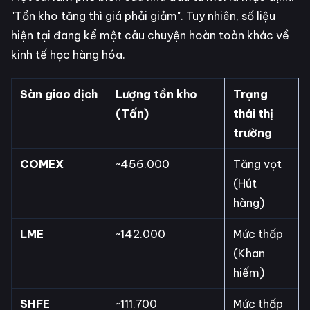
"Tồn kho tăng thì giá phải giảm". Tuy nhiên, số liệu
hiện tại đang kể một câu chuyện hoàn toàn khác về
kinh tế học hàng hóa.
Sàn giao dịch
Lượng tồn kho
Trạng
(Tấn)
thái thị
trường
COMEX
~456.000
Tăng vọt
(Hút
hàng)
LME
~142.000
Mức thấp
(Khan
hiếm)
SHFE
~111.700
Mức thấp