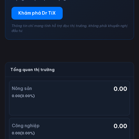
Khám phá Dr TiX
Thông tin chỉ mang tính hỗ trợ đọc thị trường, không phải khuyến nghị
đầu tư.
Tổng quan thị trường
0.00
Nông sản
0.00
(
0.00
%)
0.00
Công nghiệp
0.00
(
0.00
%)