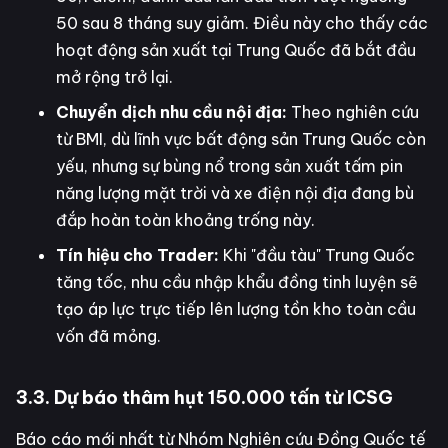
50 sau 8 tháng suy giảm. Điều này cho thấy các
hoạt động sản xuất tại Trung Quốc đã bắt đầu
mở rộng trở lại.
Chuyển dịch nhu cầu nội địa:
Theo nghiên cứu
từ BMI, dù lĩnh vực bất động sản Trung Quốc còn
yếu, nhưng sự bùng nổ trong sản xuất tấm pin
năng lượng mặt trời và xe điện nội địa đang bù
đắp hoàn toàn khoảng trống này.
Tín hiệu cho Trader:
Khi "đầu tàu" Trung Quốc
tăng tốc, nhu cầu nhập khẩu đồng tinh luyện sẽ
tạo áp lực trực tiếp lên lượng tồn kho toàn cầu
vốn đã mỏng.
3.3. Dự báo thâm hụt 150.000 tấn từ ICSG
Báo cáo mới nhất từ Nhóm Nghiên cứu Đồng Quốc tế