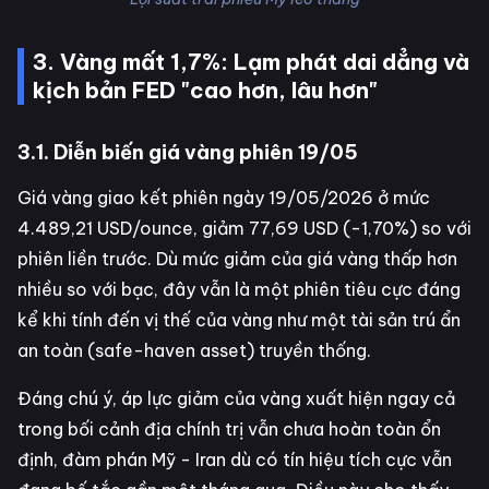
3. Vàng mất 1,7%: Lạm phát dai dẳng và
kịch bản FED "cao hơn, lâu hơn"
3.1. Diễn biến giá vàng phiên 19/05
Giá vàng giao kết phiên ngày 19/05/2026 ở mức
4.489,21 USD/ounce, giảm 77,69 USD (-1,70%) so với
phiên liền trước. Dù mức giảm của giá vàng thấp hơn
nhiều so với bạc, đây vẫn là một phiên tiêu cực đáng
kể khi tính đến vị thế của vàng như một tài sản trú ẩn
an toàn (safe-haven asset) truyền thống.
Đáng chú ý, áp lực giảm của vàng xuất hiện ngay cả
trong bối cảnh địa chính trị vẫn chưa hoàn toàn ổn
định, đàm phán Mỹ - Iran dù có tín hiệu tích cực vẫn