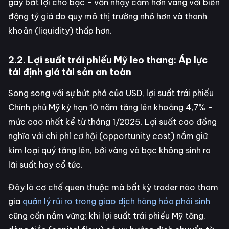
gây bất lợi cho bạc - vốn nhạy cảm hơn vàng với biến
động tỷ giá do quy mô thị trường nhỏ hơn và thanh
khoản (liquidity) thấp hơn.
2.2. Lợi suất trái phiếu Mỹ leo thang: Áp lực
tái định giá tài sản an toàn
Song song với sự bứt phá của USD, lợi suất trái phiếu
Chính phủ Mỹ kỳ hạn 10 năm tăng lên khoảng 4,7% -
mức cao nhất kể từ tháng 1/2025. Lợi suất cao đồng
nghĩa với chi phí cơ hội (opportunity cost) nắm giữ
kim loại quý tăng lên, bởi vàng và bạc không sinh ra
lãi suất hay cổ tức.
Đây là cơ chế quen thuộc mà bất kỳ trader nào tham
gia
quản lý rủi ro trong giao dịch hàng hóa phái sinh
cũng cần nắm vững: khi lợi suất trái phiếu Mỹ tăng,