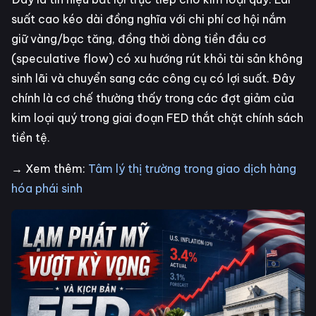
suất cao kéo dài đồng nghĩa với chi phí cơ hội nắm
giữ vàng/bạc tăng, đồng thời dòng tiền đầu cơ
(speculative flow) có xu hướng rút khỏi tài sản không
sinh lãi và chuyển sang các công cụ có lợi suất. Đây
chính là cơ chế thường thấy trong các đợt giảm của
kim loại quý trong giai đoạn FED thắt chặt chính sách
tiền tệ.
→ Xem thêm:
Tâm lý thị trường trong giao dịch hàng
hóa phái sinh