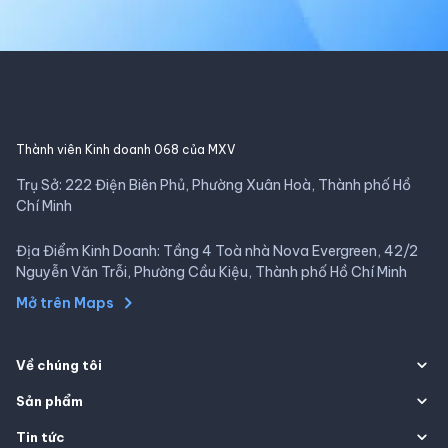
Thành viên Kinh doanh 068 của MXV
Trụ Sở: 222 Điện Biên Phủ, Phường Xuân Hoà, Thành phố Hồ
Chí Minh
Địa Điểm Kinh Doanh: Tầng 4 Toà nhà Nova Evergreen, 42/2
Nguyễn Văn Trỗi, Phường Cầu Kiệu, Thành phố Hồ Chí Minh
Mở trên Maps
Về chúng tôi
Sản phẩm
Tin tức