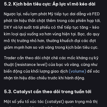
5.2. Kịch bản tiêu cực: Áp lực vĩ mô kéo dài
Ngược lại, nếu lạm phát Mỹ tiếp tục dai dẳng và FED
phát tín hiệu thắt chặt thêm trong các phiên họp tới,
DXY và lợi suất trái phiếu có thể tiếp tục tăng - kéo
kim loại quý xuống xa hơn vùng hiện tại. Bạc, do quy
mô thị trường nhỏ hơn, thường khuếch đại các đợt
giảm mạnh hơn so với vàng trong kịch bản tiêu cực.
Trader cần theo dõi chặt chẽ các mốc kháng cự kỹ
thuật (resistance level) của bạc và vàng, cũng như
biến động của khối lượng giao dịch
(volume)
để xác
nhận tín hiệu đảo chiều trước khi hành động.
5.3. Catalyst cần theo dõi trong tuần tới
Một số yếu tố xúc tác (catalyst) quan trọng mà thị