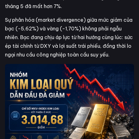
tháng 5 đã mất hơn 7%.
Sự phân hóa (market divergence) giữa mức giảm của
bạc (-5,62%) và vàng (-1,70%) không phải ngẫu
nhiên. Bạc đang chịu áp lực từ hai hướng cùng lúc: sức
ép tài chính từ DXY và lợi suất trái phiếu, đồng thời lo
ngại nhu cầu công nghiệp toàn cầu suy yếu.