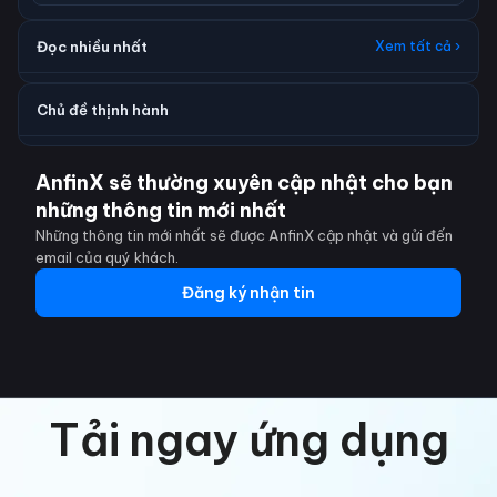
Đọc nhiều nhất
Xem tất cả ›
Chủ đề thịnh hành
AnfinX sẽ thường xuyên cập nhật cho bạn
những thông tin mới nhất
Những thông tin mới nhất sẽ được AnfinX cập nhật và gửi đến
email của quý khách.
Đăng ký nhận tin
Tải ngay ứng dụng