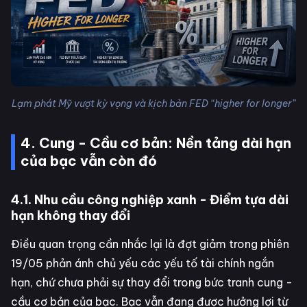
Lạm phát Mỹ vượt kỳ vọng và kịch bản FED “higher for longer”
4. Cung - Cầu cơ bản: Nền tảng dài hạn
của bạc vẫn còn đó
4.1. Nhu cầu công nghiệp xanh - Điểm tựa dài
hạn không thay đổi
Điều quan trọng cần nhắc lại là đợt giảm trong phiên
19/05 phản ánh chủ yếu các yếu tố tài chính ngắn
hạn, chứ chưa phải sự thay đổi trong bức tranh cung -
cầu cơ bản của bạc. Bạc vẫn đang được hưởng lợi từ