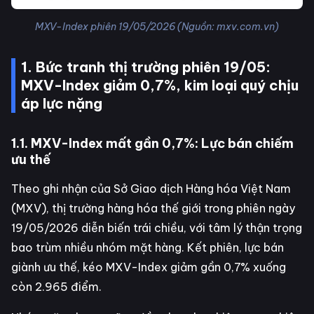
MXV-Index phiên 19/05/2026 (Nguồn: mxv.com.vn)
1. Bức tranh thị trường phiên 19/05:
MXV-Index giảm 0,7%, kim loại quý chịu
áp lực nặng
1.1. MXV-Index mất gần 0,7%: Lực bán chiếm
ưu thế
Theo ghi nhận của Sở Giao dịch Hàng hóa Việt Nam
(MXV), thị trường hàng hóa thế giới trong phiên ngày
19/05/2026 diễn biến trái chiều, với tâm lý thận trọng
bao trùm nhiều nhóm mặt hàng. Kết phiên, lực bán
giành ưu thế, kéo MXV-Index giảm gần 0,7% xuống
còn 2.965 điểm.