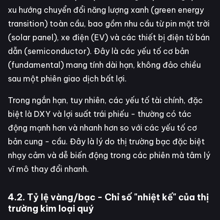
xu hướng chuyển đổi năng lượng xanh (green energy
transition) toàn cầu, bao gồm nhu cầu từ pin mặt trời
(solar panel), xe điện (EV) và các thiết bị điện tử bán
dẫn (semiconductor). Đây là các yếu tố cơ bản
(fundamental) mang tính dài hạn, không đảo chiều
sau một phiên giao dịch bất lợi.
Trong ngắn hạn, tuy nhiên, các yếu tố tài chính, đặc
biệt là DXY và lợi suất trái phiếu - thường có tác
động mạnh hơn và nhanh hơn so với các yếu tố cơ
bản cung - cầu. Đây là lý do thị trường bạc đặc biệt
nhạy cảm và dễ biến động trong các phiên mà tâm lý
vĩ mô thay đổi nhanh.
4.2. Tỷ lệ vàng/bạc - Chỉ số "nhiệt kế" của thị
trường kim loại quý