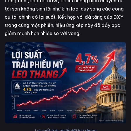
dòng tiền (capital flow) có xu hướng dịch chuyển từ
tài sản không sinh lãi như kim loại quý sang các công
cụ tài chính có lợi suất. Kết hợp với đà tăng của DXY
trong cùng một phiên, hiệu ứng kép này đã đẩy bạc
giảm mạnh hơn nhiều so với vàng.
Lợi suất trái phiếu Mỹ leo thang