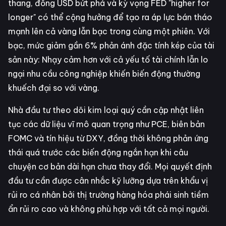
thang, đồng USD bứt phá và kỳ vọng FED "higher for
longer" có thể cộng hưởng để tạo ra áp lực bán tháo
mạnh lên cả vàng lẫn bạc trong cùng một phiên. Với
bạc, mức giảm gần 6% phản ánh đặc tính kép của tài
sản này: Nhạy cảm hơn với cả yếu tố tài chính lẫn lo
ngại nhu cầu công nghiệp khiến biến động thường
khuếch đại so với vàng.
Nhà đầu tư theo dõi kim loại quý cần cập nhật liên
tục các dữ liệu vĩ mô quan trọng như PCE, biên bản
FOMC và tín hiệu từ DXY, đồng thời không phản ứng
thái quá trước các biến động ngắn hạn khi câu
chuyện cơ bản dài hạn chưa thay đổi. Mọi quyết định
đầu tư cần được cân nhắc kỹ lưỡng dựa trên khẩu vị
rủi ro cá nhân bởi thị trường hàng hóa phái sinh tiềm
ẩn rủi ro cao và không phù hợp với tất cả mọi người.