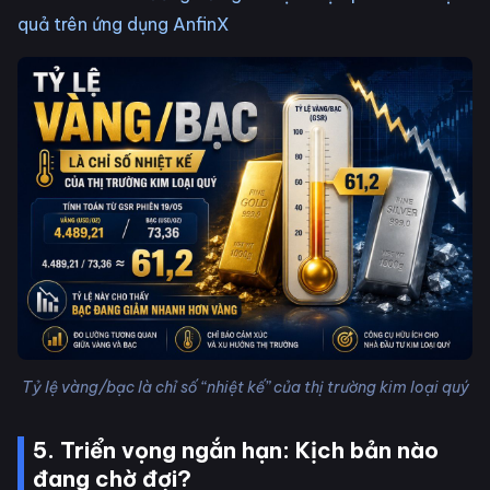
quả trên ứng dụng AnfinX
Tỷ lệ vàng/bạc là chỉ số “nhiệt kế” của thị trường kim loại quý
5. Triển vọng ngắn hạn: Kịch bản nào
đang chờ đợi?