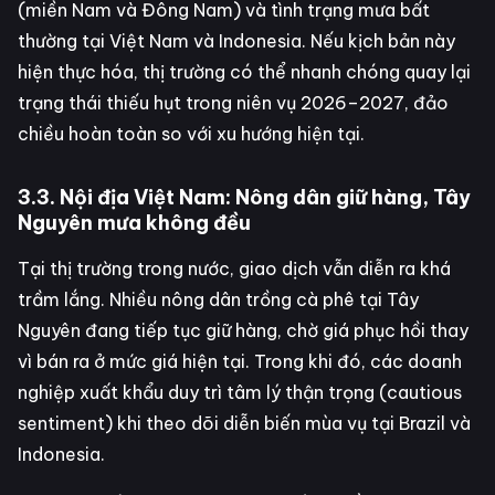
(miền Nam và Đông Nam) và tình trạng mưa bất
thường tại Việt Nam và Indonesia. Nếu kịch bản này
hiện thực hóa, thị trường có thể nhanh chóng quay lại
trạng thái thiếu hụt trong niên vụ 2026–2027, đảo
chiều hoàn toàn so với xu hướng hiện tại.
3.3. Nội địa Việt Nam: Nông dân giữ hàng, Tây
Nguyên mưa không đều
Tại thị trường trong nước, giao dịch vẫn diễn ra khá
trầm lắng. Nhiều nông dân trồng cà phê tại Tây
Nguyên đang tiếp tục giữ hàng, chờ giá phục hồi thay
vì bán ra ở mức giá hiện tại. Trong khi đó, các doanh
nghiệp xuất khẩu duy trì tâm lý thận trọng (cautious
sentiment) khi theo dõi diễn biến mùa vụ tại Brazil và
Indonesia.