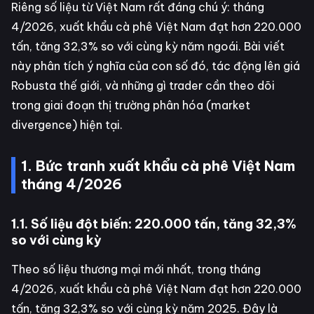
Riêng số liệu từ Việt Nam rất đáng chú ý: tháng
4/2026, xuất khẩu cà phê Việt Nam đạt hơn 220.000
tấn, tăng 32,3% so với cùng kỳ năm ngoái. Bài viết
này phân tích ý nghĩa của con số đó, tác động lên giá
Robusta thế giới, và những gì trader cần theo dõi
trong giai đoạn thị trường phân hóa (market
divergence) hiện tại.
1. Bức tranh xuất khẩu cà phê Việt Nam
tháng 4/2026
1.1. Số liệu đột biến: 220.000 tấn, tăng 32,3%
so với cùng kỳ
Theo số liệu thương mại mới nhất, trong tháng
4/2026, xuất khẩu cà phê Việt Nam đạt hơn 220.000
tấn, tăng 32,3% so với cùng kỳ năm 2025. Đây là