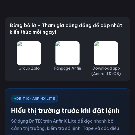
Đừng bỏ lỡ – Tham gia cộng đồng để cập nhật
kiến thức mỗi ngày!
Group Zalo
Fanpage Anfin
Download app
(Android & iOS)
DR TIX · ANFINX LITE
Hiểu thị trường trước khi đặt lệnh
Sử dụng Dr TiX trên AnfinX Lite để đọc nhanh bối
cảnh thị trường, kiểm tra sổ lệnh, Tape và các điều