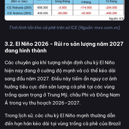
Tình hình tồn kho cà phê trên sở ICE (Nguồn: mxv.com.vn)
3.2. El Niño 2026 - Rủi ro sản lượng năm 2027
đang hình thành
Các chuyên gia khí tượng nhận định chu kỳ El Niño
hiện nay đang ở cường độ mạnh và có thể kéo dài
sang đầu năm 2027. Điều này tiềm ẩn nguy cơ ảnh
hưởng tiêu cực đến sản lượng cà phê tại các vùng
trồng quan trọng ở Trung Mỹ, châu Phi và Đông Nam
Á trong vụ thu hoạch 2026–2027.
Trong lịch sử, các chu kỳ El Niño mạnh thường dẫn
đến hạn hán kéo dài tại vùng trồng cà phê của Brazil