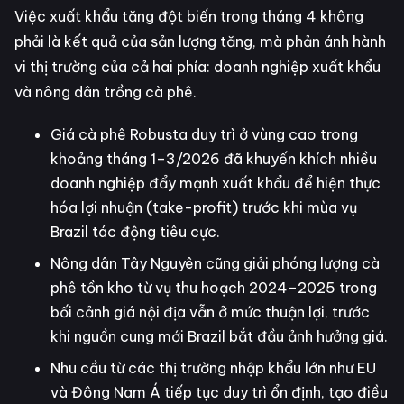
Việc xuất khẩu tăng đột biến trong tháng 4 không
phải là kết quả của sản lượng tăng, mà phản ánh hành
vi thị trường của cả hai phía: doanh nghiệp xuất khẩu
và nông dân trồng cà phê.
Giá cà phê Robusta duy trì ở vùng cao trong
khoảng tháng 1–3/2026 đã khuyến khích nhiều
doanh nghiệp đẩy mạnh xuất khẩu để hiện thực
hóa lợi nhuận (take-profit) trước khi mùa vụ
Brazil tác động tiêu cực.
Nông dân Tây Nguyên cũng giải phóng lượng cà
phê tồn kho từ vụ thu hoạch 2024–2025 trong
bối cảnh giá nội địa vẫn ở mức thuận lợi, trước
khi nguồn cung mới Brazil bắt đầu ảnh hưởng giá.
Nhu cầu từ các thị trường nhập khẩu lớn như EU
và Đông Nam Á tiếp tục duy trì ổn định, tạo điều