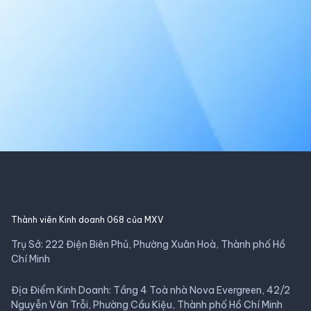
Thành viên Kinh doanh 068 của MXV
Trụ Sở: 222 Điện Biên Phủ, Phường Xuân Hoà, Thành phố Hồ
Chí Minh
Địa Điểm Kinh Doanh: Tầng 4 Toà nhà Nova Evergreen, 42/2
Nguyễn Văn Trỗi, Phường Cầu Kiệu, Thành phố Hồ Chí Minh