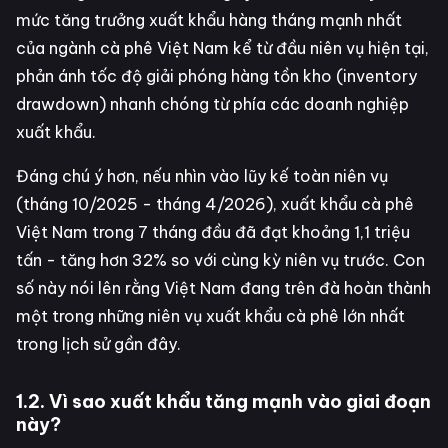
mức tăng trưởng xuất khẩu hàng tháng mạnh nhất
của ngành cà phê Việt Nam kể từ đầu niên vụ hiện tại,
phản ánh tốc độ giải phóng hàng tồn kho (inventory
drawdown) nhanh chóng từ phía các doanh nghiệp
xuất khẩu.
Đáng chú ý hơn, nếu nhìn vào lũy kế toàn niên vụ
(tháng 10/2025 - tháng 4/2026), xuất khẩu cà phê
Việt Nam trong 7 tháng đầu đã đạt khoảng 1,1 triệu
tấn - tăng hơn 32% so với cùng kỳ niên vụ trước. Con
số này nói lên rằng Việt Nam đang trên đà hoàn thành
một trong những niên vụ xuất khẩu cà phê lớn nhất
trong lịch sử gần đây.
1.2. Vì sao xuất khẩu tăng mạnh vào giai đoạn
này?