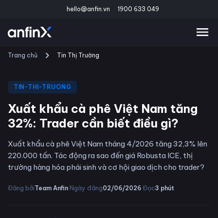
hello@anfin.vn
1900 633 049
Trang chủ
Tin Thị Trường
TIN-THI-TRUONG
Xuất khẩu cà phê Việt Nam tăng
32%: Trader cần biết điều gì?
Xuất khẩu cà phê Việt Nam tháng 4/2026 tăng 32,3% lên
220.000 tấn. Tác động ra sao đến giá Robusta ICE, thị
trường hàng hóa phái sinh và cơ hội giao dịch cho trader?
·
·
Đăng bởi
Ngày đăng
Đọc
Team Anfin
02/06/2026
3
phút