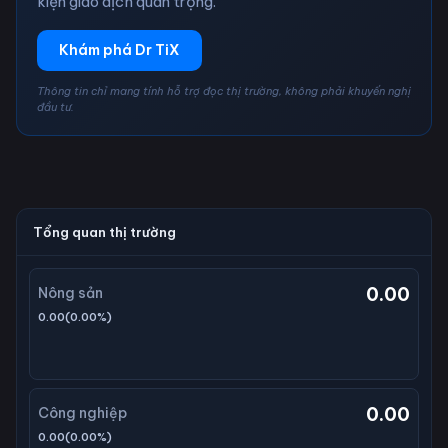
kiện giao dịch quan trọng.
Khám phá Dr TiX
Thông tin chỉ mang tính hỗ trợ đọc thị trường, không phải khuyến nghị
đầu tư.
Tổng quan thị trường
0.00
Nông sản
0.00
(
0.00
%)
0.00
Công nghiệp
0.00
(
0.00
%)