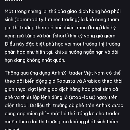
Một trong những lợi thế của giao dịch hàng hóa phái
sinh (commodity futures trading) là khả năng tham
gia thị trường theo cả hai chiều: mua (long) khi kỳ
vọng giá tăng và bán (short) khi kỳ vọng giá giảm.
Điều này đặc biệt phù hợp với môi trường thị trường
phân hóa như hiện tại, khi xu hướng ngắn hạn và dài
hạn đang không nhất quán.
Thông qua ứng dụng AnfinX, trader Việt Nam có thể
theo dõi biến động giá Robusta và Arabica theo thời
gian thực, đặt lệnh giao dịch hàng hóa phái sinh cà
phê và thiết lập lệnh dừng lỗ (stop-loss) ngay trên
điện thoại. Dữ liệu thị trường cà phê trên AnfinX được
cung cấp miễn phí - một lợi thế đáng kể cho trader
muốn theo dõi thị trường mà không phát sinh thêm
chi phí.