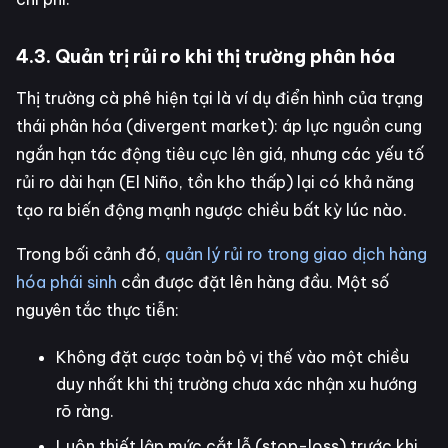
4.3. Quản trị rủi ro khi thị trường phân hóa
Thị trường cà phê hiện tại là ví dụ điển hình của trạng
thái phân hóa (divergent market): áp lực nguồn cung
ngắn hạn tác động tiêu cực lên giá, nhưng các yếu tố
rủi ro dài hạn (El Niño, tồn kho thấp) lại có khả năng
tạo ra biến động mạnh ngược chiều bất kỳ lúc nào.
Trong bối cảnh đó,
quản lý rủi ro trong giao dịch hàng
hóa phái sinh
cần được đặt lên hàng đầu. Một số
nguyên tắc thực tiễn:
Không đặt cược toàn bộ vị thế vào một chiều
duy nhất khi thị trường chưa xác nhận xu hướng
rõ ràng.
Luôn thiết lập mức cắt lỗ (stop-loss) trước khi