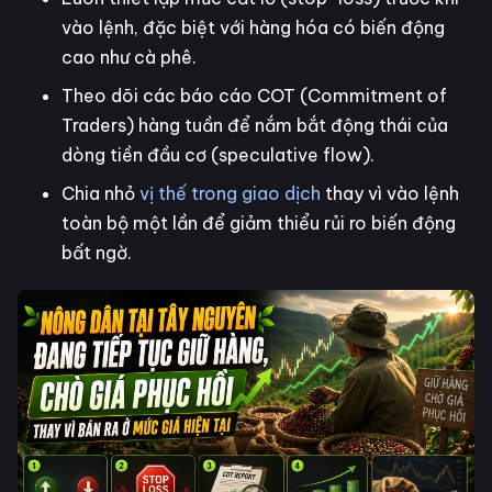
vào lệnh, đặc biệt với hàng hóa có biến động
cao như cà phê.
Theo dõi các báo cáo COT (Commitment of
Traders) hàng tuần để nắm bắt động thái của
dòng tiền đầu cơ (speculative flow).
Chia nhỏ
vị thế trong giao dịch
thay vì vào lệnh
toàn bộ một lần để giảm thiểu rủi ro biến động
bất ngờ.