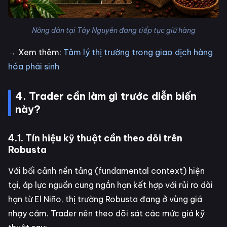
Nông dân tại Tây Nguyên đang tiếp tục giữ hàng
→ Xem thêm:
Tâm lý thị trường trong giao dịch hàng
hóa phái sinh
4. Trader cần làm gì trước diễn biến
này?
4.1. Tín hiệu kỹ thuật cần theo dõi trên
Robusta
Với bối cảnh nền tảng (fundamental context) hiện
tại, áp lực nguồn cung ngắn hạn kết hợp với rủi ro dài
hạn từ El Niño, thị trường Robusta đang ở vùng giá
nhạy cảm. Trader nên theo dõi sát các mức giá kỹ