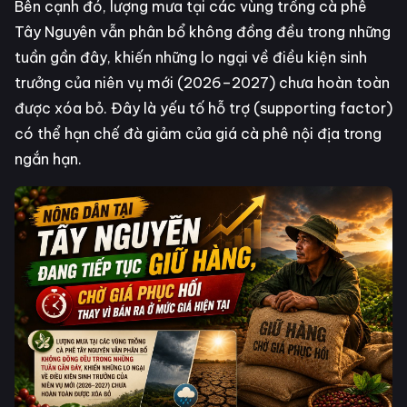
Bên cạnh đó, lượng mưa tại các vùng trồng cà phê
Tây Nguyên vẫn phân bổ không đồng đều trong những
tuần gần đây, khiến những lo ngại về điều kiện sinh
trưởng của niên vụ mới (2026–2027) chưa hoàn toàn
được xóa bỏ. Đây là yếu tố hỗ trợ (supporting factor)
có thể hạn chế đà giảm của giá cà phê nội địa trong
ngắn hạn.