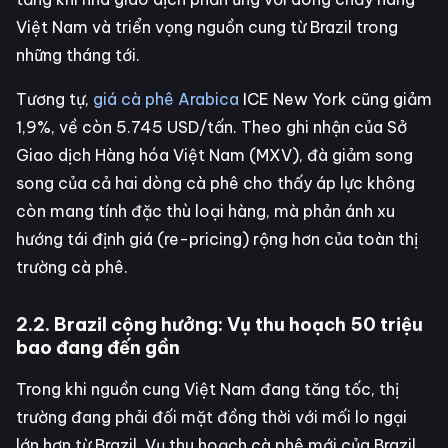
Việt Nam và triển vọng nguồn cung từ Brazil trong
những tháng tới.
Tương tự,
giá cà phê Arabica
ICE New York cũng giảm
1,9%, về còn 5.745 USD/tấn. Theo ghi nhận của Sở
Giao dịch Hàng hóa Việt Nam (MXV), đà giảm song
song của cả hai dòng cà phê cho thấy áp lực không
còn mang tính đặc thù loại hàng, mà phản ánh xu
hướng tái định giá (re-pricing) rộng hơn của toàn thị
trường cà phê.
2.2. Brazil cộng hưởng: Vụ thu hoạch 50 triệu
bao đang đến gần
Trong khi nguồn cung Việt Nam đang tăng tốc, thị
trường đang phải đối mặt đồng thời với mối lo ngại
lớn hơn từ Brazil. Vụ thu hoạch cà phê mới của Brazil