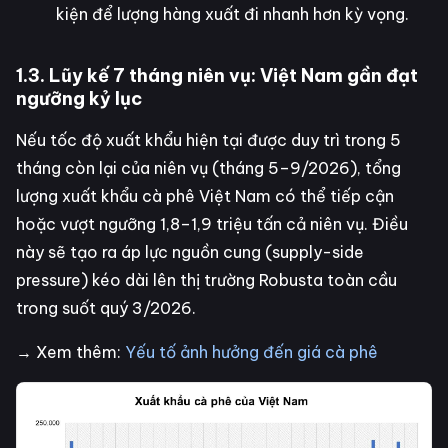
kiện để lượng hàng xuất đi nhanh hơn kỳ vọng.
1.3. Lũy kế 7 tháng niên vụ: Việt Nam gần đạt
ngưỡng kỷ lục
Nếu tốc độ xuất khẩu hiện tại được duy trì trong 5
tháng còn lại của niên vụ (tháng 5–9/2026), tổng
lượng xuất khẩu cà phê Việt Nam có thể tiếp cận
hoặc vượt ngưỡng 1,8–1,9 triệu tấn cả niên vụ. Điều
này sẽ tạo ra áp lực nguồn cung (supply-side
pressure) kéo dài lên thị trường Robusta toàn cầu
trong suốt quý 3/2026.
→ Xem thêm:
Yếu tố ảnh hưởng đến giá cà phê