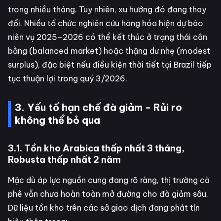
trong nhiều tháng. Tuy nhiên, xu hướng đó đang thay
đổi. Nhiều tổ chức nghiên cứu hàng hóa hiện dự báo
niên vụ 2025–2026 có thể kết thúc ở trạng thái cân
bằng (balanced market) hoặc thặng dư nhẹ (modest
surplus), đặc biệt nếu điều kiện thời tiết tại Brazil tiếp
tục thuận lợi trong quý 3/2026.
3. Yếu tố hạn chế đà giảm - Rủi ro
không thể bỏ qua
3.1. Tồn kho Arabica thấp nhất 3 tháng,
Robusta thấp nhất 2 năm
Mặc dù áp lực nguồn cung đang rõ ràng, thị trường cà
phê vẫn chưa hoàn toàn mở đường cho đà giảm sâu.
Dữ liệu tồn kho trên các sở giao dịch đang phát tín