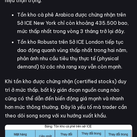
hiệu thận trọng:
Tồn kho cà phê Arabica được chứng nhận trên
Sở ICE New York chỉ còn khoảng 435.500 bao,
mức thấp nhất trong vòng 3 tháng trở lại đây.
Tồn kho Robusta trên Sở ICE London tiếp tục
dao động quanh vùng thấp nhất trong hai năm,
phản ánh nhu cầu tiêu thụ thực tế (physical
demand) từ các nhà rang xay vẫn còn mạnh.
Khi tồn kho được chứng nhận (certified stocks) duy
trì ở mức thấp, bất kỳ gián đoạn nguồn cung nào
cũng có thể dẫn đến biến động giá mạnh và nhanh
hơn mức thông thường. Đây là yếu tố mà trader cần
theo dõi song song với xu hướng xuất khẩu.