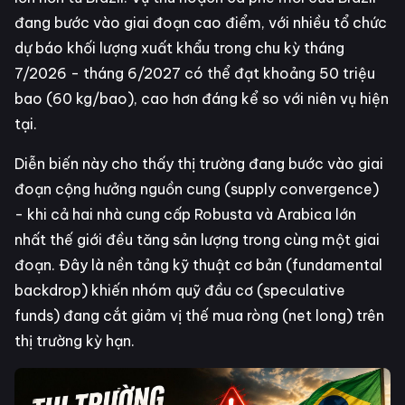
đang bước vào giai đoạn cao điểm, với nhiều tổ chức
dự báo khối lượng xuất khẩu trong chu kỳ tháng
7/2026 - tháng 6/2027 có thể đạt khoảng 50 triệu
bao (60 kg/bao), cao hơn đáng kể so với niên vụ hiện
tại.
Diễn biến này cho thấy thị trường đang bước vào giai
đoạn cộng hưởng nguồn cung (supply convergence)
- khi cả hai nhà cung cấp Robusta và Arabica lớn
nhất thế giới đều tăng sản lượng trong cùng một giai
đoạn. Đây là nền tảng kỹ thuật cơ bản (fundamental
backdrop) khiến nhóm quỹ đầu cơ (speculative
funds) đang cắt giảm vị thế mua ròng (net long) trên
thị trường kỳ hạn.