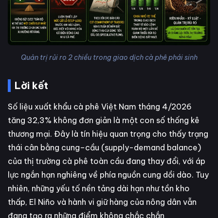
Quản trị rủi ro 2 chiều trong giao dịch cà phê phái sinh
Lời kết
Số liệu xuất khẩu cà phê Việt Nam tháng 4/2026
tăng 32,3% không đơn giản là một con số thống kê
thương mại. Đây là tín hiệu quan trọng cho thấy trạng
thái cân bằng cung–cầu (supply-demand balance)
của thị trường cà phê toàn cầu đang thay đổi, với áp
lực ngắn hạn nghiêng về phía nguồn cung dồi dào. Tuy
nhiên, những yếu tố nền tảng dài hạn như tồn kho
thấp, El Niño và hành vi giữ hàng của nông dân vẫn
đang tạo ra những điểm không chắc chắn