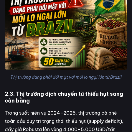
Thị trường đang phải đối mặt với mối lo ngại lớn từ Brazil
2.3. Thị trường dịch chuyển từ thiếu hụt sang
cân bằng
Trong suốt niên vụ 2024–2025, thị trường cà phê
toàn cầu duy trì trạng thái thiếu hụt (supply deficit),
đẩy giá Robusta lên vùng 4.000–5.000 USD/tấn