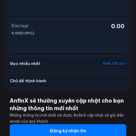
0.00
Kim loại
0.00
(
0.00
%)
Đọc nhiều nhất
Xem tất cả ›
Chủ đề thịnh hành
AnfinX sẽ thường xuyên cập nhật cho bạn
những thông tin mới nhất
Những thông tin mới nhất sẽ được AnfinX cập nhật và gửi đến
email của quý khách.
Đăng ký nhận tin