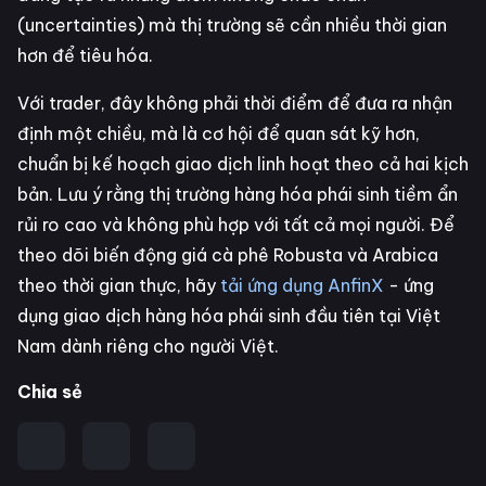
(uncertainties) mà thị trường sẽ cần nhiều thời gian
hơn để tiêu hóa.
Với trader, đây không phải thời điểm để đưa ra nhận
định một chiều, mà là cơ hội để quan sát kỹ hơn,
chuẩn bị kế hoạch giao dịch linh hoạt theo cả hai kịch
bản. Lưu ý rằng thị trường hàng hóa phái sinh tiềm ẩn
rủi ro cao và không phù hợp với tất cả mọi người. Để
theo dõi biến động giá cà phê Robusta và Arabica
theo thời gian thực, hãy
tải ứng dụng AnfinX
- ứng
dụng giao dịch hàng hóa phái sinh đầu tiên tại Việt
Nam dành riêng cho người Việt.
Chia sẻ