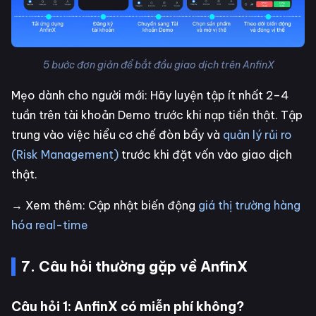
5 bước đơn giản để bắt đầu giao dịch trên AnfinX
Mẹo dành cho người mới: Hãy luyện tập ít nhất 2–4
tuần trên tài khoản Demo trước khi nạp tiền thật. Tập
trung vào việc hiểu cơ chế đòn bẩy và
quản lý rủi ro
(Risk Management)
trước khi đặt vốn vào giao dịch
thật.
→ Xem thêm: Cập nhật biến động
giá thị trường hàng
hóa real-time
7. Câu hỏi thường gặp về AnfinX
Câu hỏi 1: AnfinX có miễn phí không?