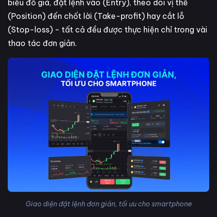
biểu đồ giá, đặt lệnh vào (Entry), theo dõi vị thế
(Position) đến chốt lời (Take-profit) hay cắt lỗ
(Stop-loss) - tất cả đều được thực hiện chỉ trong vài
thao tác đơn giản.
Giao diện đặt lệnh đơn giản, tối ưu cho smartphone