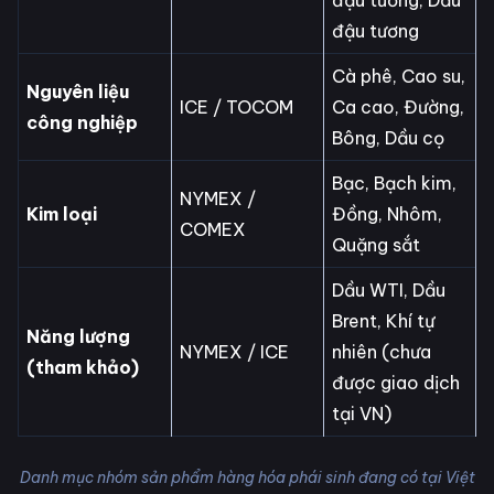
đậu tương
Cà phê, Cao su,
Nguyên liệu
ICE / TOCOM
Ca cao, Đường,
công nghiệp
Bông, Dầu cọ
Bạc, Bạch kim,
NYMEX /
Kim loại
Đồng, Nhôm,
COMEX
Quặng sắt
Dầu WTI, Dầu
Brent, Khí tự
Năng lượng
NYMEX / ICE
nhiên (chưa
(tham khảo)
được giao dịch
tại VN)
Danh mục nhóm sản phẩm hàng hóa phái sinh đang có tại Việt