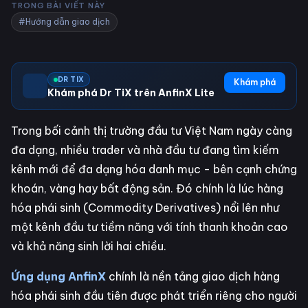
TRONG BÀI VIẾT NÀY
#Hướng dẫn giao dịch
DR TIX
Khám phá
Khám phá Dr TiX trên AnfinX Lite
Trong bối cảnh thị trường đầu tư Việt Nam ngày càng
đa dạng, nhiều trader và nhà đầu tư đang tìm kiếm
kênh mới để đa dạng hóa danh mục - bên cạnh chứng
khoán, vàng hay bất động sản. Đó chính là lúc hàng
hóa phái sinh (Commodity Derivatives) nổi lên như
một kênh đầu tư tiềm năng với tính thanh khoản cao
và khả năng sinh lời hai chiều.
Ứng dụng AnfinX
chính là nền tảng giao dịch hàng
hóa phái sinh đầu tiên được phát triển riêng cho người