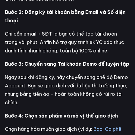
Bước 2: Đăng ký tài khoản bằng Email và Số điện
thoại
Chỉ cần email + SĐT là bạn có thể tạo tài khoản
trong vài phút. Anfin hỗ trợ quy trình eKYC xác thực
danh tính nhanh chóng, toàn bộ 100% online.
Bước 3: Chuyển sang Tài khoản Demo để luyện tập
Ngay sau khi đăng ký, hãy chuyển sang chế độ Demo
Account. Bạn sẽ giao dịch với dữ liệu thị trường thực,
nhưng bằng tiền ảo - hoàn toàn không có rủi ro tài
chính.
Bước 4: Chọn sản phẩm và mở vị thế giao dịch
Chọn hàng hóa muốn giao dịch (ví dụ:
Bạc
,
Cà phê