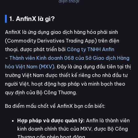
điện thoại
1. AnfinX là gì?
AnfinX là ứng dụng giao dịch hàng hóa phái sinh
(Commodity Derivatives Trading App) trên điện
thoại, được phát triển bởi
Công ty TNHH Anfin
-
Thành viên Kinh doanh 068 của Sở Giao dịch Hàng
hóa Việt Nam (MXV)
. Đây là ứng dụng đầu tiên tại thị
trường Việt Nam được thiết kế riêng cho nhà đầu tư
người Việt, hoạt động hợp pháp và minh bạch theo
quy định của Bộ Công Thương.
Ba điểm mấu chốt về AnfinX bạn cần biết:
Hợp pháp và được quản lý:
Anfin là thành viên
kinh doanh chính thức của MXV, được Bộ Công
Thương cấp phép hoạt động.