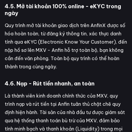
4.5. Mở tài khoản 100% online - eKYC trong
ngày
Quy trình mở tài khoản giao dịch trên AnfinX được số
hóa hoàn toàn, từ đăng ký thông tin, xác thực danh
tính qua eKYC (Electronic Know Your Customer), đến
nộp hồ sơ lên MXV - Anfin hỗ trợ toàn bộ, bạn không
cần đến văn phòng. Toàn bộ quy trình có thể hoàn
thành trong cùng ngày.
4.6. Nạp - Rút tiền nhanh, an toàn
Là thành viên kinh doanh chính thức của MXV, quy
trình nạp và rút tiền tại Anfin tuân thủ chặt chẽ quy
định hiện hành. Tài sản của nhà đầu tư được giám sát
qua hệ thống thanh toán bù trừ của MXV, đảm bảo
tính minh bạch và thanh khoản (Liquidity) trong mọi