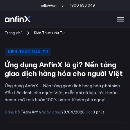
hello@anfin.vn
1900 633 049
Trang chủ
Kiến Thức Đầu Tư
KIEN-THUC-DAU-TU
Ứng dụng AnfinX là gì? Nền tảng
giao dịch hàng hóa cho người Việt
Ứng dụng AnfinX - Nền tảng giao dịch hàng hóa phái sinh
đầu tiên dành cho người Việt, miễn phí dữ liệu, tài khoản
demo, mở tài khoản 100% online. Khám phá ngay!
·
·
Đăng bởi
Ngày đăng
Đọc
Team Anfin
28/04/2026
3
phút