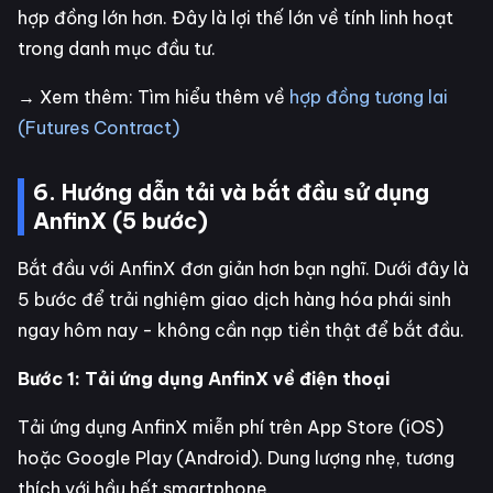
hợp đồng lớn hơn. Đây là lợi thế lớn về tính linh hoạt
trong danh mục đầu tư.
→ Xem thêm: Tìm hiểu thêm về
hợp đồng tương lai
(Futures Contract)
6. Hướng dẫn tải và bắt đầu sử dụng
AnfinX (5 bước)
Bắt đầu với AnfinX đơn giản hơn bạn nghĩ. Dưới đây là
5 bước để trải nghiệm giao dịch hàng hóa phái sinh
ngay hôm nay - không cần nạp tiền thật để bắt đầu.
Bước 1: Tải ứng dụng AnfinX về điện thoại
Tải ứng dụng AnfinX miễn phí trên App Store (iOS)
hoặc Google Play (Android). Dung lượng nhẹ, tương
thích với hầu hết smartphone.