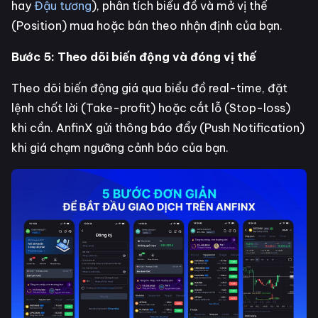
hay
Đậu tương
), phân tích biểu đồ và mở vị thế
(Position) mua hoặc bán theo nhận định của bạn.
Bước 5: Theo dõi biến động và đóng vị thế
Theo dõi biến động giá qua biểu đồ real-time, đặt
lệnh chốt lời (Take-profit) hoặc cắt lỗ (Stop-loss)
khi cần. AnfinX gửi thông báo đẩy (Push Notification)
khi giá chạm ngưỡng cảnh báo của bạn.