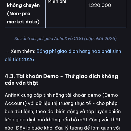
Miễn phí
không chuyên
1.320.000
(Non-pro
market data)
So sánh chi phí giữa AnfinX và CQG (cập nhật 2026)
→ Xem thêm:
Bảng phí giao dịch hàng hóa phái sinh
chi tiết 2026
4.3. Tài khoản Demo - Thử giao dịch không
cần vốn thật
AnfinX cung cấp tính năng tài khoản demo (Demo
Account) với dữ liệu thị trường thực tế - cho phép
bạn đặt lệnh, theo dõi biến động và tập luyện chiến
lược giao dịch mà không cần bỏ một đồng vốn thật
nào. Đây là bước khởi đầu lý tưởng để làm quen với