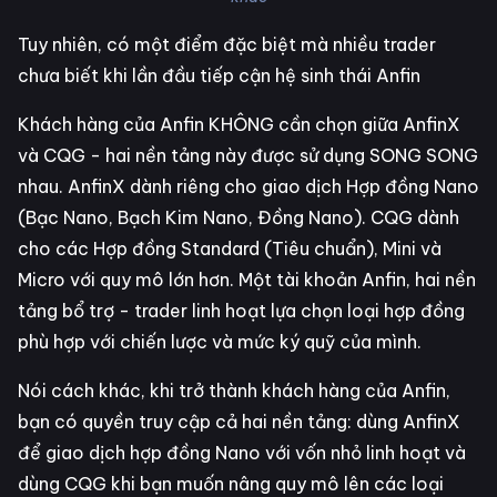
Tuy nhiên, có một điểm đặc biệt mà nhiều trader
chưa biết khi lần đầu tiếp cận hệ sinh thái Anfin
Khách hàng của Anfin KHÔNG cần chọn giữa AnfinX
và CQG - hai nền tảng này được sử dụng SONG SONG
nhau. AnfinX dành riêng cho giao dịch Hợp đồng Nano
(Bạc Nano, Bạch Kim Nano, Đồng Nano). CQG dành
cho các Hợp đồng Standard (Tiêu chuẩn), Mini và
Micro với quy mô lớn hơn. Một tài khoản Anfin, hai nền
tảng bổ trợ - trader linh hoạt lựa chọn loại hợp đồng
phù hợp với chiến lược và mức ký quỹ của mình.
Nói cách khác, khi trở thành khách hàng của Anfin,
bạn có quyền truy cập cả hai nền tảng: dùng AnfinX
để giao dịch hợp đồng Nano với vốn nhỏ linh hoạt và
dùng CQG khi bạn muốn nâng quy mô lên các loại