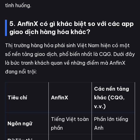
tình huống.
5. AnfinX có gì khác biệt so với các app
giao dịch hàng hóa khác?
Thị trường hàng hóa phái sinh Việt Nam hiện có một
số nền tảng giao dịch, phổ biến nhất là CQG. Dưới đây
là bức tranh khách quan về những điểm mà AnfinX
đang nổi trội:
Các nền tảng
Tiêu chí
AnfinX
khác (CQG,
v.v.)
Tiếng Việt toàn
Phần lớn tiếng
Ngôn ngữ
phần
Anh