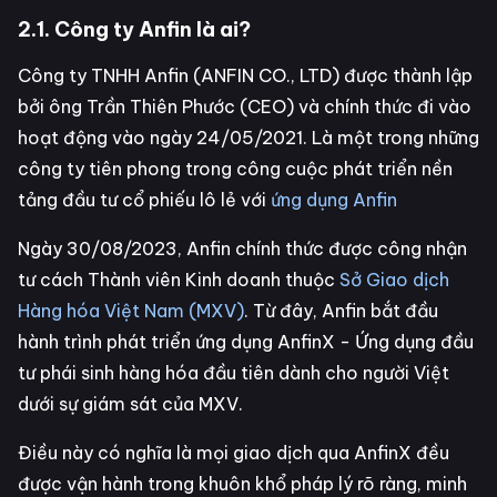
2.1. Công ty Anfin là ai?
Công ty TNHH Anfin (ANFIN CO., LTD) được thành lập
bởi ông Trần Thiên Phước (CEO) và chính thức đi vào
hoạt động vào ngày 24/05/2021. Là một trong những
công ty tiên phong trong công cuộc phát triển nền
tảng đầu tư cổ phiếu lô lẻ với
ứng dụng Anfin
Ngày 30/08/2023, Anfin chính thức được công nhận
tư cách Thành viên Kinh doanh thuộc
Sở Giao dịch
Hàng hóa Việt Nam (MXV)
. Từ đây, Anfin bắt đầu
hành trình phát triển ứng dụng AnfinX - Ứng dụng đầu
tư phái sinh hàng hóa đầu tiên dành cho người Việt
dưới sự giám sát của MXV.
Điều này có nghĩa là mọi giao dịch qua AnfinX đều
được vận hành trong khuôn khổ pháp lý rõ ràng, minh