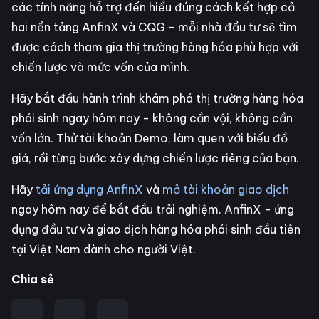
các tính năng hỗ trợ đến hiểu đúng cách kết hợp cả
hai nền tảng AnfinX và CQG - mỗi nhà đầu tư sẽ tìm
được cách tham gia thị trường hàng hóa phù hợp với
chiến lược và mức vốn của mình.
Hãy bắt đầu hành trình khám phá thị trường hàng hóa
phái sinh ngay hôm nay - không cần vội, không cần
vốn lớn. Thử tài khoản Demo, làm quen với biểu đồ
giá, rồi từng bước xây dựng chiến lược riêng của bạn.
Hãy
tải ứng dụng AnfinX
và
mở tài khoản giao dịch
ngay hôm nay để bắt đầu trải nghiệm. AnfinX - ứng
dụng đầu tư và giao dịch hàng hóa phái sinh đầu tiên
tại Việt Nam dành cho người Việt.
Chia sẻ