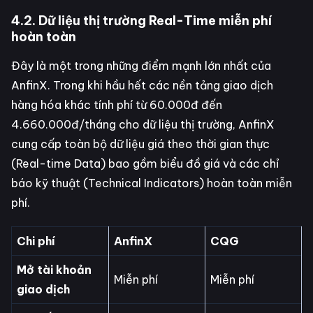
4.2. Dữ liệu thị trường Real-Time miễn phí
hoàn toàn
Đây là một trong những điểm mạnh lớn nhất của
AnfinX. Trong khi hầu hết các nền tảng giao dịch
hàng hóa khác tính phí từ 60.000đ đến
4.660.000đ/tháng cho dữ liệu thị trường, AnfinX
cung cấp toàn bộ dữ liệu giá theo thời gian thực
(Real-time Data) bao gồm biểu đồ giá và các chỉ
báo kỹ thuật (Technical Indicators) hoàn toàn miễn
phí.
Chi phí
AnfinX
CQG
Mở tài khoản
Miễn phí
Miễn phí
giao dịch