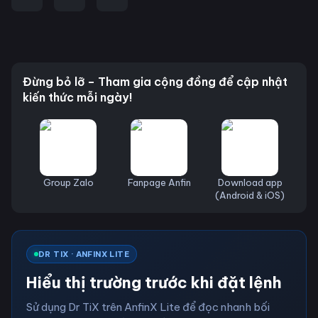
Đừng bỏ lỡ – Tham gia cộng đồng để cập nhật
kiến thức mỗi ngày!
Group Zalo
Fanpage Anfin
Download app
(Android & iOS)
DR TIX · ANFINX LITE
Hiểu thị trường trước khi đặt lệnh
Sử dụng Dr TiX trên AnfinX Lite để đọc nhanh bối