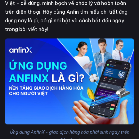
Việt - dễ dùng, minh bạch về pháp lý và hoàn toàn
trên điện thoại. Hãy cùng Anfin tìm hiểu chi tiết ứng
dụng này là gì, có gì nổi bật và cách bắt đầu ngay
trong bài viết này!
Ứng dụng AnfinX - giao dịch hàng hóa phái sinh ngay trên