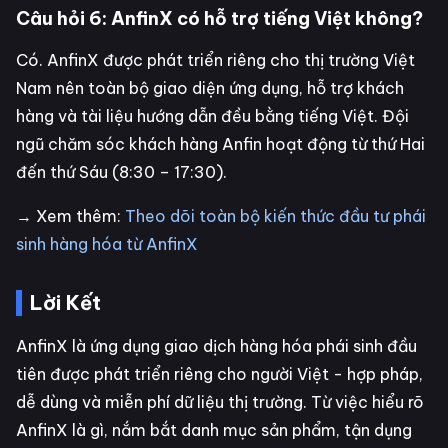
Câu hỏi 6: AnfinX có hỗ trợ tiếng Việt không?
Có. AnfinX được phát triển riêng cho thị trường Việt
Nam nên toàn bộ giao diện ứng dụng, hỗ trợ khách
hàng và tài liệu hướng dẫn đều bằng tiếng Việt. Đội
ngũ chăm sóc khách hàng Anfin hoạt động từ thứ Hai
đến thứ Sáu (8:30 – 17:30).
→ Xem thêm:
Theo dõi toàn bộ kiến thức đầu tư phái
sinh hàng hóa từ AnfinX
Lời Kết
AnfinX là ứng dụng giao dịch hàng hóa phái sinh đầu
tiên được phát triển riêng cho người Việt - hợp pháp,
dễ dùng và miễn phí dữ liệu thị trường. Từ việc hiểu rõ
AnfinX là gì, nắm bắt danh mục sản phẩm, tận dụng