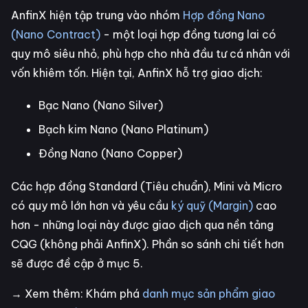
AnfinX hiện tập trung vào nhóm
Hợp đồng Nano
(Nano Contract)
- một loại hợp đồng tương lai có
quy mô siêu nhỏ, phù hợp cho nhà đầu tư cá nhân với
vốn khiêm tốn. Hiện tại, AnfinX hỗ trợ giao dịch:
Bạc Nano (Nano Silver)
Bạch kim Nano (Nano Platinum)
Đồng Nano (Nano Copper)
Các hợp đồng Standard (Tiêu chuẩn), Mini và Micro
có quy mô lớn hơn và yêu cầu
ký quỹ (Margin)
cao
hơn - những loại này được giao dịch qua nền tảng
CQG (không phải AnfinX). Phần so sánh chi tiết hơn
sẽ được đề cập ở mục 5.
→ Xem thêm: Khám phá
danh mục sản phẩm giao