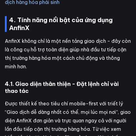
dịch hàng hóa phái sinh
4. Tính năng nổi bật của ứng dụng
AnfinX
AnfinX không chỉ là một nền tảng giao dịch - đây còn
là công cụ hỗ trợ toàn diện giúp nhà đầu tư tiếp cận
thị trường hàng hóa một cách chủ động và thông
minh hơn.
4.1. Giao diện thân thiện - Đặt lệnh chỉ vài
thao tác
Được thiết kế theo tiêu chí mobile-first với triết lý
“Giao dịch dễ dàng nhất có thể, mọi lúc mọi nơi”, giao
diện AnfinX đơn giản và trực quan ngay cả với người
lần đầu tiếp cận thị trường hàng hóa. Từ việc xem