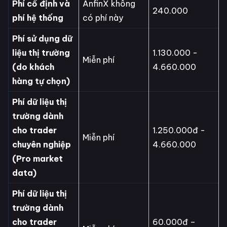
Phí cố định và
AnfinX không
240.000
phí hệ thống
có phí này
Phí sử dụng dữ
liệu thị trường
1.130.000 -
Miễn phí
(do khách
4.660.000
hàng tự chọn)
Phí dữ liệu thị
trường dành
cho trader
1.250.000đ -
Miễn phí
chuyên nghiệp
4.660.000
(Pro market
data)
Phí dữ liệu thị
trường dành
cho trader
60.000đ –