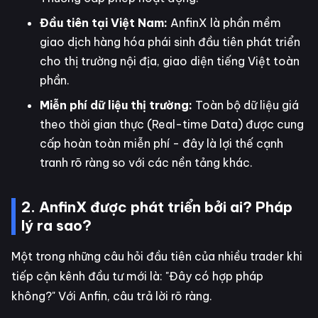
Đầu tiên tại Việt Nam:
AnfinX là phần mềm
giao dịch hàng hóa phái sinh đầu tiên phát triển
cho thị trường nội địa, giao diện tiếng Việt toàn
phần.
Miễn phí dữ liệu thị trường:
Toàn bộ dữ liệu giá
theo thời gian thực (Real-time Data) được cung
cấp hoàn toàn miễn phí - đây là lợi thế cạnh
tranh rõ ràng so với các nền tảng khác.
2. AnfinX được phát triển bởi ai? Pháp
lý ra sao?
Một trong những câu hỏi đầu tiên của nhiều trader khi
tiếp cận kênh đầu tư mới là: "Đây có hợp pháp
không?" Với Anfin, câu trả lời rõ ràng.