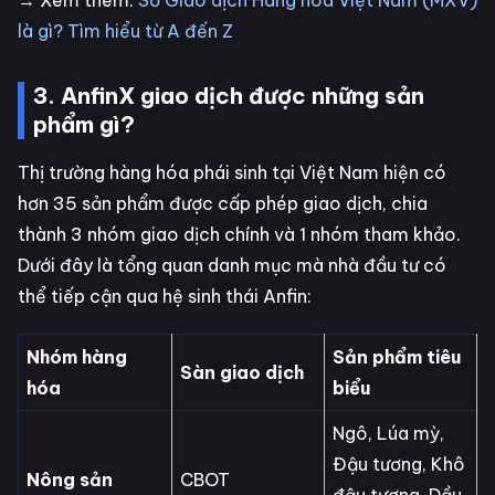
là gì? Tìm hiểu từ A đến Z
3. AnfinX giao dịch được những sản
phẩm gì?
Thị trường hàng hóa phái sinh tại Việt Nam hiện có
hơn 35 sản phẩm được cấp phép giao dịch, chia
thành 3 nhóm giao dịch chính và 1 nhóm tham khảo.
Dưới đây là tổng quan danh mục mà nhà đầu tư có
thể tiếp cận qua hệ sinh thái Anfin:
Nhóm hàng
Sản phẩm tiêu
Sàn giao dịch
hóa
biểu
Ngô, Lúa mỳ,
Đậu tương, Khô
Nông sản
CBOT
đậu tương, Dầu