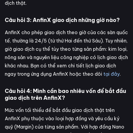
dịch thật.
Câu hỏi 3: AnfinX giao dịch những giờ nào?
AnfinX cho phép giao dịch theo giờ của các sàn quốc
tế, thường là 24/5 (từ thứ Hai đến thứ Sáu). Tuy nhiên,
giờ giao dịch cụ thể tùy theo từng sản phẩm: kim loại,
nông sản và nguyên liệu công nghiệp có lịch giao dịch
khác nhau. Bạn có thể xem chi tiết lịch giao dịch
ngay trong ứng dụng AnfinX hoặc theo dõi
tại đây
.
Câu hỏi 4: Mình cần bao nhiêu vốn để bắt đầu
giao dịch trên AnfinX?
Mức vốn tối thiểu để bắt đầu giao dịch thật trên
AnfinX phụ thuộc vào loại hợp đồng và yêu cầu ký
quỹ (Margin) của từng sản phẩm. Với hợp đồng Nano