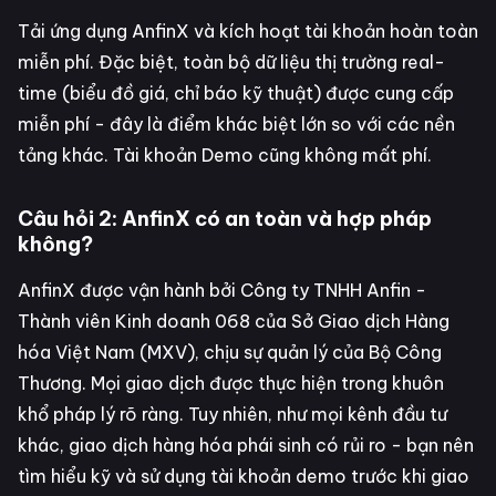
Tải ứng dụng AnfinX và kích hoạt tài khoản hoàn toàn
miễn phí. Đặc biệt, toàn bộ dữ liệu thị trường real-
time (biểu đồ giá, chỉ báo kỹ thuật) được cung cấp
miễn phí - đây là điểm khác biệt lớn so với các nền
tảng khác. Tài khoản Demo cũng không mất phí.
Câu hỏi 2: AnfinX có an toàn và hợp pháp
không?
AnfinX được vận hành bởi Công ty TNHH Anfin -
Thành viên Kinh doanh 068 của Sở Giao dịch Hàng
hóa Việt Nam (MXV), chịu sự quản lý của Bộ Công
Thương. Mọi giao dịch được thực hiện trong khuôn
khổ pháp lý rõ ràng. Tuy nhiên, như mọi kênh đầu tư
khác, giao dịch hàng hóa phái sinh có rủi ro - bạn nên
tìm hiểu kỹ và sử dụng tài khoản demo trước khi giao