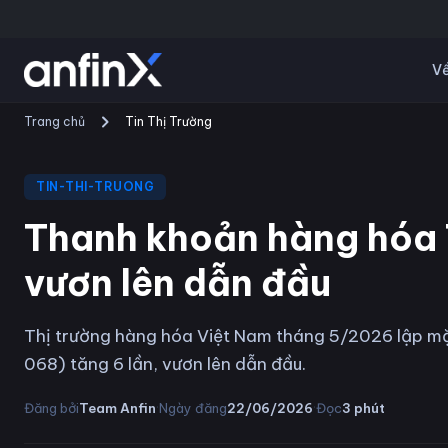
Về
Trang chủ
Tin Thị Trường
TIN-THI-TRUONG
Thanh khoản hàng hóa 
vươn lên dẫn đầu
Thị trường hàng hóa Việt Nam tháng 5/2026 lập mặ
068) tăng 6 lần, vươn lên dẫn đầu.
·
·
Đăng bởi
Team Anfin
Ngày đăng
22/06/2026
Đọc
3
phút