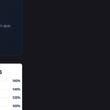
t định.