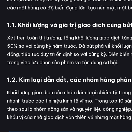
các mặt hàng có độ biến động lớn, tạo nên một mặt b
1.1. Khối lượng và giá trị giao dịch cùng bứ
Xét trên toàn thị trường, tổng khối lượng giao dịch t
50% so với cùng kỳ năm trước. Đà bứt phá về khối lượng
đồng, tiếp tục duy trì ổn định so với cùng kỳ. Diễn b
trong việc lựa chọn sản phẩm và tận dụng cơ hội.
1.2. Kim loại dẫn dắt, các nhóm hàng phân
Khối lượng giao dịch của nhóm kim loại chiếm tỷ trọng
nhanh trước các tín hiệu kinh tế vĩ mô. Trong top 10 s
theo sau là nhóm nông sản và nguyên liệu công nghiệ
khẩu vị của nhà giao dịch vẫn thiên về những mặt hàng