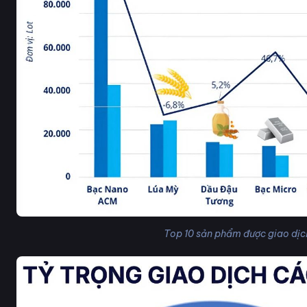
Top 10 sản phẩm được giao dịc