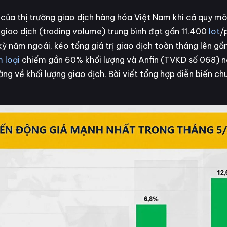
ủa thị trường giao dịch hàng hóa Việt Nam khi cả quy mô
 giao dịch (trading volume) trung bình đạt gần 11.400
lot
/
 năm ngoái, kéo tổng giá trị giao dịch toàn tháng lên gần
 loại
chiếm gần 60% khối lượng và Anfin (TVKD số 068) nổ
ng về khối lượng giao dịch. Bài viết tổng hợp diễn biến ch