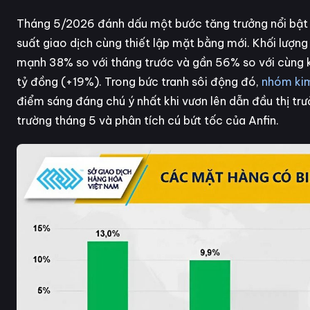
Tháng 5/2026 đánh dấu một bước tăng trưởng nổi bật c
suất giao dịch cùng thiết lập mặt bằng mới. Khối lượng
mạnh 38% so với tháng trước và gần 56% so với cùng kỳ
tỷ đồng (+19%). Trong bức tranh sôi động đó,
nhóm kim
điểm sáng đáng chú ý nhất khi vươn lên dẫn đầu thị trườ
trường tháng 5 và phân tích cú bứt tốc của Anfin.