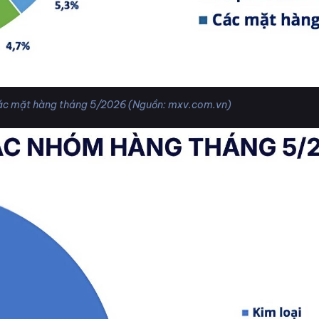
 các mặt hàng tháng 5/2026 (Nguồn: mxv.com.vn)