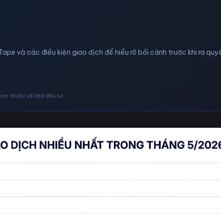
Tape và các điều kiện giao dịch để hiểu rõ bối cảnh trước khi ra quyế
 ro thuộc về nhà đầu tư.