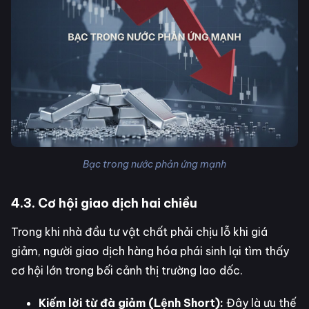
Bạc trong nước phản ứng mạnh
4.3. Cơ hội giao dịch hai chiều
Trong khi nhà đầu tư vật chất phải chịu lỗ khi giá
giảm, người giao dịch hàng hóa phái sinh lại tìm thấy
cơ hội lớn trong bối cảnh thị trường lao dốc.
Kiếm lời từ đà giảm (Lệnh Short):
Đây là ưu thế