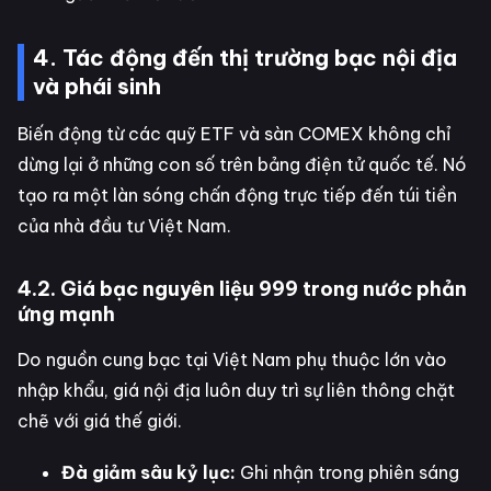
4. Tác động đến thị trường bạc nội địa
và phái sinh
Biến động từ các quỹ ETF và sàn COMEX không chỉ
dừng lại ở những con số trên bảng điện tử quốc tế. Nó
tạo ra một làn sóng chấn động trực tiếp đến túi tiền
của nhà đầu tư Việt Nam.
4.2. Giá bạc nguyên liệu 999 trong nước phản
ứng mạnh
Do nguồn cung bạc tại Việt Nam phụ thuộc lớn vào
nhập khẩu, giá nội địa luôn duy trì sự liên thông chặt
chẽ với giá thế giới.
Đà giảm sâu kỷ lục:
Ghi nhận trong phiên sáng