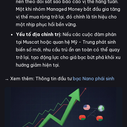
nên theo dõi sát sao báo cáo vị thế hàng tuần.
Một khi nhóm Managed Money bắt đầu gia tăng
vị thế mua ròng trở lại, đó chính là tín hiệu cho
một nhịp phục hồi bền vững.
Yếu tố địa chính trị:
Nếu các cuộc đàm phán
tại Muscat hoặc quan hệ Mỹ - Trung phát sinh
biến số mới, nhu cầu trú ẩn an toàn có thể quay
trở lại, tạo động lực cho giá bạc bứt phá khỏi xu
hướng giảm hiện tại.
→ Xem thêm: Thông tin đầu tư
bạc Nano phái sinh