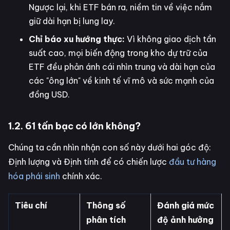
Ngược lại, khi ETF bán ra, niềm tin về việc nắm
giữ dài hạn bị lung lay.
Chỉ báo xu hướng thực:
Vì không giao dịch tần
suất cao, mọi biến động trong kho dự trữ của
ETF đều phản ánh cái nhìn trung và dài hạn của
các "ông lớn" về kinh tế vĩ mô và sức mạnh của
đồng USD.
1.2. 61 tấn bạc có lớn không?
Chúng ta cần nhìn nhận con số này dưới hai góc độ:
Định lượng và Định tính để có chiến lược
đầu tư hàng
hóa phái sinh
chính xác.
Tiêu chí
Thông số
Đánh giá mức
phân tích
độ ảnh hưởng