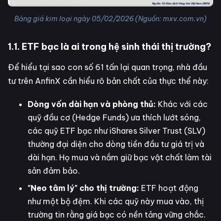
Bảng giá kim loại ngày 05/02/2026 (Nguồn: mxv.com.vn)
1.1. ETF bạc là ai trong hệ sinh thái thị trường?
Để hiểu tại sao con số 61 tấn lại quan trọng, nhà đầu
tư trên AnfinX cần hiểu rõ bản chất của thực thể này:
Dòng vốn dài hạn và phòng thủ:
Khác với các
quỹ đầu cơ (Hedge Funds) ưa thích lướt sóng,
các quỹ ETF bạc như iShares Silver Trust (SLV)
thường đại diện cho dòng tiền đầu tư giá trị và
dài hạn. Họ mua và nắm giữ bạc vật chất làm tài
sản đảm bảo.
"Neo tâm lý" cho thị trường:
ETF hoạt động
như một bộ đệm. Khi các quỹ này mua vào, thị
trường tin rằng giá bạc có nền tảng vững chắc.