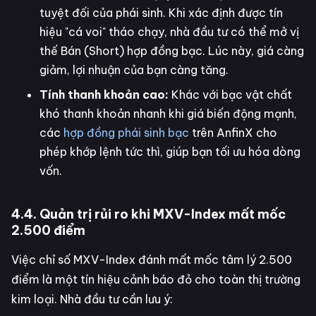
tuyệt đối của phái sinh. Khi xác định được tín
hiệu "cá voi" tháo chạy, nhà đầu tư có thể mở vị
thế Bán (Short) hợp đồng bạc. Lúc này, giá càng
giảm, lợi nhuận của bạn càng tăng.
Tính thanh khoản cao:
Khác với bạc vật chất
khó thanh khoản nhanh khi giá biến động mạnh,
các
hợp đồng phái sinh bạc
trên AnfinX cho
phép khớp lệnh tức thì, giúp bạn tối ưu hóa dòng
vốn.
4.4. Quản trị rủi ro khi MXV-Index mất mốc
2.500 điểm
Việc chỉ số MXV-Index đánh mất mốc tâm lý 2.500
điểm là một tín hiệu cảnh báo đỏ cho toàn thị trường
kim loại. Nhà đầu tư cần lưu ý: