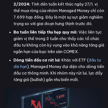
2/2024:
Tính đến tuần kết thúc ngày 27/1, vị
thế mua ròng của nhóm Managed Money chỉ còn
7.699 hợp đồng. Đây là một sự sụt giảm nghiêm
trọng so với giai đoạn hưng thịnh trước đó.
Ba tuần liên tiếp thu hẹp quy mô:
Việc liên tục
giảm vị thế trong 3 tuần cho thấy các tổ chức
đầu tư không còn kỳ vọng vào khả năng tăng giá
ngắn hạn của bạc trên sàn COMEX.
Dòng tiền đầu cơ rút lui:
Khác với ETF (
đầu tư
dài hạn
), Managed Money đại diện cho dòng tiền
đầu cơ thông minh. Khi nhóm này rút lui, lực đẩy
tăng giá (bullish) gần như biến mất.