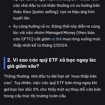
các nhà đầu tư cá nhân thường có xu hướng bán
tháo theo (panic selling), tạo ra hiệu ứng hòn
tuyết lăn.
Sự cộng hưởng rủi ro: Động thái này diễn ra cùng
lúc với việc nhóm Managed Money (theo báo
cáo CFTC) cắt giảm
vị thế
mua ròng xuống mức
thấp nhất kể từ tháng 2/2024.
2. Vì sao các quỹ ETF xả bạc ngay lúc
giá giảm sâu?
Thông thường, nhà đầu tư dài hạn sẽ "mua thấp bán
cao". Tuy nhiên, việc các quỹ ETF bán ròng ngay khi
giá bạc lao dốc 9% cho thấy một sự thay đổi căn bản
trong cấu trúc thị trường toàn cầu.