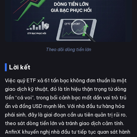
Theo dõi dòng tiền lớn
Lời kết
Việc quỹ ETF xả 61 tấn bạc không đơn thuần là một
giao dịch kỹ thuật, đó là tín hiệu thận trọng từ dòng
tiền “cá voi”, trong bối cảnh bạc mất dần vai trò trú
ẩn và đồng USD mạnh lên. Với nhà đầu tư hàng hóa
phái sinh, đây là giai đoạn cần ưu tiên quản trị rủi ro,
theo sát dòng tiền lớn và tránh giao dịch cảm tính.
AnfinX khuyến nghị nhà đầu tư tiếp tục quan sát hành