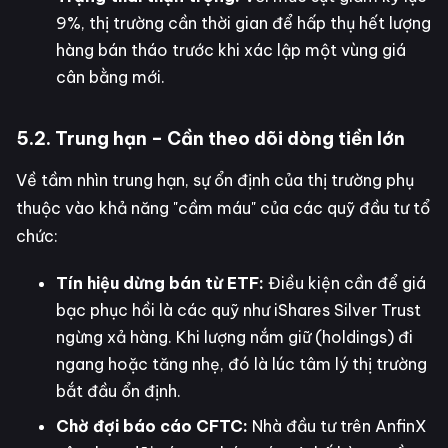
9%, thị trường cần thời gian để hấp thụ hết lượng
hàng bán tháo trước khi xác lập một vùng giá
cân bằng mới.
5.2. Trung hạn – Cần theo dõi dòng tiền lớn
Về tầm nhìn trung hạn, sự ổn định của thị trường phụ
thuộc vào khả năng "cầm máu" của các quỹ đầu tư tổ
chức:
Tín hiệu dừng bán từ ETF:
Điều kiện cần để giá
bạc phục hồi là các quỹ như iShares Silver Trust
ngừng xả hàng. Khi lượng nắm giữ (holdings) đi
ngang hoặc tăng nhẹ, đó là lúc tâm lý thị trường
bắt đầu ổn định.
Chờ đợi báo cáo CFTC:
Nhà đầu tư trên AnfinX