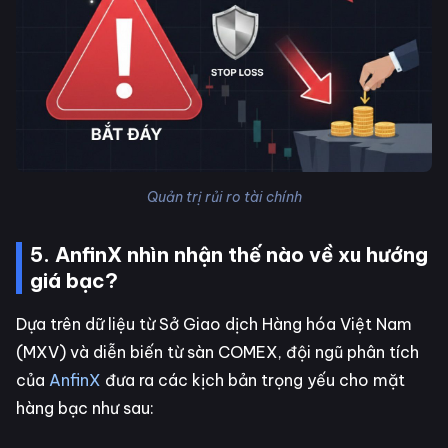
Quản trị rủi ro tài chính
5. AnfinX nhìn nhận thế nào về xu hướng
giá bạc?
Dựa trên dữ liệu từ Sở Giao dịch Hàng hóa Việt Nam
(MXV) và diễn biến từ sàn COMEX, đội ngũ phân tích
của
AnfinX
đưa ra các kịch bản trọng yếu cho mặt
hàng bạc như sau: