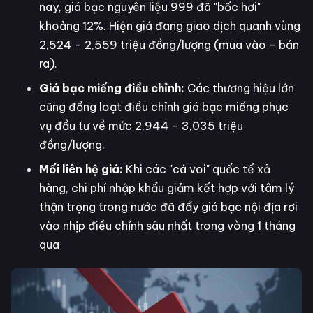
nay, giá bạc nguyên liệu 999 đã "bốc hơi"
khoảng 12%. Hiện giá đang giao dịch quanh vùng
2,524 - 2,559 triệu đồng/lượng (mua vào - bán
ra).
Giá bạc miếng điều chỉnh:
Các thương hiệu lớn
cũng đồng loạt điều chỉnh giá bạc miếng phục
vụ đầu tư về mức 2,944 - 3,035 triệu
đồng/lượng.
Mối liên hệ giá:
Khi các "cá voi" quốc tế xả
hàng, chi phí nhập khẩu giảm kết hợp với tâm lý
thận trọng trong nước đã đẩy giá bạc nội địa rơi
vào nhịp điều chỉnh sâu nhất trong vòng 1 tháng
qua