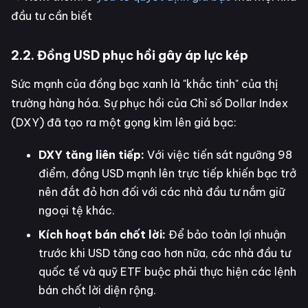
đầu tư cần biết
2.2. Đồng USD phục hồi gây áp lực kép
Sức mạnh của đồng bạc xanh là "khắc tinh" của thị
trường hàng hóa. Sự phục hồi của Chỉ số Dollar Index
(DXY) đã tạo ra một gọng kìm lên giá bạc:
DXY tăng liên tiếp:
Với việc tiến sát ngưỡng 98
điểm, đồng USD mạnh lên trực tiếp khiến bạc trở
nên đắt đỏ hơn đối với các nhà đầu tư nắm giữ
ngoại tệ khác.
Kích hoạt bán chốt lời:
Để bảo toàn lợi nhuận
trước khi USD tăng cao hơn nữa, các nhà đầu tư
quốc tế và quỹ ETF buộc phải thực hiện các lệnh
bán chốt lời diện rộng.