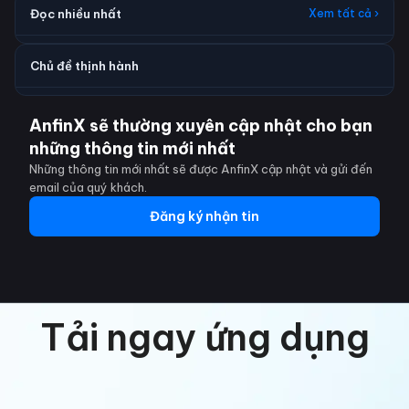
Đọc nhiều nhất
Xem tất cả ›
Chủ đề thịnh hành
AnfinX sẽ thường xuyên cập nhật cho bạn
những thông tin mới nhất
Những thông tin mới nhất sẽ được AnfinX cập nhật và gửi đến
email của quý khách.
Đăng ký nhận tin
Tải ngay ứng dụng