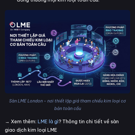
Sàn LME London - nơi thiết lập giá tham chiếu kim loại cơ
bản toàn cầu
→ Xem thêm:
LME là gì
? Thông tin chi tiết về sàn
giao dịch kim loại LME