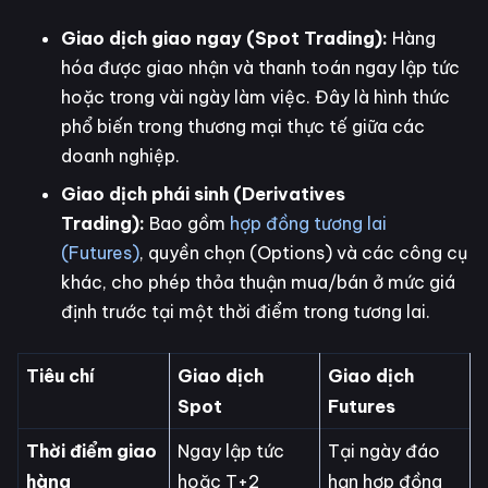
Giao dịch giao ngay (Spot Trading):
Hàng
hóa được giao nhận và thanh toán ngay lập tức
hoặc trong vài ngày làm việc. Đây là hình thức
phổ biến trong thương mại thực tế giữa các
doanh nghiệp.
Giao dịch phái sinh (Derivatives
Trading):
Bao gồm
hợp đồng tương lai
(Futures)
, quyền chọn (Options) và các công cụ
khác, cho phép thỏa thuận mua/bán ở mức giá
định trước tại một thời điểm trong tương lai.
Tiêu chí
Giao dịch
Giao dịch
Spot
Futures
Thời điểm giao
Ngay lập tức
Tại ngày đáo
hàng
hoặc T+2
hạn hợp đồng