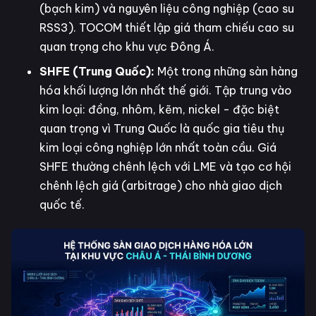
(bạch kim) và nguyên liệu công nghiệp (cao su
RSS3). TOCOM thiết lập giá tham chiếu cao su
quan trọng cho khu vực Đông Á.
SHFE (Trung Quốc):
Một trong những sàn hàng
hóa khối lượng lớn nhất thế giới. Tập trung vào
kim loại: đồng, nhôm, kẽm, nickel - đặc biệt
quan trọng vì Trung Quốc là quốc gia tiêu thụ
kim loại công nghiệp lớn nhất toàn cầu. Giá
SHFE thường chênh lệch với LME và tạo cơ hội
chênh lệch giá (arbitrage) cho nhà giao dịch
quốc tế.