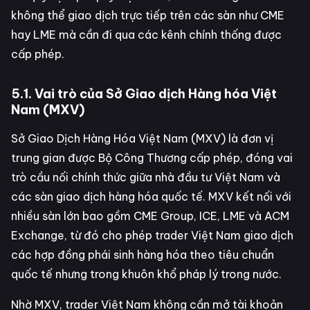
không thể giao dịch trực tiếp trên các sàn như CME
hay LME mà cần đi qua các kênh chính thống được
cấp phép.
5.1. Vai trò của Sở Giao dịch Hàng hóa Việt
Nam (MXV)
Sở Giao Dịch Hàng Hóa Việt Nam (MXV) là đơn vị
trung gian được Bộ Công Thương cấp phép, đóng vai
trò cầu nối chính thức giữa nhà đầu tư Việt Nam và
các sàn giao dịch hàng hóa quốc tế. MXV kết nối với
nhiều sàn lớn bao gồm CME Group, ICE, LME và ACM
Exchange, từ đó cho phép trader Việt Nam giao dịch
các hợp đồng phái sinh hàng hóa theo tiêu chuẩn
quốc tế nhưng trong khuôn khổ pháp lý trong nước.
Nhờ MXV, trader Việt Nam không cần mở tài khoản