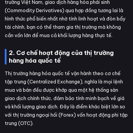
trường Việt Nam, giao dịch hàng hóa phái sinh
(Commodity Derivatives) qua hợp đồng tương lai là
hình thức phổ biến nhất nhờ tính linh hoạt và đòn bẩy
tài chính, bạn có thể tham gia thị trường mà không
cần vốn lớn để mua cả khối lượng hàng thực tế.
2. Cơ chế hoạt động của thị trường
hàng hóa quốc tế
Thị trường hàng hóa quốc tế vận hành theo cơ chế
tập trung (Centralized Exchange), nghĩa là mọi lệnh
mua và bán đều được khớp qua một hệ thống sàn
giao dịch chính thức, đảm bảo tính minh bạch về giá
và khối lượng giao dịch. Đây là điểm khác biệt lớn so
với thị trường ngoại hối (Forex) vốn hoạt động phi tập
trung (OTC).