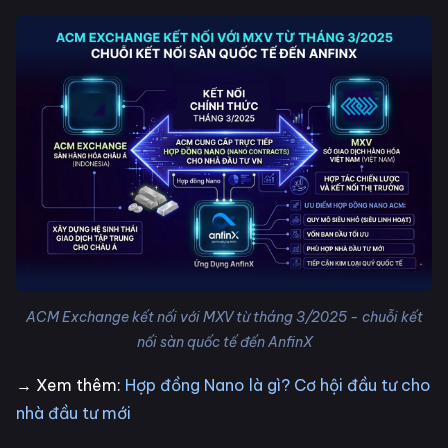
ACM Exchange kết nối với MXV từ tháng 3/2025 - chuỗi kết
nối sàn quốc tế đến AnfinX
→ Xem thêm:
Hợp đồng Nano là gì? Cơ hội đầu tư cho
nhà đầu tư mới