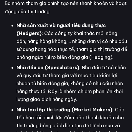
Ba nhóm tham gia chính tạo nên thanh khoản và hoạt
động của thị trường:
Nhà sản xuất và người tiêu dùng thực
(Hedgers):
Các công ty khai thác mỏ, nông
dân, hãng hàng không,... những đơn vị có nhu cầu
sử dụng hàng hóa thực tế, tham gia thị trường để
phòng ngừa rủi ro biến động giá (Hedging).
Nhà đầu cơ (Speculators):
Nhà đầu tư cá nhân
và quỹ đầu tư tham gia với mục tiêu kiếm lợi
nhuận từ biến động giá, không có nhu cầu nhận
hàng thực tế. Đây là nhóm chiếm phần lớn khối
lượng giao dịch hàng ngày.
Nhà tạo lập thị trường (Market Makers):
Các
tổ chức tài chính lớn đảm bảo thanh khoản cho
thị trường bằng cách liên tục đặt lệnh mua và