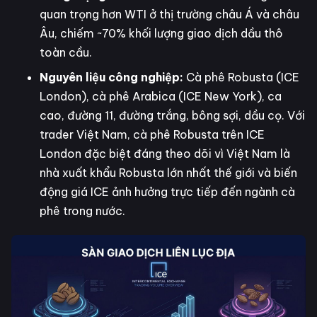
quan trọng hơn WTI ở thị trường châu Á và châu
Âu, chiếm ~70% khối lượng giao dịch dầu thô
toàn cầu.
Nguyên liệu công nghiệp:
Cà phê Robusta (ICE
London), cà phê Arabica (ICE New York), ca
cao, đường 11, đường trắng, bông sợi, dầu cọ. Với
trader Việt Nam, cà phê Robusta trên ICE
London đặc biệt đáng theo dõi vì Việt Nam là
nhà xuất khẩu Robusta lớn nhất thế giới và biến
động giá ICE ảnh hưởng trực tiếp đến ngành cà
phê trong nước.