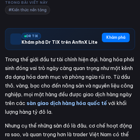
TRONG BÀI VIẾT NÀY
#Kiến thức nền tảng
DR TIX
Khám phá
Khám phá Dr TiX trên AnfinX Lite
Trong thế giới đầu tư tài chính hiện đại, hàng hóa phái
sinh đóng vai trò ngày càng quan trọng như một kênh
đa dạng hóa danh mục và phòng ngừa rủi ro. Từ dầu
thô, vàng, bạc cho đến nông sản và nguyên liệu công
nghiệp, mọi mặt hàng đều được giao dịch hàng ngày
trên các
sàn giao dịch hàng hóa quốc tế
với khối
lượng hàng tỷ đô la.
Nhưng cụ thể những sàn đó là đâu, cơ chế hoạt động
ra sao, và quan trọng hơn là trader Việt Nam có thể