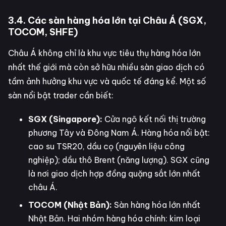
3.4. Các sàn hàng hóa lớn tại Châu Á (SGX,
TOCOM, SHFE)
Châu Á không chỉ là khu vực tiêu thụ hàng hóa lớn
nhất thế giới mà còn sở hữu nhiều sàn giao dịch có
tầm ảnh hưởng khu vực và quốc tế đáng kể. Một số
sàn nổi bật trader cần biết:
SGX (Singapore):
Cửa ngõ kết nối thị trường
phương Tây và Đông Nam Á. Hàng hóa nổi bật:
cao su TSR20, dầu cọ (nguyên liệu công
nghiệp); dầu thô Brent (năng lượng). SGX cũng
là nơi giao dịch hợp đồng quặng sắt lớn nhất
châu Á.
TOCOM (Nhật Bản):
Sàn hàng hóa lớn nhất
Nhật Bản. Hai nhóm hàng hóa chính: kim loại