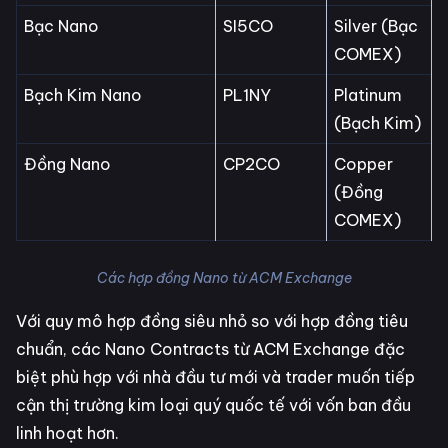
Bạc Nano
SI5CO
Silver (Bạc
COMEX)
Bạch Kim Nano
PL1NY
Platinum
(Bạch Kim)
Đồng Nano
CP2CO
Copper
(Đồng
COMEX)
Các hợp đồng Nano từ ACM Exchange
Với quy mô hợp đồng siêu nhỏ so với hợp đồng tiêu
chuẩn, các Nano Contracts từ ACM Exchange đặc
biệt phù hợp với nhà đầu tư mới và trader muốn tiếp
cận thị trường kim loại quý quốc tế với vốn ban đầu
linh hoạt hơn.