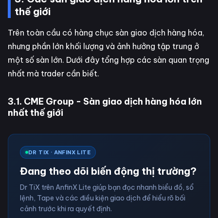
thế giới
Trên toàn cầu có hàng chục sàn giao dịch hàng hóa,
nhưng phần lớn khối lượng và ảnh hưởng tập trung ở
một số sàn lớn. Dưới đây tổng hợp các sàn quan trọng
nhất mà trader cần biết.
3.1. CME Group - Sàn giao dịch hàng hóa lớn
nhất thế giới
DR TIX · ANFINX LITE
Đang theo dõi biến động thị trường?
Dr TiX trên AnfinX Lite giúp bạn đọc nhanh biểu đồ, sổ
lệnh, Tape và các điều kiện giao dịch để hiểu rõ bối
cảnh trước khi ra quyết định.