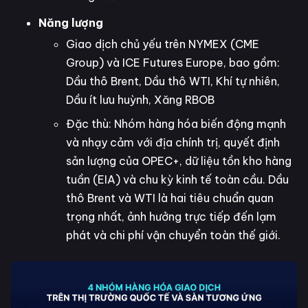
Năng lượng
Giao dịch chủ yếu trên NYMEX (CME
Group) và ICE Futures Europe, bao gồm:
Dầu thô Brent, Dầu thô WTI, Khí tự nhiên,
Dầu ít lưu huỳnh, Xăng RBOB
Đặc thù: Nhóm hàng hóa biến động mạnh
và nhạy cảm với địa chính trị, quyết định
sản lượng của OPEC+, dữ liệu tồn kho hàng
tuần (EIA) và chu kỳ kinh tế toàn cầu. Dầu
thô Brent và WTI là hai tiêu chuẩn quan
trọng nhất, ảnh hưởng trực tiếp đến lạm
phát và chi phí vận chuyển toàn thế giới.