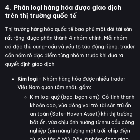
4. Phân loại hàng hóa được giao dịch
trên thị trường quốc tế
Thị trường hàng hóa quốc tế bao phủ một dải tài sản
rất rộng, được phân thành 4 nhóm chính. Mỗi nhóm
có đặc thù cung-cầu và yếu tố tác động riêng, trader
cần nắm rõ đặc điểm từng nhóm trước khi đưa ra
quyết định giao dịch.
Kim loại
- Nhóm hàng hóa được nhiều trader
Việt Nam quan tâm nhất, gồm:
Kim loại quý (bạc, bạch kim): Có tính thanh
khoản cao, vừa đóng vai trò tài sản trú ẩn
an toàn (Safe-Haven Asset) khi thị trường
bất ổn, vừa chịu ảnh hưởng từ nhu cầu công
nghiệp (pin năng lượng mặt trời, chip điện
tử, xúc tác ô tô). Đây là nhóm đang giao