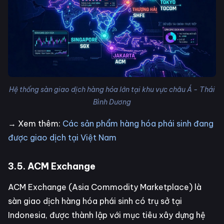
Hệ thống sàn giao dịch hàng hóa lớn tại khu vực châu Á - Thái
Bình Dương
→ Xem thêm:
Các sản phẩm hàng hóa phái sinh đang
được giao dịch tại Việt Nam
3.5. ACM Exchange
ACM Exchange (Asia Commodity Marketplace) là
sàn giao dịch hàng hóa phái sinh có trụ sở tại
Indonesia, được thành lập với mục tiêu xây dựng hệ