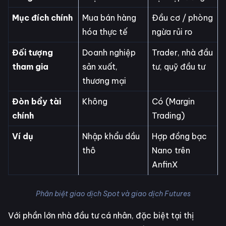
Mục đích chính
Mua bán hàng
Đầu cơ / phòng
hóa thực tế
ngừa rủi ro
Đối tượng
Doanh nghiệp
Trader, nhà đầu
tham gia
sản xuất,
tư, quỹ đầu tư
thương mại
Đòn bẩy tài
Không
Có (Margin
chính
Trading)
Ví dụ
Nhập khẩu dầu
Hợp đồng bạc
thô
Nano trên
AnfinX
Phân biệt giao dịch Spot và giao dịch Futures
Với phần lớn nhà đầu tư cá nhân, đặc biệt tại thị