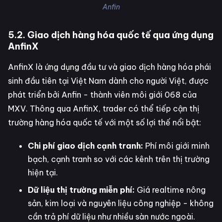
Anfin
5.2. Giao dịch hàng hóa quốc tế qua ứng dụng
AnfinX
AnfinX là ứng dụng đầu tư và giao dịch hàng hóa phái
sinh đầu tiên tại Việt Nam dành cho người Việt, được
phát triển bởi Anfin - thành viên môi giới 068 của
MXV. Thông qua AnfinX, trader có thể tiếp cận thị
trường hàng hóa quốc tế với một số lợi thế nổi bật:
Chi phí giao dịch cạnh tranh:
Phí môi giới minh
bạch, cạnh tranh so với các kênh trên thị trường
hiện tại.
Dữ liệu thị trường miễn phí:
Giá realtime nông
sản, kim loại và nguyên liệu công nghiệp - không
cần trả phí dữ liệu như nhiều sàn nước ngoài.