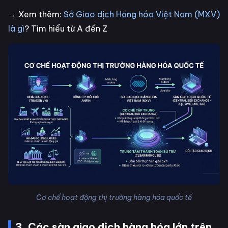
→ Xem thêm:
Sở Giao dịch Hàng hóa Việt Nam (MXV)
là gì
? Tìm hiểu từ A đến Z
Cơ chế hoạt động thị trường hàng hóa quốc tế
3. Các sàn giao dịch hàng hóa lớn trên