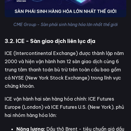
CME Group - Sàn phái sinh hàng hóa lớn nhất thế giới
3.2. ICE - Sàn giao dịch liên lục địa
ICE (Intercontinental Exchange) được thành lập năm
2000 và hiện vận hành hơn 12 sàn giao dịch cùng 6
trung tâm thanh toán bù trừ trên toàn cầu bao gồm
cả NYSE (New York Stock Exchange) trong lĩnh vực
chứng khoán.
ICE vận hành hai sàn hàng hóa chính: ICE Futures
Europe (London) và ICE Futures U.S. (New York), phủ
hai nhóm hàng hóa lớn:
Năng lượng:
Dầu thô Brent - tiêu chuẩn giá dầu