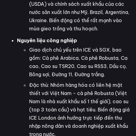
(USDA) và chính sách xuất khẩu của các
nước sản xuất lớn như Mỹ, Brazil, Argentina,
Ukraine. Biến động có thể rất mạnh vào
mùa gieo trồng và thu hoạch.
Nguyên liệu công nghiệp
Giao dịch chủ yếu trên ICE và SGX, bao
gồm: Cà phê Arabica, Cà phê Robusta, Ca
cao, Cao su TSR20, Cao su RSS3, Dầu cọ,
Bông sợi, Đường 11, Đường trắng.
Đặc thù: Nhóm hàng hóa có liên hệ mật
thiết với Việt Nam - cà phê Robusta (Việt
Nam là nhà xuất khẩu số 1 thế giới), cao su
(top 3 toàn cầu) và hạt tiêu. Biến động giá
ICE London ảnh hưởng trực tiếp đến thu
nhập nông dân và doanh nghiệp xuất khẩu
trong nước.