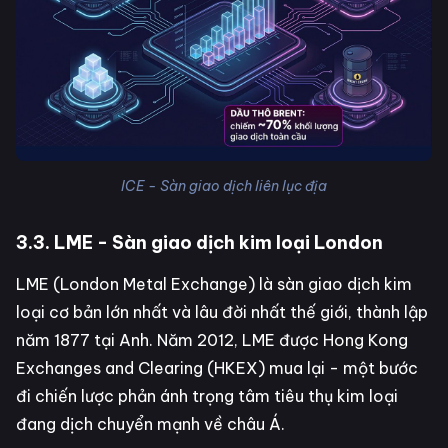
ICE - Sàn giao dịch liên lục địa
3.3. LME - Sàn giao dịch kim loại London
LME (London Metal Exchange) là sàn giao dịch kim
loại cơ bản lớn nhất và lâu đời nhất thế giới, thành lập
năm 1877 tại Anh. Năm 2012, LME được Hong Kong
Exchanges and Clearing (HKEX) mua lại - một bước
đi chiến lược phản ánh trọng tâm tiêu thụ kim loại
đang dịch chuyển mạnh về châu Á.