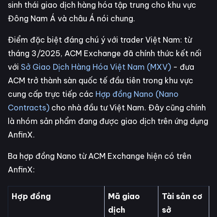
sinh thái giao dịch hàng hóa tập trung cho khu vực
Đông Nam Á và châu Á nói chung.
Điểm đặc biệt đáng chú ý với trader Việt Nam: từ
tháng 3/2025, ACM Exchange đã chính thức kết nối
với
Sở Giao Dịch Hàng Hóa Việt Nam (MXV)
- đưa
ACM trở thành sàn quốc tế đầu tiên trong khu vực
cung cấp trực tiếp các
Hợp đồng Nano (Nano
Contracts)
cho nhà đầu tư Việt Nam. Đây cũng chính
là nhóm sản phẩm đang được giao dịch trên ứng dụng
AnfinX.
Ba hợp đồng Nano từ ACM Exchange hiện có trên
AnfinX:
Hợp đồng
Mã giao
Tài sản cơ
dịch
sở