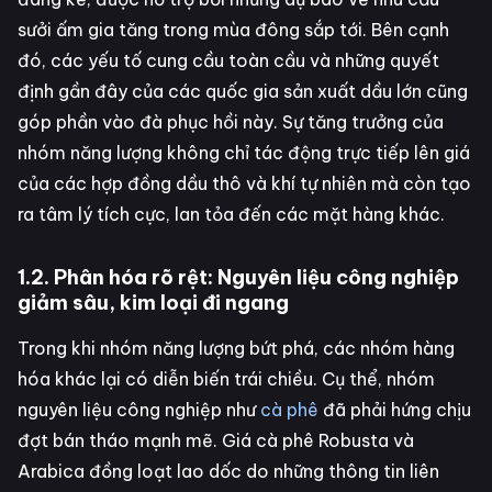
sưởi ấm gia tăng trong mùa đông sắp tới. Bên cạnh
đó, các yếu tố cung cầu toàn cầu và những quyết
định gần đây của các quốc gia sản xuất dầu lớn cũng
góp phần vào đà phục hồi này. Sự tăng trưởng của
nhóm năng lượng không chỉ tác động trực tiếp lên giá
của các hợp đồng dầu thô và khí tự nhiên mà còn tạo
ra tâm lý tích cực, lan tỏa đến các mặt hàng khác.
1.2. Phân hóa rõ rệt: Nguyên liệu công nghiệp
giảm sâu, kim loại đi ngang
Trong khi nhóm năng lượng bứt phá, các nhóm hàng
hóa khác lại có diễn biến trái chiều. Cụ thể, nhóm
nguyên liệu công nghiệp như
cà phê
đã phải hứng chịu
đợt bán tháo mạnh mẽ. Giá cà phê Robusta và
Arabica đồng loạt lao dốc do những thông tin liên