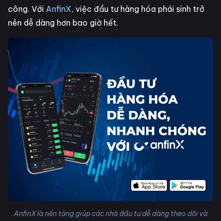
công. Với
AnfinX
, việc đầu tư hàng hóa phái sinh trở
nên dễ dàng hơn bao giờ hết.
AnfinX là nền tảng giúp các nhà đầu tư dễ dàng theo dõi và