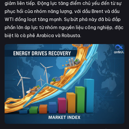
giảm liên tiếp. Động lực tăng điểm chủ yếu đến từ sự
phục hồi của nhóm năng lượng, với dầu Brent và dầu
WTI đồng loạt tăng mạnh. Sự bứt phá này đã bù đắp
phần lớn áp lực từ nhóm nguyên liệu công nghiệp, đặc
biệt là cà phê Arabica và Robusta.