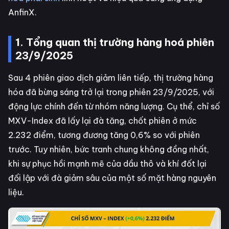
AnfinX.
1. Tổng quan thị trường hàng hoá phiên
23/9/2025
Sau 4 phiên giao dịch giảm liên tiếp, thị trường hàng
hóa đã bừng sáng trở lại trong phiên 23/9/2025, với
động lực chính đến từ nhóm năng lượng. Cụ thể, chỉ số
MXV-Index đã lấy lại đà tăng, chốt phiên ở mức
2.232 điểm, tương đương tăng 0,6% so với phiên
trước. Tuy nhiên, bức tranh chung không đồng nhất,
khi sự phục hồi mạnh mẽ của dầu thô và khí đốt lại
đối lập với đà giảm sâu của một số mặt hàng nguyên
liệu.