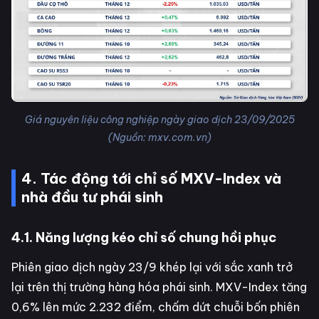
Giá nguyên liệu công nghiệp ngày giao dịch 23/09/2025
(Nguồn: mxv.com.vn)
4. Tác động tới chỉ số MXV-Index và
nhà đầu tư phái sinh
4.1. Năng lượng kéo chỉ số chung hồi phục
Phiên giao dịch ngày 23/9 khép lại với sắc xanh trở
lại trên thị trường hàng hóa phái sinh. MXV-Index tăng
0,6% lên mức 2.232 điểm, chấm dứt chuỗi bốn phiên