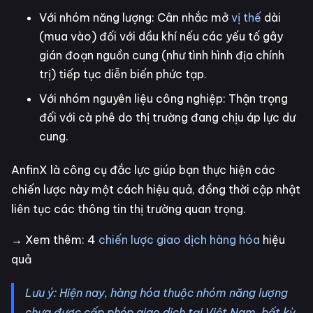
Với nhóm năng lượng: Cân nhắc mở
vị thế
dài
(mua vào) đối với dầu khí nếu các yếu tố gây
gián đoạn nguồn cung (như tình hình địa chính
trị) tiếp tục diễn biến phức tạp.
Với nhóm nguyên liệu công nghiệp: Thận trọng
đối với cà phê do thị trường đang chịu áp lực dư
cung.
AnfinX là công cụ đắc lực giúp bạn thực hiện các
chiến lược này một cách hiệu quả, đồng thời cập nhật
liên tục các thông tin thị trường quan trọng.
→ Xem thêm: 4
chiến lược giao dịch hàng hóa
hiệu
quả
Lưu ý: Hiện nay, hàng hóa thuộc nhóm năng lượng
chưa được cấp phép giao dịch tại Việt Nam, bất kỳ