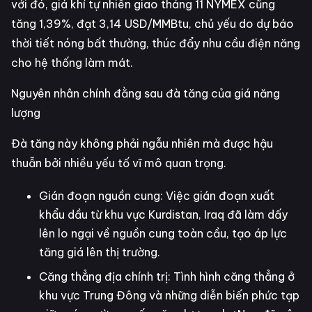
với đó, giá khí tự nhiên giao tháng 11 NYMEX cũng
tăng 1,39%, đạt 3,14 USD/MMBtu, chủ yếu do dự báo
thời tiết nóng bất thường, thúc đẩy nhu cầu điện năng
cho hệ thống làm mát.
Nguyên nhân chính đằng sau đà tăng của giá năng
lượng
Đà tăng này không phải ngẫu nhiên mà được hậu
thuẫn bởi nhiều yếu tố vĩ mô quan trọng.
Gián đoạn nguồn cung: Việc gián đoạn xuất
khẩu dầu từ khu vực Kurdistan, Iraq đã làm dấy
lên lo ngại về nguồn cung toàn cầu, tạo áp lực
tăng giá lên thị trường.
Căng thẳng địa chính trị: Tình hình căng thẳng ở
khu vực Trung Đông và những diễn biến phức tạp