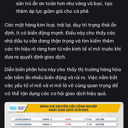
sản trú ẩn an toàn hơn như vàng và bạc, tạo
thêm áp lực giảm giá cho cà phê.
Các mặt hàng kim loại, trái lại, duy trì trạng thái ổn
định, ít có biến động mạnh. Điều này cho thấy các
nhà đầu tư vẫn đang thận trọng và tìm kiếm thêm
các tín hiệu rõ ràng hơn từ nền kinh tế vĩ mô trước khi
đưa ra quyết định giao dịch.
Diễn biến phân hóa này cho thấy thị trường hàng hóa
vẫn tiềm ẩn nhiều biến động và rủi ro. Việc nắm bắt
các yếu tố vĩ mô và vi mô là vô cùng quan trọng để
có thể tận dụng các cơ hội giao dịch hiệu quả.