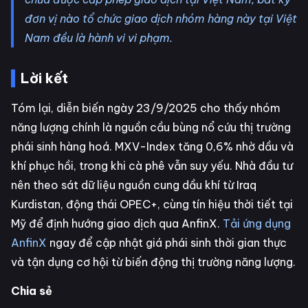
đơn vị nào tổ chức giao dịch nhóm hàng này tại Việt
Nam đều là hành vi vi phạm.
Lời kết
Tóm lại, diễn biến ngày 23/9/2025 cho thấy nhóm
năng lượng chính là nguồn cầu bùng nổ cứu thị trường
phái sinh hàng hoá. MXV-Index tăng 0,6% nhờ dầu và
khí phục hồi, trong khi cà phê vẫn suy yếu. Nhà đầu tư
nên theo sát dữ liệu nguồn cung dầu khí từ Iraq
Kurdistan, động thái OPEC+, cùng tín hiệu thời tiết tại
Mỹ để định hướng giao dịch qua AnfinX.
Tải ứng dụng
AnfinX
ngay để cập nhật giá phái sinh thời gian thực
và tận dụng cơ hội từ biến động thị trường năng lượng.
Chia sẻ