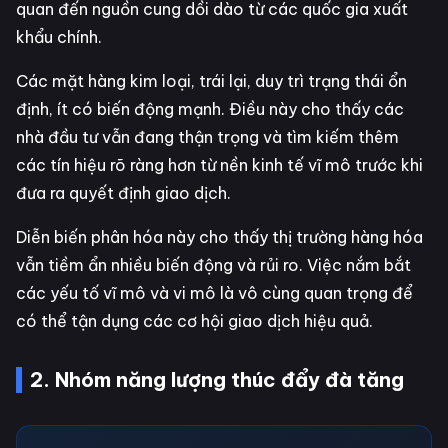
quan đến nguồn cung dồi dào từ các quốc gia xuất
khẩu chính.
Các mặt hàng kim loại, trái lại, duy trì trạng thái ổn
định, ít có biến động mạnh. Điều này cho thấy các
nhà đầu tư vẫn đang thận trọng và tìm kiếm thêm
các tín hiệu rõ ràng hơn từ nền kinh tế vĩ mô trước khi
đưa ra quyết định giao dịch.
Diễn biến phân hóa này cho thấy thị trường hàng hóa
vẫn tiềm ẩn nhiều biến động và rủi ro. Việc nắm bắt
các yếu tố vĩ mô và vi mô là vô cùng quan trọng để
có thể tận dụng các cơ hội giao dịch hiệu quả.
2. Nhóm năng lượng thúc đẩy đà tăng