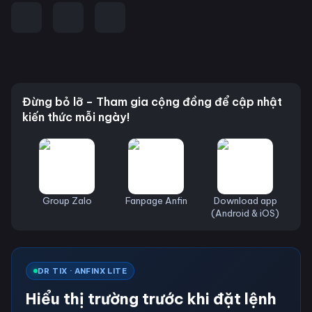
Đừng bỏ lỡ – Tham gia cộng đồng để cập nhật
kiến thức mỗi ngày!
Group Zalo
Fanpage Anfin
Download app
(Android & iOS)
DR TIX · ANFINX LITE
Hiểu thị trường trước khi đặt lệnh