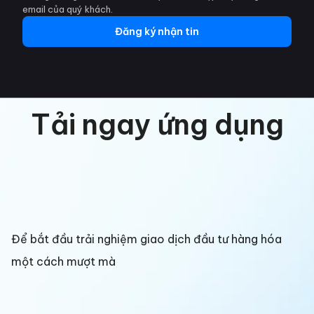
email của quý khách.
Đăng ký nhận tin
Tải ngay ứng dụng
Để bắt đầu trải nghiệm giao dịch đầu tư hàng hóa
một cách mượt mà