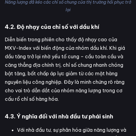
Năng lượng đã kéo các chỉ số chung của thị trường hồi phục trở
lại
4.2. Độ nhạy của chỉ số với dầu khí
Diễn biến trong phiên cho thấy độ nhạy cao của
MXV-Index với biến động của nhóm dầu khí. Khi giá
dầu tăng trở lại nhờ yếu tố cung – cầu toàn cầu và
căng thẳng địa chính trị, chỉ số chung nhanh chóng
bật tăng, bất chấp áp lực giảm từ các mặt hàng
nguyên liệu công nghiệp. Đây là minh chứng rõ ràng
cho vai trò dẫn dắt của nhóm năng lượng trong cơ
cấu rổ chỉ số hàng hóa.
4.3. Ý nghĩa đối với nhà đầu tư phái sinh
Với nhà đầu tư, sự phân hóa giữa năng lượng và