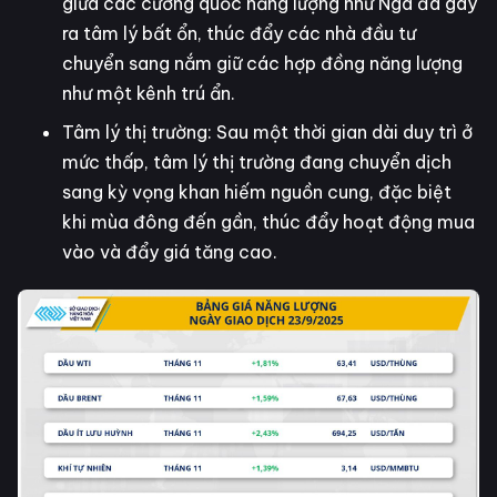
giữa các cường quốc năng lượng như Nga đã gây
ra tâm lý bất ổn, thúc đẩy các nhà đầu tư
chuyển sang nắm giữ các hợp đồng năng lượng
như một kênh trú ẩn.
Tâm lý thị trường: Sau một thời gian dài duy trì ở
mức thấp, tâm lý thị trường đang chuyển dịch
sang kỳ vọng khan hiếm nguồn cung, đặc biệt
khi mùa đông đến gần, thúc đẩy hoạt động mua
vào và đẩy giá tăng cao.