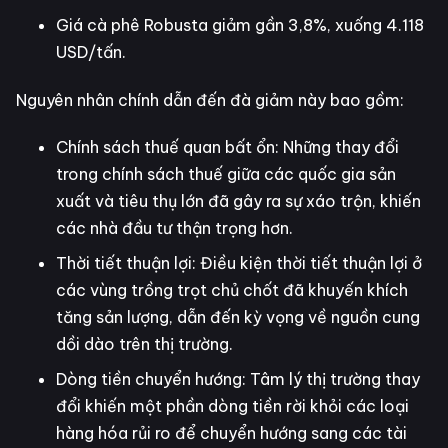
Giá cà phê Robusta giảm gần 3,8%, xuống 4.118
USD/tấn.
Nguyên nhân chính dẫn đến đà giảm này bao gồm:
Chính sách thuế quan bất ổn: Những thay đổi
trong chính sách thuế giữa các quốc gia sản
xuất và tiêu thụ lớn đã gây ra sự xáo trộn, khiến
các nhà đầu tư thận trọng hơn.
Thời tiết thuận lợi: Điều kiện thời tiết thuận lợi ở
các vùng trồng trọt chủ chốt đã khuyến khích
tăng sản lượng, dẫn đến kỳ vọng về nguồn cung
dồi dào trên thị trường.
Dòng tiền chuyển hướng: Tâm lý thị trường thay
đổi khiến một phần dòng tiền rời khỏi các loại
hàng hóa rủi ro để chuyển hướng sang các tài