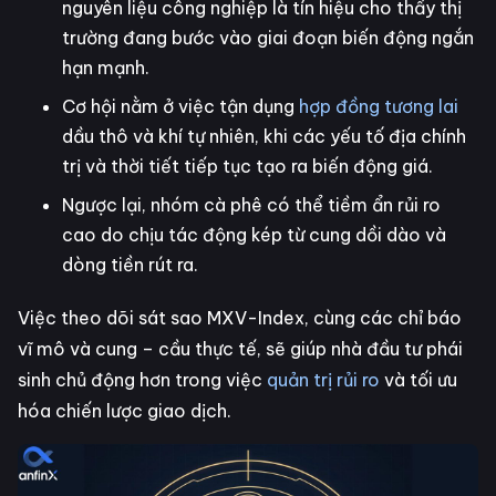
nguyên liệu công nghiệp là tín hiệu cho thấy thị
trường đang bước vào giai đoạn biến động ngắn
hạn mạnh.
Cơ hội nằm ở việc tận dụng
hợp đồng tương lai
dầu thô và khí tự nhiên, khi các yếu tố địa chính
trị và thời tiết tiếp tục tạo ra biến động giá.
Ngược lại, nhóm cà phê có thể tiềm ẩn rủi ro
cao do chịu tác động kép từ cung dồi dào và
dòng tiền rút ra.
Việc theo dõi sát sao MXV-Index, cùng các chỉ báo
vĩ mô và cung – cầu thực tế, sẽ giúp nhà đầu tư phái
sinh chủ động hơn trong việc
quản trị rủi ro
và tối ưu
hóa chiến lược giao dịch.