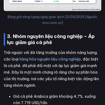
Bảng giá năng lượng ngày giao dịch 23/09/2025 (Nguồn:
mxv.com.vn)
3. Nhóm nguyên liệu công nghiệp – Áp
lực giảm giá cà phê
Trái ngược với đà tăng trưởng của nhóm năng lượng,
các loại
hàng hóa nguyên liệu công nghiệp
, đặc biệt
là cà phê, đã phải đối mặt với áp lực giảm giá mạnh
mẽ. Đây là một minh chứng rõ ràng cho sự phân hóa
của thị trường, nơi các yếu tố riêng biệt tác động lên
từng nhóm ngành.
Giá cà phê Arabica giảm khoảng 4,7%, xuống
còn 7.719 USD/tấn.