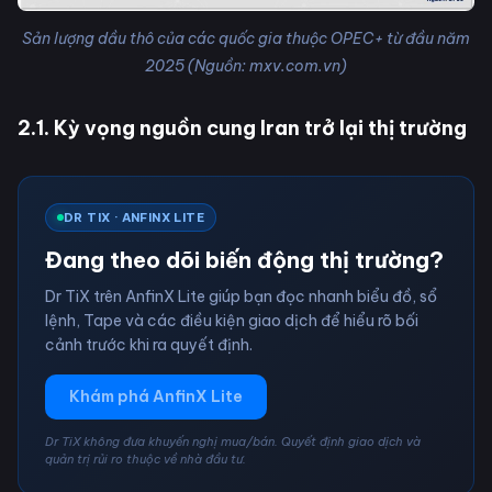
Sản lượng dầu thô của các quốc gia thuộc OPEC+ từ đầu năm
2025 (Nguồn: mxv.com.vn)
2.1. Kỳ vọng nguồn cung Iran trở lại thị trường
DR TIX · ANFINX LITE
Đang theo dõi biến động thị trường?
Dr TiX trên AnfinX Lite giúp bạn đọc nhanh biểu đồ, sổ
lệnh, Tape và các điều kiện giao dịch để hiểu rõ bối
cảnh trước khi ra quyết định.
Khám phá AnfinX Lite
Dr TiX không đưa khuyến nghị mua/bán. Quyết định giao dịch và
quản trị rủi ro thuộc về nhà đầu tư.