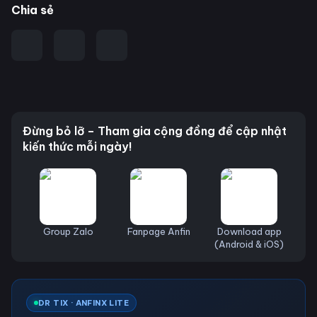
Chia sẻ
Đừng bỏ lỡ – Tham gia cộng đồng để cập nhật
kiến thức mỗi ngày!
Group Zalo
Fanpage Anfin
Download app
(Android & iOS)
DR TIX · ANFINX LITE