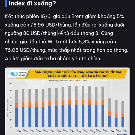
Index đi xuống?
Kết thúc phiên 16/6, giá dầu Brent giảm khoảng 5%
xuống còn 78,96 USD/thùng, lần đầu rơi xuống dưới
ngưỡng 80 USD/thùng kể từ đầu tháng 3. Cùng
chiều, giá dầu thô WTI mất hơn 5,8% xuống còn
76,05 USD/thùng, mức thấp nhất trong hơn ba tháng.
Áp lực giảm đến từ ba nhóm yếu tố chính.