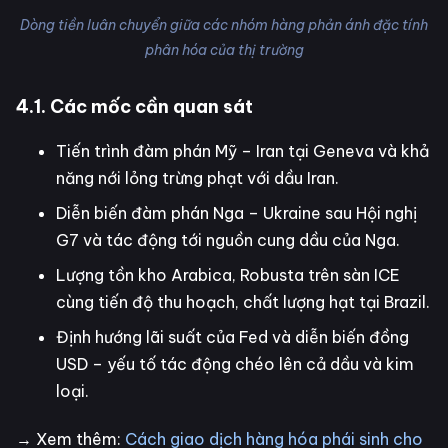
Dòng tiền luân chuyển giữa các nhóm hàng phản ánh đặc tính
phân hóa của thị trường
4.1. Các mốc cần quan sát
Tiến trình đàm phán Mỹ – Iran tại Geneva và khả
năng nới lỏng trừng phạt với dầu Iran.
Diễn biến đàm phán Nga – Ukraine sau Hội nghị
G7 và tác động tới nguồn cung dầu của Nga.
Lượng tồn kho Arabica, Robusta trên sàn ICE
cùng tiến độ thu hoạch, chất lượng hạt tại Brazil.
Định hướng lãi suất của Fed và diễn biến đồng
USD – yếu tố tác động chéo lên cả dầu và kim
loại.
→ Xem thêm:
Cách giao dịch hàng hóa phái sinh cho