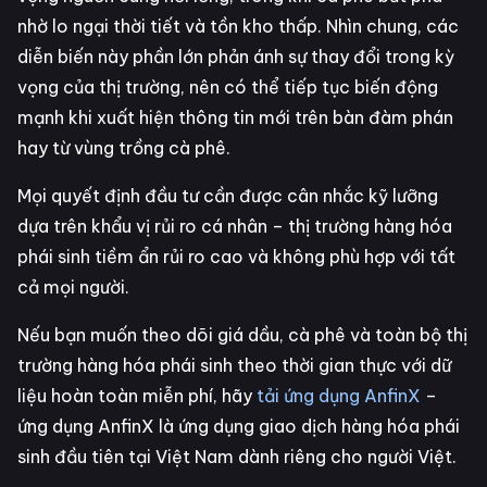
nhờ lo ngại thời tiết và tồn kho thấp. Nhìn chung, các
diễn biến này phần lớn phản ánh sự thay đổi trong kỳ
vọng của thị trường, nên có thể tiếp tục biến động
mạnh khi xuất hiện thông tin mới trên bàn đàm phán
hay từ vùng trồng cà phê.
Mọi quyết định đầu tư cần được cân nhắc kỹ lưỡng
dựa trên khẩu vị rủi ro cá nhân – thị trường hàng hóa
phái sinh tiềm ẩn rủi ro cao và không phù hợp với tất
cả mọi người.
Nếu bạn muốn theo dõi giá dầu, cà phê và toàn bộ thị
trường hàng hóa phái sinh theo thời gian thực với dữ
liệu hoàn toàn miễn phí, hãy
tải ứng dụng AnfinX
–
ứng dụng AnfinX là ứng dụng giao dịch hàng hóa phái
sinh đầu tiên tại Việt Nam dành riêng cho người Việt.