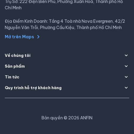
Trụ Sở: 222 Điện Biên Phủ, Phường Xuân Hoà, Thành phố Hồ
Chí Minh
Địa Điểm Kinh Doanh: Tầng 4 Toà nhà Nova Evergreen, 42/2
Nguyễn Văn Trỗi, Phường Cầu Kiệu, Thành phố Hồ Chí Minh
Mở trên Maps
Về chúng tôi
Sản phẩm
Tin tức
Quy trình hỗ trợ khách hàng
Bản quyền
©
2026
ANFIN