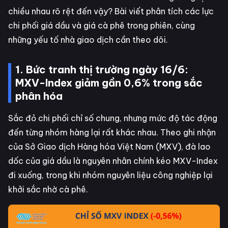
chiều nhau rõ rệt đến vậy? Bài viết phân tích các lực
chi phối giá dầu và giá cà phê trong phiên, cùng
những yếu tố nhà giao dịch cần theo dõi.
1. Bức tranh thị trường ngày 16/6:
MXV-Index giảm gần 0,6% trong sắc
phân hóa
Sắc đỏ chi phối chỉ số chung, nhưng mức độ tác động
đến từng nhóm hàng lại rất khác nhau. Theo ghi nhận
của Sở Giao dịch Hàng hóa Việt Nam (MXV), đà lao
dốc của giá dầu là nguyên nhân chính kéo MXV-Index
đi xuống, trong khi nhóm nguyên liệu công nghiệp lại
khởi sắc nhờ cà phê.