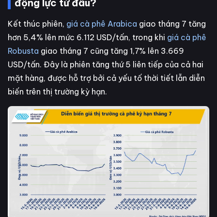
động lực từ đâu?
Kết thúc phiên,
giá cà phê Arabica
giao tháng 7 tăng
hơn 5,4% lên mức 6.112 USD/tấn, trong khi
giá cà phê
Robusta
giao tháng 7 cũng tăng 1,7% lên 3.669
USD/tấn. Đây là phiên tăng thứ 5 liên tiếp của cả hai
mặt hàng, được hỗ trợ bởi cả yếu tố thời tiết lẫn diễn
biến trên thị trường kỳ hạn.