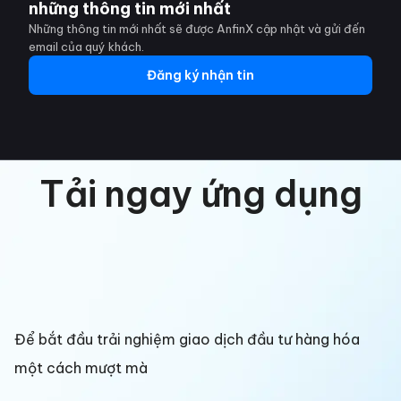
những thông tin mới nhất
Những thông tin mới nhất sẽ được AnfinX cập nhật và gửi đến
email của quý khách.
Đăng ký nhận tin
Tải ngay ứng dụng
Để bắt đầu trải nghiệm giao dịch đầu tư hàng hóa
một cách mượt mà