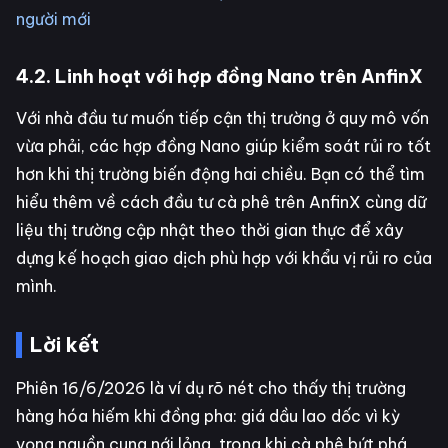
người mới
4.2. Linh hoạt với hợp đồng Nano trên AnfinX
Với nhà đầu tư muốn tiếp cận thị trường ở quy mô vốn
vừa phải, các hợp đồng Nano giúp kiểm soát rủi ro tốt
hơn khi thị trường biến động hai chiều. Bạn có thể tìm
hiểu thêm về cách đầu tư cà phê trên AnfinX cùng dữ
liệu thị trường cập nhật theo thời gian thực để xây
dựng kế hoạch giao dịch phù hợp với khẩu vị rủi ro của
mình.
Lời kết
Phiên 16/6/2026 là ví dụ rõ nét cho thấy thị trường
hàng hóa hiếm khi đồng pha: giá dầu lao dốc vì kỳ
vọng nguồn cung nới lỏng, trong khi cà phê bứt phá