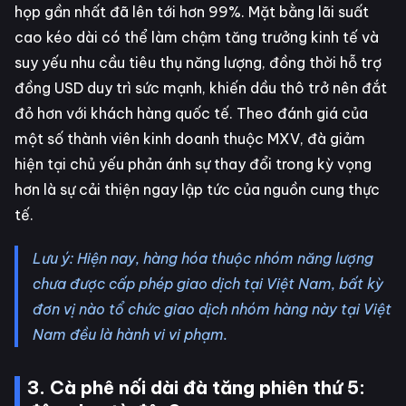
họp gần nhất đã lên tới hơn 99%. Mặt bằng lãi suất
cao kéo dài có thể làm chậm tăng trưởng kinh tế và
suy yếu nhu cầu tiêu thụ năng lượng, đồng thời hỗ trợ
đồng USD duy trì sức mạnh, khiến dầu thô trở nên đắt
đỏ hơn với khách hàng quốc tế. Theo đánh giá của
một số thành viên kinh doanh thuộc MXV, đà giảm
hiện tại chủ yếu phản ánh sự thay đổi trong kỳ vọng
hơn là sự cải thiện ngay lập tức của nguồn cung thực
tế.
Lưu ý: Hiện nay, hàng hóa thuộc nhóm năng lượng
chưa được cấp phép giao dịch tại Việt Nam, bất kỳ
đơn vị nào tổ chức giao dịch nhóm hàng này tại Việt
Nam đều là hành vi vi phạm.
3. Cà phê nối dài đà tăng phiên thứ 5: