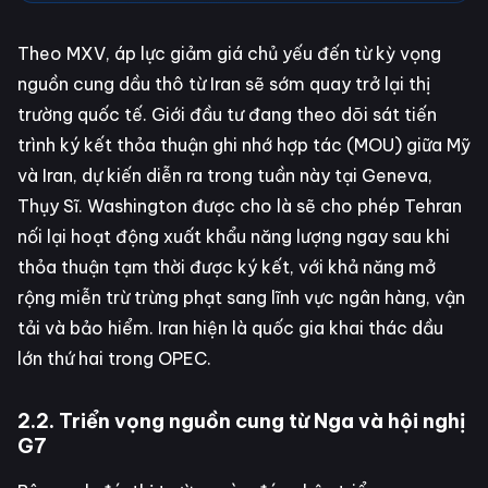
Theo MXV, áp lực giảm giá chủ yếu đến từ kỳ vọng
nguồn cung dầu thô từ Iran sẽ sớm quay trở lại thị
trường quốc tế. Giới đầu tư đang theo dõi sát tiến
trình ký kết thỏa thuận ghi nhớ hợp tác (MOU) giữa Mỹ
và Iran, dự kiến diễn ra trong tuần này tại Geneva,
Thụy Sĩ. Washington được cho là sẽ cho phép Tehran
nối lại hoạt động xuất khẩu năng lượng ngay sau khi
thỏa thuận tạm thời được ký kết, với khả năng mở
rộng miễn trừ trừng phạt sang lĩnh vực ngân hàng, vận
tải và bảo hiểm. Iran hiện là quốc gia khai thác dầu
lớn thứ hai trong OPEC.
2.2. Triển vọng nguồn cung từ Nga và hội nghị
G7