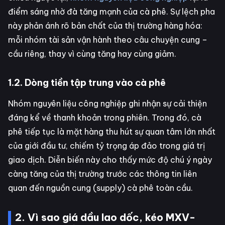
điểm sáng nhờ đà tăng mạnh của cà phê. Sự lệch pha
này phản ánh rõ bản chất của thị trường hàng hóa:
mỗi nhóm tài sản vận hành theo câu chuyện cung –
cầu riêng, thay vì cùng tăng hay cùng giảm.
1.2. Dòng tiền tập trung vào cà phê
Nhóm nguyên liệu công nghiệp ghi nhận sự cải thiện
đáng kể về thanh khoản trong phiên. Trong đó, cà
phê tiếp tục là mặt hàng thu hút sự quan tâm lớn nhất
của giới đầu tư, chiếm tỷ trọng áp đảo trong giá trị
giao dịch. Diễn biến này cho thấy mức độ chú ý ngày
càng tăng của thị trường trước các thông tin liên
quan đến nguồn cung (supply) cà phê toàn cầu.
2. Vì sao giá dầu lao dốc, kéo MXV-