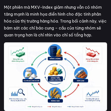
Một phiên mà MXV-Index giảm nhưng vẫn có nhóm
tăng mạnh là minh họa điển hình cho đặc tính phân
hóa của thị trường hàng hóa. Trong bối cảnh này, việc
bám sát các chỉ báo cung – cầu của từng nhóm sẽ
quan trọng hơn là chỉ nhìn vào chỉ số tổng hợp.