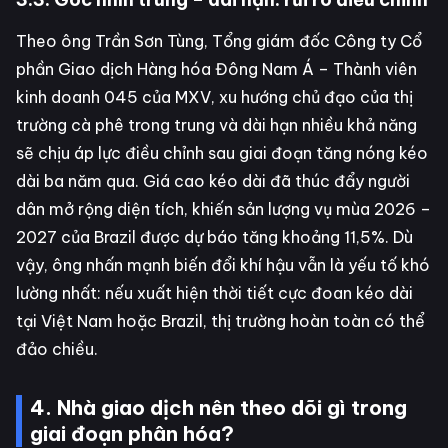
Theo ông Trần Sơn Tùng, Tổng giám đốc Công ty Cổ
phần Giao dịch Hàng hóa Đông Nam Á – Thành viên
kinh doanh 045 của MXV, xu hướng chủ đạo của thị
trường cà phê trong trung và dài hạn nhiều khả năng
sẽ chịu áp lực điều chỉnh sau giai đoạn tăng nóng kéo
dài ba năm qua. Giá cao kéo dài đã thúc đẩy người
dân mở rộng diện tích, khiến sản lượng vụ mùa 2026 –
2027 của Brazil được dự báo tăng khoảng 11,5%. Dù
vậy, ông nhấn mạnh biến đổi khí hậu vẫn là yếu tố khó
lường nhất: nếu xuất hiện thời tiết cực đoan kéo dài
tại Việt Nam hoặc Brazil, thị trường hoàn toàn có thể
đảo chiều.
4. Nhà giao dịch nên theo dõi gì trong
giai đoạn phân hóa?