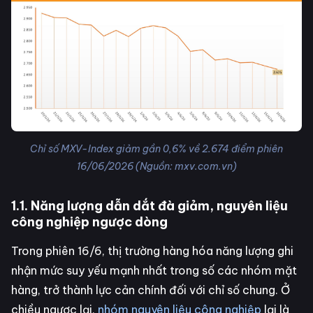
Chỉ số MXV-Index giảm gần 0,6% về 2.674 điểm phiên
16/06/2026 (Nguồn: mxv.com.vn)
1.1. Năng lượng dẫn dắt đà giảm, nguyên liệu
công nghiệp ngược dòng
Trong phiên 16/6, thị trường hàng hóa năng lượng ghi
nhận mức suy yếu mạnh nhất trong số các nhóm mặt
hàng, trở thành lực cản chính đối với chỉ số chung. Ở
chiều ngược lại,
nhóm nguyên liệu công nghiệp
lại là