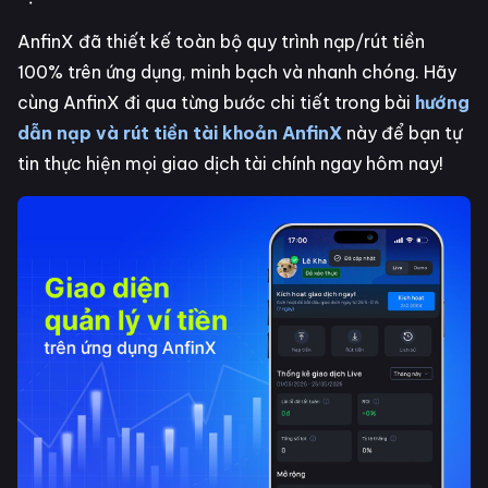
AnfinX đã thiết kế toàn bộ quy trình nạp/rút tiền
100% trên ứng dụng, minh bạch và nhanh chóng. Hãy
cùng AnfinX đi qua từng bước chi tiết trong bài
hướng
dẫn nạp và rút tiền tài khoản AnfinX
này để bạn tự
tin thực hiện mọi giao dịch tài chính ngay hôm nay!