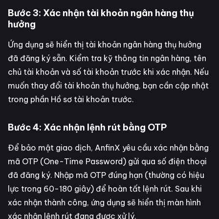
Bước 3: Xác nhận tài khoản ngân hàng thụ
hưởng
Ứng dụng sẽ hiển thị tài khoản ngân hàng thụ hưởng
đã đăng ký sẵn. Kiểm tra kỹ thông tin ngân hàng, tên
chủ tài khoản và số tài khoản trước khi xác nhận. Nếu
muốn thay đổi tài khoản thụ hưởng, bạn cần cập nhật
trong phần Hồ sơ tài khoản trước.
Bước 4: Xác nhận lệnh rút bằng OTP
Để bảo mật giao dịch, AnfinX yêu cầu xác nhận bằng
mã OTP (One-Time Password) gửi qua số điện thoại
đã đăng ký. Nhập mã OTP đúng hạn (thường có hiệu
lực trong 60-180 giây) để hoàn tất lệnh rút. Sau khi
xác nhận thành công, ứng dụng sẽ hiển thị màn hình
xác nhận lệnh rút đang được xử lý.