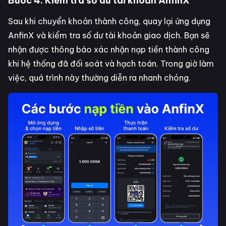
Bước 4: Kiểm tra số dư tài khoản AnfinX
Sau khi chuyển khoản thành công, quay lại ứng dụng
AnfinX và kiểm tra số dư tài khoản giao dịch. Bạn sẽ
nhận được thông báo xác nhận nạp tiền thành công
khi hệ thống đã đối soát và hạch toán. Trong giờ làm
việc, quá trình này thường diễn ra nhanh chóng.