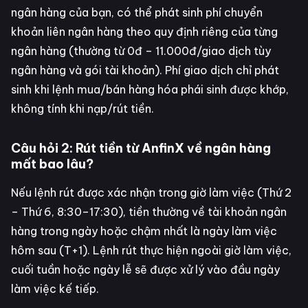
ngân hàng của bạn, có thể phát sinh phí chuyển
khoản liên ngân hàng theo quy định riêng của từng
ngân hàng (thường từ 0đ – 11.000đ/giao dịch tùy
ngân hàng và gói tài khoản). Phí giao dịch chỉ phát
sinh khi lệnh mua/bán hàng hóa phái sinh được khớp,
không tính khi nạp/rút tiền.
Câu hỏi 2: Rút tiền từ AnfinX về ngân hàng
mất bao lâu?
Nếu lệnh rút được xác nhận trong giờ làm việc (Thứ 2
– Thứ 6, 8:30–17:30), tiền thường về tài khoản ngân
hàng trong ngày hoặc chậm nhất là ngày làm việc
hôm sau (T+1). Lệnh rút thực hiện ngoài giờ làm việc,
cuối tuần hoặc ngày lễ sẽ được xử lý vào đầu ngày
làm việc kế tiếp.