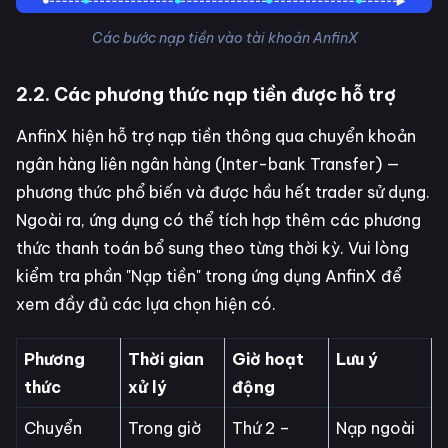
Các bước nạp tiền vào tài khoản AnfinX
2.2. Các phương thức nạp tiền được hỗ trợ
AnfinX hiện hỗ trợ nạp tiền thông qua chuyển khoản
ngân hàng liên ngân hàng (Inter-bank Transfer) —
phương thức phổ biến và được hầu hết trader sử dụng.
Ngoài ra, ứng dụng có thể tích hợp thêm các phương
thức thanh toán bổ sung theo từng thời kỳ. Vui lòng
kiểm tra phần "Nạp tiền" trong ứng dụng AnfinX để
xem đầy đủ các lựa chọn hiện có.
Phương
Thời gian
Giờ hoạt
Lưu ý
thức
xử lý
động
Chuyển
Trong giờ
Thứ 2 –
Nạp ngoài