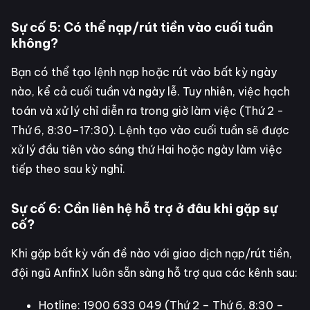
Sự cố 5: Có thể nạp/rút tiền vào cuối tuần
không?
Bạn có thể tạo lệnh nạp hoặc rút vào bất kỳ ngày
nào, kể cả cuối tuần và ngày lễ. Tuy nhiên, việc hạch
toán và xử lý chỉ diễn ra trong giờ làm việc (Thứ 2 -
Thứ 6, 8:30–17:30). Lệnh tạo vào cuối tuần sẽ được
xử lý đầu tiên vào sáng thứ Hai hoặc ngày làm việc
tiếp theo sau kỳ nghỉ.
Sự cố 6: Cần liên hệ hỗ trợ ở đâu khi gặp sự
cố?
Khi gặp bất kỳ vấn đề nào với giao dịch nạp/rút tiền,
đội ngũ AnfinX luôn sẵn sàng hỗ trợ qua các kênh sau:
Hotline: 1900 633 049 (Thứ 2 – Thứ 6, 8:30 –