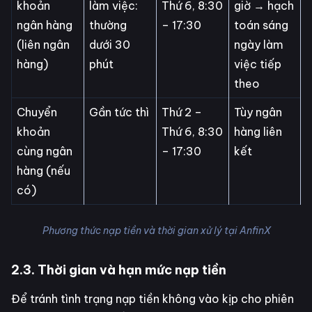
khoản
làm việc:
Thứ 6, 8:30
giờ → hạch
ngân hàng
thường
– 17:30
toán sáng
(liên ngân
dưới 30
ngày làm
hàng)
phút
việc tiếp
theo
Chuyển
Gần tức thì
Thứ 2 –
Tùy ngân
khoản
Thứ 6, 8:30
hàng liên
cùng ngân
– 17:30
kết
hàng (nếu
có)
Phương thức nạp tiền và thời gian xử lý tại AnfinX
2.3. Thời gian và hạn mức nạp tiền
Để tránh tình trạng nạp tiền không vào kịp cho phiên