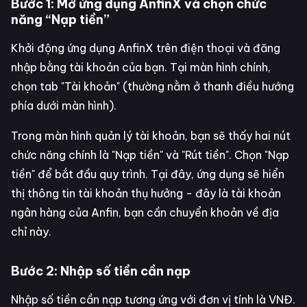
Bước 1: Mở ứng dụng AnfinX và chọn chức
năng “Nạp tiền”
Khởi động ứng dụng AnfinX trên điện thoại và đăng
nhập bằng tài khoản của bạn. Tại màn hình chính,
chọn tab "Tài khoản" (thường nằm ở thanh điều hướng
phía dưới màn hình).
Trong màn hình quản lý tài khoản, bạn sẽ thấy hai nút
chức năng chính là "Nạp tiền" và "Rút tiền". Chọn "Nạp
tiền" để bắt đầu quy trình. Tại đây, ứng dụng sẽ hiển
thị thông tin tài khoản thụ hưởng - đây là tài khoản
ngân hàng của Anfin, bạn cần chuyển khoản về địa
chỉ này.
Bước 2: Nhập số tiền cần nạp
Nhập số tiền cần nạp tương ứng với đơn vị tính là VNĐ.