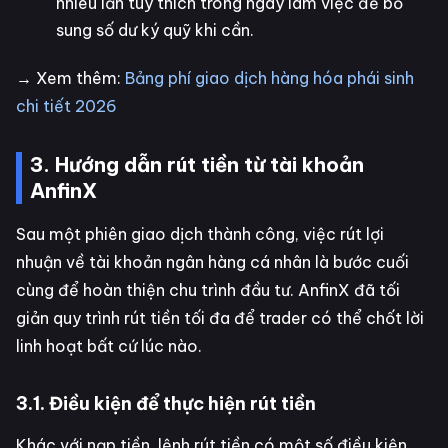
nhiêu lần tùy thích trong ngày làm việc để bổ
sung số dư ký quỹ khi cần.
→ Xem thêm:
Bảng phí giao dịch hàng hóa phái sinh
chi tiết 2026
3. Hướng dẫn rút tiền từ tài khoản
AnfinX
Sau một phiên giao dịch thành công, việc rút lợi
nhuận về tài khoản ngân hàng cá nhân là bước cuối
cùng để hoàn thiện chu trình đầu tư. AnfinX đã tối
giản quy trình rút tiền tối đa để trader có thể chốt lời
linh hoạt bất cứ lúc nào.
3.1. Điều kiện để thực hiện rút tiền
Khác với nạp tiền, lệnh rút tiền có một số điều kiện