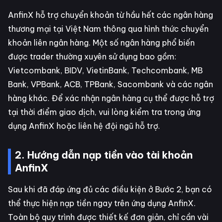
AnfinX hỗ trợ chuyển khoản từ hầu hết các ngân hàng
thương mại tại Việt Nam thông qua hình thức chuyển
khoản liên ngân hàng. Một số ngân hàng phổ biến
được trader thường xuyên sử dụng bao gồm:
Vietcombank, BIDV, VietinBank, Techcombank, MB
Bank, VPBank, ACB, TPBank, Sacombank và các ngân
hàng khác. Để xác nhận ngân hàng cụ thể được hỗ trợ
tại thời điểm giao dịch, vui lòng kiểm tra trong ứng
dụng AnfinX hoặc liên hệ đội ngũ hỗ trợ.
2. Hướng dẫn nạp tiền vào tài khoản
AnfinX
Sau khi đã đáp ứng đủ các điều kiện ở Bước 2, bạn có
thể thực hiện nạp tiền ngay trên ứng dụng AnfinX.
Toàn bộ quy trình được thiết kế đơn giản, chỉ cần vài