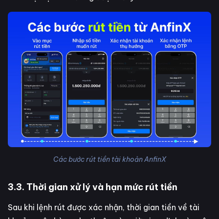
Các bước rút tiền tài khoản AnfinX
3.3. Thời gian xử lý và hạn mức rút tiền
Sau khi lệnh rút được xác nhận, thời gian tiền về tài