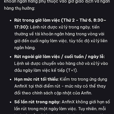
khoản ngân hàng phụ thuộc vào giờ giao dịch và ngân
hàng thụ hưởng:
Rút trong giờ làm việc (Thứ 2 - Thứ 6, 8:30–
17:30):
Lệnh rút được xử lý trong ngày, tiền
thường về tài khoản ngân hàng trong vòng vài
giờ đến cuối ngày làm việc, tùy tốc độ xử lý liên
ngân hàng.
Rút ngoài giờ làm việc / cuối tuần / ngày lễ:
Lệnh sẽ được chuyển vào hàng chờ và xử lý vào
đầu ngày làm việc kế tiếp (T+1).
Hạn mức rút tối thiểu:
Kiểm tra trong ứng dụng
AnfinX tại thời điểm rút - mức này có thể thay
đổi theo chính sách cập nhật của Anfin.
Số lần rút trong ngày:
AnfinX không giới hạn số
lần rút trong một ngày làm việc. Tuy nhiên, mỗi