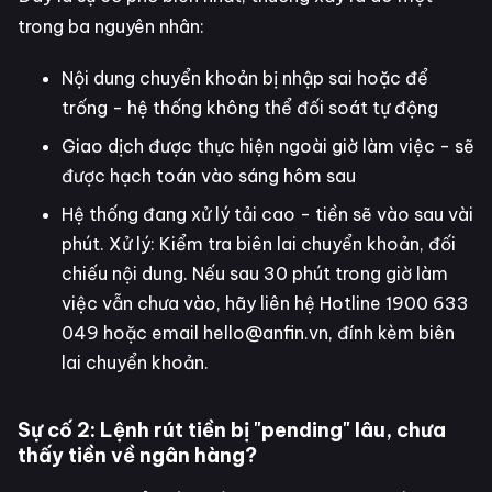
trong ba nguyên nhân:
Nội dung chuyển khoản bị nhập sai hoặc để
trống - hệ thống không thể đối soát tự động
Giao dịch được thực hiện ngoài giờ làm việc - sẽ
được hạch toán vào sáng hôm sau
Hệ thống đang xử lý tải cao - tiền sẽ vào sau vài
phút. Xử lý: Kiểm tra biên lai chuyển khoản, đối
chiếu nội dung. Nếu sau 30 phút trong giờ làm
việc vẫn chưa vào, hãy liên hệ Hotline 1900 633
049 hoặc email hello@anfin.vn, đính kèm biên
lai chuyển khoản.
Sự cố 2: Lệnh rút tiền bị "pending" lâu, chưa
thấy tiền về ngân hàng?