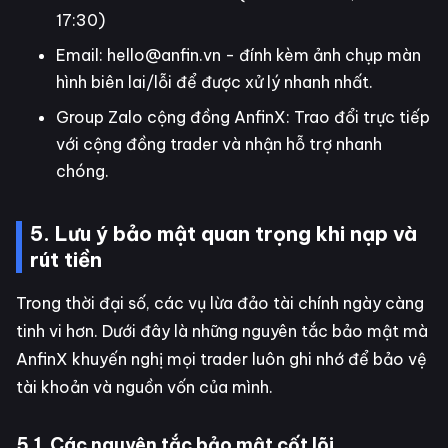
17:30)
Email: hello@anfin.vn - đính kèm ảnh chụp màn
hình biên lai/lỗi để được xử lý nhanh nhất.
Group Zalo cộng đồng AnfinX: Trao đổi trực tiếp
với cộng đồng trader và nhận hỗ trợ nhanh
chóng.
5. Lưu ý bảo mật quan trọng khi nạp và
rút tiền
Trong thời đại số, các vụ lừa đảo tài chính ngày càng
tinh vi hơn. Dưới đây là những nguyên tắc bảo mật mà
AnfinX khuyến nghị mọi trader luôn ghi nhớ để bảo vệ
tài khoản và nguồn vốn của mình.
5.1. Các nguyên tắc bảo mật cốt lõi