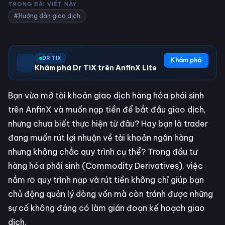
TRONG BÀI VIẾT NÀY
#Hướng dẫn giao dịch
DR TIX
Khám phá
Khám phá Dr TiX trên AnfinX Lite
Bạn vừa mở tài khoản giao dịch hàng hóa phái sinh
trên AnfinX và muốn nạp tiền để bắt đầu giao dịch,
nhưng chưa biết thực hiện từ đâu? Hay bạn là trader
đang muốn rút lợi nhuận về tài khoản ngân hàng
nhưng không chắc quy trình cụ thể? Trong đầu tư
hàng hóa phái sinh (Commodity Derivatives), việc
nắm rõ quy trình nạp và rút tiền không chỉ giúp bạn
chủ động quản lý dòng vốn mà còn tránh được những
sự cố không đáng có làm gián đoạn kế hoạch giao
dịch.