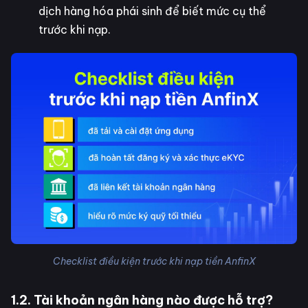
dịch hàng hóa phái sinh để biết mức cụ thể
trước khi nạp.
Checklist điều kiện trước khi nạp tiền AnfinX
1.2. Tài khoản ngân hàng nào được hỗ trợ?