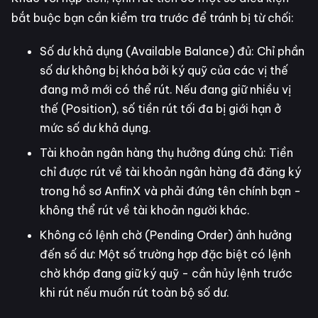
bắt buộc bạn cần kiểm tra trước để tránh bị từ chối:
Số dư khả dụng (Available Balance) đủ: Chỉ phần
số dư không bị khóa bởi ký quỹ của các vị thế
đang mở mới có thể rút. Nếu đang giữ nhiều vị
thế (Position), số tiền rút tối đa bị giới hạn ở
mức số dư khả dụng.
Tài khoản ngân hàng thụ hưởng đúng chủ: Tiền
chỉ được rút về tài khoản ngân hàng đã đăng ký
trong hồ sơ AnfinX và phải đứng tên chính bạn -
không thể rút về tài khoản người khác.
Không có lệnh chờ (Pending Order) ảnh hưởng
đến số dư: Một số trường hợp đặc biệt có lệnh
chờ khớp đang giữ ký quỹ - cần hủy lệnh trước
khi rút nếu muốn rút toàn bộ số dư.