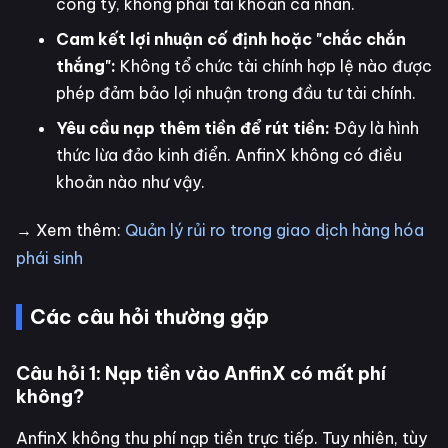
công ty, không phải tài khoản cá nhân.
Cam kết lợi nhuận cố định hoặc "chắc chắn
thắng":
Không tổ chức tài chính hợp lệ nào được
phép đảm bảo lợi nhuận trong đầu tư tài chính.
Yêu cầu nạp thêm tiền để rút tiền:
Đây là hình
thức lừa đảo kinh điển. AnfinX không có điều
khoản nào như vậy.
→ Xem thêm:
Quản lý rủi ro trong giao dịch hàng hóa
phái sinh
Các câu hỏi thường gặp
Câu hỏi 1: Nạp tiền vào AnfinX có mất phí
không?
AnfinX không thu phí nạp tiền trực tiếp. Tuy nhiên, tùy