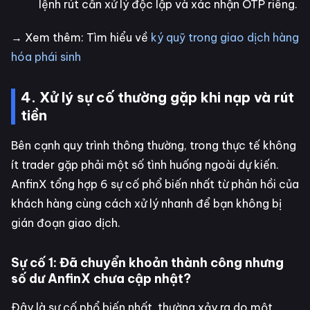
lệnh rút cần xử lý độc lập và xác nhận OTP riêng.
→ Xem thêm: Tìm hiểu về
ký quỹ trong giao dịch hàng
hóa phái sinh
4. Xử lý sự cố thường gặp khi nạp và rút
tiền
Bên cạnh quy trình thông thường, trong thực tế không
ít trader gặp phải một số tình huống ngoài dự kiến.
AnfinX tổng hợp 6 sự cố phổ biến nhất từ phản hồi của
khách hàng cùng cách xử lý nhanh để bạn không bị
gián đoạn giao dịch.
Sự cố 1: Đã chuyển khoản thành công nhưng
số dư AnfinX chưa cập nhật?
Đây là sự cố phổ biến nhất, thường xảy ra do một