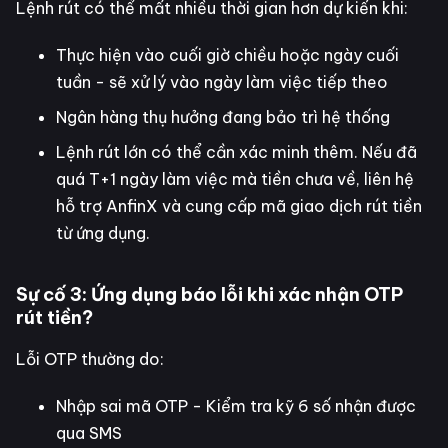
Lệnh rút có thể mất nhiều thời gian hơn dự kiến khi:
Thực hiện vào cuối giờ chiều hoặc ngày cuối
tuần - sẽ xử lý vào ngày làm việc tiếp theo
Ngân hàng thụ hưởng đang bảo trì hệ thống
Lệnh rút lớn có thể cần xác minh thêm. Nếu đã
quá T+1 ngày làm việc mà tiền chưa về, liên hệ
hỗ trợ AnfinX và cung cấp mã giao dịch rút tiền
từ ứng dụng.
Sự cố 3: Ứng dụng báo lỗi khi xác nhận OTP
rút tiền?
Lỗi OTP thường do:
Nhập sai mã OTP - Kiểm tra kỹ 6 số nhận được
qua SMS