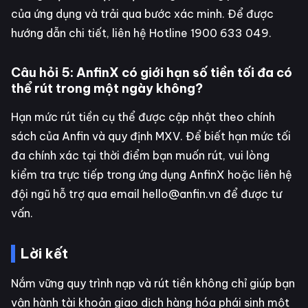
của ứng dụng và trải qua bước xác minh. Để được
hướng dẫn chi tiết, liên hệ Hotline 1900 633 049.
Câu hỏi 5: AnfinX có giới hạn số tiền tối đa có
thể rút trong một ngày không?
Hạn mức rút tiền cụ thể được cập nhật theo chính
sách của Anfin và quy định MXV. Để biết hạn mức tối
đa chính xác tại thời điểm bạn muốn rút, vui lòng
kiểm tra trực tiếp trong ứng dụng AnfinX hoặc liên hệ
đội ngũ hỗ trợ qua email hello@anfin.vn để được tư
vấn.
Lời kết
Nắm vững quy trình nạp và rút tiền không chỉ giúp bạn
vận hành tài khoản giao dịch hàng hóa phái sinh một