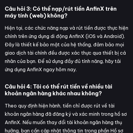
Câu hỏi 3: Có thể nạp/rút tiền AnfinX trên
máy tính (web) không?
Hiện tại, các chức năng nạp và rút tiền được thực hiện
chính trên ứng dụng di động AnfinX (iOS và Android).
Đây là thiết kế bảo mật của hệ thống, đảm bảo mọi
giao dịch tài chính đều được xác thực qua thiết bị cá
nhân của bạn. Để sử dụng đầy đủ tính năng, hãy tải
ứng dụng AnfinX ngay hôm nay.
Câu hỏi 4: Tôi có thể rút tiền về nhiều tài
khoản ngân hàng khác nhau không?
Theo quy định hiện hành, tiền chỉ được rút về tài
khoản ngân hàng đã đăng ký và xác minh trong hồ sơ
AnfinX. Nếu muốn thay đổi tài khoản ngân hàng thụ
hưởng, bạn cần cập nhật thông tin trong phần Hồ sơ