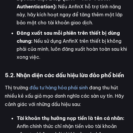
Authentication):
Nếu AnfinX hỗ trợ tính năng
này, hãy kích hoạt ngay để tăng thêm một lớp
bảo mật cho tài khoản giao dịch.
Đăng xuất sau mỗi phiên trên thiết bị dùng
chung:
Nếu sử dụng AnfinX trên thiết bị không
phải của mình, luôn đăng xuất hoàn toàn sau khi
xong việc.
5.2. Nhận diện các dấu hiệu lừa đảo phổ biến
Thị trường
đầu tư hàng hóa phái sinh
đang thu hút
nhiều kẻ xấu giả mạo danh nghĩa các sàn uy tín. Hãy
cảnh giác với những dấu hiệu sau:
Tài khoản thụ hưởng nạp tiền là tên cá nhân:
Anfin chính thức chỉ nhận tiền vào tài khoản