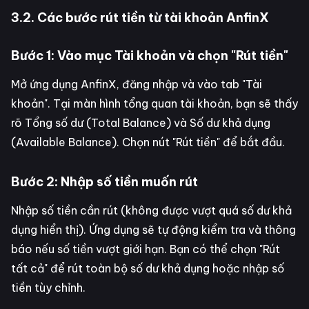
3.2. Các bước rút tiền từ tài khoản AnfinX
Bước 1: Vào mục Tài khoản và chọn "Rút tiền"
Mở ứng dụng AnfinX, đăng nhập và vào tab "Tài
khoản". Tại màn hình tổng quan tài khoản, bạn sẽ thấy
rõ Tổng số dư (Total Balance) và Số dư khả dụng
(Available Balance). Chọn nút "Rút tiền" để bắt đầu.
Bước 2: Nhập số tiền muốn rút
Nhập số tiền cần rút (không được vượt quá số dư khả
dụng hiển thị). Ứng dụng sẽ tự động kiểm tra và thông
báo nếu số tiền vượt giới hạn. Bạn có thể chọn "Rút
tất cả" để rút toàn bộ số dư khả dụng hoặc nhập số
tiền tùy chỉnh.