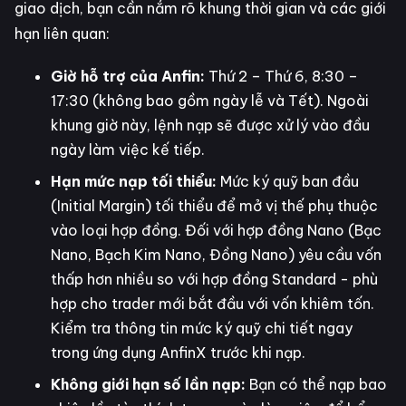
giao dịch, bạn cần nắm rõ khung thời gian và các giới
hạn liên quan:
Giờ hỗ trợ của Anfin:
Thứ 2 – Thứ 6, 8:30 –
17:30 (không bao gồm ngày lễ và Tết). Ngoài
khung giờ này, lệnh nạp sẽ được xử lý vào đầu
ngày làm việc kế tiếp.
Hạn mức nạp tối thiểu:
Mức ký quỹ ban đầu
(Initial Margin) tối thiểu để mở vị thế phụ thuộc
vào loại hợp đồng. Đối với hợp đồng Nano (Bạc
Nano, Bạch Kim Nano, Đồng Nano) yêu cầu vốn
thấp hơn nhiều so với hợp đồng Standard - phù
hợp cho trader mới bắt đầu với vốn khiêm tốn.
Kiểm tra thông tin mức ký quỹ chi tiết ngay
trong ứng dụng AnfinX trước khi nạp.
Không giới hạn số lần nạp:
Bạn có thể nạp bao