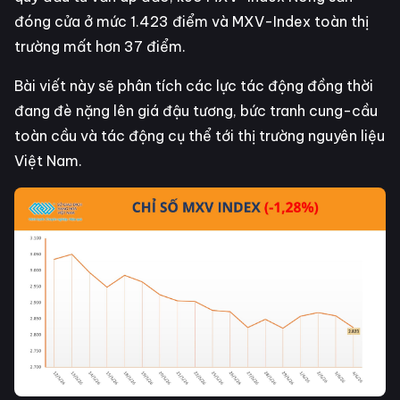
đóng cửa ở mức 1.423 điểm và MXV-Index toàn thị
trường mất hơn 37 điểm.
Bài viết này sẽ phân tích các lực tác động đồng thời
đang đè nặng lên giá đậu tương, bức tranh cung-cầu
toàn cầu và tác động cụ thể tới thị trường nguyên liệu
Việt Nam.