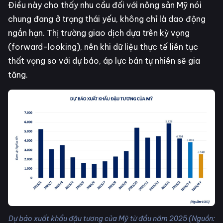
Điều này cho thấy nhu cầu đối với nông sản Mỹ nói
chung đang ở trạng thái yếu, không chỉ là dao động
ngắn hạn. Thị trường giao dịch dựa trên kỳ vọng
(forward-looking), nên khi dữ liệu thực tế liên tục
thất vọng so với dự báo, áp lực bán tự nhiên sẽ gia
tăng.
Dự báo xuất khẩu đậu tương của Mỹ từ đầu năm 2025 (Nguồn: