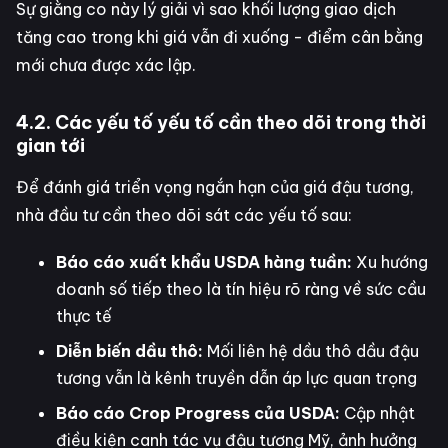
Sự giằng co này lý giải vì sao khối lượng giao dịch
tăng cao trong khi giá vẫn đi xuống - điểm cân bằng
mới chưa được xác lập.
4.2. Các yếu tố yếu tố cần theo dõi trong thời
gian tới
Để đánh giá triển vọng ngắn hạn của giá đậu tương,
nhà đầu tư cần theo dõi sát các yếu tố sau:
Báo cáo xuất khẩu USDA hàng tuần:
Xu hướng
doanh số tiếp theo là tín hiệu rõ ràng về sức cầu
thực tế
Diễn biến dầu thô:
Mối liên hệ dầu thô dầu đậu
tương vẫn là kênh truyền dẫn áp lực quan trọng
Báo cáo Crop Progress của USDA:
Cập nhật
điều kiện canh tác vụ đậu tương Mỹ, ảnh hưởng