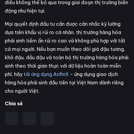
điều không thể bỏ qua trong giai đoạn thị trường biến
động như hiện tại.
Mọi quyết định đầu tư cần được cân nhắc kỹ lưỡng
dựa trên khẩu vị rủi ro cá nhân, thị trường hàng hóa
phái sinh tiềm ẩn rủi ro cao và không phù hợp với tất
cả mọi người. Nếu bạn muốn theo dõi giá đậu tương,
khô đậu, dầu đậu và toàn bộ thị trường hàng hóa phái
sinh theo thời gian thực với dữ liệu hoàn toàn miễn
phí, hãy
tải ứng dụng AnfinX
- ứng dụng giao dịch
hàng hóa phái sinh đầu tiên tại Việt Nam dành riêng
cho người Việt.
Chia sẻ