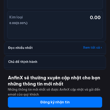
0.00
Kim loại
0.00
(
0.00
%)
Đọc nhiều nhất
Xem tất cả ›
Chủ đề thịnh hành
AnfinX sẽ thường xuyên cập nhật cho bạn
những thông tin mới nhất
Những thông tin mới nhất sẽ được AnfinX cập nhật và gửi đến
email của quý khách.
Đăng ký nhận tin