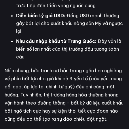
trực tiếp đến triển vọng nguồn cung
Diễn biến tỷ giá USD:
Đồng USD mạnh thường
gây bất lợi cho xuất khẩu nông sản Mỹ và ngược
lại
Nhu cầu nhập khẩu từ Trung Quốc:
Đây vẫn là
biến số lớn nhất của thị trường đậu tương toàn
cầu
Nhìn chung, bức tranh cơ bản trong ngắn hạn nghiêng
về phía bất lợi cho giá khi cả 3 yếu tố (cầu yếu, cung
dồi dào, áp lực tài chính từ quỹ) đều chỉ cùng một
hướng. Tuy nhiên, thị trường hàng hóa thường không
vận hành theo đường thẳng - bất kỳ dữ liệu xuất khẩu
bất ngờ tích cực hay sự kiện thời tiết cực đoan nào
cũng đều có thể tạo ra sự đảo chiều đột ngột.