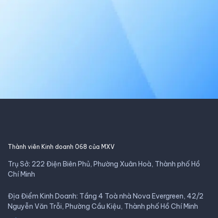
Thành viên Kinh doanh 068 của MXV
Trụ Sở: 222 Điện Biên Phủ, Phường Xuân Hoà, Thành phố Hồ
Chí Minh
Địa Điểm Kinh Doanh: Tầng 4 Toà nhà Nova Evergreen, 42/2
Nguyễn Văn Trỗi, Phường Cầu Kiệu, Thành phố Hồ Chí Minh