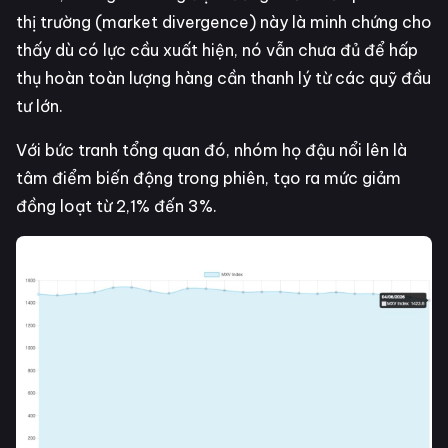
thị trường (market divergence) này là minh chứng cho
thấy dù có lực cầu xuất hiện, nó vẫn chưa đủ để hấp
thụ hoàn toàn lượng hàng cần thanh lý từ các quỹ đầu
tư lớn.
Với bức tranh tổng quan đó, nhóm họ đậu nổi lên là
tâm điểm biến động trong phiên, tạo ra mức giảm
đồng loạt từ 2,1% đến 3%.