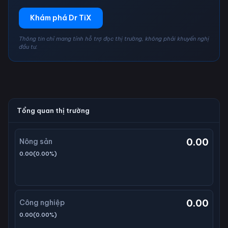
Khám phá Dr TiX
Thông tin chỉ mang tính hỗ trợ đọc thị trường, không phải khuyến nghị
đầu tư.
Tổng quan thị trường
0.00
Nông sản
0.00
(
0.00
%)
0.00
Công nghiệp
0.00
(
0.00
%)