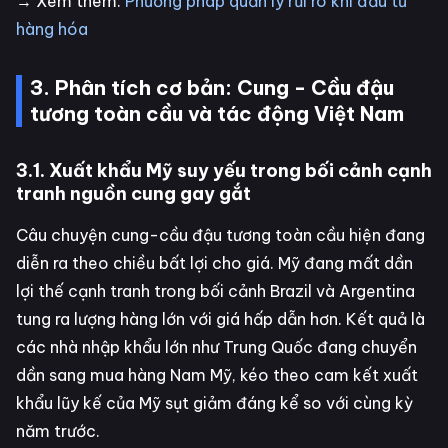
→ Xem thêm:
Phương pháp quản lý rủi ro khi đầu tư
hàng hóa
3. Phân tích cơ bản: Cung - Cầu đậu
tương toàn cầu và tác động Việt Nam
3.1. Xuất khẩu Mỹ suy yếu trong bối cảnh cạnh
tranh nguồn cung gay gắt
Câu chuyện cung-cầu đậu tương toàn cầu hiện đang
diễn ra theo chiều bất lợi cho giá. Mỹ đang mất dần
lợi thế cạnh tranh trong bối cảnh Brazil và Argentina
tung ra lượng hàng lớn với giá hấp dẫn hơn. Kết quả là
các nhà nhập khẩu lớn như Trung Quốc đang chuyển
dần sang mua hàng Nam Mỹ, kéo theo cam kết xuất
khẩu lũy kế của Mỹ sụt giảm đáng kể so với cùng kỳ
năm trước.