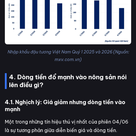
Nhập khẩu đậu tương Việt Nam Quý 1 2025 và 2026 (Nguồn:
mxv.com.vn)
4. Dòng tiền đổ mạnh vào nông sản nói
lên điều gì?
4.1. Nghịch lý: Giá giảm nhưng dòng tiền vào
mạnh
Một trong những tín hiệu thú vị nhất của phiên 04/06
là sự tương phản giữa diễn biến giá và dòng tiền.