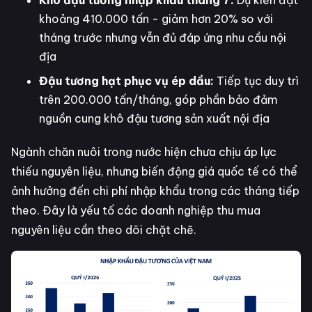
Khô đậu tương nhập khẩu tháng 7:
Dự kiến đạt
khoảng 410.000 tấn - giảm hơn 20% so với
tháng trước nhưng vẫn đủ đáp ứng nhu cầu nội
địa
Đậu tương hạt phục vụ ép dầu:
Tiếp tục duy trì
trên 200.000 tấn/tháng, góp phần bảo đảm
nguồn cung khô đậu tương sản xuất nội địa
Ngành chăn nuôi trong nước hiện chưa chịu áp lực
thiếu nguyên liệu, nhưng biến động giá quốc tế có thể
ảnh hưởng đến chi phí nhập khẩu trong các tháng tiếp
theo. Đây là yếu tố các doanh nghiệp thu mua
nguyên liệu cần theo dõi chặt chẽ.