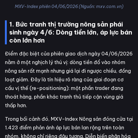
MXV-Index phiên 04/06/2026 (Nguồn: mxv.com.vn)
1. Bức tranh thị trường nông sản phái
sinh ngày 4/6: Dòng tiền lớn, áp lực bán
còn lớn hơn
Điểm đặc biệt của phiên giao dịch ngày 04/06/2026
nằm ở một nghịch lý thú vị: dòng tiền đổ vào nhóm
nông sản rất mạnh nhưng giá lại đi ngược chiều, đồng
loạt giảm. Đây là tín hiệu rõ ràng của giai đoạn cơ
cấu vị thế (re-positioning): một phần trader đang
thoát hàng, phần khác tranh thủ tiếp cận vùng giá
thấp hơn.
Trong bối cảnh đó, MXV-Index Nông sản đóng cửa tại
1.423 điểm phản ánh áp lực bán lan rộng trên toàn
nhóm, không chỉ riêng đậu tương. Diễn biến phân hóa