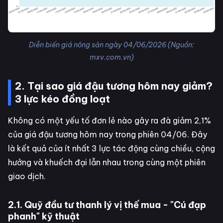
Diễn biến giá nông sản ngày 04/06/2026 (Nguồn:
mxv.com.vn)
2. Tại sao giá đậu tương hôm nay giảm?
3 lực kéo đồng loạt
Không có một yếu tố đơn lẻ nào gây ra đà giảm 2,1%
của giá đậu tương hôm nay trong phiên 04/06. Đây
là kết quả của ít nhất 3 lực tác động cùng chiều, cộng
hưởng và khuếch đại lẫn nhau trong cùng một phiên
giao dịch.
2.1. Quỹ đầu tư thanh lý vị thế mua - "Cú đạp
phanh" kỹ thuật