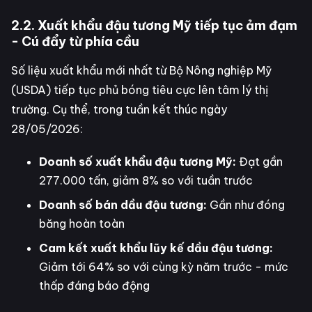
2.2. Xuất khẩu đậu tương Mỹ tiếp tục ảm đạm
- Cú đẩy từ phía cầu
Số liệu xuất khẩu mới nhất từ Bộ Nông nghiệp Mỹ
(USDA) tiếp tục phủ bóng tiêu cực lên tâm lý thị
trường. Cụ thể, trong tuần kết thúc ngày
28/05/2026:
Doanh số xuất khẩu đậu tương Mỹ:
Đạt gần
277.000 tấn, giảm 8% so với tuần trước
Doanh số bán dầu đậu tương:
Gần như đóng
băng hoàn toàn
Cam kết xuất khẩu lũy kế dầu đậu tương:
Giảm tới 64% so với cùng kỳ năm trước - mức
thấp đáng báo động