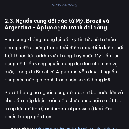
mxv.com.vn)
2.3. Nguồn cung dồi dào từ Mỹ, Brazil và
Argentina - Áp lực cạnh tranh dai dẳng
Phía cung không mang lại bất kỳ tin tức hỗ trợ nào
cho giá đậu tương trong thời điểm này. Điều kiện thời
tiết thuận lợi tại khu vực Trung Tây nước Mỹ tiếp tục
củng cố triển vọng nguồn cung dồi dào cho niên vụ
mới, trong khi Brazil và Argentina vẫn duy trì nguồn
cung với mức giá cạnh tranh hơn so với hàng Mỹ.
Sự kết hợp giữa nguồn cung dồi dào từ ba nước lớn và
nhu cầu nhập khẩu toàn cầu chưa phục hồi rõ nét tạo
ra áp lực cơ bản (fundamental pressure) khó đảo
chiều trong ngắn hạn.