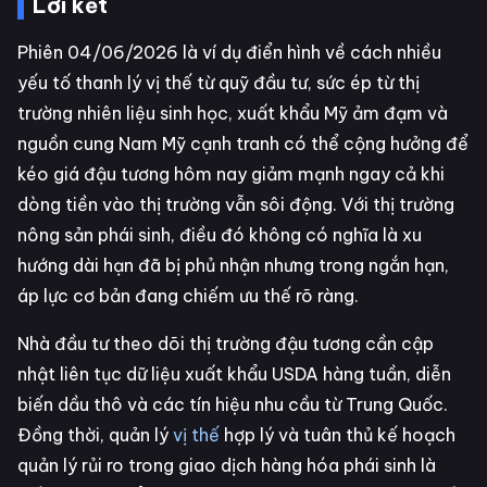
Lời kết
Phiên 04/06/2026 là ví dụ điển hình về cách nhiều
yếu tố thanh lý vị thế từ quỹ đầu tư, sức ép từ thị
trường nhiên liệu sinh học, xuất khẩu Mỹ ảm đạm và
nguồn cung Nam Mỹ cạnh tranh có thể cộng hưởng để
kéo giá đậu tương hôm nay giảm mạnh ngay cả khi
dòng tiền vào thị trường vẫn sôi động. Với thị trường
nông sản phái sinh, điều đó không có nghĩa là xu
hướng dài hạn đã bị phủ nhận nhưng trong ngắn hạn,
áp lực cơ bản đang chiếm ưu thế rõ ràng.
Nhà đầu tư theo dõi thị trường đậu tương cần cập
nhật liên tục dữ liệu xuất khẩu USDA hàng tuần, diễn
biến dầu thô và các tín hiệu nhu cầu từ Trung Quốc.
Đồng thời, quản lý
vị thế
hợp lý và tuân thủ kế hoạch
quản lý rủi ro trong giao dịch hàng hóa phái sinh là