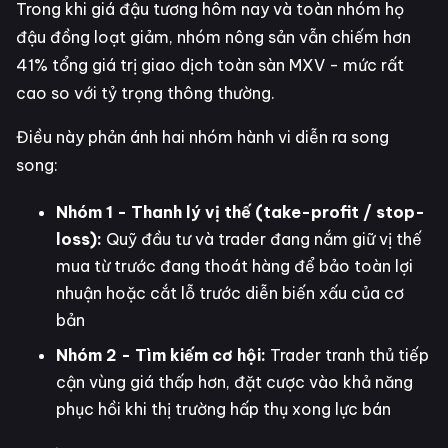
Trong khi giá đậu tương hôm nay và toàn nhóm họ
đậu đồng loạt giảm, nhóm nông sản vẫn chiếm hơn
41% tổng giá trị giao dịch toàn sàn MXV - mức rất
cao so với tỷ trọng thông thường.
Điều này phản ánh hai nhóm hành vi diễn ra song
song:
Nhóm 1 - Thanh lý vị thế (take-profit / stop-
loss):
Quỹ đầu tư và trader đang nắm giữ vị thế
mua từ trước đang thoát hàng để bảo toàn lợi
nhuận hoặc cắt lỗ trước diễn biến xấu của cơ
bản
Nhóm 2 - Tìm kiếm cơ hội:
Trader tranh thủ tiếp
cận vùng giá thấp hơn, đặt cược vào khả năng
phục hồi khi thị trường hấp thụ xong lực bán