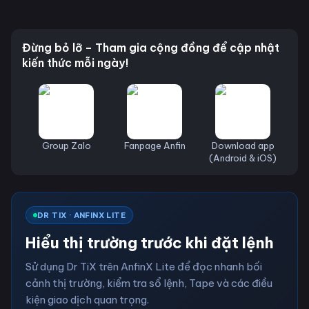
Đừng bỏ lỡ – Tham gia cộng đồng để cập nhật
kiến thức mỗi ngày!
Group Zalo
Fanpage Anfin
Download app
(Android & iOS)
DR TIX · ANFINX LITE
Hiểu thị trường trước khi đặt lệnh
Sử dụng Dr TiX trên AnfinX Lite để đọc nhanh bối
cảnh thị trường, kiểm tra sổ lệnh, Tape và các điều
kiện giao dịch quan trọng.